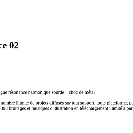
ce 02
ongue résonance harmonique sourde – choc de métal
ombre illimité de projets diffusés sur tout support, toute plateforme, p
398 bruitages et musiques d'illustration en téléchargement illimité à part