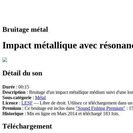
Bruitage métal
Impact métallique avec résonan
Détail du son
Durée
: 00:15
Description
: Bruitage d'un impact métallique médium suivi d'une l
Sous-catégorie
:
Métal
Licence
:
LESF
— Libre de droit. Utilisez ce téléchargement dans un n
Premium
: Ce bruitage est inclus dans
"Sound Fishing Premium"
: 15
Historique
: Mis en ligne en Mars 2014 et téléchargé 183 fois.
Téléchargement