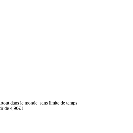
artout dans le monde, sans limite de temps
ir de 4,90€ !