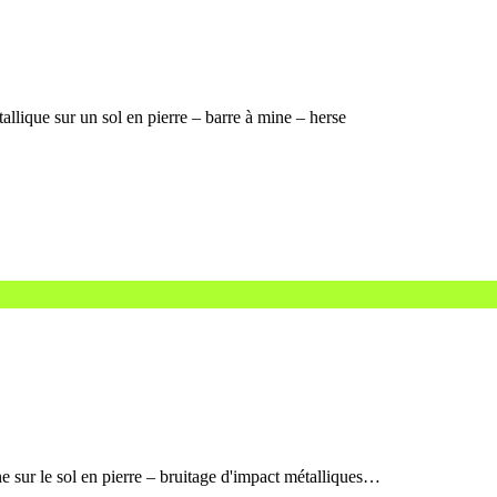
llique sur un sol en pierre – barre à mine – herse
e sur le sol en pierre – bruitage d'impact métalliques…