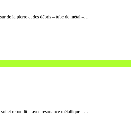
sur de la pierre et des débris – tube de métal –…
e sol et rebondit – avec résonance métallique –…