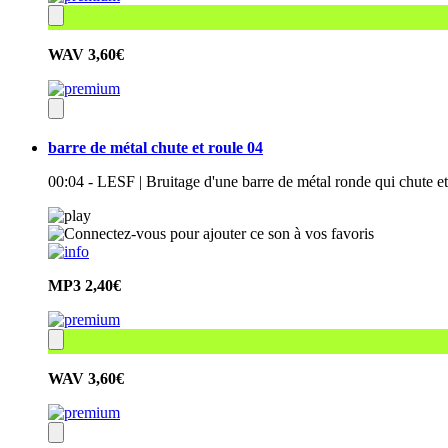
WAV
3,60€
barre de métal chute et roule 04
00:04 - LESF | Bruitage d'une barre de métal ronde qui chute et
MP3
2,40€
WAV
3,60€