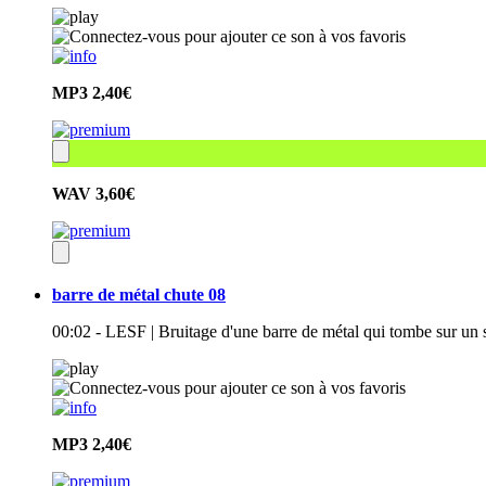
MP3
2,40€
WAV
3,60€
barre de métal chute 08
00:02 - LESF | Bruitage d'une barre de métal qui tombe sur un s
MP3
2,40€