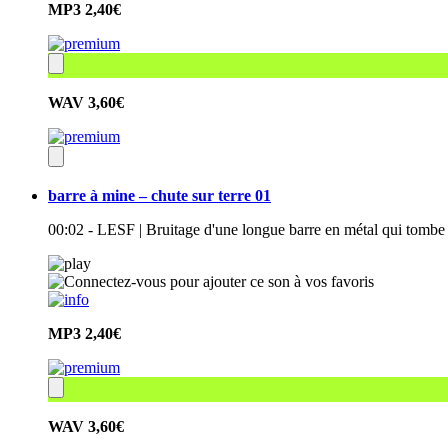
MP3
2,40€
WAV
3,60€
barre à mine – chute sur terre 01
00:02 - LESF | Bruitage d'une longue barre en métal qui tombe
MP3
2,40€
WAV
3,60€