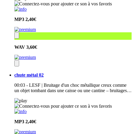
MP3
2,40€
WAV
3,60€
chute métal 02
00:03 - LESF | Bruitage d'un choc métallique creux comme
un objet tombant dans une caisse ou une cantine – bruitages…
MP3
2,40€