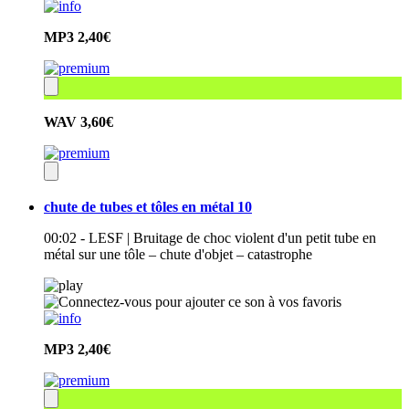
MP3
2,40€
WAV
3,60€
chute de tubes et tôles en métal 10
00:02 - LESF | Bruitage de choc violent d'un petit tube en
métal sur une tôle – chute d'objet – catastrophe
MP3
2,40€