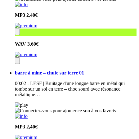
MP3
2,40€
WAV
3,60€
barre à mine – chute sur terre 01
00:02 - LESF | Bruitage d'une longue barre en métal qui
tombe sur un sol en terre – choc sourd avec résonance
métallique…
MP3
2,40€