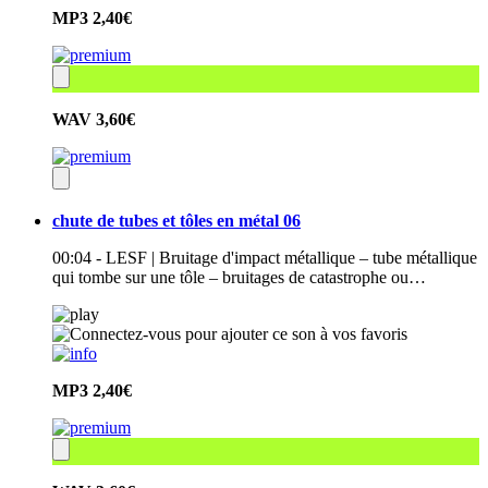
MP3
2,40€
WAV
3,60€
chute de tubes et tôles en métal 06
00:04 - LESF | Bruitage d'impact métallique – tube métallique
qui tombe sur une tôle – bruitages de catastrophe ou…
MP3
2,40€