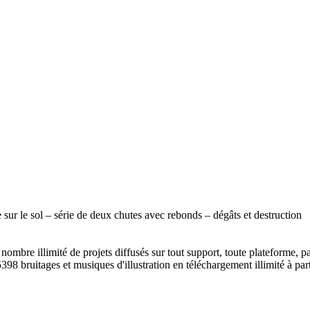
 sur le sol – série de deux chutes avec rebonds – dégâts et destruction
ombre illimité de projets diffusés sur tout support, toute plateforme, p
398 bruitages et musiques d'illustration en téléchargement illimité à part