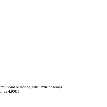
artout dans le monde, sans limite de temps
ir de 4,90€ !