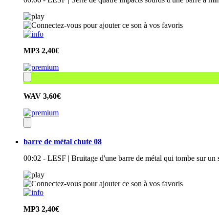
MP3
2,40€
WAV
3,60€
barre de métal chute 08
00:02 - LESF | Bruitage d'une barre de métal qui tombe sur un s
MP3
2,40€