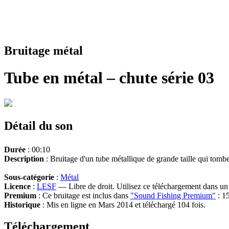
Bruitage métal
Tube en métal – chute série 03
Détail du son
Durée
: 00:10
Description
: Bruitage d'un tube métallique de grande taille qui tombe
Sous-catégorie
:
Métal
Licence
:
LESF
— Libre de droit. Utilisez ce téléchargement dans un n
Premium
: Ce bruitage est inclus dans
"Sound Fishing Premium"
: 15
Historique
: Mis en ligne en Mars 2014 et téléchargé 104 fois.
Téléchargement