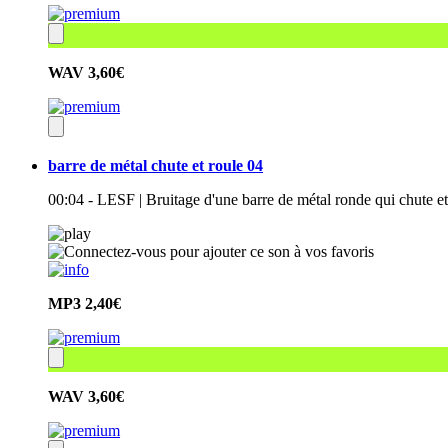
WAV
3,60€
barre de métal chute et roule 04
00:04 - LESF | Bruitage d'une barre de métal ronde qui chute et
MP3
2,40€
WAV
3,60€