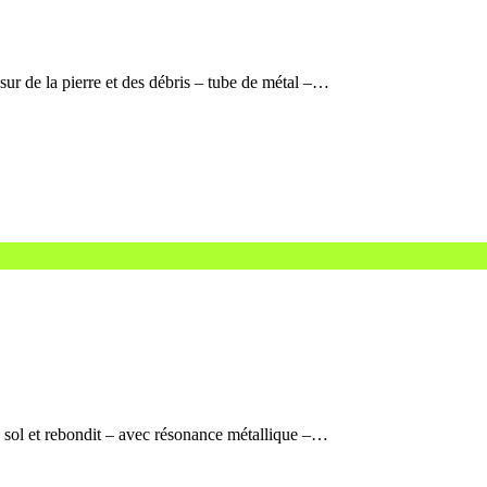
sur de la pierre et des débris – tube de métal –…
e sol et rebondit – avec résonance métallique –…