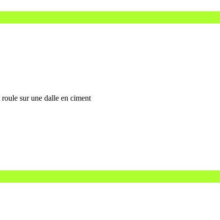
 roule sur une dalle en ciment