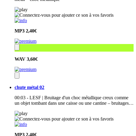
MP3
2,40€
WAV
3,60€
chute métal 02
00:03 - LESF | Bruitage d'un choc métallique creux comme
un objet tombant dans une caisse ou une cantine – bruitages…
MP3
2,40€