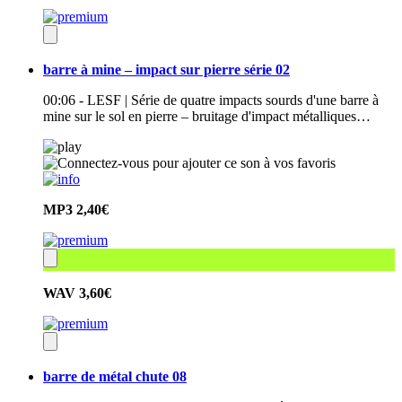
barre à mine – impact sur pierre série 02
00:06 - LESF | Série de quatre impacts sourds d'une barre à
mine sur le sol en pierre – bruitage d'impact métalliques…
MP3
2,40€
WAV
3,60€
barre de métal chute 08