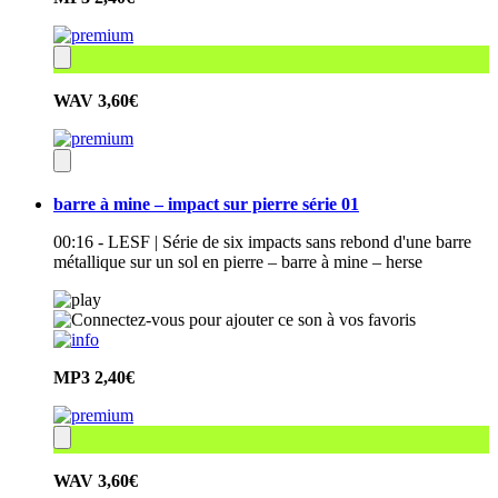
WAV
3,60€
barre à mine – impact sur pierre série 01
00:16 - LESF | Série de six impacts sans rebond d'une barre
métallique sur un sol en pierre – barre à mine – herse
MP3
2,40€
WAV
3,60€