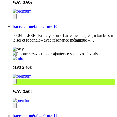
WAV
3,60€
barre en métal – chute 10
00:04 - LESF | Bruitage d'une barre métallique qui tombe sur
le sol et rebondit – avec résonance métallique –…
MP3
2,40€
WAV
3,60€
barre en métal – chute 11