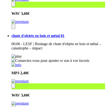
WAV
3,60€
chute d'objets en bois et métal 01
00:06 - LESF | Bruitage de chute d'objets en bois et métal –
catastrophe – impact
MP3
2,40€
WAV
3,60€