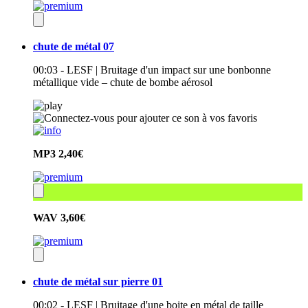
chute de métal 07
00:03 - LESF | Bruitage d'un impact sur une bonbonne
métallique vide – chute de bombe aérosol
MP3
2,40€
WAV
3,60€
chute de métal sur pierre 01
00:02 - LESF | Bruitage d'une boite en métal de taille