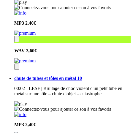
MP3
2,40€
WAV
3,60€
chute de tubes et tôles en métal 10
00:02 - LESF | Bruitage de choc violent d'un petit tube en
métal sur une tôle – chute d'objet – catastrophe
MP3
2,40€