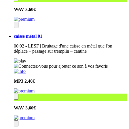
WAV
3,60€
caisse métal 01
00:02 - LESF | Bruitage d'une caisse en métal que l'on
déplace – passage sur tremplin – cantine
MP3
2,40€
WAV
3,60€