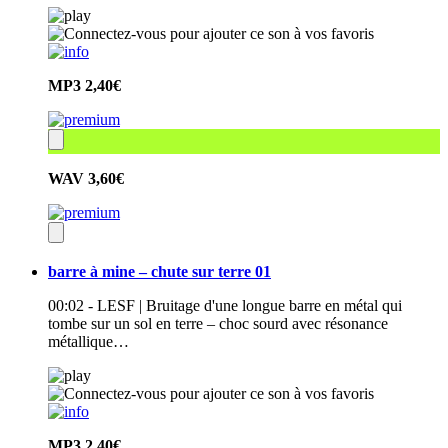
MP3
2,40€
WAV
3,60€
barre à mine – chute sur terre 01
00:02 - LESF | Bruitage d'une longue barre en métal qui
tombe sur un sol en terre – choc sourd avec résonance
métallique…
MP3
2,40€