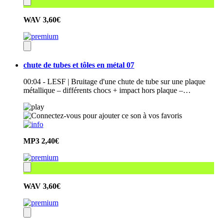
WAV
3,60€
chute de tubes et tôles en métal 07
00:04 - LESF | Bruitage d'une chute de tube sur une plaque
métallique – différents chocs + impact hors plaque –…
MP3
2,40€
WAV
3,60€