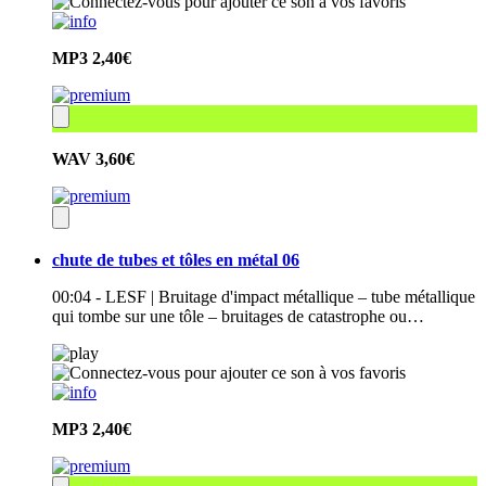
MP3
2,40€
WAV
3,60€
chute de tubes et tôles en métal 06
00:04 - LESF | Bruitage d'impact métallique – tube métallique
qui tombe sur une tôle – bruitages de catastrophe ou…
MP3
2,40€