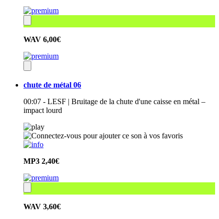
WAV
6,00€
chute de métal 06
00:07 - LESF | Bruitage de la chute d'une caisse en métal –
impact lourd
MP3
2,40€
WAV
3,60€