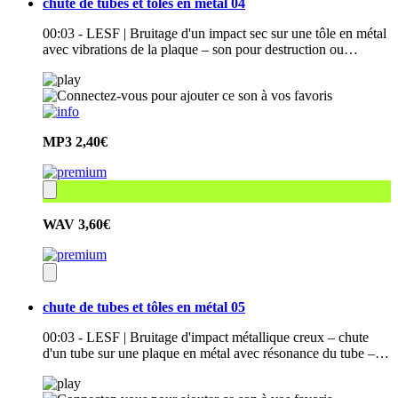
chute de tubes et tôles en métal 04
00:03 - LESF | Bruitage d'un impact sec sur une tôle en métal
avec vibrations de la plaque – son pour destruction ou…
MP3
2,40€
WAV
3,60€
chute de tubes et tôles en métal 05
00:03 - LESF | Bruitage d'impact métallique creux – chute
d'un tube sur une plaque en métal avec résonance du tube –…