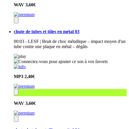
WAV
3,60€
chute de tubes et tôles en métal 03
00:03 - LESF | Bruit de choc métallique – impact moyen d'un
tube contre une plaque en métal – dégâts
MP3
2,40€
WAV
3,60€