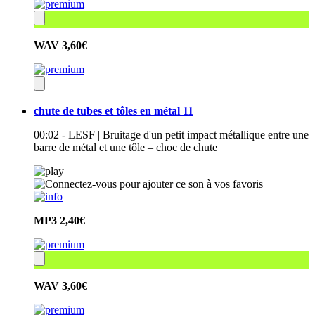
WAV
3,60€
chute de tubes et tôles en métal 11
00:02 - LESF | Bruitage d'un petit impact métallique entre une
barre de métal et une tôle – choc de chute
MP3
2,40€
WAV
3,60€