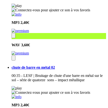
MP3
2,40€
WAV
3,60€
chute de barre en métal 02
00:35 - LESF | Bruitage de chute d'une barre en métal sur le
sol – série de quatorze sons – impact métallique
MP3
2,40€