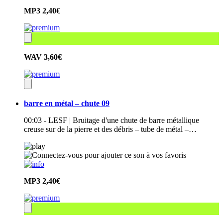
MP3
2,40€
WAV
3,60€
barre en métal – chute 09
00:03 - LESF | Bruitage d'une chute de barre métallique
creuse sur de la pierre et des débris – tube de métal –…
MP3
2,40€