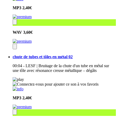
MP3
2,40€
WAV
3,60€
chute de tubes et tôles en métal 02
00:04 - LESF | Bruitage de la chute d'un tube en métal sur
une tôle avec résonance creuse métallique – dégâts
MP3
2,40€