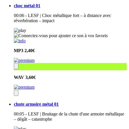
choc métal 01
00:06 - LESF | Choc métallique fort – à distance avec
réverbération – impact
MP3
2,40€
WAV
3,60€
chute armoire métal 01
00:05 - LESF | Bruitage de la chute d'une armoire métallique
– dégât – catastrophe