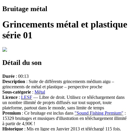
Bruitage métal
Grincements métal et plastique
série 01
Détail du son
Durée
: 00:13
Description
: Suite de différents grincements médium aigu –
grincements de métal et plastique – perspective proche
Sous-catégorie
:
Métal
Licence
:
LESF
— Libre de droit. Utilisez ce téléchargement dans
un nombre illimité de projets diffusés sur tout support, toute
plateforme, partout dans le monde, sans limite de temps
Premium
: Ce bruitage est inclus dans
"Sound Fishing Premium"
:
15329 bruitages et musiques d'illustration en téléchargement illimité
à partir de 4,90€ !
Historique
: Mis en ligne en Janvier 2013 et téléchargé 115 fois.