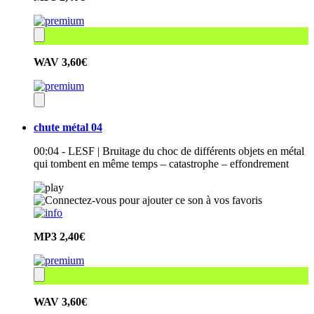
WAV
3,60€
chute métal 04
00:04 - LESF | Bruitage du choc de différents objets en métal
qui tombent en même temps – catastrophe – effondrement
MP3
2,40€
WAV
3,60€