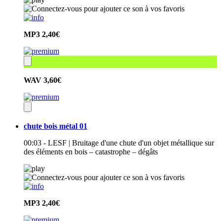
MP3
2,40€
WAV
3,60€
chute bois métal 01
00:03 - LESF | Bruitage d'une chute d'un objet métallique sur
des éléments en bois – catastrophe – dégâts
MP3
2,40€