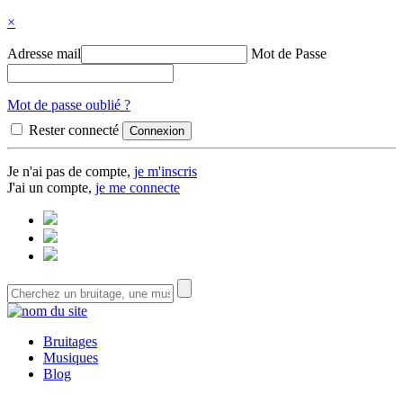
×
Adresse mail
Mot de Passe
Mot de passe oublié ?
Rester connecté
Je n'ai pas de compte,
je m'inscris
J'ai un compte,
je me connecte
Bruitages
Musiques
Blog