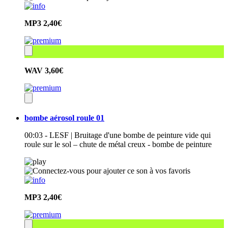
MP3
2,40€
WAV
3,60€
bombe aérosol roule 01
00:03 - LESF | Bruitage d'une bombe de peinture vide qui
roule sur le sol – chute de métal creux - bombe de peinture
MP3
2,40€