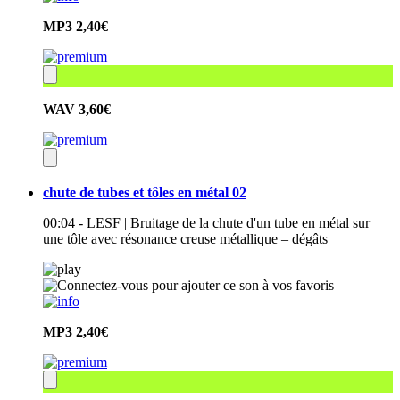
MP3
2,40€
WAV
3,60€
chute de tubes et tôles en métal 02
00:04 - LESF | Bruitage de la chute d'un tube en métal sur
une tôle avec résonance creuse métallique – dégâts
MP3
2,40€