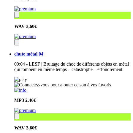
WAV
3,60€
chute métal 04
00:04 - LESF | Bruitage du choc de différents objets en métal
qui tombent en même temps – catastrophe – effondrement
MP3
2,40€
WAV
3,60€