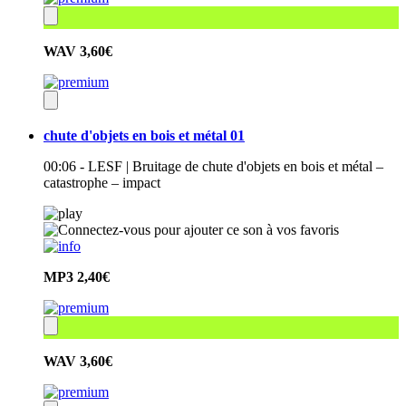
WAV
3,60€
chute d'objets en bois et métal 01
00:06 - LESF | Bruitage de chute d'objets en bois et métal –
catastrophe – impact
MP3
2,40€
WAV
3,60€