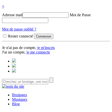
×
Adresse mail
Mot de Passe
Mot de passe oublié ?
Rester connecté
Je n'ai pas de compte,
je m'inscris
J'ai un compte,
je me connecte
Bruitages
Musiques
Blog