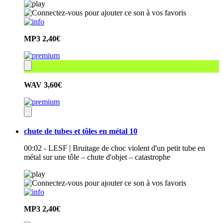
MP3
2,40€
WAV
3,60€
chute de tubes et tôles en métal 10
00:02 - LESF | Bruitage de choc violent d'un petit tube en
métal sur une tôle – chute d'objet – catastrophe
MP3
2,40€