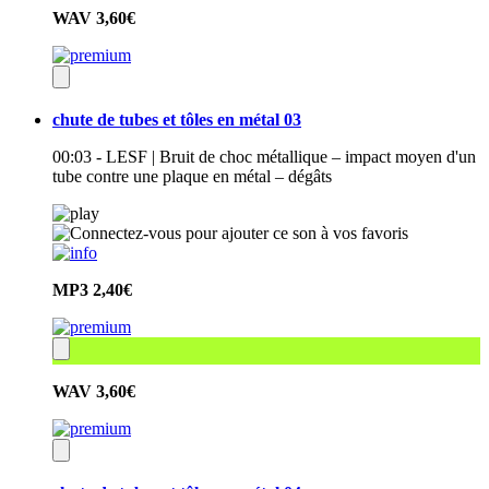
WAV
3,60€
chute de tubes et tôles en métal 03
00:03 - LESF | Bruit de choc métallique – impact moyen d'un
tube contre une plaque en métal – dégâts
MP3
2,40€
WAV
3,60€