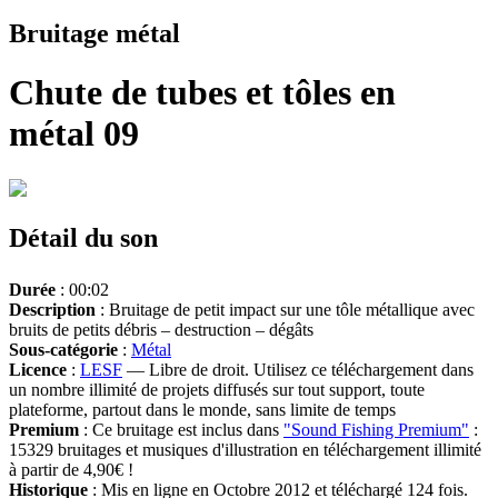
Bruitage métal
Chute de tubes et tôles en
métal 09
Détail du son
Durée
: 00:02
Description
: Bruitage de petit impact sur une tôle métallique avec
bruits de petits débris – destruction – dégâts
Sous-catégorie
:
Métal
Licence
:
LESF
— Libre de droit. Utilisez ce téléchargement dans
un nombre illimité de projets diffusés sur tout support, toute
plateforme, partout dans le monde, sans limite de temps
Premium
: Ce bruitage est inclus dans
"Sound Fishing Premium"
:
15329 bruitages et musiques d'illustration en téléchargement illimité
à partir de 4,90€ !
Historique
: Mis en ligne en Octobre 2012 et téléchargé 124 fois.