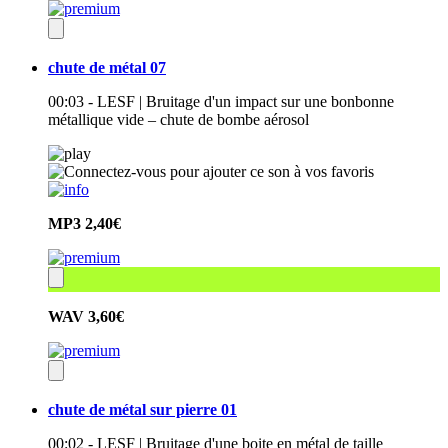
chute de métal 07
00:03 - LESF | Bruitage d'un impact sur une bonbonne
métallique vide – chute de bombe aérosol
MP3
2,40€
WAV
3,60€
chute de métal sur pierre 01
00:02 - LESF | Bruitage d'une boite en métal de taille