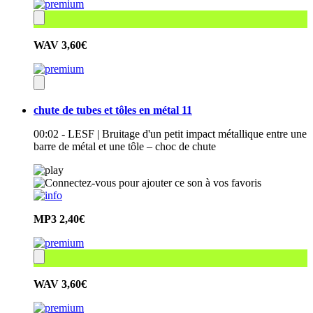
WAV
3,60€
chute de tubes et tôles en métal 11
00:02 - LESF | Bruitage d'un petit impact métallique entre une
barre de métal et une tôle – choc de chute
MP3
2,40€
WAV
3,60€