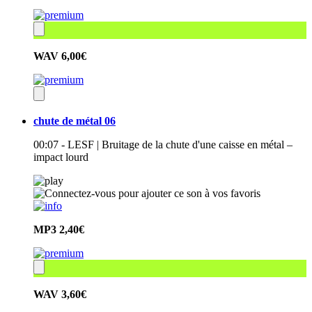
WAV
6,00€
chute de métal 06
00:07 - LESF | Bruitage de la chute d'une caisse en métal –
impact lourd
MP3
2,40€
WAV
3,60€