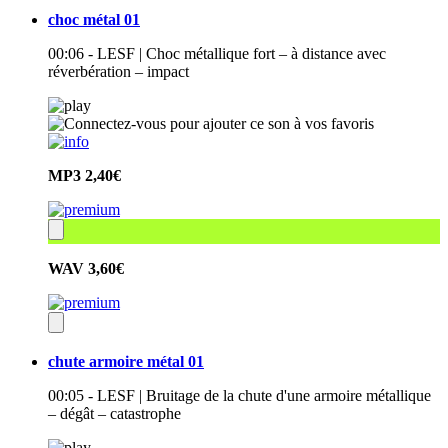
choc métal 01
00:06 - LESF | Choc métallique fort – à distance avec
réverbération – impact
MP3
2,40€
WAV
3,60€
chute armoire métal 01
00:05 - LESF | Bruitage de la chute d'une armoire métallique
– dégât – catastrophe