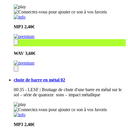
MP3
2,40€
WAV
3,60€
chute de barre en métal 02
00:35 - LESF | Bruitage de chute d'une barre en métal sur le
sol – série de quatorze sons – impact métallique
MP3
2,40€