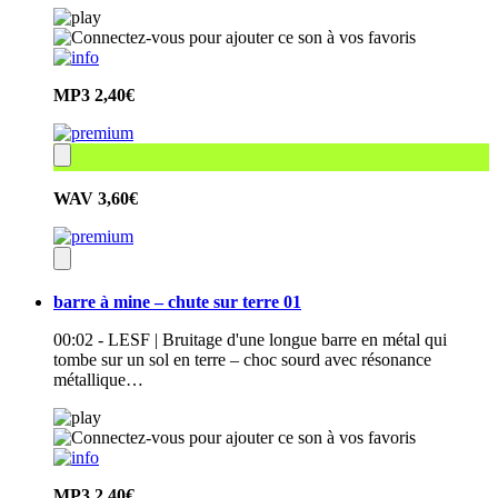
MP3
2,40€
WAV
3,60€
barre à mine – chute sur terre 01
00:02 - LESF | Bruitage d'une longue barre en métal qui
tombe sur un sol en terre – choc sourd avec résonance
métallique…
MP3
2,40€