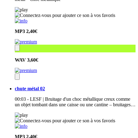
MP3
2,40€
WAV
3,60€
chute métal 02
00:03 - LESF | Bruitage d'un choc métallique creux comme
un objet tombant dans une caisse ou une cantine – bruitages…
MP3
2,40€