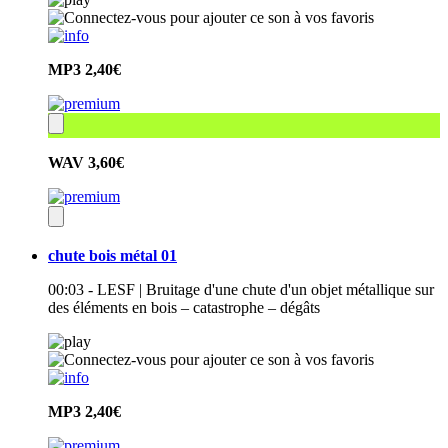
MP3
2,40€
WAV
3,60€
chute bois métal 01
00:03 - LESF | Bruitage d'une chute d'un objet métallique sur
des éléments en bois – catastrophe – dégâts
MP3
2,40€