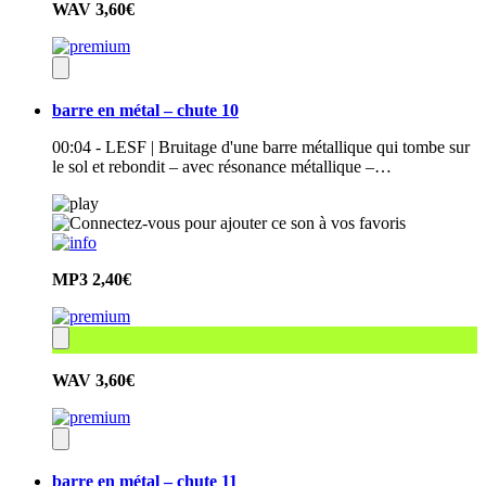
WAV
3,60€
barre en métal – chute 10
00:04 - LESF | Bruitage d'une barre métallique qui tombe sur
le sol et rebondit – avec résonance métallique –…
MP3
2,40€
WAV
3,60€
barre en métal – chute 11