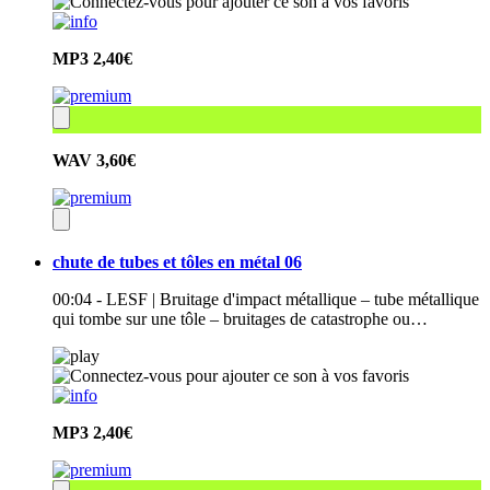
MP3
2,40€
WAV
3,60€
chute de tubes et tôles en métal 06
00:04 - LESF | Bruitage d'impact métallique – tube métallique
qui tombe sur une tôle – bruitages de catastrophe ou…
MP3
2,40€