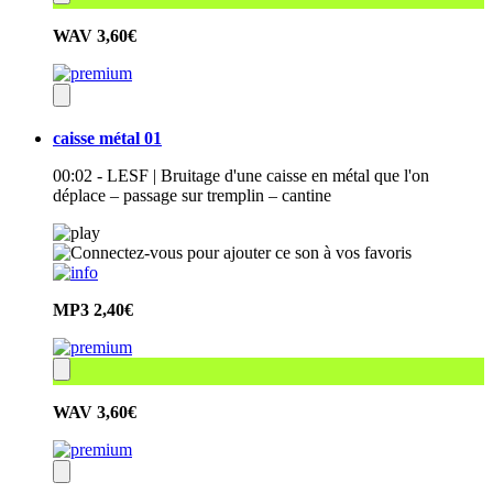
WAV
3,60€
caisse métal 01
00:02 - LESF | Bruitage d'une caisse en métal que l'on
déplace – passage sur tremplin – cantine
MP3
2,40€
WAV
3,60€