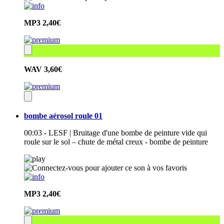
MP3
2,40€
WAV
3,60€
bombe aérosol roule 01
00:03 - LESF | Bruitage d'une bombe de peinture vide qui
roule sur le sol – chute de métal creux - bombe de peinture
MP3
2,40€