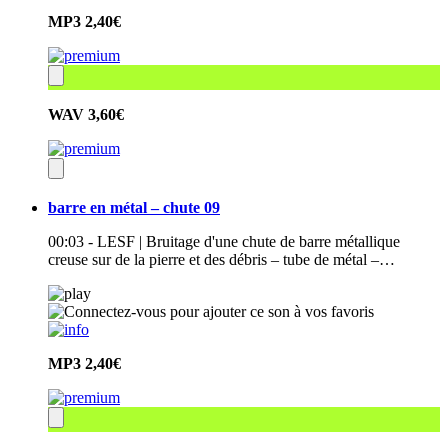
MP3
2,40€
WAV
3,60€
barre en métal – chute 09
00:03 - LESF | Bruitage d'une chute de barre métallique
creuse sur de la pierre et des débris – tube de métal –…
MP3
2,40€