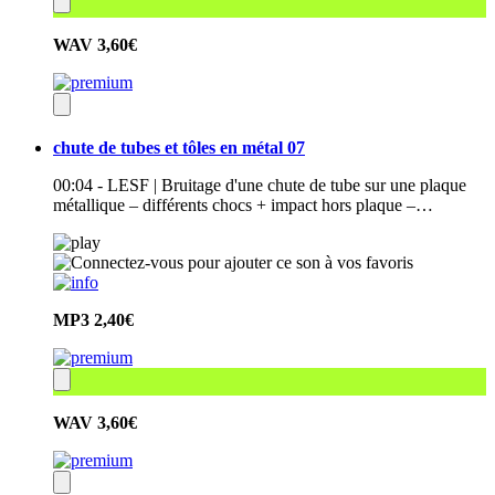
WAV
3,60€
chute de tubes et tôles en métal 07
00:04 - LESF | Bruitage d'une chute de tube sur une plaque
métallique – différents chocs + impact hors plaque –…
MP3
2,40€
WAV
3,60€