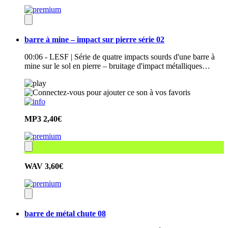
barre à mine – impact sur pierre série 02
00:06 - LESF | Série de quatre impacts sourds d'une barre à
mine sur le sol en pierre – bruitage d'impact métalliques…
MP3
2,40€
WAV
3,60€
barre de métal chute 08