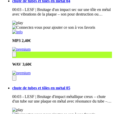
chute de tubes et tôles en métal 04
00:03 - LESF | Bruitage d'un impact sec sur une tôle en métal
avec vibrations de la plaque – son pour destruction ou…
MP3
2,40€
WAV
3,60€
chute de tubes et tôles en métal 05
00:03 - LESF | Bruitage d'impact métallique creux – chute
d'un tube sur une plaque en métal avec résonance du tube –…