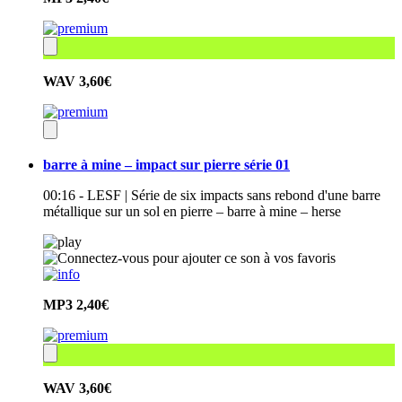
WAV
3,60€
barre à mine – impact sur pierre série 01
00:16 - LESF | Série de six impacts sans rebond d'une barre
métallique sur un sol en pierre – barre à mine – herse
MP3
2,40€
WAV
3,60€