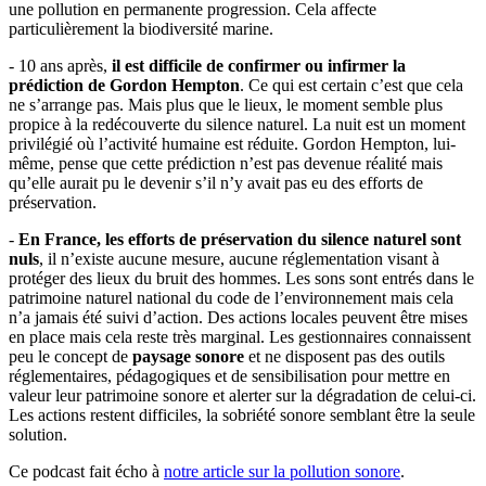
une pollution en permanente progression. Cela affecte
particulièrement la biodiversité marine.
- 10 ans après,
il est difficile de confirmer ou infirmer la
prédiction de Gordon Hempton
. Ce qui est certain c’est que cela
ne s’arrange pas. Mais plus que le lieux, le moment semble plus
propice à la redécouverte du silence naturel. La nuit est un moment
privilégié où l’activité humaine est réduite. Gordon Hempton, lui-
même, pense que cette prédiction n’est pas devenue réalité mais
qu’elle aurait pu le devenir s’il n’y avait pas eu des efforts de
préservation.
-
En France, les efforts de préservation du silence naturel sont
nuls
, il n’existe aucune mesure, aucune réglementation visant à
protéger des lieux du bruit des hommes. Les sons sont entrés dans le
patrimoine naturel national du code de l’environnement mais cela
n’a jamais été suivi d’action. Des actions locales peuvent être mises
en place mais cela reste très marginal. Les gestionnaires connaissent
peu le concept de
paysage sonore
et ne disposent pas des outils
réglementaires, pédagogiques et de sensibilisation pour mettre en
valeur leur patrimoine sonore et alerter sur la dégradation de celui-ci.
Les actions restent difficiles, la sobriété sonore semblant être la seule
solution.
Ce podcast fait écho à
notre article sur la pollution sonore
.