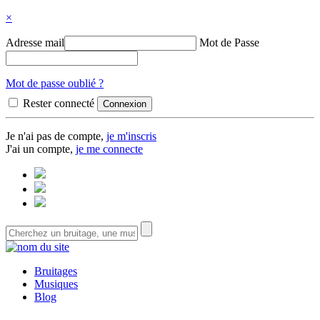
×
Adresse mail
Mot de Passe
Mot de passe oublié ?
Rester connecté
Je n'ai pas de compte,
je m'inscris
J'ai un compte,
je me connecte
Bruitages
Musiques
Blog