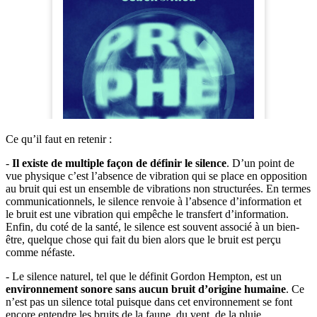
Ce qu’il faut en retenir :
-
Il existe de multiple façon de définir le silence
. D’un point de
vue physique c’est l’absence de vibration qui se place en opposition
au bruit qui est un ensemble de vibrations non structurées. En termes
communicationnels, le silence renvoie à l’absence d’information et
le bruit est une vibration qui empêche le transfert d’information.
Enfin, du coté de la santé, le silence est souvent associé à un bien-
être, quelque chose qui fait du bien alors que le bruit est perçu
comme néfaste.
- Le silence naturel, tel que le définit Gordon Hempton, est un
environnement sonore sans aucun bruit d’origine humaine
. Ce
n’est pas un silence total puisque dans cet environnement se font
encore entendre les bruits de la faune, du vent, de la pluie…