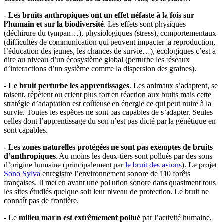
-
Les bruits anthropiques ont un effet néfaste à la fois sur
l’humain et sur la biodiversité
. Les effets sont physiques
(déchirure du tympan…), physiologiques (stress), comportementaux
(difficultés de communication qui peuvent impacter la reproduction,
l’éducation des jeunes, les chances de survie…), écologiques c’est à
dire au niveau d’un écosystème global (perturbe les réseaux
d’interactions d’un système comme la dispersion des graines).
-
Le bruit perturbe les apprentissages
. Les animaux s’adaptent, se
taisent, répètent ou crient plus fort en réaction aux bruits mais cette
stratégie d’adaptation est coûteuse en énergie ce qui peut nuire à la
survie. Toutes les espèces ne sont pas capables de s’adapter. Seules
celles dont l’apprentissage du son n’est pas dicté par la génétique en
sont capables.
-
Les zones naturelles protégées ne sont pas exemptes de bruits
d’anthropiques
. Au moins les deux-tiers sont pollués par des sons
d’origine humaine (principalement par
le bruit des avions
). Le projet
Sono Sylva
enregistre l’environnement sonore de 110 forêts
françaises. Il met en avant une pollution sonore dans quasiment tous
les sites étudiés quelque soit leur niveau de protection. Le bruit ne
connaît pas de frontière.
- Le
milieu marin est extrêmement pollué
par l’activité humaine,