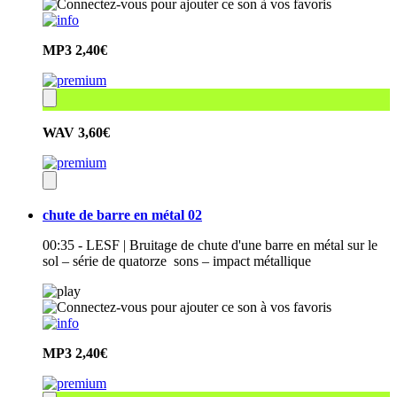
MP3
2,40€
WAV
3,60€
chute de barre en métal 02
00:35 - LESF | Bruitage de chute d'une barre en métal sur le
sol – série de quatorze sons – impact métallique
MP3
2,40€