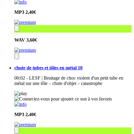
MP3
2,40€
WAV
3,60€
chute de tubes et tôles en métal 10
00:02 - LESF | Bruitage de choc violent d'un petit tube en
métal sur une tôle – chute d'objet – catastrophe
MP3
2,40€