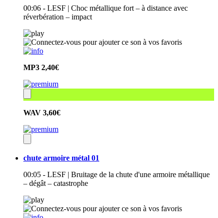
00:06 - LESF | Choc métallique fort – à distance avec
réverbération – impact
MP3
2,40€
WAV
3,60€
chute armoire métal 01
00:05 - LESF | Bruitage de la chute d'une armoire métallique
– dégât – catastrophe