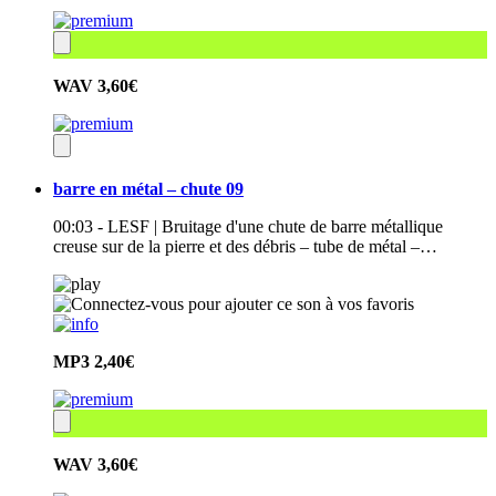
WAV
3,60€
barre en métal – chute 09
00:03 - LESF | Bruitage d'une chute de barre métallique
creuse sur de la pierre et des débris – tube de métal –…
MP3
2,40€
WAV
3,60€