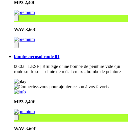
MP3
2,40€
WAV
3,60€
bombe aérosol roule 01
00:03 - LESF | Bruitage d'une bombe de peinture vide qui
roule sur le sol – chute de métal creux - bombe de peinture
MP3
2,40€
WAV
3,60€