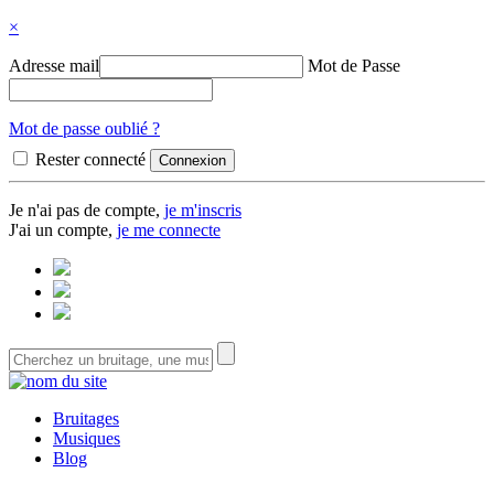
×
Adresse mail
Mot de Passe
Mot de passe oublié ?
Rester connecté
Je n'ai pas de compte,
je m'inscris
J'ai un compte,
je me connecte
Bruitages
Musiques
Blog