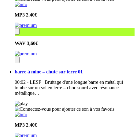
MP3
2,40€
WAV
3,60€
barre à mine – chute sur terre 01
00:02 - LESF | Bruitage d'une longue barre en métal qui
tombe sur un sol en terre – choc sourd avec résonance
métallique…
MP3
2,40€