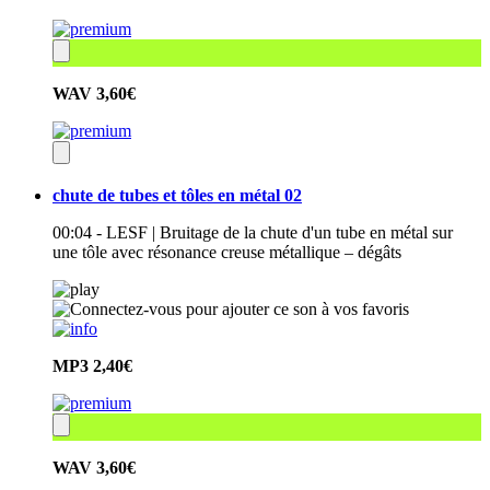
WAV
3,60€
chute de tubes et tôles en métal 02
00:04 - LESF | Bruitage de la chute d'un tube en métal sur
une tôle avec résonance creuse métallique – dégâts
MP3
2,40€
WAV
3,60€