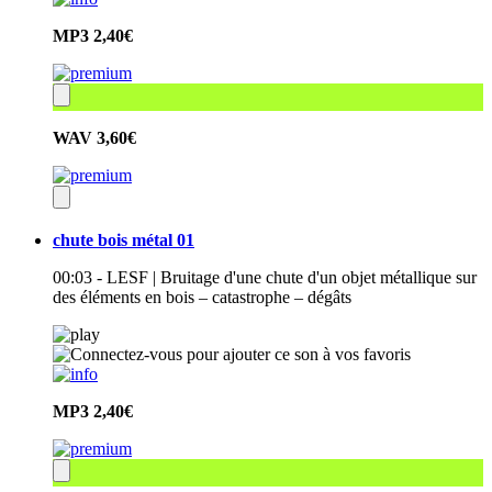
MP3
2,40€
WAV
3,60€
chute bois métal 01
00:03 - LESF | Bruitage d'une chute d'un objet métallique sur
des éléments en bois – catastrophe – dégâts
MP3
2,40€