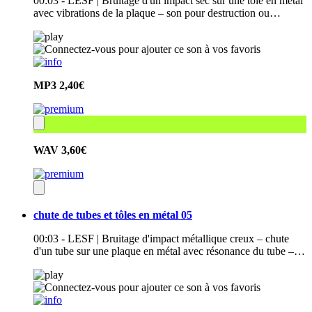
00:03 - LESF | Bruitage d'un impact sec sur une tôle en métal
avec vibrations de la plaque – son pour destruction ou…
MP3
2,40€
WAV
3,60€
chute de tubes et tôles en métal 05
00:03 - LESF | Bruitage d'impact métallique creux – chute
d'un tube sur une plaque en métal avec résonance du tube –…