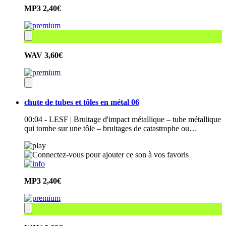
MP3
2,40€
WAV
3,60€
chute de tubes et tôles en métal 06
00:04 - LESF | Bruitage d'impact métallique – tube métallique
qui tombe sur une tôle – bruitages de catastrophe ou…
MP3
2,40€