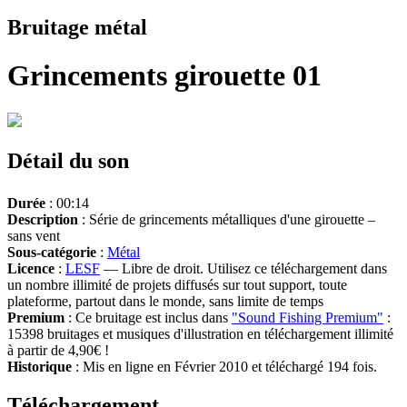
Bruitage métal
Grincements girouette 01
Détail du son
Durée
: 00:14
Description
: Série de grincements métalliques d'une girouette –
sans vent
Sous-catégorie
:
Métal
Licence
:
LESF
— Libre de droit. Utilisez ce téléchargement dans
un nombre illimité de projets diffusés sur tout support, toute
plateforme, partout dans le monde, sans limite de temps
Premium
: Ce bruitage est inclus dans
"Sound Fishing Premium"
:
15398 bruitages et musiques d'illustration en téléchargement illimité
à partir de 4,90€ !
Historique
: Mis en ligne en Février 2010 et téléchargé 194 fois.
Téléchargement