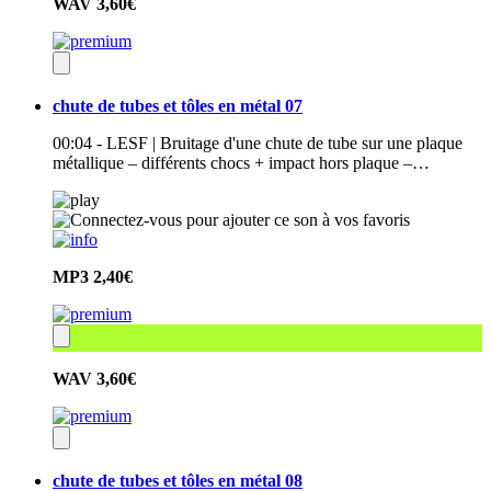
WAV
3,60€
chute de tubes et tôles en métal 07
00:04 - LESF | Bruitage d'une chute de tube sur une plaque
métallique – différents chocs + impact hors plaque –…
MP3
2,40€
WAV
3,60€
chute de tubes et tôles en métal 08