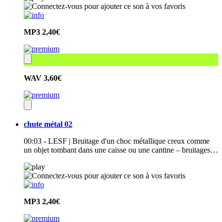
MP3
2,40€
WAV
3,60€
chute métal 02
00:03 - LESF | Bruitage d'un choc métallique creux comme
un objet tombant dans une caisse ou une cantine – bruitages…
MP3
2,40€