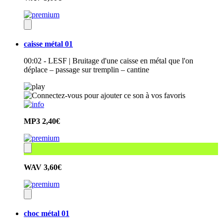
caisse métal 01
00:02 - LESF | Bruitage d'une caisse en métal que l'on
déplace – passage sur tremplin – cantine
MP3
2,40€
WAV
3,60€
choc métal 01