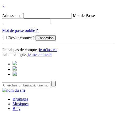
×
Adresse mail
Mot de Passe
Mot de passe oublié ?
Rester connecté
Je n'ai pas de compte,
je m'inscris
J'ai un compte,
je me connecte
Bruitages
Musiques
Blog