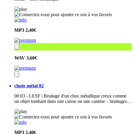
MP3
2,40€
WAV
3,60€
chute métal 02
00:03 - LESF | Bruitage d'un choc métallique creux comme
un objet tombant dans une caisse ou une cantine – bruitages…
MP3
2,40€