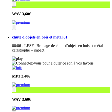
WAV
3,60€
chute d'objets en bois et métal 01
00:06 - LESF | Bruitage de chute d'objets en bois et métal –
catastrophe – impact
MP3
2,40€
WAV
3,60€