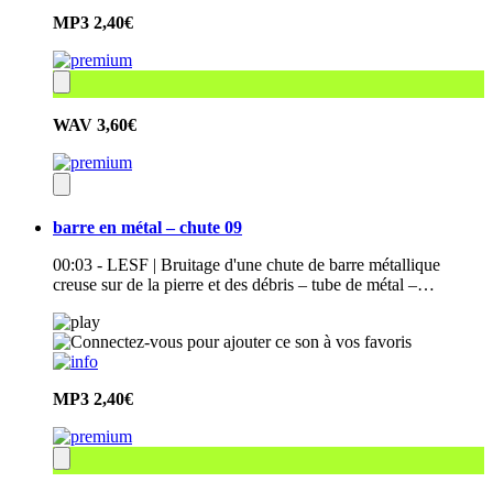
MP3
2,40€
WAV
3,60€
barre en métal – chute 09
00:03 - LESF | Bruitage d'une chute de barre métallique
creuse sur de la pierre et des débris – tube de métal –…
MP3
2,40€