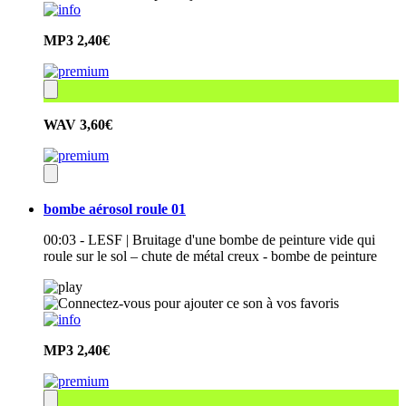
MP3
2,40€
WAV
3,60€
bombe aérosol roule 01
00:03 - LESF | Bruitage d'une bombe de peinture vide qui
roule sur le sol – chute de métal creux - bombe de peinture
MP3
2,40€