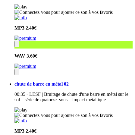
MP3
2,40€
WAV
3,60€
chute de barre en métal 02
00:35 - LESF | Bruitage de chute d'une barre en métal sur le
sol – série de quatorze sons – impact métallique
MP3
2,40€