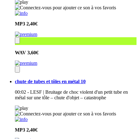
MP3
2,40€
WAV
3,60€
chute de tubes et tôles en métal 10
00:02 - LESF | Bruitage de choc violent d'un petit tube en
métal sur une tôle – chute d'objet – catastrophe
MP3
2,40€