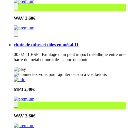
WAV
3,60€
chute de tubes et tôles en métal 11
00:02 - LESF | Bruitage d'un petit impact métallique entre une
barre de métal et une tôle – choc de chute
MP3
2,40€
WAV
3,60€