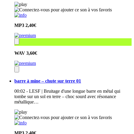
MP3
2,40€
WAV
3,60€
barre à mine – chute sur terre 01
00:02 - LESF | Bruitage d'une longue barre en métal qui
tombe sur un sol en terre – choc sourd avec résonance
métallique…
MP3
2,40€