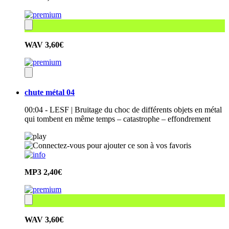
WAV
3,60€
chute métal 04
00:04 - LESF | Bruitage du choc de différents objets en métal
qui tombent en même temps – catastrophe – effondrement
MP3
2,40€
WAV
3,60€