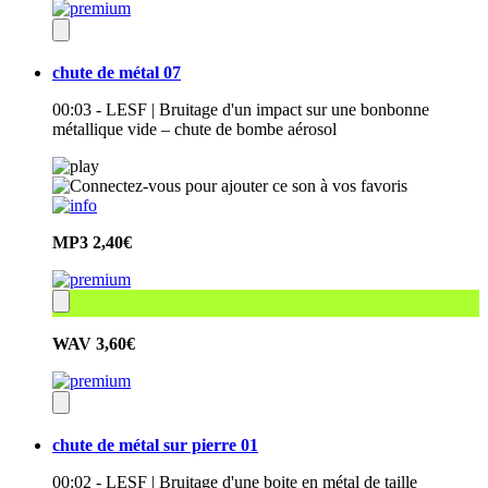
chute de métal 07
00:03 - LESF | Bruitage d'un impact sur une bonbonne
métallique vide – chute de bombe aérosol
MP3
2,40€
WAV
3,60€
chute de métal sur pierre 01
00:02 - LESF | Bruitage d'une boite en métal de taille