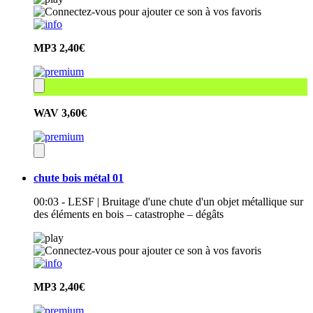
MP3
2,40€
WAV
3,60€
chute bois métal 01
00:03 - LESF | Bruitage d'une chute d'un objet métallique sur
des éléments en bois – catastrophe – dégâts
MP3
2,40€