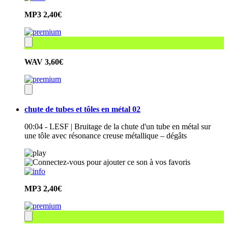
MP3
2,40€
WAV
3,60€
chute de tubes et tôles en métal 02
00:04 - LESF | Bruitage de la chute d'un tube en métal sur
une tôle avec résonance creuse métallique – dégâts
MP3
2,40€