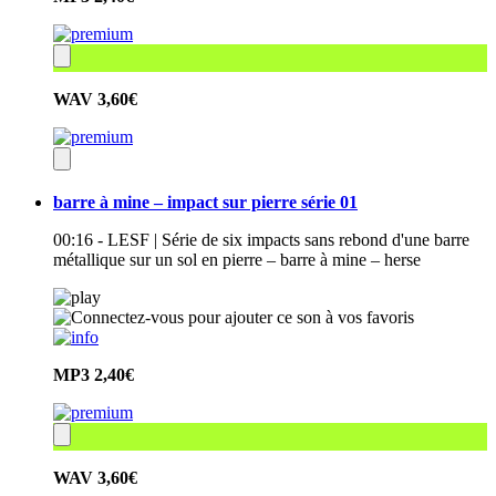
WAV
3,60€
barre à mine – impact sur pierre série 01
00:16 - LESF | Série de six impacts sans rebond d'une barre
métallique sur un sol en pierre – barre à mine – herse
MP3
2,40€
WAV
3,60€