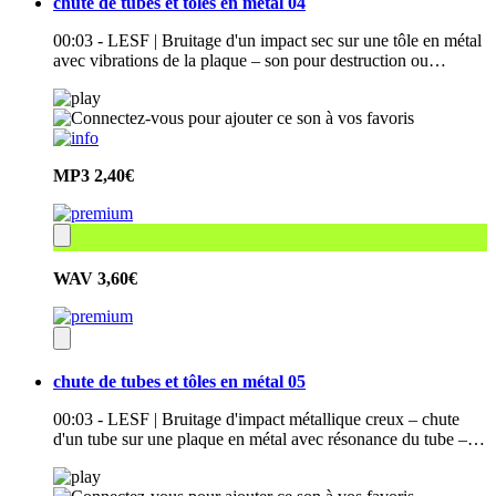
chute de tubes et tôles en métal 04
00:03 - LESF | Bruitage d'un impact sec sur une tôle en métal
avec vibrations de la plaque – son pour destruction ou…
MP3
2,40€
WAV
3,60€
chute de tubes et tôles en métal 05
00:03 - LESF | Bruitage d'impact métallique creux – chute
d'un tube sur une plaque en métal avec résonance du tube –…