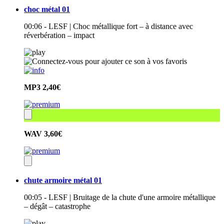
choc métal 01
00:06 - LESF | Choc métallique fort – à distance avec
réverbération – impact
MP3
2,40€
WAV
3,60€
chute armoire métal 01
00:05 - LESF | Bruitage de la chute d'une armoire métallique
– dégât – catastrophe