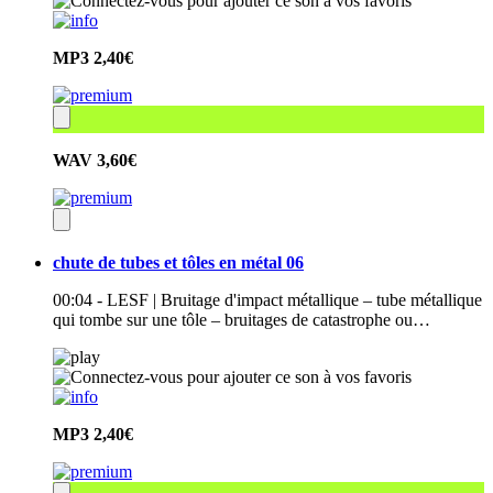
MP3
2,40€
WAV
3,60€
chute de tubes et tôles en métal 06
00:04 - LESF | Bruitage d'impact métallique – tube métallique
qui tombe sur une tôle – bruitages de catastrophe ou…
MP3
2,40€