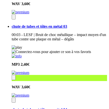
WAV
3,60€
chute de tubes et tôles en métal 03
00:03 - LESF | Bruit de choc métallique – impact moyen d'un
tube contre une plaque en métal – dégâts
MP3
2,40€
WAV
3,60€