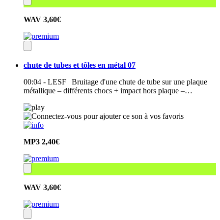
WAV
3,60€
chute de tubes et tôles en métal 07
00:04 - LESF | Bruitage d'une chute de tube sur une plaque
métallique – différents chocs + impact hors plaque –…
MP3
2,40€
WAV
3,60€