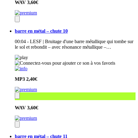
WAV
3,60€
barre en métal – chute 10
00:04 - LESF | Bruitage d'une barre métallique qui tombe sur
le sol et rebondit – avec résonance métallique –…
MP3
2,40€
WAV
3,60€
barre en métal – chute 11