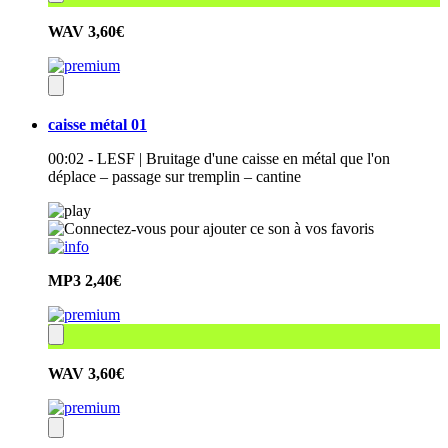
WAV
3,60€
caisse métal 01
00:02 - LESF | Bruitage d'une caisse en métal que l'on
déplace – passage sur tremplin – cantine
MP3
2,40€
WAV
3,60€