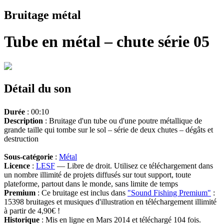
Bruitage métal
Tube en métal – chute série 05
Détail du son
Durée
: 00:10
Description
: Bruitage d'un tube ou d'une poutre métallique de
grande taille qui tombe sur le sol – série de deux chutes – dégâts et
destruction
Sous-catégorie
:
Métal
Licence
:
LESF
— Libre de droit. Utilisez ce téléchargement dans
un nombre illimité de projets diffusés sur tout support, toute
plateforme, partout dans le monde, sans limite de temps
Premium
: Ce bruitage est inclus dans
"Sound Fishing Premium"
:
15398 bruitages et musiques d'illustration en téléchargement illimité
à partir de 4,90€ !
Historique
: Mis en ligne en Mars 2014 et téléchargé 104 fois.