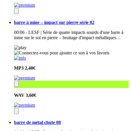
barre à mine – impact sur pierre série 02
00:06 - LESF | Série de quatre impacts sourds d'une barre à
mine sur le sol en pierre – bruitage d'impact métalliques…
MP3
2,40€
WAV
3,60€
barre de métal chute 08