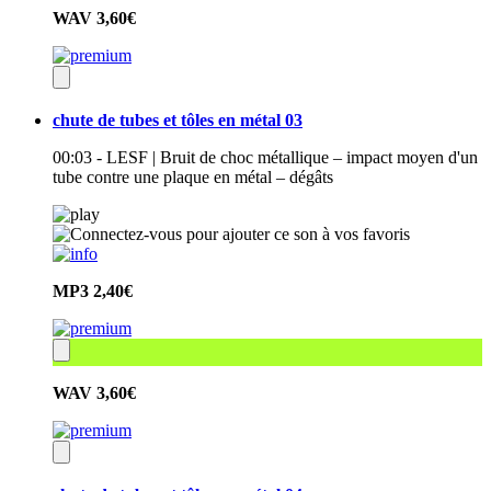
WAV
3,60€
chute de tubes et tôles en métal 03
00:03 - LESF | Bruit de choc métallique – impact moyen d'un
tube contre une plaque en métal – dégâts
MP3
2,40€
WAV
3,60€