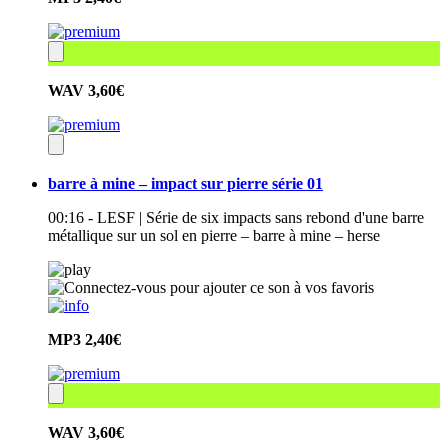
WAV
3,60€
barre à mine – impact sur pierre série 01
00:16 - LESF | Série de six impacts sans rebond d'une barre
métallique sur un sol en pierre – barre à mine – herse
MP3
2,40€
WAV
3,60€