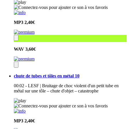
MP3
2,40€
WAV
3,60€
chute de tubes et tôles en métal 10
00:02 - LESF | Bruitage de choc violent d'un petit tube en
métal sur une tôle – chute d'objet – catastrophe
MP3
2,40€