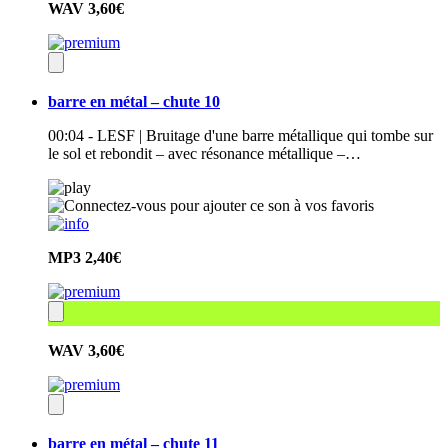
WAV
3,60€
barre en métal – chute 10
00:04 - LESF | Bruitage d'une barre métallique qui tombe sur
le sol et rebondit – avec résonance métallique –…
MP3
2,40€
WAV
3,60€
barre en métal – chute 11