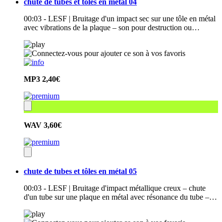
chute de tubes et tôles en métal 04
00:03 - LESF | Bruitage d'un impact sec sur une tôle en métal
avec vibrations de la plaque – son pour destruction ou…
MP3
2,40€
WAV
3,60€
chute de tubes et tôles en métal 05
00:03 - LESF | Bruitage d'impact métallique creux – chute
d'un tube sur une plaque en métal avec résonance du tube –…