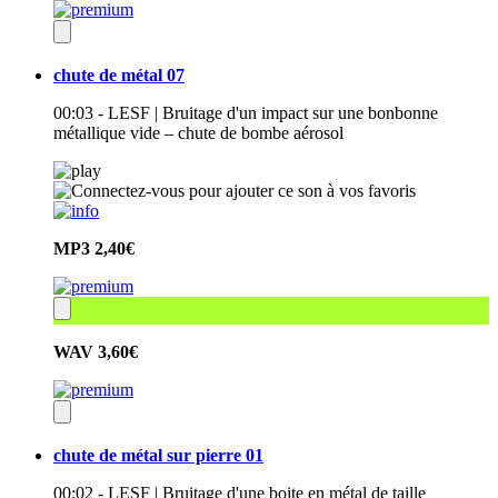
chute de métal 07
00:03 - LESF | Bruitage d'un impact sur une bonbonne
métallique vide – chute de bombe aérosol
MP3
2,40€
WAV
3,60€
chute de métal sur pierre 01
00:02 - LESF | Bruitage d'une boite en métal de taille