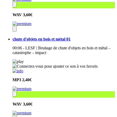
WAV
3,60€
chute d'objets en bois et métal 01
00:06 - LESF | Bruitage de chute d'objets en bois et métal –
catastrophe – impact
MP3
2,40€
WAV
3,60€