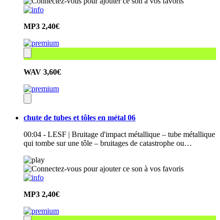
MP3
2,40€
WAV
3,60€
chute de tubes et tôles en métal 06
00:04 - LESF | Bruitage d'impact métallique – tube métallique
qui tombe sur une tôle – bruitages de catastrophe ou…
MP3
2,40€