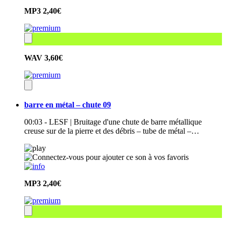
MP3
2,40€
WAV
3,60€
barre en métal – chute 09
00:03 - LESF | Bruitage d'une chute de barre métallique
creuse sur de la pierre et des débris – tube de métal –…
MP3
2,40€