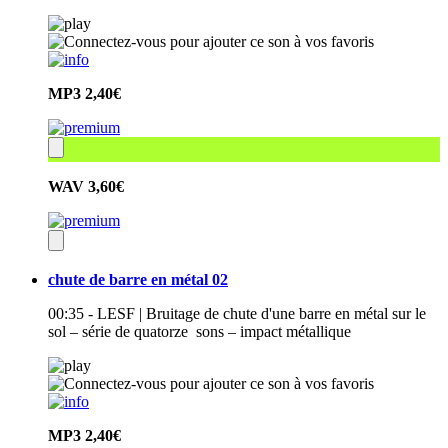
MP3
2,40€
WAV
3,60€
chute de barre en métal 02
00:35 - LESF | Bruitage de chute d'une barre en métal sur le
sol – série de quatorze sons – impact métallique
MP3
2,40€