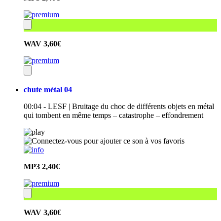
WAV
3,60€
chute métal 04
00:04 - LESF | Bruitage du choc de différents objets en métal
qui tombent en même temps – catastrophe – effondrement
MP3
2,40€
WAV
3,60€