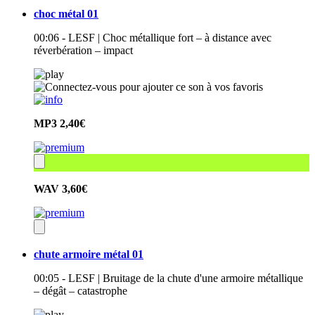
choc métal 01
00:06 - LESF | Choc métallique fort – à distance avec
réverbération – impact
MP3
2,40€
WAV
3,60€
chute armoire métal 01
00:05 - LESF | Bruitage de la chute d'une armoire métallique
– dégât – catastrophe