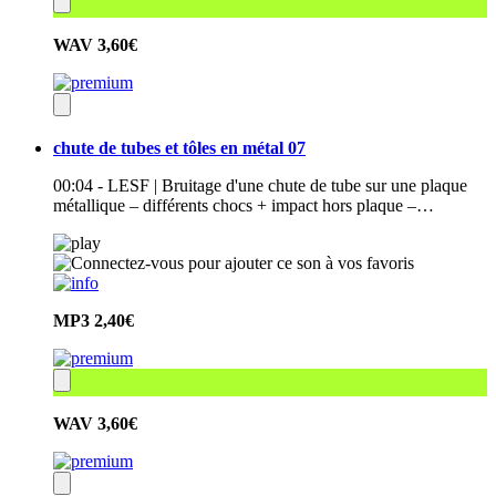
WAV
3,60€
chute de tubes et tôles en métal 07
00:04 - LESF | Bruitage d'une chute de tube sur une plaque
métallique – différents chocs + impact hors plaque –…
MP3
2,40€
WAV
3,60€