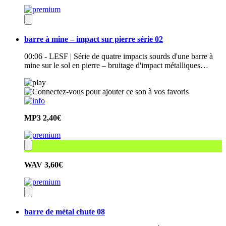
barre à mine – impact sur pierre série 02
00:06 - LESF | Série de quatre impacts sourds d'une barre à
mine sur le sol en pierre – bruitage d'impact métalliques…
MP3
2,40€
WAV
3,60€
barre de métal chute 08