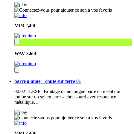
MP3
2,40€
WAV
3,60€
barre à mine – chute sur terre 01
00:02 - LESF | Bruitage d'une longue barre en métal qui
tombe sur un sol en terre – choc sourd avec résonance
métallique…
MP3
2,40€