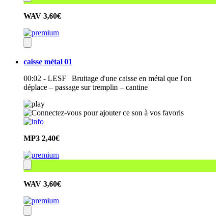
WAV
3,60€
caisse métal 01
00:02 - LESF | Bruitage d'une caisse en métal que l'on
déplace – passage sur tremplin – cantine
MP3
2,40€
WAV
3,60€