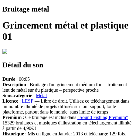
Bruitage métal
Grincement métal et plastique
01
Détail du son
Durée
: 00:05
Description
: Bruitage d'un grincement médium fort – frottement
lent de métal sur du plastique – perspective proche
Sous-catégorie
:
Métal
Licence
:
LESF
— Libre de droit. Utilisez ce téléchargement dans
un nombre illimité de projets diffusés sur tout support, toute
plateforme, partout dans le monde, sans limite de temps
Premium
: Ce bruitage est inclus dans
"Sound Fishing Premium"
:
15329 bruitages et musiques d'illustration en téléchargement illimité
à partir de 4,90€ !
Historique
: Mis en ligne en Janvier 2013 et téléchargé 129 fois.