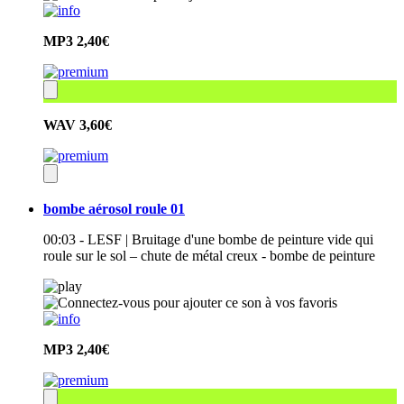
MP3
2,40€
WAV
3,60€
bombe aérosol roule 01
00:03 - LESF | Bruitage d'une bombe de peinture vide qui
roule sur le sol – chute de métal creux - bombe de peinture
MP3
2,40€