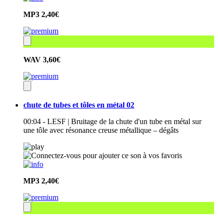
MP3
2,40€
WAV
3,60€
chute de tubes et tôles en métal 02
00:04 - LESF | Bruitage de la chute d'un tube en métal sur
une tôle avec résonance creuse métallique – dégâts
MP3
2,40€