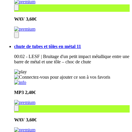
WAV
3,60€
chute de tubes et tôles en métal 11
00:02 - LESF | Bruitage d'un petit impact métallique entre une
barre de métal et une tôle – choc de chute
MP3
2,40€
WAV
3,60€