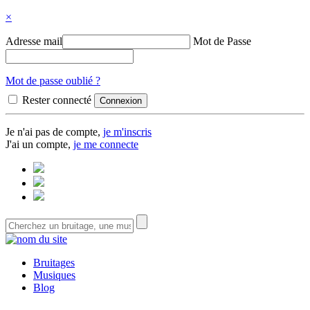
×
Adresse mail
Mot de Passe
Mot de passe oublié ?
Rester connecté
Je n'ai pas de compte,
je m'inscris
J'ai un compte,
je me connecte
Bruitages
Musiques
Blog