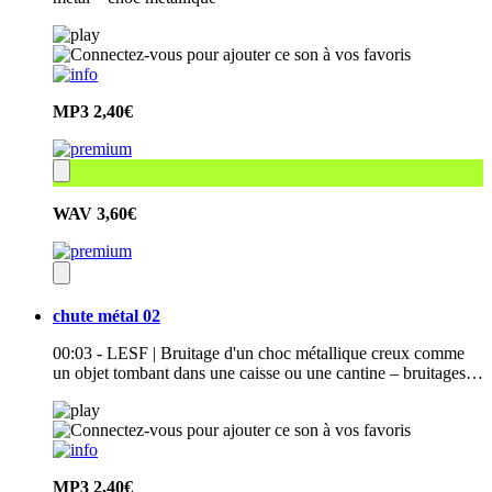
MP3
2,40€
WAV
3,60€
chute métal 02
00:03 - LESF | Bruitage d'un choc métallique creux comme
un objet tombant dans une caisse ou une cantine – bruitages…
MP3
2,40€