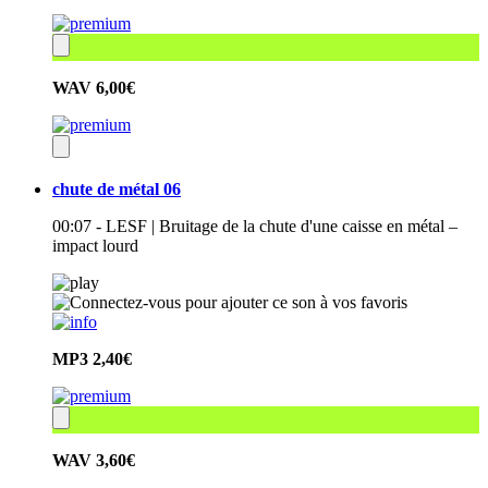
WAV
6,00€
chute de métal 06
00:07 - LESF | Bruitage de la chute d'une caisse en métal –
impact lourd
MP3
2,40€
WAV
3,60€