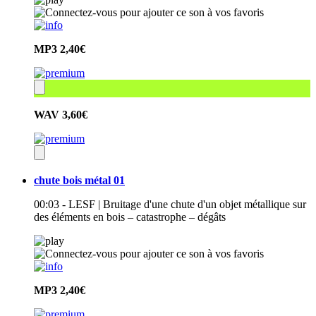
MP3
2,40€
WAV
3,60€
chute bois métal 01
00:03 - LESF | Bruitage d'une chute d'un objet métallique sur
des éléments en bois – catastrophe – dégâts
MP3
2,40€