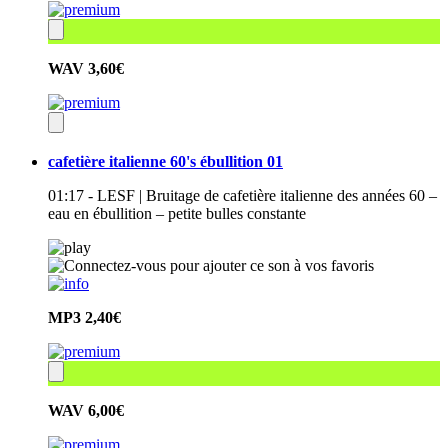
WAV
3,60€
cafetière italienne 60's ébullition 01
01:17 - LESF | Bruitage de cafetière italienne des années 60 –
eau en ébullition – petite bulles constante
MP3
2,40€
WAV
6,00€