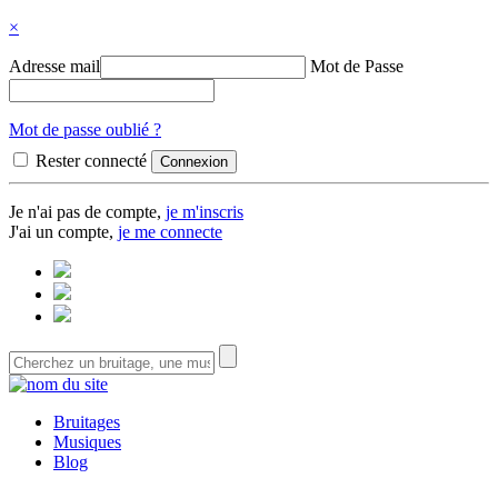
×
Adresse mail
Mot de Passe
Mot de passe oublié ?
Rester connecté
Je n'ai pas de compte,
je m'inscris
J'ai un compte,
je me connecte
Bruitages
Musiques
Blog