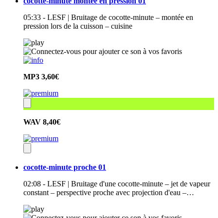
cocotte-minute montée en pression 01
05:33 - LESF | Bruitage de cocotte-minute – montée en
pression lors de la cuisson – cuisine
MP3
3,60€
WAV
8,40€
cocotte-minute proche 01
02:08 - LESF | Bruitage d'une cocotte-minute – jet de vapeur
constant – perspective proche avec projection d'eau –…