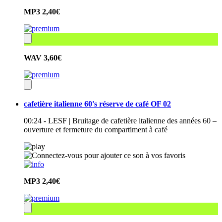
MP3
2,40€
WAV
3,60€
cafetière italienne 60's réserve de café OF 02
00:24 - LESF | Bruitage de cafetière italienne des années 60 –
ouverture et fermeture du compartiment à café
MP3
2,40€