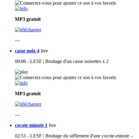
MP3
gratuit
---
casse noix 4
free
00:06 - LESF | Bruitage d'un casse noisettes x 2
MP3
gratuit
---
cocote minute 1
free
02:51 - LESF | Bruitage du sifflement d'une cocote-minute –