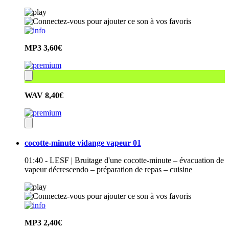
MP3
3,60€
WAV
8,40€
cocotte-minute vidange vapeur 01
01:40 - LESF | Bruitage d'une cocotte-minute – évacuation de
vapeur décrescendo – préparation de repas – cuisine
MP3
2,40€