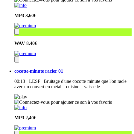
MP3
3,60€
WAV
8,40€
cocotte-minute racler 01
00:13 - LESF | Bruitage d'une cocotte-minute que l'on racle
avec un couvert en métal – cuisine – vaisselle
MP3
2,40€