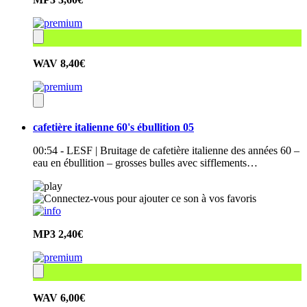
WAV
8,40€
cafetière italienne 60's ébullition 05
00:54 - LESF | Bruitage de cafetière italienne des années 60 –
eau en ébullition – grosses bulles avec sifflements…
MP3
2,40€
WAV
6,00€