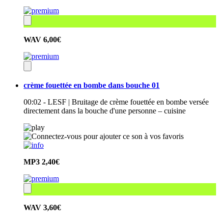
WAV
6,00€
crème fouettée en bombe dans bouche 01
00:02 - LESF | Bruitage de crème fouettée en bombe versée
directement dans la bouche d'une personne – cuisine
MP3
2,40€
WAV
3,60€