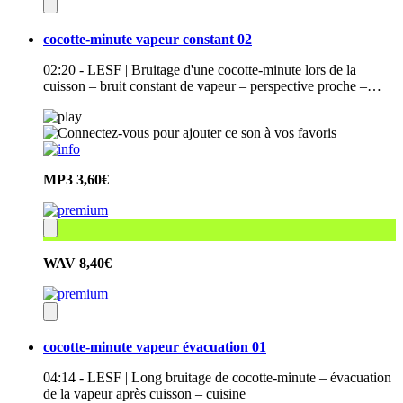
cocotte-minute vapeur constant 02
02:20 - LESF | Bruitage d'une cocotte-minute lors de la
cuisson – bruit constant de vapeur – perspective proche –…
MP3
3,60€
WAV
8,40€
cocotte-minute vapeur évacuation 01
04:14 - LESF | Long bruitage de cocotte-minute – évacuation
de la vapeur après cuisson – cuisine