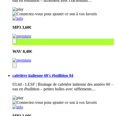
eau en ébullition – sifflement avec crachouillis…
MP3
3,60€
WAV
8,40€
cafetière italienne 60's ébullition 04
03:44 - LESF | Bruitage de cafetière italienne des années 60 –
eau en ébullition – petites bulles avec sifflements…
MP3
3,60€