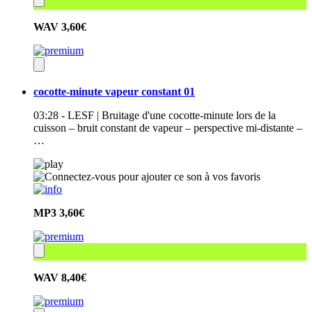
WAV
3,60€
cocotte-minute vapeur constant 01
03:28 - LESF | Bruitage d'une cocotte-minute lors de la
cuisson – bruit constant de vapeur – perspective mi-distante –
…
MP3
3,60€
WAV
8,40€