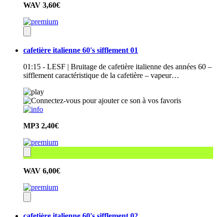
WAV
3,60€
cafetière italienne 60's sifflement 01
01:15 - LESF | Bruitage de cafetière italienne des années 60 –
sifflement caractéristique de la cafetière – vapeur…
MP3
2,40€
WAV
6,00€
cafetière italienne 60's sifflement 02