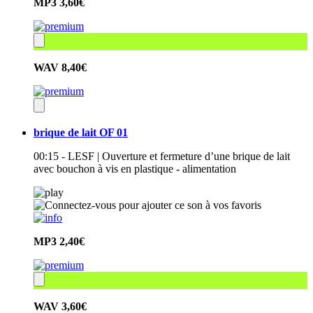
MP3
3,60€
WAV
8,40€
brique de lait OF 01
00:15 - LESF | Ouverture et fermeture d’une brique de lait
avec bouchon à vis en plastique - alimentation
MP3
2,40€
WAV
3,60€