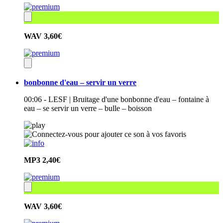
WAV
3,60€
bonbonne d'eau – servir un verre
00:06 - LESF | Bruitage d'une bonbonne d'eau – fontaine à
eau – se servir un verre – bulle – boisson
MP3
2,40€
WAV
3,60€