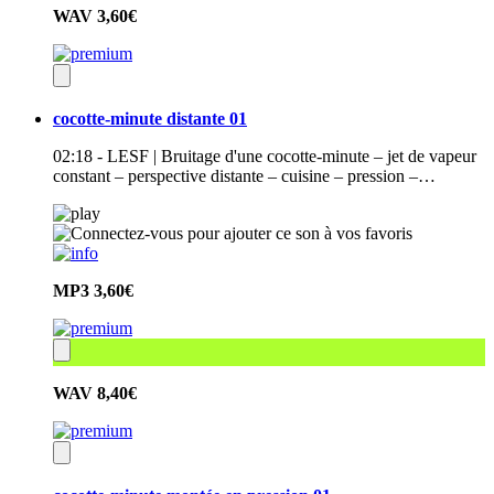
WAV
3,60€
cocotte-minute distante 01
02:18 - LESF | Bruitage d'une cocotte-minute – jet de vapeur
constant – perspective distante – cuisine – pression –…
MP3
3,60€
WAV
8,40€