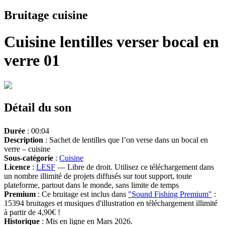
Bruitage cuisine
Cuisine lentilles verser bocal en
verre 01
Détail du son
Durée
: 00:04
Description
: Sachet de lentilles que l’on verse dans un bocal en
verre – cuisine
Sous-catégorie
:
Cuisine
Licence
:
LESF
— Libre de droit. Utilisez ce téléchargement dans
un nombre illimité de projets diffusés sur tout support, toute
plateforme, partout dans le monde, sans limite de temps
Premium
: Ce bruitage est inclus dans
"Sound Fishing Premium"
:
15394 bruitages et musiques d'illustration en téléchargement illimité
à partir de 4,90€ !
Historique
: Mis en ligne en Mars 2026.