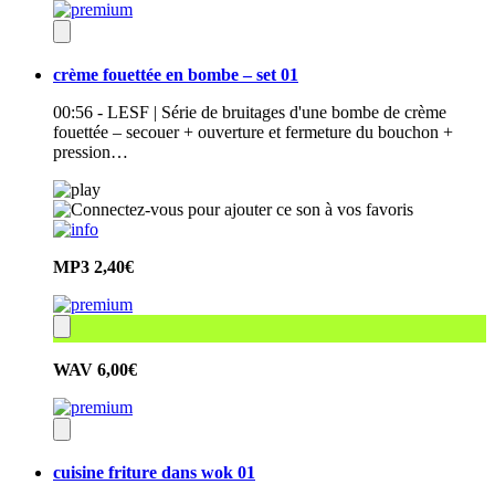
crème fouettée en bombe – set 01
00:56 - LESF | Série de bruitages d'une bombe de crème
fouettée – secouer + ouverture et fermeture du bouchon +
pression…
MP3
2,40€
WAV
6,00€
cuisine friture dans wok 01