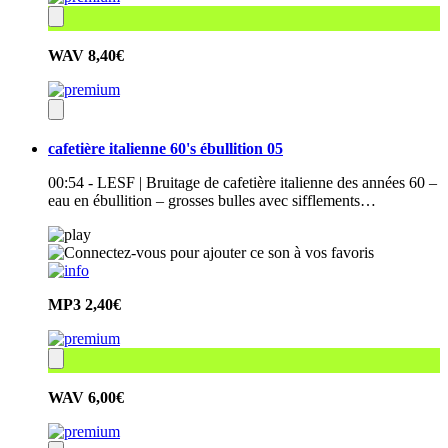
WAV
8,40€
cafetière italienne 60's ébullition 05
00:54 - LESF | Bruitage de cafetière italienne des années 60 –
eau en ébullition – grosses bulles avec sifflements…
MP3
2,40€
WAV
6,00€