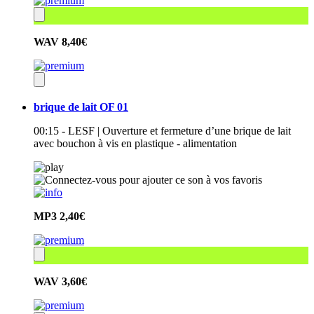
WAV
8,40€
brique de lait OF 01
00:15 - LESF | Ouverture et fermeture d’une brique de lait
avec bouchon à vis en plastique - alimentation
MP3
2,40€
WAV
3,60€