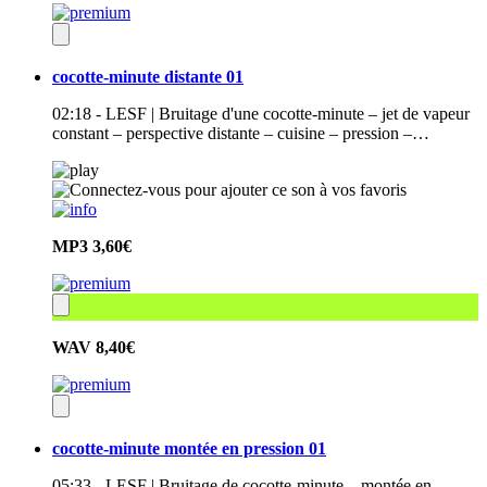
cocotte-minute distante 01
02:18 - LESF | Bruitage d'une cocotte-minute – jet de vapeur
constant – perspective distante – cuisine – pression –…
MP3
3,60€
WAV
8,40€
cocotte-minute montée en pression 01
05:33 - LESF | Bruitage de cocotte-minute – montée en