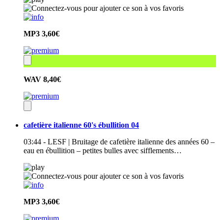
MP3
3,60€
WAV
8,40€
cafetière italienne 60's ébullition 04
03:44 - LESF | Bruitage de cafetière italienne des années 60 –
eau en ébullition – petites bulles avec sifflements…
MP3
3,60€