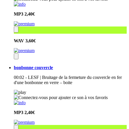
MP3
2,40€
WAV
3,60€
bonbonne couvercle
00:02 - LESF | Bruitage de la fermeture du couvercle en fer
d'une bonbonne en verre – boite
MP3
2,40€