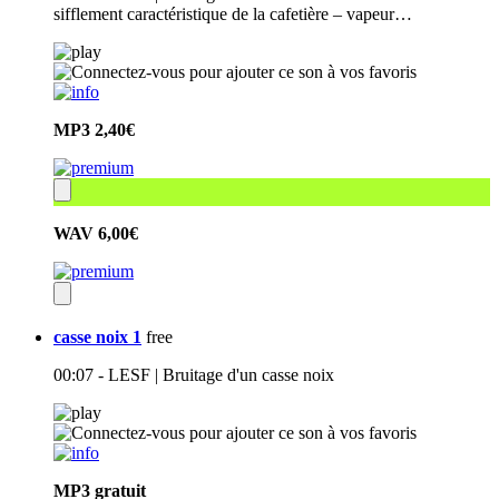
sifflement caractéristique de la cafetière – vapeur…
MP3
2,40€
WAV
6,00€
casse noix 1
free
00:07 - LESF | Bruitage d'un casse noix
MP3
gratuit