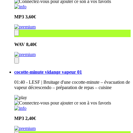
MP3
3,60€
WAV
8,40€
cocotte-minute vidange vapeur 01
01:40 - LESF | Bruitage d'une cocotte-minute – évacuation de
vapeur décrescendo – préparation de repas – cuisine
MP3
2,40€