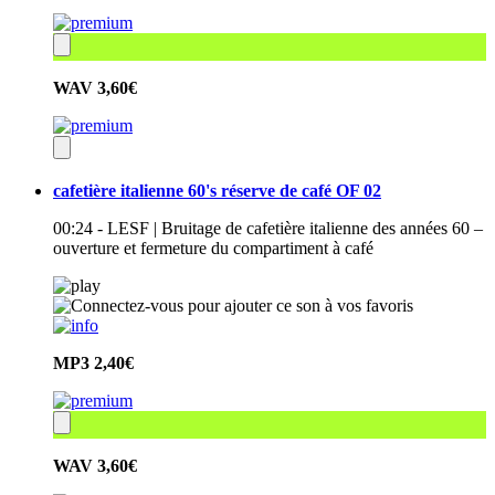
WAV
3,60€
cafetière italienne 60's réserve de café OF 02
00:24 - LESF | Bruitage de cafetière italienne des années 60 –
ouverture et fermeture du compartiment à café
MP3
2,40€
WAV
3,60€