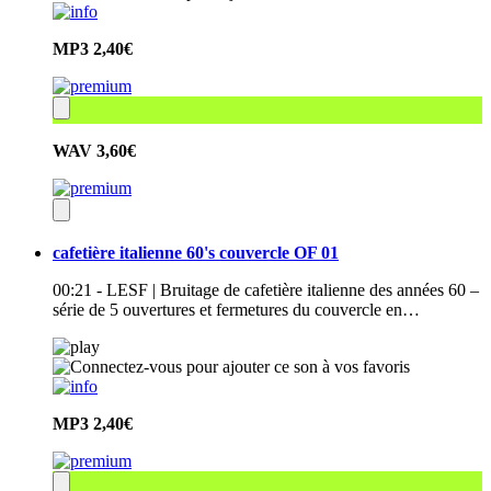
MP3
2,40€
WAV
3,60€
cafetière italienne 60's couvercle OF 01
00:21 - LESF | Bruitage de cafetière italienne des années 60 –
série de 5 ouvertures et fermetures du couvercle en…
MP3
2,40€