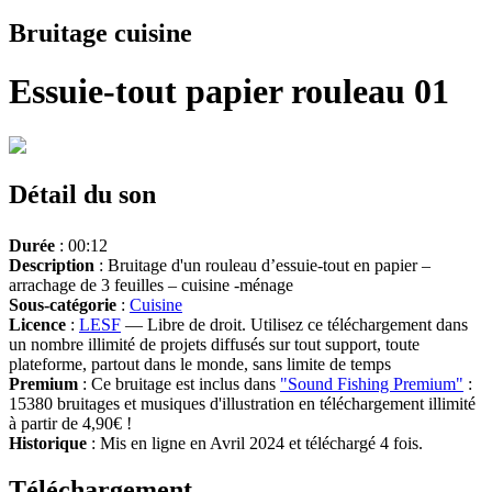
Bruitage cuisine
Essuie-tout papier rouleau 01
Détail du son
Durée
: 00:12
Description
: Bruitage d'un rouleau d’essuie-tout en papier –
arrachage de 3 feuilles – cuisine -ménage
Sous-catégorie
:
Cuisine
Licence
:
LESF
— Libre de droit. Utilisez ce téléchargement dans
un nombre illimité de projets diffusés sur tout support, toute
plateforme, partout dans le monde, sans limite de temps
Premium
: Ce bruitage est inclus dans
"Sound Fishing Premium"
:
15380 bruitages et musiques d'illustration en téléchargement illimité
à partir de 4,90€ !
Historique
: Mis en ligne en Avril 2024 et téléchargé 4 fois.
Téléchargement