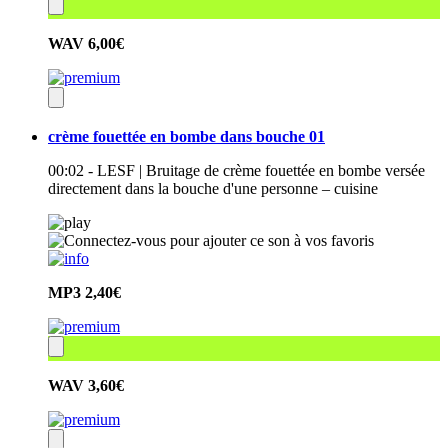
WAV
6,00€
crème fouettée en bombe dans bouche 01
00:02 - LESF | Bruitage de crème fouettée en bombe versée
directement dans la bouche d'une personne – cuisine
MP3
2,40€
WAV
3,60€