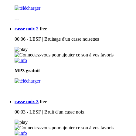
---
casse noix 2
free
00:06 - LESF | Bruitage d'un casse noisettes
MP3
gratuit
---
casse noix 3
free
00:03 - LESF | Bruit d'un casse noix