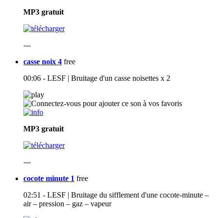
MP3
gratuit
---
casse noix 4
free
00:06 - LESF | Bruitage d'un casse noisettes x 2
MP3
gratuit
---
cocote minute 1
free
02:51 - LESF | Bruitage du sifflement d'une cocote-minute –
air – pression – gaz – vapeur