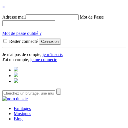
×
Adresse mail
Mot de Passe
Mot de passe oublié ?
Rester connecté
Je n'ai pas de compte,
je m'inscris
J'ai un compte,
je me connecte
Bruitages
Musiques
Blog