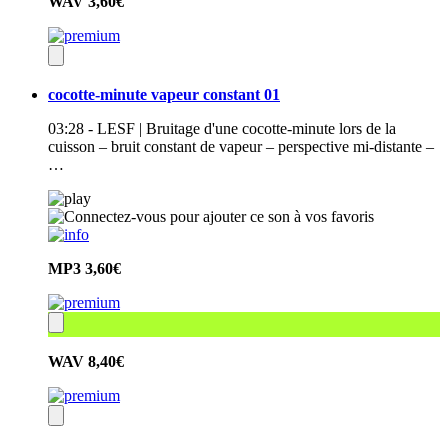
WAV
3,60€
cocotte-minute vapeur constant 01
03:28 - LESF | Bruitage d'une cocotte-minute lors de la
cuisson – bruit constant de vapeur – perspective mi-distante –
…
MP3
3,60€
WAV
8,40€