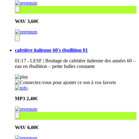
WAV
3,60€
cafetière italienne 60's ébullition 01
01:17 - LESF | Bruitage de cafetière italienne des années 60 –
eau en ébullition – petite bulles constante
MP3
2,40€
WAV
6,00€