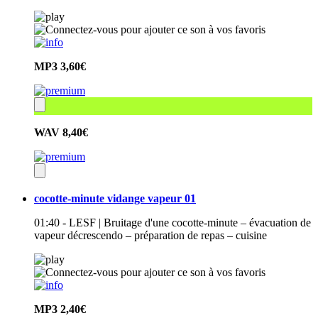
MP3
3,60€
WAV
8,40€
cocotte-minute vidange vapeur 01
01:40 - LESF | Bruitage d'une cocotte-minute – évacuation de
vapeur décrescendo – préparation de repas – cuisine
MP3
2,40€