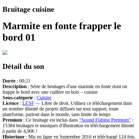
Bruitage cuisine
Marmite en fonte frapper le
bord 01
Détail du son
Durée
: 00:21
Description
: Série de bruitages d'une marmite en fonte dont on
frappe le bord avec une cuillère en bois – cuisine
Sous-catégorie
:
Cuisine
Licence
:
LESF
— Libre de droit. Utilisez ce téléchargement dans
un nombre illimité de projets diffusés sur tout support, toute
plateforme, partout dans le monde, sans limite de temps
Premium
: Ce bruitage est inclus dans
"Sound Fishing Premium"
:
15384 bruitages et musiques d'illustration en téléchargement illimité
à partir de 4,90€ !
Historique
: Mis en ligne en Septembre 2016 et téléchargé 124 fois.