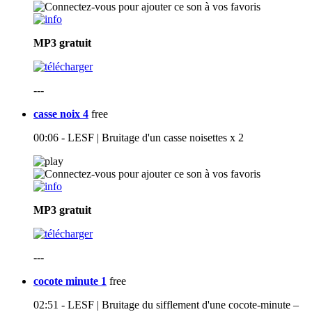
MP3
gratuit
---
casse noix 4
free
00:06 - LESF | Bruitage d'un casse noisettes x 2
MP3
gratuit
---
cocote minute 1
free
02:51 - LESF | Bruitage du sifflement d'une cocote-minute –