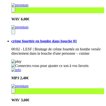
WAV
6,00€
crème fouettée en bombe dans bouche 01
00:02 - LESF | Bruitage de crème fouettée en bombe versée
directement dans la bouche d'une personne – cuisine
MP3
2,40€
WAV
3,60€