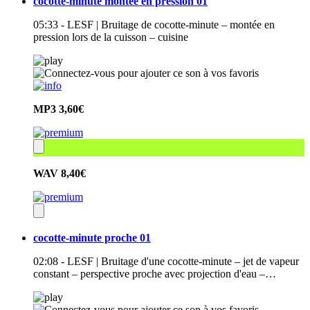
cocotte-minute montée en pression 01
05:33 - LESF | Bruitage de cocotte-minute – montée en
pression lors de la cuisson – cuisine
MP3
3,60€
WAV
8,40€
cocotte-minute proche 01
02:08 - LESF | Bruitage d'une cocotte-minute – jet de vapeur
constant – perspective proche avec projection d'eau –…