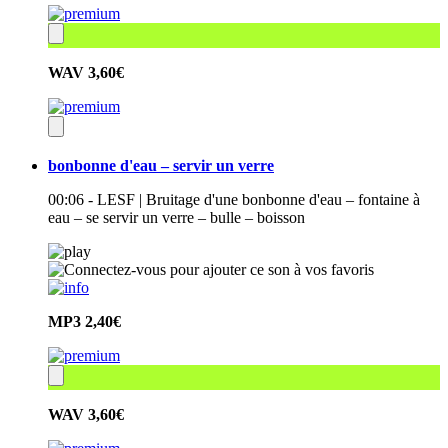
WAV
3,60€
bonbonne d'eau – servir un verre
00:06 - LESF | Bruitage d'une bonbonne d'eau – fontaine à
eau – se servir un verre – bulle – boisson
MP3
2,40€
WAV
3,60€