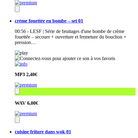
crème fouettée en bombe – set 01
00:56 - LESF | Série de bruitages d'une bombe de crème
fouettée – secouer + ouverture et fermeture du bouchon +
pression…
MP3
2,40€
WAV
6,00€
cuisine friture dans wok 01