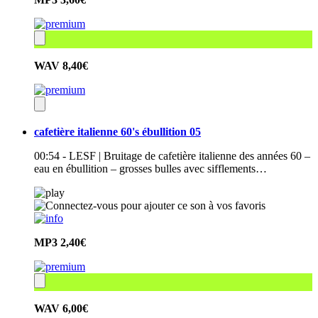
WAV
8,40€
cafetière italienne 60's ébullition 05
00:54 - LESF | Bruitage de cafetière italienne des années 60 –
eau en ébullition – grosses bulles avec sifflements…
MP3
2,40€
WAV
6,00€