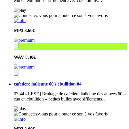
eau en ébullition – sifflement avec crachouillis…
MP3
3,60€
WAV
8,40€
cafetière italienne 60's ébullition 04
03:44 - LESF | Bruitage de cafetière italienne des années 60 –
eau en ébullition – petites bulles avec sifflements…
MP3
3,60€