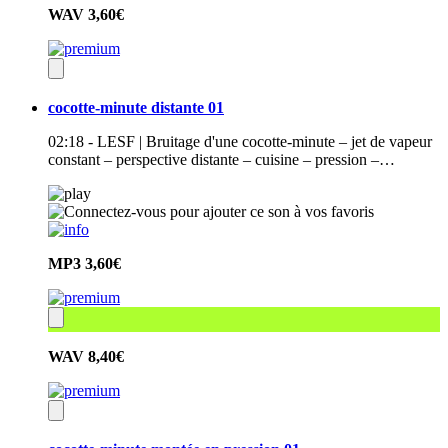
WAV
3,60€
cocotte-minute distante 01
02:18 - LESF | Bruitage d'une cocotte-minute – jet de vapeur
constant – perspective distante – cuisine – pression –…
MP3
3,60€
WAV
8,40€