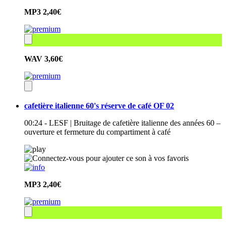
MP3
2,40€
WAV
3,60€
cafetière italienne 60's réserve de café OF 02
00:24 - LESF | Bruitage de cafetière italienne des années 60 –
ouverture et fermeture du compartiment à café
MP3
2,40€