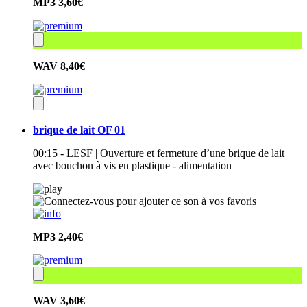
MP3
3,60€
WAV
8,40€
brique de lait OF 01
00:15 - LESF | Ouverture et fermeture d’une brique de lait
avec bouchon à vis en plastique - alimentation
MP3
2,40€
WAV
3,60€