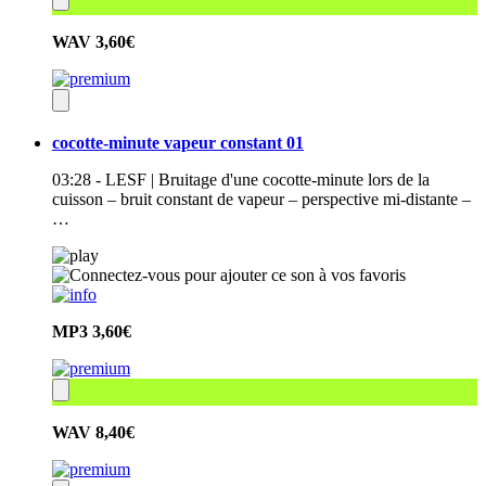
WAV
3,60€
cocotte-minute vapeur constant 01
03:28 - LESF | Bruitage d'une cocotte-minute lors de la
cuisson – bruit constant de vapeur – perspective mi-distante –
…
MP3
3,60€
WAV
8,40€