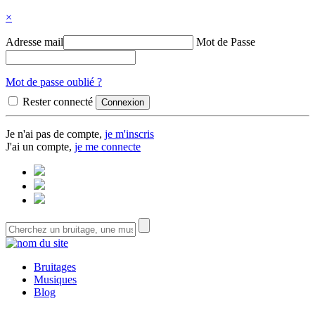
×
Adresse mail
Mot de Passe
Mot de passe oublié ?
Rester connecté
Je n'ai pas de compte,
je m'inscris
J'ai un compte,
je me connecte
Bruitages
Musiques
Blog