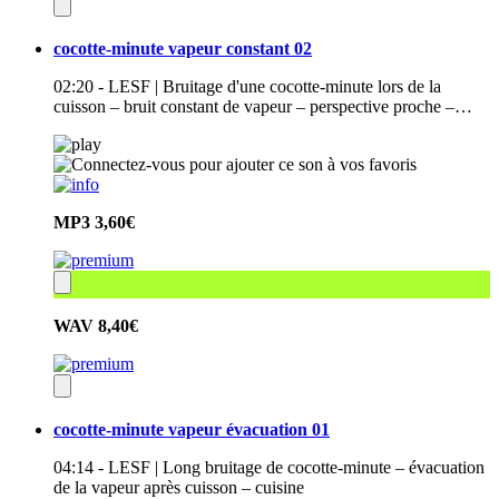
cocotte-minute vapeur constant 02
02:20 - LESF | Bruitage d'une cocotte-minute lors de la
cuisson – bruit constant de vapeur – perspective proche –…
MP3
3,60€
WAV
8,40€
cocotte-minute vapeur évacuation 01
04:14 - LESF | Long bruitage de cocotte-minute – évacuation
de la vapeur après cuisson – cuisine