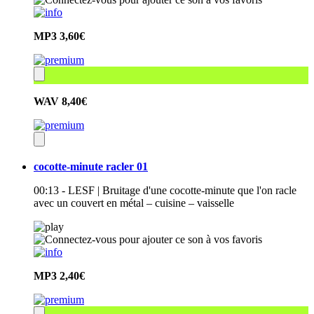
MP3
3,60€
WAV
8,40€
cocotte-minute racler 01
00:13 - LESF | Bruitage d'une cocotte-minute que l'on racle
avec un couvert en métal – cuisine – vaisselle
MP3
2,40€