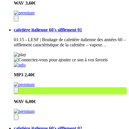
WAV
3,60€
cafetière italienne 60's sifflement 01
01:15 - LESF | Bruitage de cafetière italienne des années 60 –
sifflement caractéristique de la cafetière – vapeur…
MP3
2,40€
WAV
6,00€
cafetière italienne 60's sifflement 02