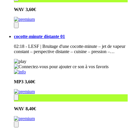
WAV
3,60€
cocotte-minute distante 01
02:18 - LESF | Bruitage d'une cocotte-minute – jet de vapeur
constant – perspective distante – cuisine – pression –…
MP3
3,60€
WAV
8,40€