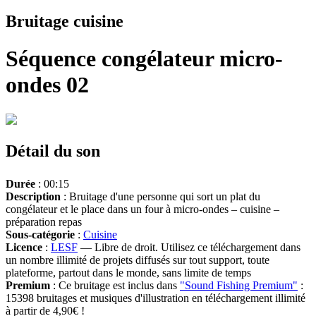
Bruitage cuisine
Séquence congélateur micro-
ondes 02
Détail du son
Durée
: 00:15
Description
: Bruitage d'une personne qui sort un plat du
congélateur et le place dans un four à micro-ondes – cuisine –
préparation repas
Sous-catégorie
:
Cuisine
Licence
:
LESF
— Libre de droit. Utilisez ce téléchargement dans
un nombre illimité de projets diffusés sur tout support, toute
plateforme, partout dans le monde, sans limite de temps
Premium
: Ce bruitage est inclus dans
"Sound Fishing Premium"
:
15398 bruitages et musiques d'illustration en téléchargement illimité
à partir de 4,90€ !