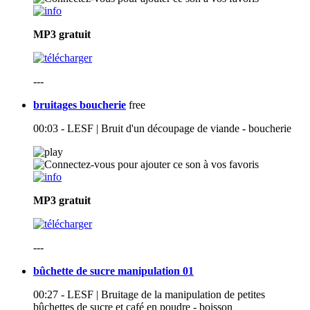
MP3
gratuit
---
bruitages boucherie
free
00:03 - LESF | Bruit d'un découpage de viande - boucherie
MP3
gratuit
---
bûchette de sucre manipulation 01
00:27 - LESF | Bruitage de la manipulation de petites
bûchettes de sucre et café en poudre - boisson