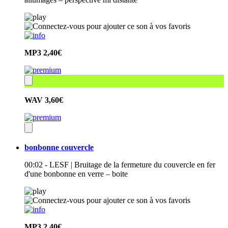
MP3
2,40€
WAV
3,60€
bonbonne couvercle
00:02 - LESF | Bruitage de la fermeture du couvercle en fer
d'une bonbonne en verre – boite
MP3
2,40€