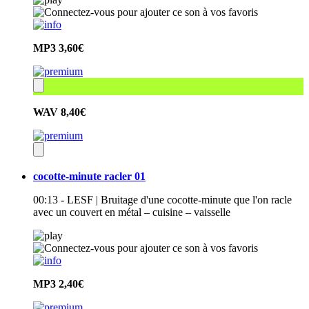
MP3
3,60€
WAV
8,40€
cocotte-minute racler 01
00:13 - LESF | Bruitage d'une cocotte-minute que l'on racle
avec un couvert en métal – cuisine – vaisselle
MP3
2,40€