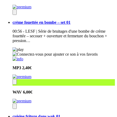
crème fouettée en bombe – set 01
00:56 - LESF | Série de bruitages d'une bombe de crème
fouettée – secouer + ouverture et fermeture du bouchon +
pression…
MP3
2,40€
WAV
6,00€
cuisine friture dans wok 01