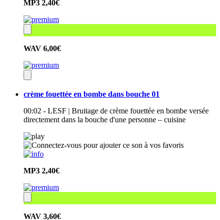
MP3
2,40€
WAV
6,00€
crème fouettée en bombe dans bouche 01
00:02 - LESF | Bruitage de crème fouettée en bombe versée
directement dans la bouche d'une personne – cuisine
MP3
2,40€
WAV
3,60€