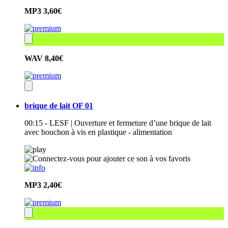
MP3
3,60€
WAV
8,40€
brique de lait OF 01
00:15 - LESF | Ouverture et fermeture d’une brique de lait
avec bouchon à vis en plastique - alimentation
MP3
2,40€