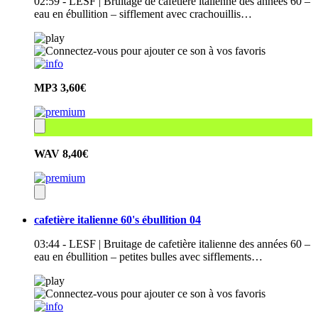
02:59 - LESF | Bruitage de cafetière italienne des années 60 –
eau en ébullition – sifflement avec crachouillis…
MP3
3,60€
WAV
8,40€
cafetière italienne 60's ébullition 04
03:44 - LESF | Bruitage de cafetière italienne des années 60 –
eau en ébullition – petites bulles avec sifflements…