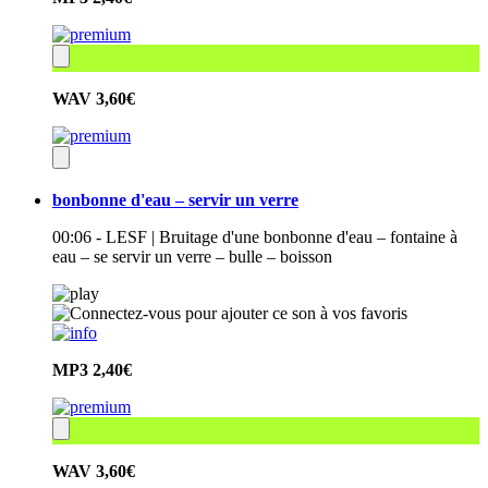
WAV
3,60€
bonbonne d'eau – servir un verre
00:06 - LESF | Bruitage d'une bonbonne d'eau – fontaine à
eau – se servir un verre – bulle – boisson
MP3
2,40€
WAV
3,60€