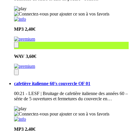
MP3
2,40€
WAV
3,60€
cafetière italienne 60's couvercle OF 01
00:21 - LESF | Bruitage de cafetière italienne des années 60 –
série de 5 ouvertures et fermetures du couvercle en…
MP3
2,40€