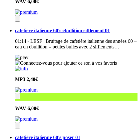
WAV
6,00€
cafetière italienne 60's ébullition sifflement 01
01:14 - LESF | Bruitage de cafetière italienne des années 60 –
eau en ébullition – petites bulles avec 2 sifflements…
MP3
2,40€
WAV
6,00€
cafetière italienne 60's poser 01