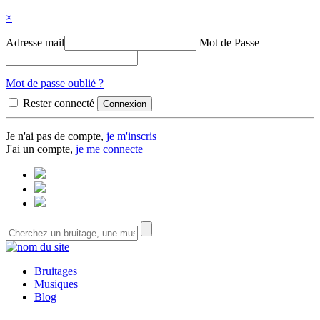
×
Adresse mail
Mot de Passe
Mot de passe oublié ?
Rester connecté
Je n'ai pas de compte,
je m'inscris
J'ai un compte,
je me connecte
Bruitages
Musiques
Blog