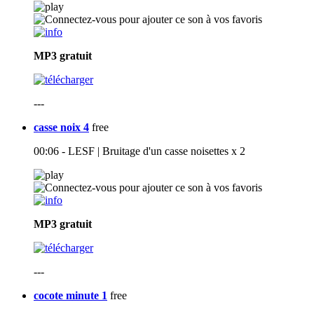
MP3
gratuit
---
casse noix 4
free
00:06 - LESF | Bruitage d'un casse noisettes x 2
MP3
gratuit
---
cocote minute 1
free