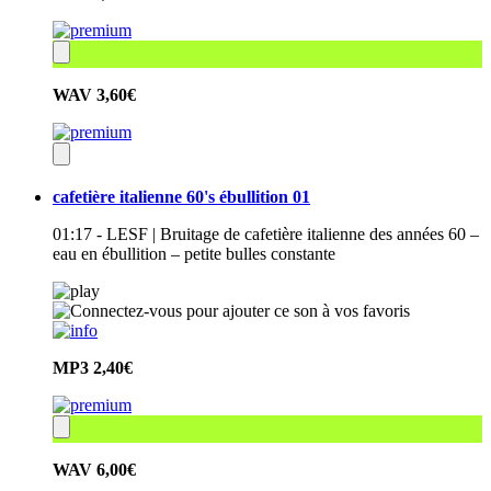
WAV
3,60€
cafetière italienne 60's ébullition 01
01:17 - LESF | Bruitage de cafetière italienne des années 60 –
eau en ébullition – petite bulles constante
MP3
2,40€
WAV
6,00€