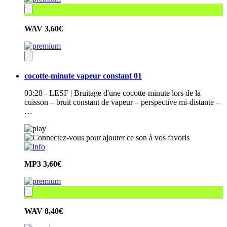
WAV
3,60€
cocotte-minute vapeur constant 01
03:28 - LESF | Bruitage d'une cocotte-minute lors de la
cuisson – bruit constant de vapeur – perspective mi-distante –
…
MP3
3,60€
WAV
8,40€