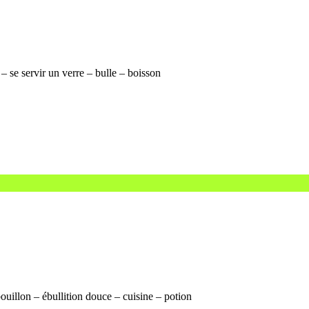
 se servir un verre – bulle – boisson
ouillon – ébullition douce – cuisine – potion