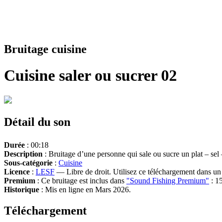
Bruitage cuisine
Cuisine saler ou sucrer 02
Détail du son
Durée
: 00:18
Description
: Bruitage d’une personne qui sale ou sucre un plat – sel 
Sous-catégorie
:
Cuisine
Licence
:
LESF
— Libre de droit. Utilisez ce téléchargement dans un n
Premium
: Ce bruitage est inclus dans
"Sound Fishing Premium"
: 15
Historique
: Mis en ligne en Mars 2026.
Téléchargement