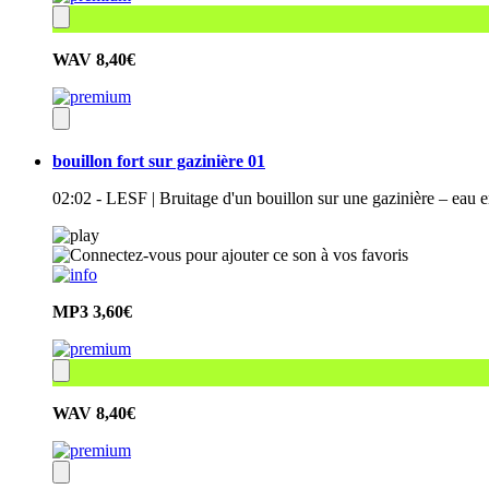
WAV
8,40€
bouillon fort sur gazinière 01
02:02 - LESF | Bruitage d'un bouillon sur une gazinière – eau e
MP3
3,60€
WAV
8,40€