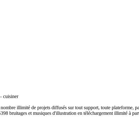
– cuisiner
ombre illimité de projets diffusés sur tout support, toute plateforme, p
398 bruitages et musiques d'illustration en téléchargement illimité à part