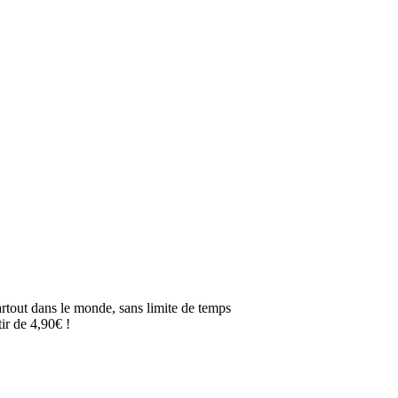
artout dans le monde, sans limite de temps
ir de 4,90€ !