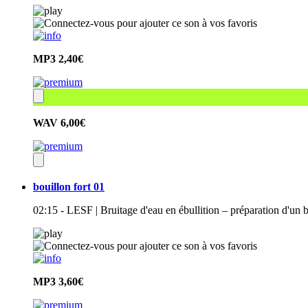
MP3
2,40€
WAV
6,00€
bouillon fort 01
02:15 - LESF | Bruitage d'eau en ébullition – préparation d'un bo
MP3
3,60€