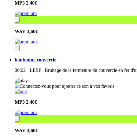
MP3
2,40€
WAV
3,60€
bonbonne couvercle
00:02 - LESF | Bruitage de la fermeture du couvercle en fer d'
MP3
2,40€
WAV
3,60€