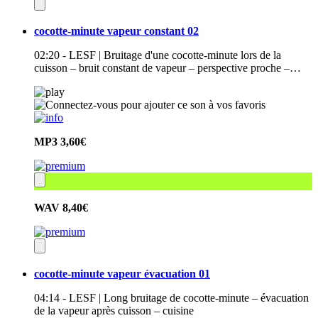
cocotte-minute vapeur constant 02
02:20 - LESF | Bruitage d'une cocotte-minute lors de la
cuisson – bruit constant de vapeur – perspective proche –…
MP3
3,60€
WAV
8,40€
cocotte-minute vapeur évacuation 01
04:14 - LESF | Long bruitage de cocotte-minute – évacuation
de la vapeur après cuisson – cuisine