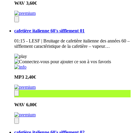
WAV
3,60€
cafetière italienne 60's sifflement 01
01:15 - LESF | Bruitage de cafetière italienne des années 60 –
sifflement caractéristique de la cafetière – vapeur…
MP3
2,40€
WAV
6,00€
cafetière italienne 60's sifflement 02