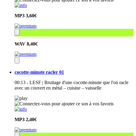
MP3
3,60€
WAV
8,40€
cocotte-minute racler 01
00:13 - LESF | Bruitage d'une cocotte-minute que l'on racle
avec un couvert en métal – cuisine – vaisselle
MP3
2,40€