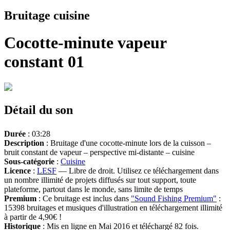
Bruitage cuisine
Cocotte-minute vapeur
constant 01
Détail du son
Durée
: 03:28
Description
: Bruitage d'une cocotte-minute lors de la cuisson –
bruit constant de vapeur – perspective mi-distante – cuisine
Sous-catégorie
:
Cuisine
Licence
:
LESF
— Libre de droit. Utilisez ce téléchargement dans
un nombre illimité de projets diffusés sur tout support, toute
plateforme, partout dans le monde, sans limite de temps
Premium
: Ce bruitage est inclus dans
"Sound Fishing Premium"
:
15398 bruitages et musiques d'illustration en téléchargement illimité
à partir de 4,90€ !
Historique
: Mis en ligne en Mai 2016 et téléchargé 82 fois.