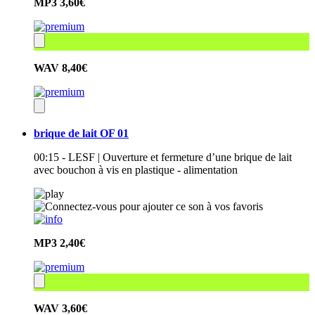
MP3
3,60€
WAV
8,40€
brique de lait OF 01
00:15 - LESF | Ouverture et fermeture d’une brique de lait
avec bouchon à vis en plastique - alimentation
MP3
2,40€
WAV
3,60€