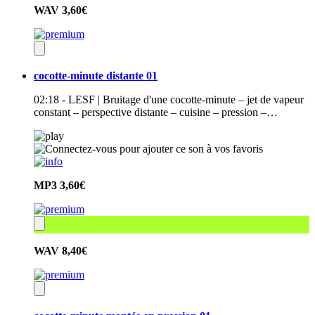
WAV
3,60€
cocotte-minute distante 01
02:18 - LESF | Bruitage d'une cocotte-minute – jet de vapeur
constant – perspective distante – cuisine – pression –…
MP3
3,60€
WAV
8,40€