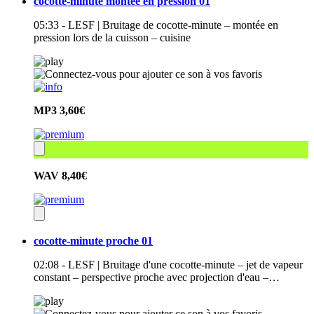
cocotte-minute montée en pression 01
05:33 - LESF | Bruitage de cocotte-minute – montée en
pression lors de la cuisson – cuisine
MP3
3,60€
WAV
8,40€
cocotte-minute proche 01
02:08 - LESF | Bruitage d'une cocotte-minute – jet de vapeur
constant – perspective proche avec projection d'eau –…