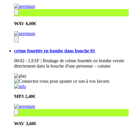
WAV
6,00€
crème fouettée en bombe dans bouche 01
00:02 - LESF | Bruitage de crème fouettée en bombe versée
directement dans la bouche d'une personne – cuisine
MP3
2,40€
WAV
3,60€