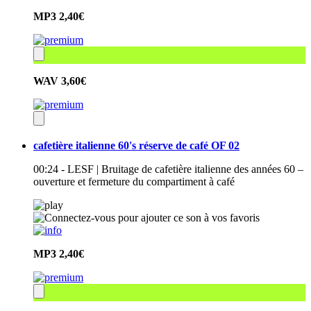
MP3
2,40€
WAV
3,60€
cafetière italienne 60's réserve de café OF 02
00:24 - LESF | Bruitage de cafetière italienne des années 60 –
ouverture et fermeture du compartiment à café
MP3
2,40€