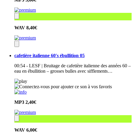
WAV
8,40€
cafetière italienne 60's ébullition 05
00:54 - LESF | Bruitage de cafetière italienne des années 60 –
eau en ébullition – grosses bulles avec sifflements…
MP3
2,40€
WAV
6,00€