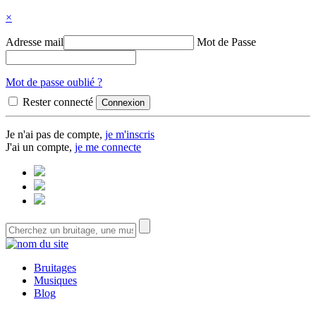
×
Adresse mail
Mot de Passe
Mot de passe oublié ?
Rester connecté
Je n'ai pas de compte,
je m'inscris
J'ai un compte,
je me connecte
Bruitages
Musiques
Blog