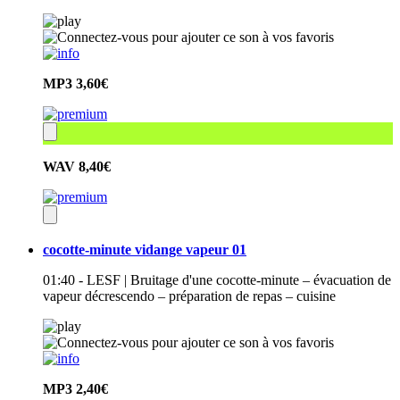
MP3
3,60€
WAV
8,40€
cocotte-minute vidange vapeur 01
01:40 - LESF | Bruitage d'une cocotte-minute – évacuation de
vapeur décrescendo – préparation de repas – cuisine
MP3
2,40€