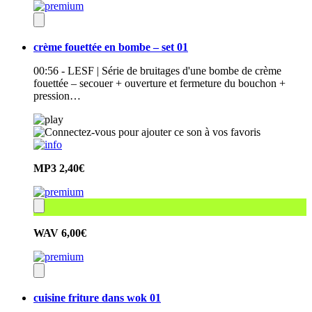
crème fouettée en bombe – set 01
00:56 - LESF | Série de bruitages d'une bombe de crème
fouettée – secouer + ouverture et fermeture du bouchon +
pression…
MP3
2,40€
WAV
6,00€
cuisine friture dans wok 01