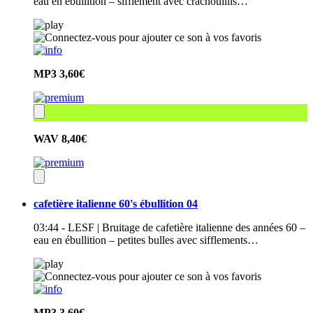
eau en ébullition – sifflement avec crachouillis…
MP3
3,60€
WAV
8,40€
cafetière italienne 60's ébullition 04
03:44 - LESF | Bruitage de cafetière italienne des années 60 –
eau en ébullition – petites bulles avec sifflements…
MP3
3,60€