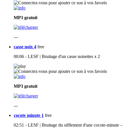
MP3
gratuit
---
casse noix 4
free
00:06 - LESF | Bruitage d'un casse noisettes x 2
MP3
gratuit
---
cocote minute 1
free
02:51 - LESF | Bruitage du sifflement d'une cocote-minute –