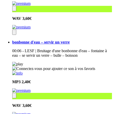
WAV
3,60€
bonbonne d'eau – servir un verre
00:06 - LESF | Bruitage d'une bonbonne d'eau – fontaine à
eau – se servir un verre – bulle – boisson
MP3
2,40€
WAV
3,60€