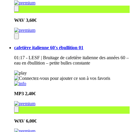
WAV
3,60€
cafetière italienne 60's ébullition 01
01:17 - LESF | Bruitage de cafetière italienne des années 60 –
eau en ébullition – petite bulles constante
MP3
2,40€
WAV
6,00€