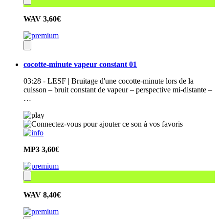
WAV
3,60€
cocotte-minute vapeur constant 01
03:28 - LESF | Bruitage d'une cocotte-minute lors de la
cuisson – bruit constant de vapeur – perspective mi-distante –
…
MP3
3,60€
WAV
8,40€