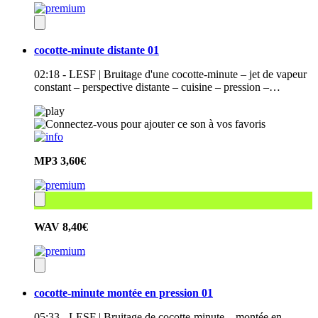
cocotte-minute distante 01
02:18 - LESF | Bruitage d'une cocotte-minute – jet de vapeur
constant – perspective distante – cuisine – pression –…
MP3
3,60€
WAV
8,40€
cocotte-minute montée en pression 01
05:33 - LESF | Bruitage de cocotte-minute – montée en