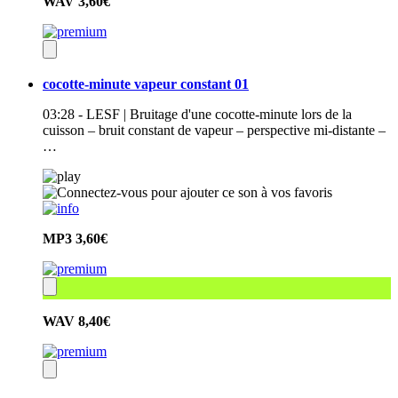
WAV
3,60€
cocotte-minute vapeur constant 01
03:28 - LESF | Bruitage d'une cocotte-minute lors de la
cuisson – bruit constant de vapeur – perspective mi-distante –
…
MP3
3,60€
WAV
8,40€