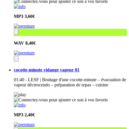
MP3
3,60€
WAV
8,40€
cocotte-minute vidange vapeur 01
01:40 - LESF | Bruitage d'une cocotte-minute – évacuation de
vapeur décrescendo – préparation de repas – cuisine
MP3
2,40€