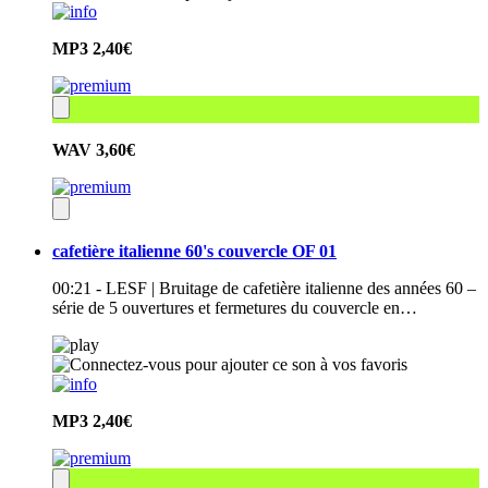
MP3
2,40€
WAV
3,60€
cafetière italienne 60's couvercle OF 01
00:21 - LESF | Bruitage de cafetière italienne des années 60 –
série de 5 ouvertures et fermetures du couvercle en…
MP3
2,40€