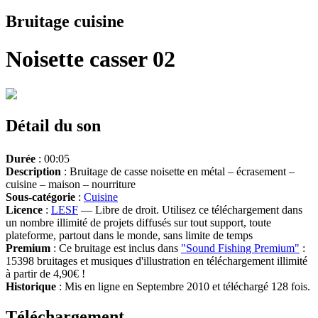
Bruitage cuisine
Noisette casser 02
Détail du son
Durée
: 00:05
Description
: Bruitage de casse noisette en métal – écrasement –
cuisine – maison – nourriture
Sous-catégorie
:
Cuisine
Licence
:
LESF
— Libre de droit. Utilisez ce téléchargement dans
un nombre illimité de projets diffusés sur tout support, toute
plateforme, partout dans le monde, sans limite de temps
Premium
: Ce bruitage est inclus dans
"Sound Fishing Premium"
:
15398 bruitages et musiques d'illustration en téléchargement illimité
à partir de 4,90€ !
Historique
: Mis en ligne en Septembre 2010 et téléchargé 128 fois.
Téléchargement