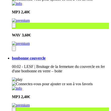
MP3
2,40€
WAV
3,60€
bonbonne couvercle
00:02 - LESF | Bruitage de la fermeture du couvercle en fer
d'une bonbonne en verre – boite
MP3
2,40€