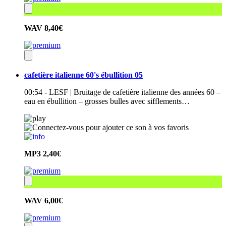
WAV
8,40€
cafetière italienne 60's ébullition 05
00:54 - LESF | Bruitage de cafetière italienne des années 60 –
eau en ébullition – grosses bulles avec sifflements…
MP3
2,40€
WAV
6,00€