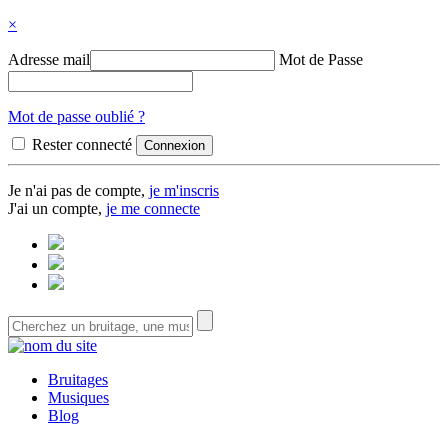
×
Adresse mail
Mot de Passe
Mot de passe oublié ?
Rester connecté
Je n'ai pas de compte,
je m'inscris
J'ai un compte,
je me connecte
Bruitages
Musiques
Blog