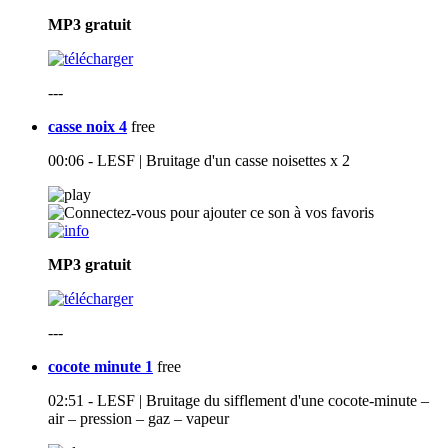
MP3
gratuit
---
casse noix 4
free
00:06 - LESF | Bruitage d'un casse noisettes x 2
MP3
gratuit
---
cocote minute 1
free
02:51 - LESF | Bruitage du sifflement d'une cocote-minute –
air – pression – gaz – vapeur