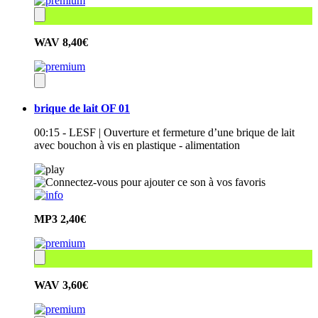
WAV
8,40€
brique de lait OF 01
00:15 - LESF | Ouverture et fermeture d’une brique de lait
avec bouchon à vis en plastique - alimentation
MP3
2,40€
WAV
3,60€