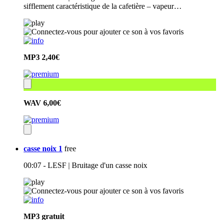
sifflement caractéristique de la cafetière – vapeur…
MP3
2,40€
WAV
6,00€
casse noix 1
free
00:07 - LESF | Bruitage d'un casse noix
MP3
gratuit