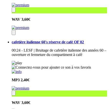
WAV
3,60€
cafetière italienne 60's réserve de café OF 02
00:24 - LESF | Bruitage de cafetière italienne des années 60 –
ouverture et fermeture du compartiment à café
MP3
2,40€
WAV
3,60€