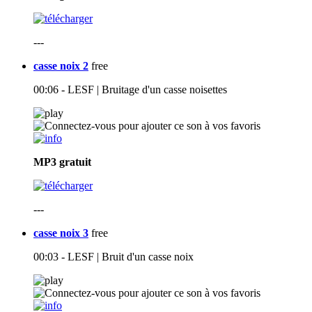
---
casse noix 2
free
00:06 - LESF | Bruitage d'un casse noisettes
MP3
gratuit
---
casse noix 3
free
00:03 - LESF | Bruit d'un casse noix