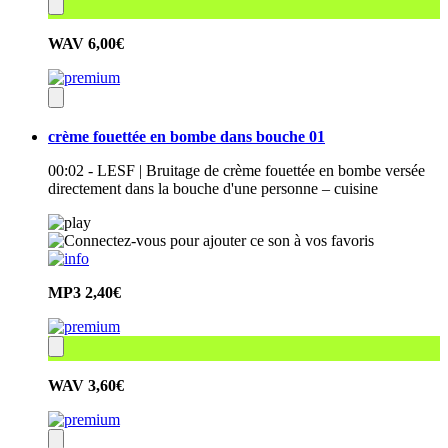
WAV
6,00€
crème fouettée en bombe dans bouche 01
00:02 - LESF | Bruitage de crème fouettée en bombe versée
directement dans la bouche d'une personne – cuisine
MP3
2,40€
WAV
3,60€