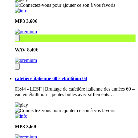
MP3
3,60€
WAV
8,40€
cafetière italienne 60's ébullition 04
03:44 - LESF | Bruitage de cafetière italienne des années 60 –
eau en ébullition – petites bulles avec sifflements…
MP3
3,60€