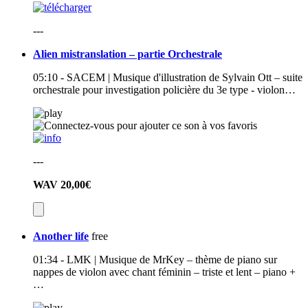
---
Alien mistranslation – partie Orchestrale
05:10 - SACEM | Musique d'illustration de Sylvain Ott – suite
orchestrale pour investigation policière du 3e type - violon…
---
WAV
20,00€
Another life
free
01:34 - LMK | Musique de MrKey – thème de piano sur
nappes de violon avec chant féminin – triste et lent – piano +
…