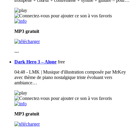
trompette + chœur + contrebasse + synthé + guitare – pour…
MP3
gratuit
---
Dark Hero 3 – Alone
free
04:48 - LMK | Musique d'illustration composée par MrKey
avec thème de piano nostalgique triste évoluant vers
ambiance…
MP3
gratuit