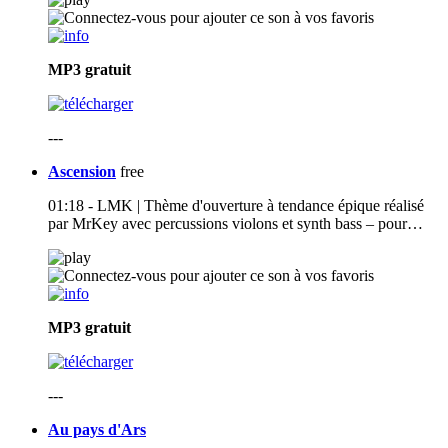
MP3
gratuit
---
Ascension
free
01:18 - LMK | Thème d'ouverture à tendance épique réalisé
par MrKey avec percussions violons et synth bass – pour…
MP3
gratuit
---
Au pays d'Ars