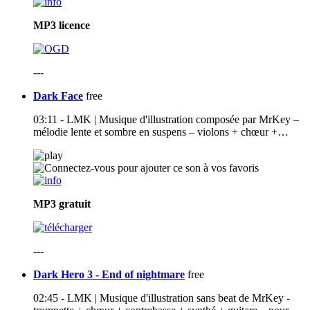
MP3
licence
---
Dark Face
free
03:11 - LMK | Musique d'illustration composée par MrKey –
mélodie lente et sombre en suspens – violons + chœur +…
MP3
gratuit
---
Dark Hero 3 - End of nightmare
free
02:45 - LMK | Musique d'illustration sans beat de MrKey -