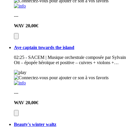
---
WAV
20,00€
Aye captain towards the island
02:25 - SACEM | Musique orchestrale composée par Sylvain
Ott – épopée héroïque et positive – cuivres + violons +…
---
WAV
20,00€
Beauty's winter waltz