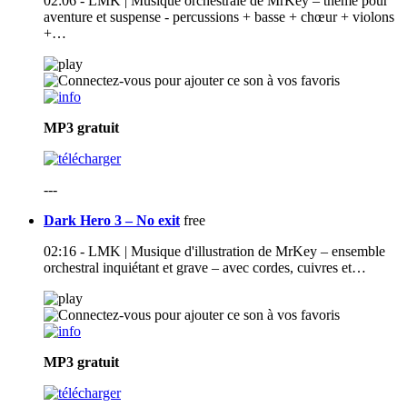
02:06 - LMK | Musique orchestrale de MrKey – thème pour
aventure et suspense - percussions + basse + chœur + violons
+…
MP3
gratuit
---
Dark Hero 3 – No exit
free
02:16 - LMK | Musique d'illustration de MrKey – ensemble
orchestral inquiétant et grave – avec cordes, cuivres et…
MP3
gratuit