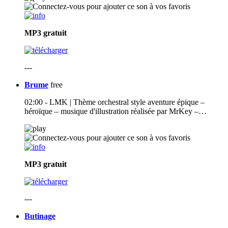
MP3
gratuit
---
Brume
free
02:00 - LMK | Thème orchestral style aventure épique –
héroïque – musique d'illustration réalisée par MrKey –…
MP3
gratuit
---
Butinage