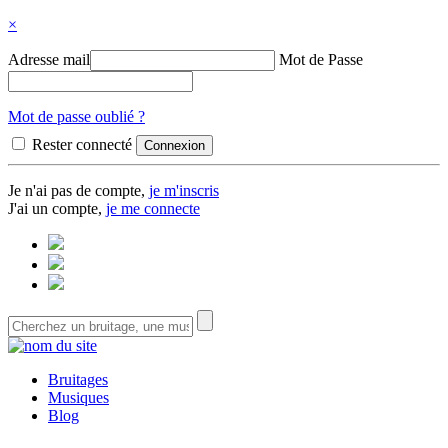
×
Adresse mail
Mot de Passe
Mot de passe oublié ?
Rester connecté
Je n'ai pas de compte,
je m'inscris
J'ai un compte,
je me connecte
Bruitages
Musiques
Blog