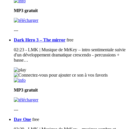
MP3
gratuit
---
Dark Hero 3 – The mirror
free
02:23 - LMK | Musique de MrKey – intro sentimentale suivie
d'un développement dramatique crescendo - percussions +
basse…
MP3
gratuit
---
Day One
free