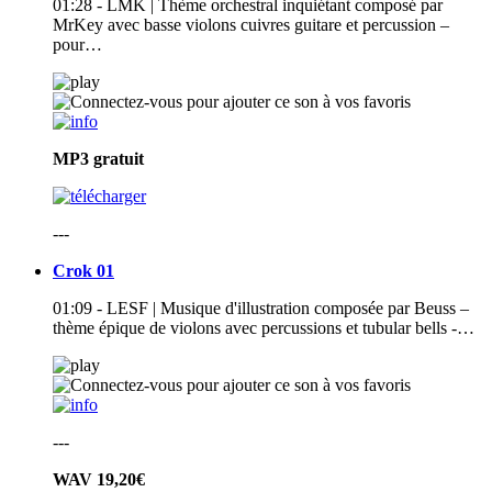
01:28 - LMK | Thème orchestral inquiétant composé par
MrKey avec basse violons cuivres guitare et percussion –
pour…
MP3
gratuit
---
Crok 01
01:09 - LESF | Musique d'illustration composée par Beuss –
thème épique de violons avec percussions et tubular bells -…
---
WAV
19,20€