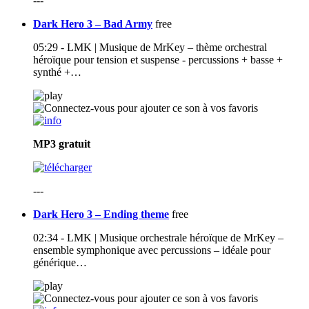
---
Dark Hero 3 – Bad Army
free
05:29 - LMK | Musique de MrKey – thème orchestral
héroïque pour tension et suspense - percussions + basse +
synthé +…
MP3
gratuit
---
Dark Hero 3 – Ending theme
free
02:34 - LMK | Musique orchestrale héroïque de MrKey –
ensemble symphonique avec percussions – idéale pour
générique…