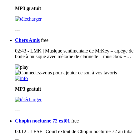
MP3
gratuit
---
Chers Amis
free
02:43 - LMK | Musique sentimentale de MrKey – arpège de
boite à musique avec mélodie de clarinette – musicbox +…
MP3
gratuit
---
Chopin nocturne 72 ext01
free
00:12 - LESF | Court extrait de Chopin nocturne 72 au tuba