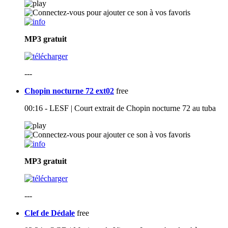
MP3
gratuit
---
Chopin nocturne 72 ext02
free
00:16 - LESF | Court extrait de Chopin nocturne 72 au tuba
MP3
gratuit
---
Clef de Dédale
free