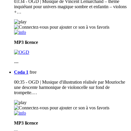
03:34 - OGD | Musique de Vincent Lemarchand – thème
inquiétant pour univers magique sombre et enfantin – violons
+…
MP3
licence
---
Coda 1
free
00:35 - OGD | Musique d'illustration réalisée par Mourioche
une descente harmonique de violoncelle sur fond de
trompette.…
MP3
licence