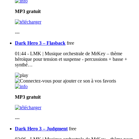
MP3
gratuit
---
Dark Hero 3 – Flasback
free
01:44 - LMK | Musique orchestrale de MrKey – thème
héroïque pour tension et suspense - percussions + basse +
synthé…
MP3
gratuit
---
Dark Hero 3 – Judgment
free