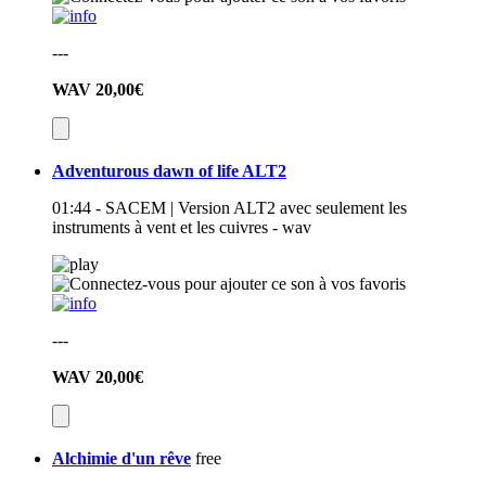
---
WAV
20,00€
Adventurous dawn of life ALT2
01:44 - SACEM | Version ALT2 avec seulement les
instruments à vent et les cuivres - wav
---
WAV
20,00€
Alchimie d'un rêve
free