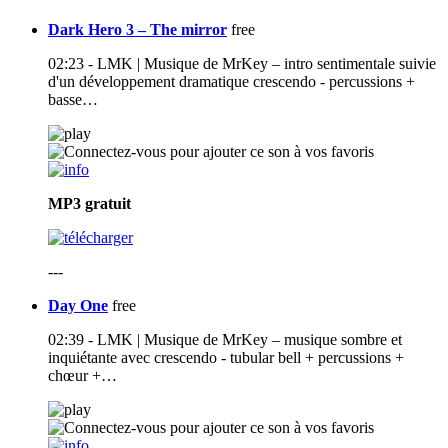
Dark Hero 3 – The mirror
free
02:23 - LMK | Musique de MrKey – intro sentimentale suivie
d'un développement dramatique crescendo - percussions +
basse…
MP3
gratuit
---
Day One
free
02:39 - LMK | Musique de MrKey – musique sombre et
inquiétante avec crescendo - tubular bell + percussions +
chœur +…