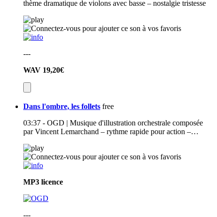
thème dramatique de violons avec basse – nostalgie tristesse
---
WAV
19,20€
Dans l'ombre, les follets
free
03:37 - OGD | Musique d'illustration orchestrale composée
par Vincent Lemarchand – rythme rapide pour action –…
MP3
licence
---