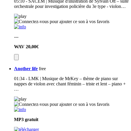
05:10 - SACEM | Musique d'illustration de Sylvain Ott – suite
orchestrale pour investigation policière du 3e type - violon…
---
WAV
20,00€
Another life
free
01:34 - LMK | Musique de MrKey – thème de piano sur
nappes de violon avec chant féminin – triste et lent – piano +
…
MP3
gratuit