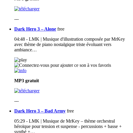
---
Dark Hero 3 – Alone
free
04:48 - LMK | Musique d'illustration composée par MrKey
avec thème de piano nostalgique triste évoluant vers
ambiance…
MP3
gratuit
---
Dark Hero 3 – Bad Army
free
05:29 - LMK | Musique de MrKey – thème orchestral
héroïque pour tension et suspense - percussions + basse +
synthé +…