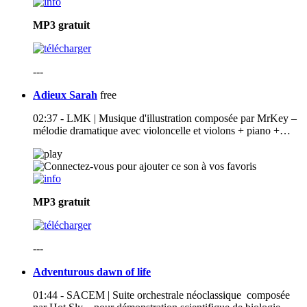
MP3
gratuit
---
Adieux Sarah
free
02:37 - LMK | Musique d'illustration composée par MrKey –
mélodie dramatique avec violoncelle et violons + piano +…
MP3
gratuit
---
Adventurous dawn of life
01:44 - SACEM | Suite orchestrale néoclassique composée