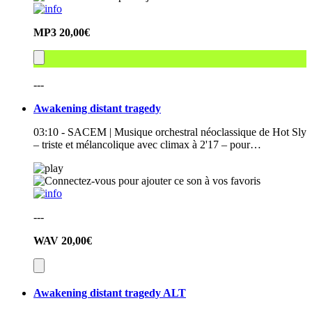
MP3
20,00€
---
Awakening distant tragedy
03:10 - SACEM | Musique orchestral néoclassique de Hot Sly
– triste et mélancolique avec climax à 2'17 – pour…
---
WAV
20,00€
Awakening distant tragedy ALT