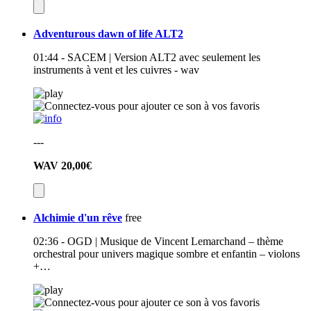
Adventurous dawn of life ALT2
01:44 - SACEM | Version ALT2 avec seulement les
instruments à vent et les cuivres - wav
---
WAV
20,00€
Alchimie d'un rêve
free
02:36 - OGD | Musique de Vincent Lemarchand – thème
orchestral pour univers magique sombre et enfantin – violons
+…