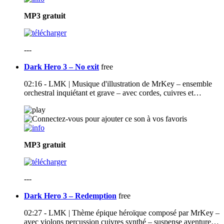
MP3
gratuit
---
Dark Hero 3 – No exit
free
02:16 - LMK | Musique d'illustration de MrKey – ensemble
orchestral inquiétant et grave – avec cordes, cuivres et…
MP3
gratuit
---
Dark Hero 3 – Redemption
free
02:27 - LMK | Thème épique héroïque composé par MrKey –
avec violons percussion cuivres synthé – suspense aventure…