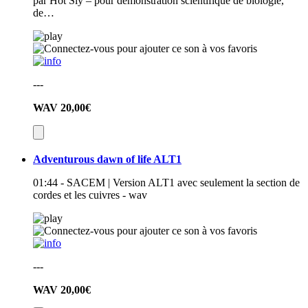
par Hot Sly – pour démonstration scientifique de biologie,
de…
---
WAV
20,00€
Adventurous dawn of life ALT1
01:44 - SACEM | Version ALT1 avec seulement la section de
cordes et les cuivres - wav
---
WAV
20,00€