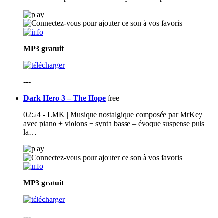
MP3
gratuit
---
Dark Hero 3 – The Hope
free
02:24 - LMK | Musique nostalgique composée par MrKey
avec piano + violons + synth basse – évoque suspense puis
la…
MP3
gratuit
---