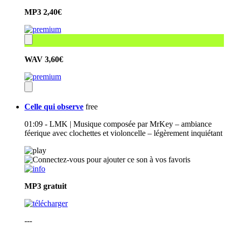
MP3
2,40€
WAV
3,60€
Celle qui observe
free
01:09 - LMK | Musique composée par MrKey – ambiance
féerique avec clochettes et violoncelle – légèrement inquiétant
MP3
gratuit
---