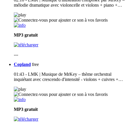
mélodie dramatique avec violoncelle et violons + piano +…
MP3
gratuit
---
Copland
free
01:43 - LMK | Musique de MrKey – thème orchestral
inquiétant avec crescendo d'intensité - violons + cuivres +…
MP3
gratuit
---