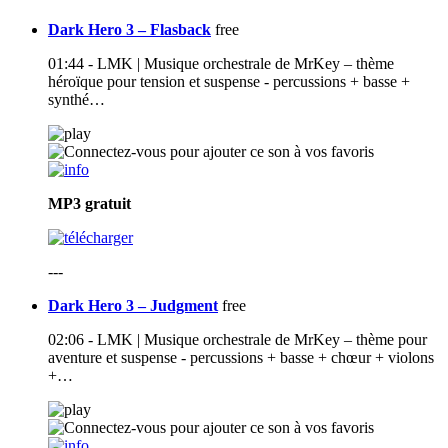
Dark Hero 3 – Flasback
free
01:44 - LMK | Musique orchestrale de MrKey – thème
héroïque pour tension et suspense - percussions + basse +
synthé…
MP3
gratuit
---
Dark Hero 3 – Judgment
free
02:06 - LMK | Musique orchestrale de MrKey – thème pour
aventure et suspense - percussions + basse + chœur + violons
+…