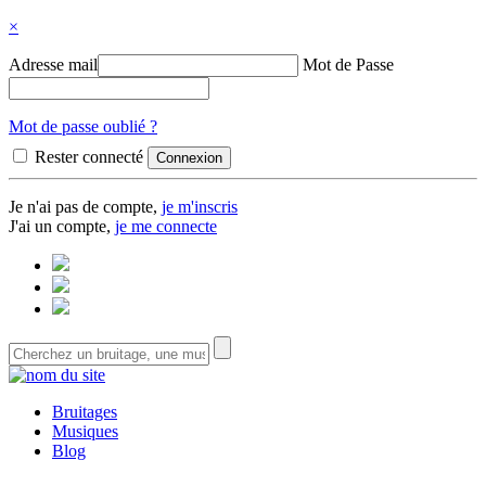
×
Adresse mail
Mot de Passe
Mot de passe oublié ?
Rester connecté
Je n'ai pas de compte,
je m'inscris
J'ai un compte,
je me connecte
Bruitages
Musiques
Blog