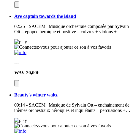
Aye captain towards the island
02:25 - SACEM | Musique orchestrale composée par Sylvain
Ott – épopée héroïque et positive – cuivres + violons +…
---
WAV
20,00€
Beauty's winter waltz
09:14 - SACEM | Musique de Sylvain Ott – enchaînement de
thèmes orchestraux héroïques et inquiétants – percussions +…