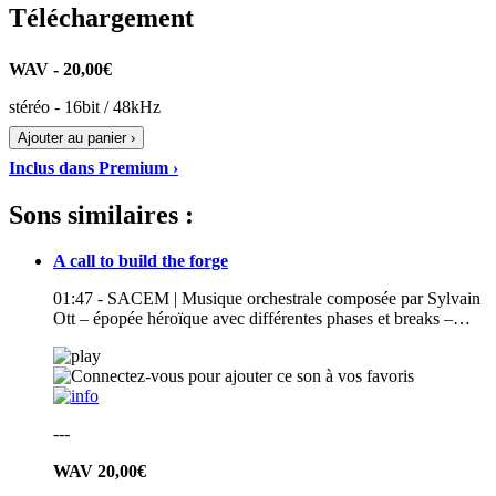
Téléchargement
WAV - 20,00€
stéréo - 16bit / 48kHz
Ajouter au panier ›
Inclus dans Premium ›
Sons similaires :
A call to build the forge
01:47 - SACEM | Musique orchestrale composée par Sylvain
Ott – épopée héroïque avec différentes phases et breaks –…
---
WAV
20,00€