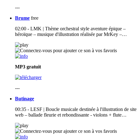
---
Brume
free
02:00 - LMK | Thème orchestral style aventure épique –
héroïque – musique d'illustration réalisée par MrKey –…
MP3
gratuit
---
Butinage
00:35 - LESF | Boucle musicale destinée à l'illustration de site
web – ballade fleurie et rebondissante - violons + flute…