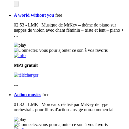
A world without you
free
02:53 - LMK | Musique de MrKey – thème de piano sur
nappes de violon avec chant féminin – triste et lent – piano +
…
MP3
gratuit
---
Action movies
free
01:32 - LMK | Morceaux réalisé par MrKey de type
orchestral - pour films d'action - usage non-commercial