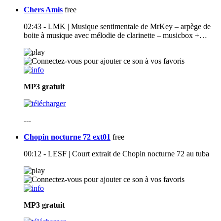
Chers Amis
free
02:43 - LMK | Musique sentimentale de MrKey – arpège de
boite à musique avec mélodie de clarinette – musicbox +…
MP3
gratuit
---
Chopin nocturne 72 ext01
free
00:12 - LESF | Court extrait de Chopin nocturne 72 au tuba
MP3
gratuit