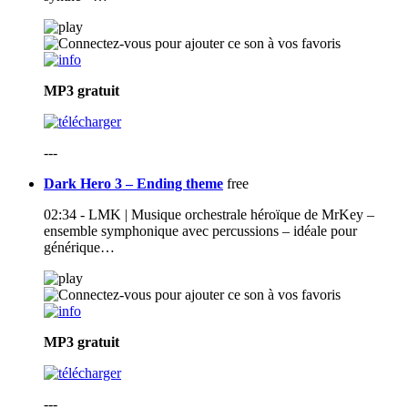
MP3
gratuit
---
Dark Hero 3 – Ending theme
free
02:34 - LMK | Musique orchestrale héroïque de MrKey –
ensemble symphonique avec percussions – idéale pour
générique…
MP3
gratuit
---