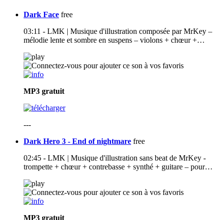
Dark Face
free
03:11 - LMK | Musique d'illustration composée par MrKey –
mélodie lente et sombre en suspens – violons + chœur +…
MP3
gratuit
---
Dark Hero 3 - End of nightmare
free
02:45 - LMK | Musique d'illustration sans beat de MrKey -
trompette + chœur + contrebasse + synthé + guitare – pour…
MP3
gratuit