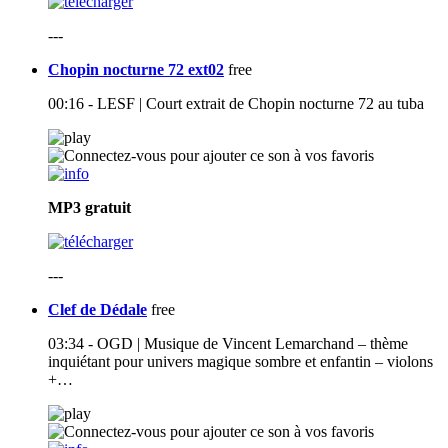
---
Chopin nocturne 72 ext02
free
00:16 - LESF | Court extrait de Chopin nocturne 72 au tuba
MP3
gratuit
---
Clef de Dédale
free
03:34 - OGD | Musique de Vincent Lemarchand – thème
inquiétant pour univers magique sombre et enfantin – violons
+…