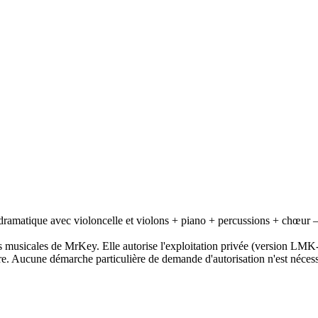
amatique avec violoncelle et violons + piano + percussions + chœur – p
musicales de MrKey. Elle autorise l'exploitation privée (version LMK
e. Aucune démarche particulière de demande d'autorisation n'est nécessa