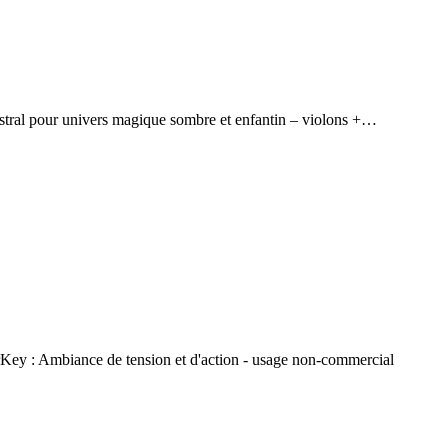
ral pour univers magique sombre et enfantin – violons +…
rKey : Ambiance de tension et d'action - usage non-commercial