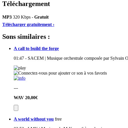
Téléchargement
MP3
320 Kbps -
Gratuit
Télécharger gratuitement ›
Sons similaires :
A call to build the forge
01:47 - SACEM | Musique orchestrale composée par Sylvain Ot
---
WAV
20,00€
A world without you
free