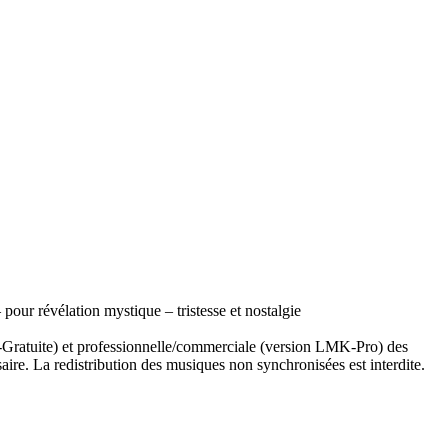
our révélation mystique – tristesse et nostalgie
-Gratuite) et professionnelle/commerciale (version LMK-Pro) des
ire. La redistribution des musiques non synchronisées est interdite.