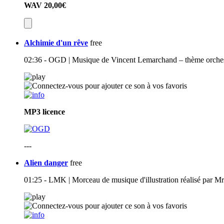
WAV
20,00€
Alchimie d'un rêve
free
02:36 - OGD | Musique de Vincent Lemarchand – thème orchest
MP3
licence
---
Alien danger
free
01:25 - LMK | Morceau de musique d'illustration réalisé par M