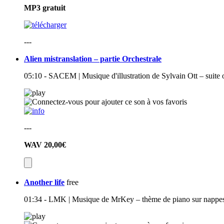
MP3
gratuit
---
Alien mistranslation – partie Orchestrale
05:10 - SACEM | Musique d'illustration de Sylvain Ott – suite o
---
WAV
20,00€
Another life
free
01:34 - LMK | Musique de MrKey – thème de piano sur nappes d