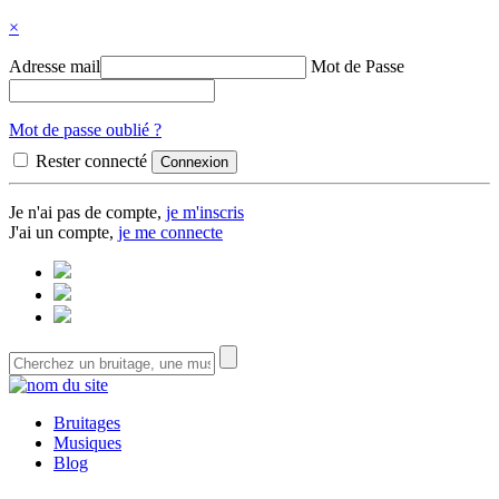
×
Adresse mail
Mot de Passe
Mot de passe oublié ?
Rester connecté
Je n'ai pas de compte,
je m'inscris
J'ai un compte,
je me connecte
Bruitages
Musiques
Blog