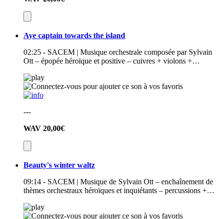
Aye captain towards the island
02:25 - SACEM | Musique orchestrale composée par Sylvain
Ott – épopée héroïque et positive – cuivres + violons +…
---
WAV
20,00€
Beauty's winter waltz
09:14 - SACEM | Musique de Sylvain Ott – enchaînement de
thèmes orchestraux héroïques et inquiétants – percussions +…