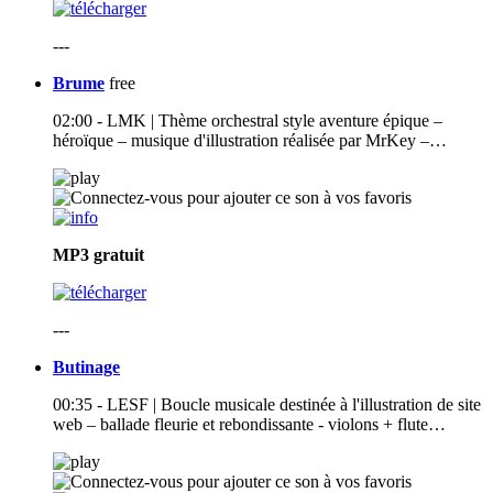
---
Brume
free
02:00 - LMK | Thème orchestral style aventure épique –
héroïque – musique d'illustration réalisée par MrKey –…
MP3
gratuit
---
Butinage
00:35 - LESF | Boucle musicale destinée à l'illustration de site
web – ballade fleurie et rebondissante - violons + flute…