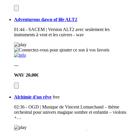
Adventurous dawn of life ALT2
01:44 - SACEM | Version ALT2 avec seulement les
instruments à vent et les cuivres - wav
---
WAV
20,00€
Alchimie d'un rêve
free
02:36 - OGD | Musique de Vincent Lemarchand – thème
orchestral pour univers magique sombre et enfantin – violons
+…