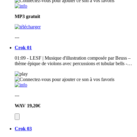
MP3
gratuit
---
Crok 01
01:09 - LESF | Musique d'illustration composée par Beuss –
thème épique de violons avec percussions et tubular bells -…
---
WAV
19,20€
Crok 03