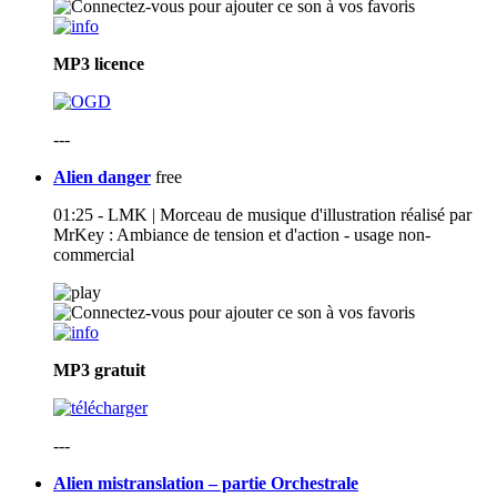
MP3
licence
---
Alien danger
free
01:25 - LMK | Morceau de musique d'illustration réalisé par
MrKey : Ambiance de tension et d'action - usage non-
commercial
MP3
gratuit
---
Alien mistranslation – partie Orchestrale