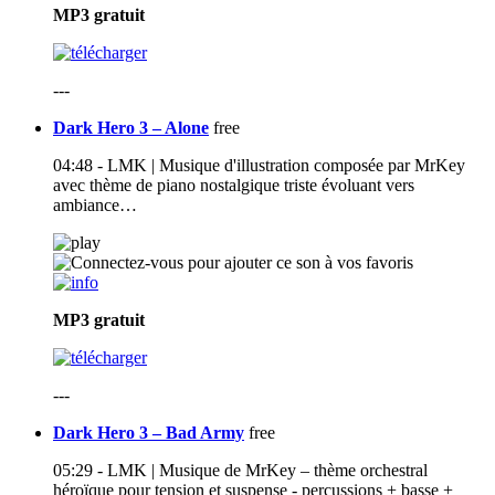
MP3
gratuit
---
Dark Hero 3 – Alone
free
04:48 - LMK | Musique d'illustration composée par MrKey
avec thème de piano nostalgique triste évoluant vers
ambiance…
MP3
gratuit
---
Dark Hero 3 – Bad Army
free
05:29 - LMK | Musique de MrKey – thème orchestral
héroïque pour tension et suspense - percussions + basse +