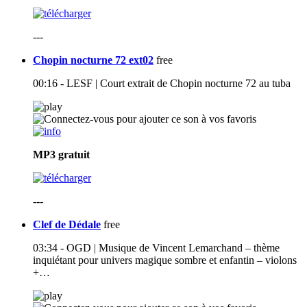
---
Chopin nocturne 72 ext02
free
00:16 - LESF | Court extrait de Chopin nocturne 72 au tuba
MP3
gratuit
---
Clef de Dédale
free
03:34 - OGD | Musique de Vincent Lemarchand – thème
inquiétant pour univers magique sombre et enfantin – violons
+…