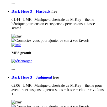
---
Dark Hero 3 – Flasback
free
01:44 - LMK | Musique orchestrale de MrKey – thème
héroïque pour tension et suspense - percussions + basse +
synthé…
MP3
gratuit
---
Dark Hero 3 – Judgment
free
02:06 - LMK | Musique orchestrale de MrKey – thème pour
aventure et suspense - percussions + basse + chœur + violons
+…