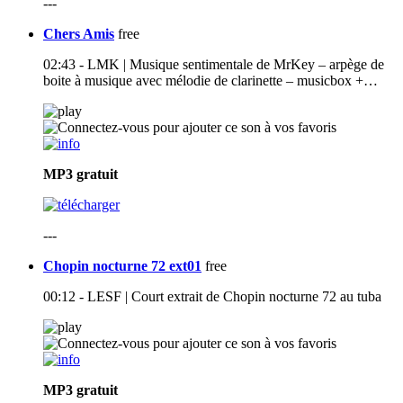
---
Chers Amis
free
02:43 - LMK | Musique sentimentale de MrKey – arpège de
boite à musique avec mélodie de clarinette – musicbox +…
MP3
gratuit
---
Chopin nocturne 72 ext01
free
00:12 - LESF | Court extrait de Chopin nocturne 72 au tuba
MP3
gratuit