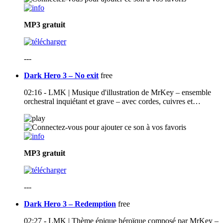
MP3
gratuit
---
Dark Hero 3 – No exit
free
02:16 - LMK | Musique d'illustration de MrKey – ensemble
orchestral inquiétant et grave – avec cordes, cuivres et…
MP3
gratuit
---
Dark Hero 3 – Redemption
free
02:27 - LMK | Thème épique héroïque composé par MrKey –