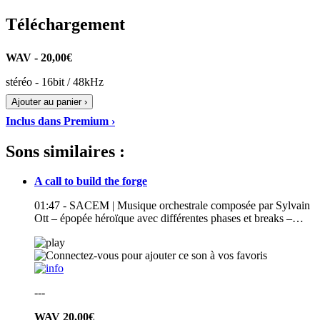
Téléchargement
WAV - 20,00€
stéréo - 16bit / 48kHz
Ajouter au panier ›
Inclus dans Premium ›
Sons similaires :
A call to build the forge
01:47 - SACEM | Musique orchestrale composée par Sylvain
Ott – épopée héroïque avec différentes phases et breaks –…
---
WAV
20,00€