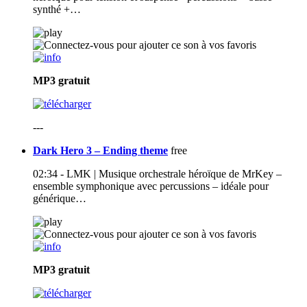
synthé +…
MP3
gratuit
---
Dark Hero 3 – Ending theme
free
02:34 - LMK | Musique orchestrale héroïque de MrKey –
ensemble symphonique avec percussions – idéale pour
générique…
MP3
gratuit