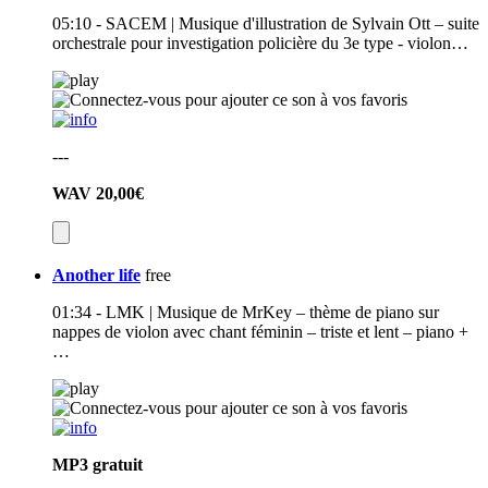
05:10 - SACEM | Musique d'illustration de Sylvain Ott – suite
orchestrale pour investigation policière du 3e type - violon…
---
WAV
20,00€
Another life
free
01:34 - LMK | Musique de MrKey – thème de piano sur
nappes de violon avec chant féminin – triste et lent – piano +
…
MP3
gratuit