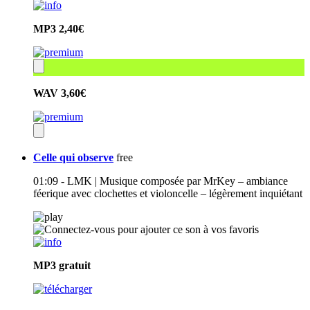
MP3
2,40€
WAV
3,60€
Celle qui observe
free
01:09 - LMK | Musique composée par MrKey – ambiance
féerique avec clochettes et violoncelle – légèrement inquiétant
MP3
gratuit