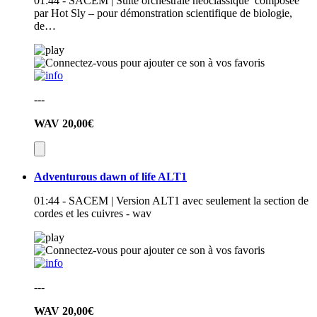
01:44 - SACEM | Suite orchestrale néoclassique composée
par Hot Sly – pour démonstration scientifique de biologie,
de…
---
WAV
20,00€
Adventurous dawn of life ALT1
01:44 - SACEM | Version ALT1 avec seulement la section de
cordes et les cuivres - wav
---
WAV
20,00€