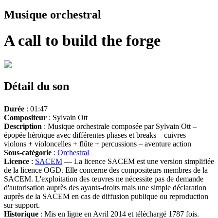
Musique orchestral
A call to build the forge
Détail du son
Durée
: 01:47
Compositeur
: Sylvain Ott
Description
: Musique orchestrale composée par Sylvain Ott –
épopée héroïque avec différentes phases et breaks – cuivres +
violons + violoncelles + flûte + percussions – aventure action
Sous-catégorie
:
Orchestral
Licence
:
SACEM
— La licence SACEM est une version simplifiée
de la licence OGD. Elle concerne des compositeurs membres de la
SACEM. L'exploitation des œuvres ne nécessite pas de demande
d'autorisation auprès des ayants-droits mais une simple déclaration
auprès de la SACEM en cas de diffusion publique ou reproduction
sur support.
Historique
: Mis en ligne en Avril 2014 et téléchargé 1787 fois.