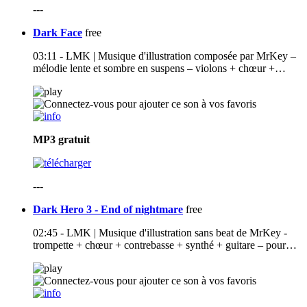
---
Dark Face
free
03:11 - LMK | Musique d'illustration composée par MrKey –
mélodie lente et sombre en suspens – violons + chœur +…
MP3
gratuit
---
Dark Hero 3 - End of nightmare
free
02:45 - LMK | Musique d'illustration sans beat de MrKey -
trompette + chœur + contrebasse + synthé + guitare – pour…