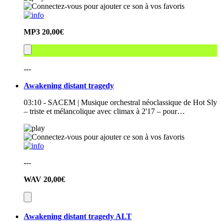
MP3
20,00€
---
Awakening distant tragedy
03:10 - SACEM | Musique orchestral néoclassique de Hot Sly
– triste et mélancolique avec climax à 2'17 – pour…
---
WAV
20,00€
Awakening distant tragedy ALT