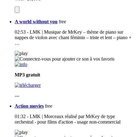
A world without you
free
02:53 - LMK | Musique de MrKey – thème de piano sur
nappes de violon avec chant féminin – triste et lent – piano +
…
MP3
gratuit
---
Action movies
free
01:32 - LMK | Morceaux réalisé par MrKey de type
orchestral - pour films d'action - usage non-commercial