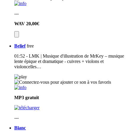
---
WAV
20,00€
Belief
free
01:52 - LMK | Musique d'illustration de MrKey – musique
lente épique et dramatique - cuivres + violons et
violoncelles…
MP3
gratuit
---
Blanc