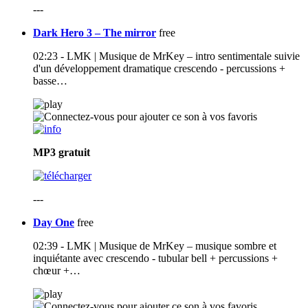
---
Dark Hero 3 – The mirror
free
02:23 - LMK | Musique de MrKey – intro sentimentale suivie
d'un développement dramatique crescendo - percussions +
basse…
MP3
gratuit
---
Day One
free
02:39 - LMK | Musique de MrKey – musique sombre et
inquiétante avec crescendo - tubular bell + percussions +
chœur +…