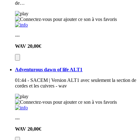
de…
---
WAV
20,00€
Adventurous dawn of life ALT1
01:44 - SACEM | Version ALT1 avec seulement la section de
cordes et les cuivres - wav
---
WAV
20,00€