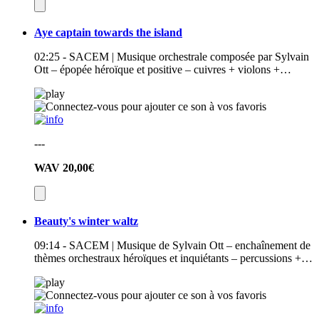
Aye captain towards the island
02:25 - SACEM | Musique orchestrale composée par Sylvain
Ott – épopée héroïque et positive – cuivres + violons +…
---
WAV
20,00€
Beauty's winter waltz
09:14 - SACEM | Musique de Sylvain Ott – enchaînement de
thèmes orchestraux héroïques et inquiétants – percussions +…