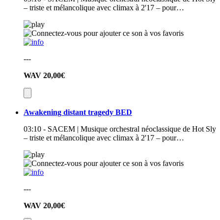
– triste et mélancolique avec climax à 2'17 – pour…
---
WAV
20,00€
Awakening distant tragedy BED
03:10 - SACEM | Musique orchestral néoclassique de Hot Sly
– triste et mélancolique avec climax à 2'17 – pour…
---
WAV
20,00€