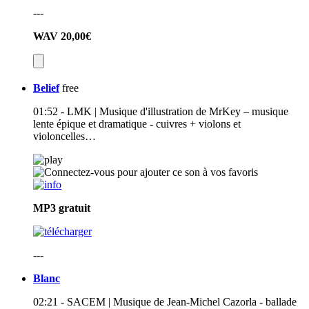
---
WAV
20,00€
Belief
free
01:52 - LMK | Musique d'illustration de MrKey – musique
lente épique et dramatique - cuivres + violons et
violoncelles…
MP3
gratuit
---
Blanc
02:21 - SACEM | Musique de Jean-Michel Cazorla - ballade