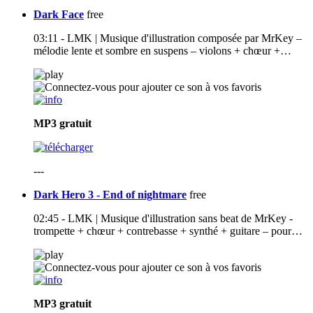
Dark Face
free
03:11 - LMK | Musique d'illustration composée par MrKey –
mélodie lente et sombre en suspens – violons + chœur +…
MP3
gratuit
---
Dark Hero 3 - End of nightmare
free
02:45 - LMK | Musique d'illustration sans beat de MrKey -
trompette + chœur + contrebasse + synthé + guitare – pour…
MP3
gratuit