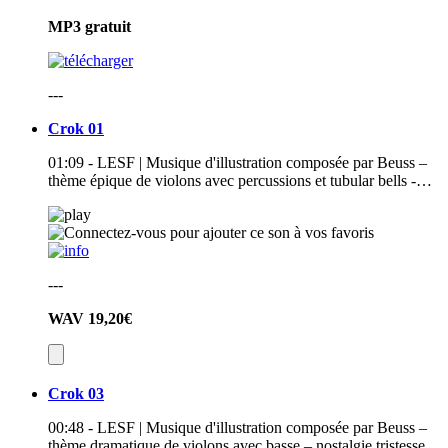
MP3
gratuit
---
Crok 01
01:09 - LESF | Musique d'illustration composée par Beuss –
thème épique de violons avec percussions et tubular bells -…
---
WAV
19,20€
Crok 03
00:48 - LESF | Musique d'illustration composée par Beuss –
thème dramatique de violons avec basse – nostalgie tristesse