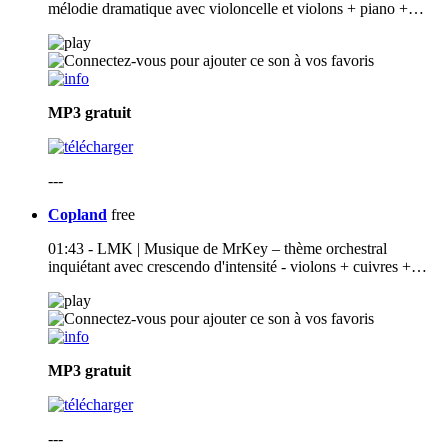
mélodie dramatique avec violoncelle et violons + piano +…
MP3
gratuit
---
Copland
free
01:43 - LMK | Musique de MrKey – thème orchestral
inquiétant avec crescendo d'intensité - violons + cuivres +…
MP3
gratuit
---