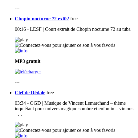
---
Chopin nocturne 72 ext02
free
00:16 - LESF | Court extrait de Chopin nocturne 72 au tuba
MP3
gratuit
---
Clef de Dédale
free
03:34 - OGD | Musique de Vincent Lemarchand – thème
inquiétant pour univers magique sombre et enfantin – violons
+…