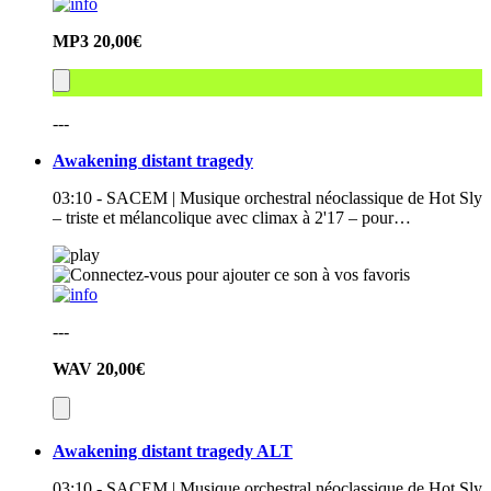
MP3
20,00€
---
Awakening distant tragedy
03:10 - SACEM | Musique orchestral néoclassique de Hot Sly
– triste et mélancolique avec climax à 2'17 – pour…
---
WAV
20,00€
Awakening distant tragedy ALT
03:10 - SACEM | Musique orchestral néoclassique de Hot Sly