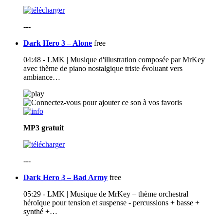
---
Dark Hero 3 – Alone
free
04:48 - LMK | Musique d'illustration composée par MrKey
avec thème de piano nostalgique triste évoluant vers
ambiance…
MP3
gratuit
---
Dark Hero 3 – Bad Army
free
05:29 - LMK | Musique de MrKey – thème orchestral
héroïque pour tension et suspense - percussions + basse +
synthé +…