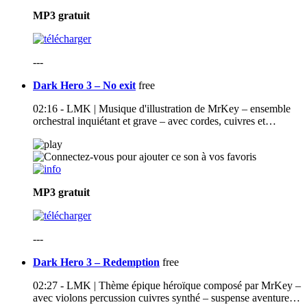
MP3
gratuit
---
Dark Hero 3 – No exit
free
02:16 - LMK | Musique d'illustration de MrKey – ensemble
orchestral inquiétant et grave – avec cordes, cuivres et…
MP3
gratuit
---
Dark Hero 3 – Redemption
free
02:27 - LMK | Thème épique héroïque composé par MrKey –
avec violons percussion cuivres synthé – suspense aventure…