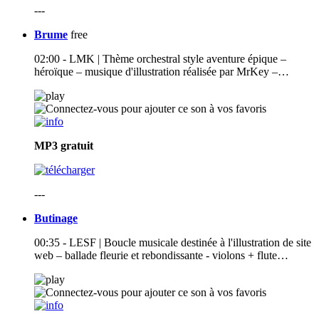
---
Brume
free
02:00 - LMK | Thème orchestral style aventure épique –
héroïque – musique d'illustration réalisée par MrKey –…
MP3
gratuit
---
Butinage
00:35 - LESF | Boucle musicale destinée à l'illustration de site
web – ballade fleurie et rebondissante - violons + flute…