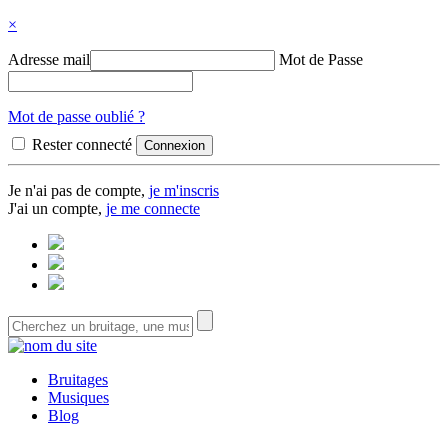
×
Adresse mail
Mot de Passe
Mot de passe oublié ?
Rester connecté
Je n'ai pas de compte,
je m'inscris
J'ai un compte,
je me connecte
Bruitages
Musiques
Blog