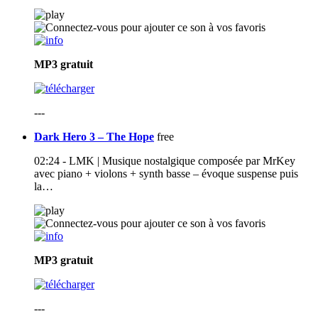
MP3
gratuit
---
Dark Hero 3 – The Hope
free
02:24 - LMK | Musique nostalgique composée par MrKey
avec piano + violons + synth basse – évoque suspense puis
la…
MP3
gratuit
---