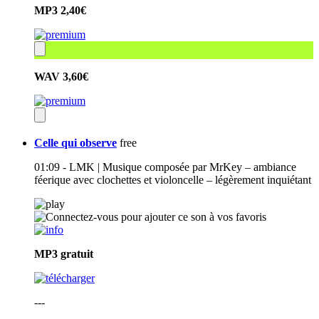
MP3
2,40€
WAV
3,60€
Celle qui observe
free
01:09 - LMK | Musique composée par MrKey – ambiance
féerique avec clochettes et violoncelle – légèrement inquiétant
MP3
gratuit
---