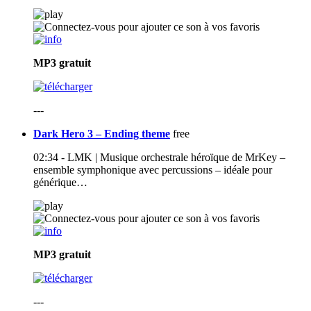
MP3
gratuit
---
Dark Hero 3 – Ending theme
free
02:34 - LMK | Musique orchestrale héroïque de MrKey –
ensemble symphonique avec percussions – idéale pour
générique…
MP3
gratuit
---