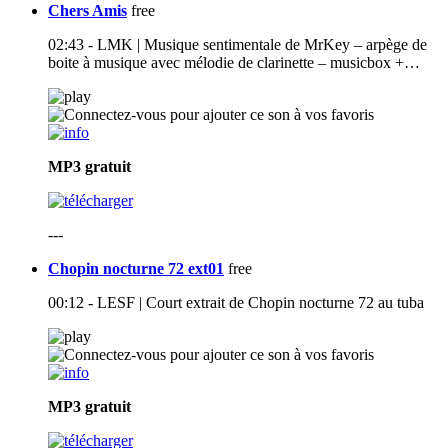
Chers Amis
free
02:43 - LMK | Musique sentimentale de MrKey – arpège de
boite à musique avec mélodie de clarinette – musicbox +…
MP3
gratuit
---
Chopin nocturne 72 ext01
free
00:12 - LESF | Court extrait de Chopin nocturne 72 au tuba
MP3
gratuit