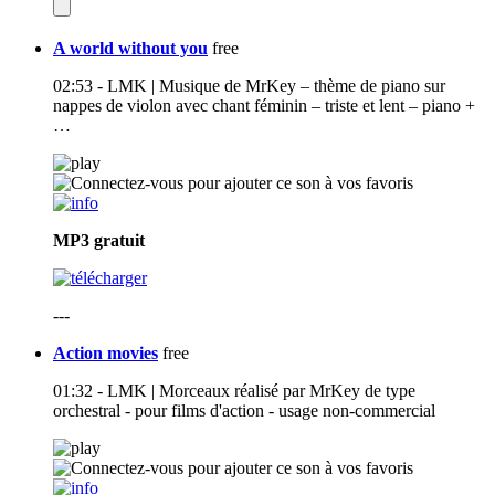
A world without you
free
02:53 - LMK | Musique de MrKey – thème de piano sur
nappes de violon avec chant féminin – triste et lent – piano +
…
MP3
gratuit
---
Action movies
free
01:32 - LMK | Morceaux réalisé par MrKey de type
orchestral - pour films d'action - usage non-commercial