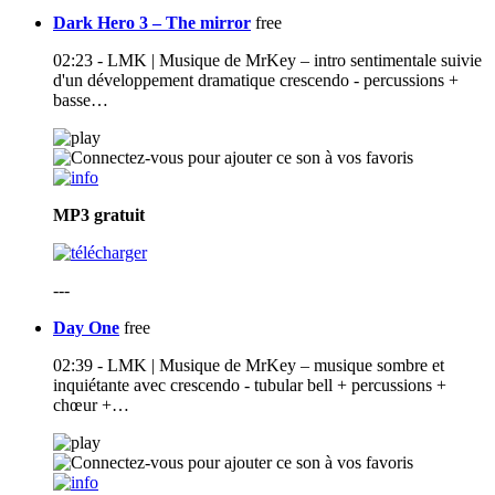
Dark Hero 3 – The mirror
free
02:23 - LMK | Musique de MrKey – intro sentimentale suivie
d'un développement dramatique crescendo - percussions +
basse…
MP3
gratuit
---
Day One
free
02:39 - LMK | Musique de MrKey – musique sombre et
inquiétante avec crescendo - tubular bell + percussions +
chœur +…