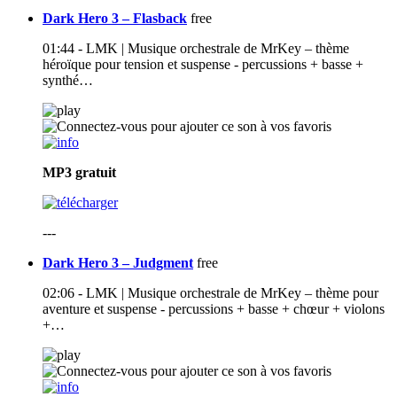
Dark Hero 3 – Flasback
free
01:44 - LMK | Musique orchestrale de MrKey – thème
héroïque pour tension et suspense - percussions + basse +
synthé…
MP3
gratuit
---
Dark Hero 3 – Judgment
free
02:06 - LMK | Musique orchestrale de MrKey – thème pour
aventure et suspense - percussions + basse + chœur + violons
+…