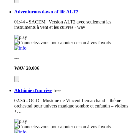
Adventurous dawn of life ALT2
01:44 - SACEM | Version ALT2 avec seulement les
instruments à vent et les cuivres - wav
---
WAV
20,00€
Alchimie d'un rêve
free
02:36 - OGD | Musique de Vincent Lemarchand – thème
orchestral pour univers magique sombre et enfantin – violons
+…