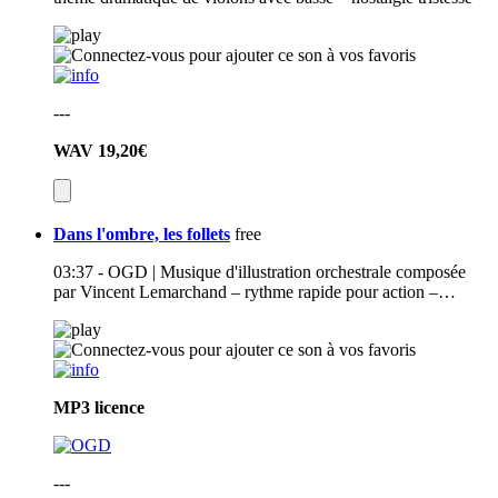
---
WAV
19,20€
Dans l'ombre, les follets
free
03:37 - OGD | Musique d'illustration orchestrale composée
par Vincent Lemarchand – rythme rapide pour action –…
MP3
licence
---