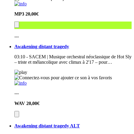
MP3
20,00€
---
Awakening distant tragedy
03:10 - SACEM | Musique orchestral néoclassique de Hot Sly
– triste et mélancolique avec climax à 2'17 – pour…
---
WAV
20,00€
Awakening distant tragedy ALT