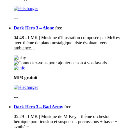
---
Dark Hero 3 – Alone
free
04:48 - LMK | Musique d'illustration composée par MrKey
avec thème de piano nostalgique triste évoluant vers
ambiance…
MP3
gratuit
---
Dark Hero 3 – Bad Army
free
05:29 - LMK | Musique de MrKey – thème orchestral
héroïque pour tension et suspense - percussions + basse +
synthé +…