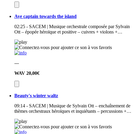
Aye captain towards the island
02:25 - SACEM | Musique orchestrale composée par Sylvain
Ott – épopée héroïque et positive – cuivres + violons +…
---
WAV
20,00€
Beauty's winter waltz
09:14 - SACEM | Musique de Sylvain Ott – enchaînement de
thèmes orchestraux héroïques et inquiétants – percussions +…