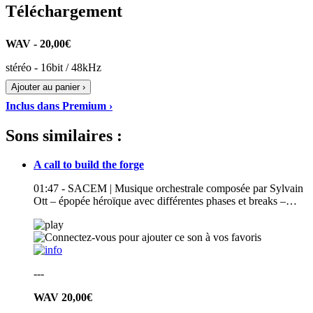
Téléchargement
WAV - 20,00€
stéréo - 16bit / 48kHz
Ajouter au panier ›
Inclus dans Premium ›
Sons similaires :
A call to build the forge
01:47 - SACEM | Musique orchestrale composée par Sylvain
Ott – épopée héroïque avec différentes phases et breaks –…
---
WAV
20,00€