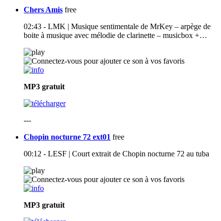
Chers Amis
free
02:43 - LMK | Musique sentimentale de MrKey – arpège de
boite à musique avec mélodie de clarinette – musicbox +…
MP3
gratuit
---
Chopin nocturne 72 ext01
free
00:12 - LESF | Court extrait de Chopin nocturne 72 au tuba
MP3
gratuit