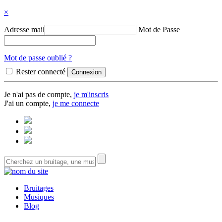
×
Adresse mail
Mot de Passe
Mot de passe oublié ?
Rester connecté
Je n'ai pas de compte,
je m'inscris
J'ai un compte,
je me connecte
Bruitages
Musiques
Blog