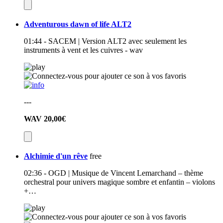
Adventurous dawn of life ALT2
01:44 - SACEM | Version ALT2 avec seulement les
instruments à vent et les cuivres - wav
---
WAV
20,00€
Alchimie d'un rêve
free
02:36 - OGD | Musique de Vincent Lemarchand – thème
orchestral pour univers magique sombre et enfantin – violons
+…