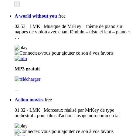
A world without you
free
02:53 - LMK | Musique de MrKey – thème de piano sur
nappes de violon avec chant féminin – triste et lent – piano +
…
MP3
gratuit
---
Action movies
free
01:32 - LMK | Morceaux réalisé par MrKey de type
orchestral - pour films d'action - usage non-commercial