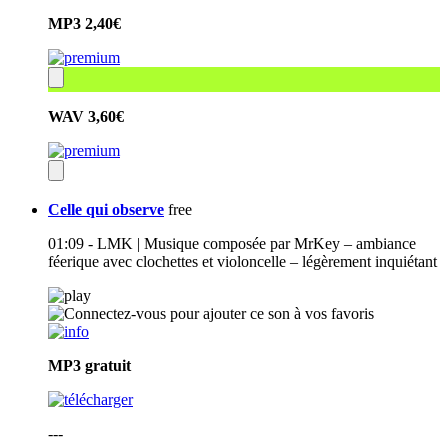
MP3
2,40€
WAV
3,60€
Celle qui observe
free
01:09 - LMK | Musique composée par MrKey – ambiance
féerique avec clochettes et violoncelle – légèrement inquiétant
MP3
gratuit
---