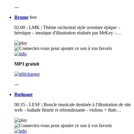
---
Brume
free
02:00 - LMK | Thème orchestral style aventure épique –
héroïque – musique d'illustration réalisée par MrKey –…
MP3
gratuit
---
Butinage
00:35 - LESF | Boucle musicale destinée à l'illustration de site
web – ballade fleurie et rebondissante - violons + flute…