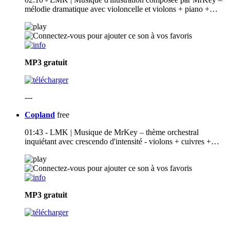
mélodie dramatique avec violoncelle et violons + piano +…
MP3
gratuit
---
Copland
free
01:43 - LMK | Musique de MrKey – thème orchestral
inquiétant avec crescendo d'intensité - violons + cuivres +…
MP3
gratuit
---