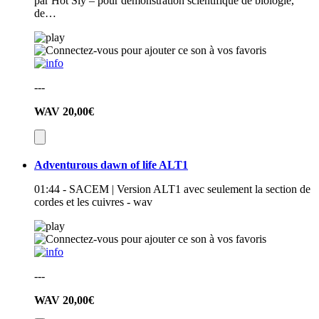
par Hot Sly – pour démonstration scientifique de biologie,
de…
---
WAV
20,00€
Adventurous dawn of life ALT1
01:44 - SACEM | Version ALT1 avec seulement la section de
cordes et les cuivres - wav
---
WAV
20,00€