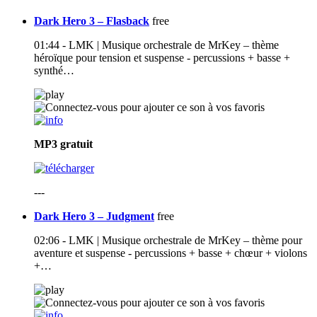
Dark Hero 3 – Flasback
free
01:44 - LMK | Musique orchestrale de MrKey – thème
héroïque pour tension et suspense - percussions + basse +
synthé…
MP3
gratuit
---
Dark Hero 3 – Judgment
free
02:06 - LMK | Musique orchestrale de MrKey – thème pour
aventure et suspense - percussions + basse + chœur + violons
+…