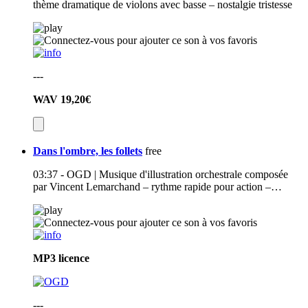
thème dramatique de violons avec basse – nostalgie tristesse
---
WAV
19,20€
Dans l'ombre, les follets
free
03:37 - OGD | Musique d'illustration orchestrale composée
par Vincent Lemarchand – rythme rapide pour action –…
MP3
licence
---