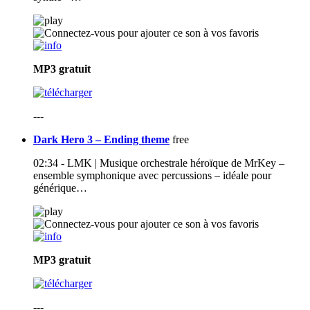
MP3
gratuit
---
Dark Hero 3 – Ending theme
free
02:34 - LMK | Musique orchestrale héroïque de MrKey –
ensemble symphonique avec percussions – idéale pour
générique…
MP3
gratuit
---