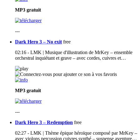
MP3
gratuit
---
Dark Hero 3 – No exit
free
02:16 - LMK | Musique d'illustration de MrKey – ensemble
orchestral inquiétant et grave – avec cordes, cuivres et…
MP3
gratuit
---
Dark Hero 3 – Redemption
free
02:27 - LMK | Thème épique héroïque composé par MrKey –
avec violons percussion cuivres synthé – suspense aventure…