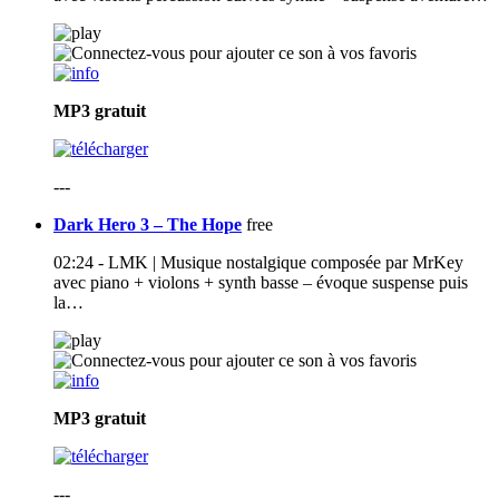
MP3
gratuit
---
Dark Hero 3 – The Hope
free
02:24 - LMK | Musique nostalgique composée par MrKey
avec piano + violons + synth basse – évoque suspense puis
la…
MP3
gratuit
---