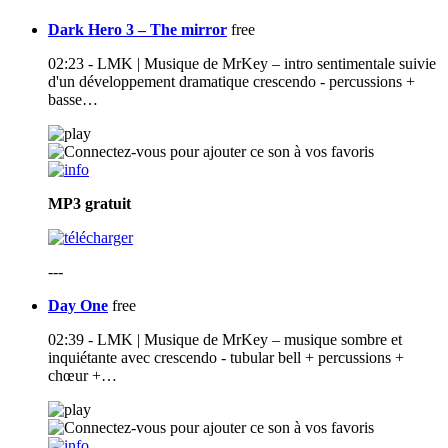
Dark Hero 3 – The mirror
free
02:23 - LMK | Musique de MrKey – intro sentimentale suivie
d'un développement dramatique crescendo - percussions +
basse…
MP3
gratuit
---
Day One
free
02:39 - LMK | Musique de MrKey – musique sombre et
inquiétante avec crescendo - tubular bell + percussions +
chœur +…