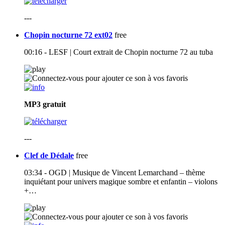
---
Chopin nocturne 72 ext02
free
00:16 - LESF | Court extrait de Chopin nocturne 72 au tuba
MP3
gratuit
---
Clef de Dédale
free
03:34 - OGD | Musique de Vincent Lemarchand – thème
inquiétant pour univers magique sombre et enfantin – violons
+…