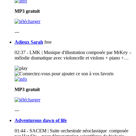
MP3
gratuit
---
Adieux Sarah
free
02:37 - LMK | Musique d'illustration composée par MrKey –
mélodie dramatique avec violoncelle et violons + piano +…
MP3
gratuit
---
Adventurous dawn of life
01:44 - SACEM | Suite orchestrale néoclassique composée