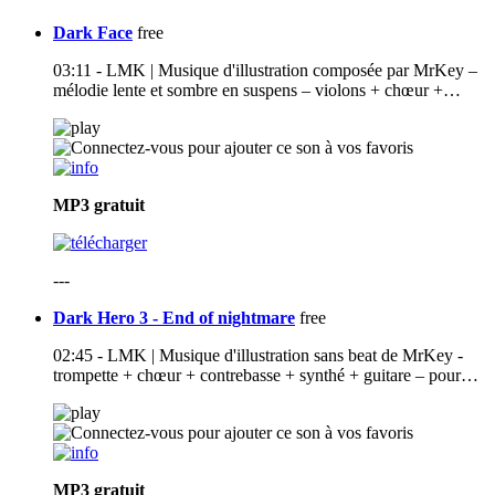
Dark Face
free
03:11 - LMK | Musique d'illustration composée par MrKey –
mélodie lente et sombre en suspens – violons + chœur +…
MP3
gratuit
---
Dark Hero 3 - End of nightmare
free
02:45 - LMK | Musique d'illustration sans beat de MrKey -
trompette + chœur + contrebasse + synthé + guitare – pour…
MP3
gratuit