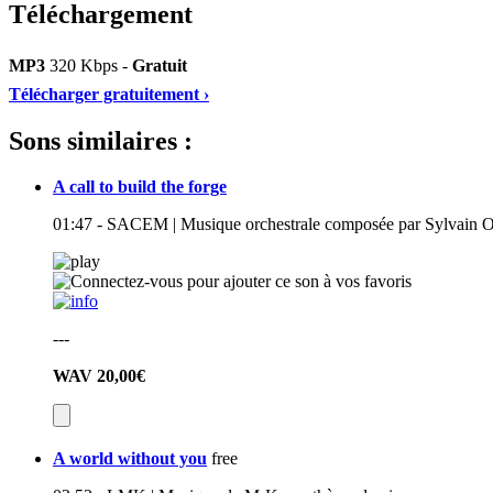
Téléchargement
MP3
320 Kbps -
Gratuit
Télécharger gratuitement ›
Sons similaires :
A call to build the forge
01:47 - SACEM | Musique orchestrale composée par Sylvain Ot
---
WAV
20,00€
A world without you
free