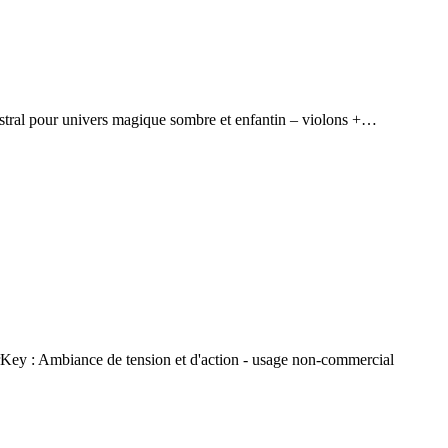
ral pour univers magique sombre et enfantin – violons +…
rKey : Ambiance de tension et d'action - usage non-commercial