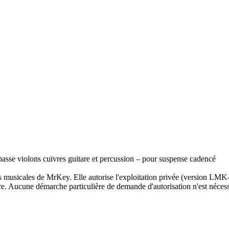
sse violons cuivres guitare et percussion – pour suspense cadencé
musicales de MrKey. Elle autorise l'exploitation privée (version LMK
e. Aucune démarche particulière de demande d'autorisation n'est nécessa