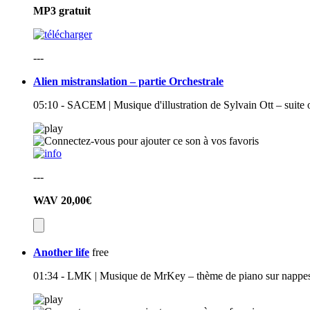
MP3
gratuit
---
Alien mistranslation – partie Orchestrale
05:10 - SACEM | Musique d'illustration de Sylvain Ott – suite o
---
WAV
20,00€
Another life
free
01:34 - LMK | Musique de MrKey – thème de piano sur nappes d