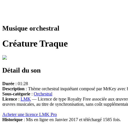
Musique orchestral
Créature Traque
Détail du son
Durée
: 01:28
Description
: Thème orchestral inquiétant composé par MrKey avec ba
Sous-catégorie
:
Orchestral
Licence
:
LMK
— Licence de type Royalty Free associée aux œuvres 
œuvres musicales, au titre de synchronisation, sans coût supplémentair
Acheter une licence LMK Pro
Historique
: Mis en ligne en Janvier 2017 et téléchargé 1585 fois.