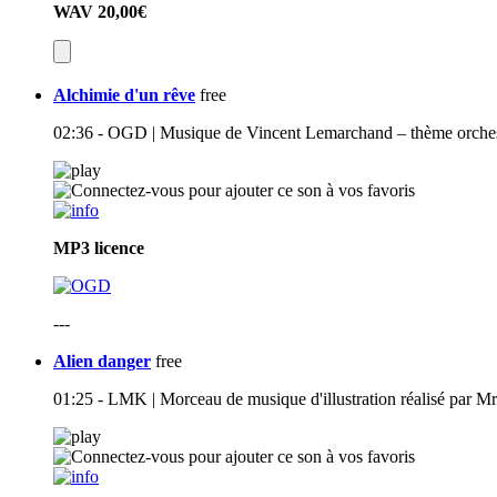
WAV
20,00€
Alchimie d'un rêve
free
02:36 - OGD | Musique de Vincent Lemarchand – thème orchest
MP3
licence
---
Alien danger
free
01:25 - LMK | Morceau de musique d'illustration réalisé par M