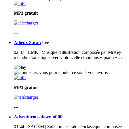
MP3
gratuit
---
Adieux Sarah
free
02:37 - LMK | Musique d'illustration composée par MrKey –
mélodie dramatique avec violoncelle et violons + piano +…
MP3
gratuit
---
Adventurous dawn of life
01:44 - SACEM | Suite orchestrale néoclassique composée