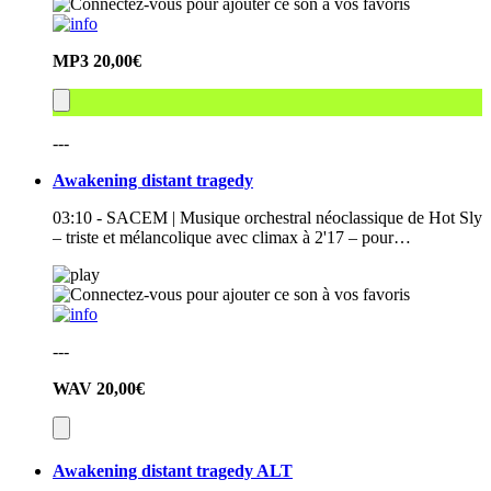
MP3
20,00€
---
Awakening distant tragedy
03:10 - SACEM | Musique orchestral néoclassique de Hot Sly
– triste et mélancolique avec climax à 2'17 – pour…
---
WAV
20,00€
Awakening distant tragedy ALT