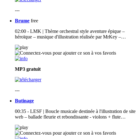
---
Brume
free
02:00 - LMK | Thème orchestral style aventure épique –
héroïque – musique d'illustration réalisée par MrKey –…
MP3
gratuit
---
Butinage
00:35 - LESF | Boucle musicale destinée à l'illustration de site
web – ballade fleurie et rebondissante - violons + flute…