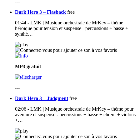
---
Dark Hero 3 – Flasback
free
01:44 - LMK | Musique orchestrale de MrKey – thème
héroïque pour tension et suspense - percussions + basse +
synthé…
MP3
gratuit
---
Dark Hero 3 – Judgment
free
02:06 - LMK | Musique orchestrale de MrKey – thème pour
aventure et suspense - percussions + basse + chœur + violons
+…