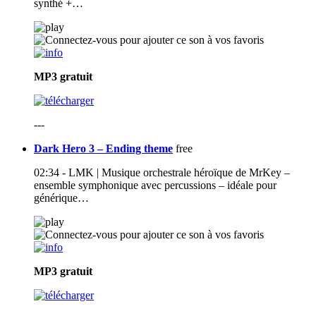
synthé +…
MP3
gratuit
---
Dark Hero 3 – Ending theme
free
02:34 - LMK | Musique orchestrale héroïque de MrKey –
ensemble symphonique avec percussions – idéale pour
générique…
MP3
gratuit