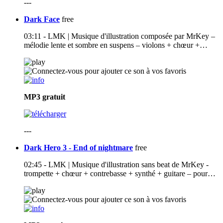
---
Dark Face
free
03:11 - LMK | Musique d'illustration composée par MrKey –
mélodie lente et sombre en suspens – violons + chœur +…
MP3
gratuit
---
Dark Hero 3 - End of nightmare
free
02:45 - LMK | Musique d'illustration sans beat de MrKey -
trompette + chœur + contrebasse + synthé + guitare – pour…