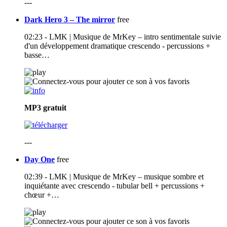
---
Dark Hero 3 – The mirror
free
02:23 - LMK | Musique de MrKey – intro sentimentale suivie
d'un développement dramatique crescendo - percussions +
basse…
MP3
gratuit
---
Day One
free
02:39 - LMK | Musique de MrKey – musique sombre et
inquiétante avec crescendo - tubular bell + percussions +
chœur +…