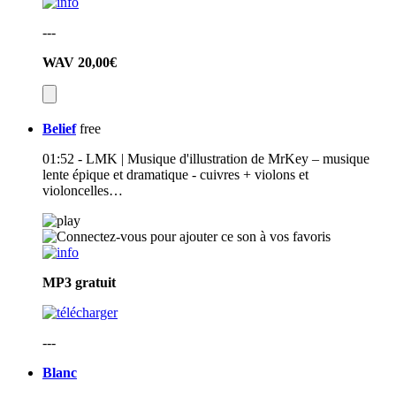
---
WAV
20,00€
Belief
free
01:52 - LMK | Musique d'illustration de MrKey – musique
lente épique et dramatique - cuivres + violons et
violoncelles…
MP3
gratuit
---
Blanc