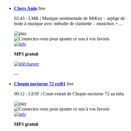
Chers Amis
free
02:43 - LMK | Musique sentimentale de MrKey – arpège de
boite à musique avec mélodie de clarinette – musicbox +…
MP3
gratuit
---
Chopin nocturne 72 ext01
free
00:12 - LESF | Court extrait de Chopin nocturne 72 au tuba
MP3
gratuit