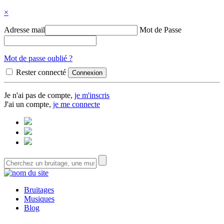
×
Adresse mail
Mot de Passe
Mot de passe oublié ?
Rester connecté
Je n'ai pas de compte,
je m'inscris
J'ai un compte,
je me connecte
Bruitages
Musiques
Blog