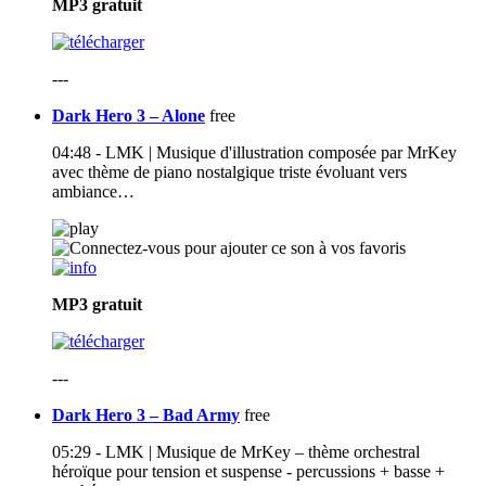
MP3
gratuit
---
Dark Hero 3 – Alone
free
04:48 - LMK | Musique d'illustration composée par MrKey
avec thème de piano nostalgique triste évoluant vers
ambiance…
MP3
gratuit
---
Dark Hero 3 – Bad Army
free
05:29 - LMK | Musique de MrKey – thème orchestral
héroïque pour tension et suspense - percussions + basse +