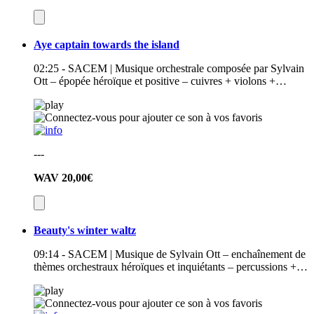
Aye captain towards the island
02:25 - SACEM | Musique orchestrale composée par Sylvain
Ott – épopée héroïque et positive – cuivres + violons +…
---
WAV
20,00€
Beauty's winter waltz
09:14 - SACEM | Musique de Sylvain Ott – enchaînement de
thèmes orchestraux héroïques et inquiétants – percussions +…