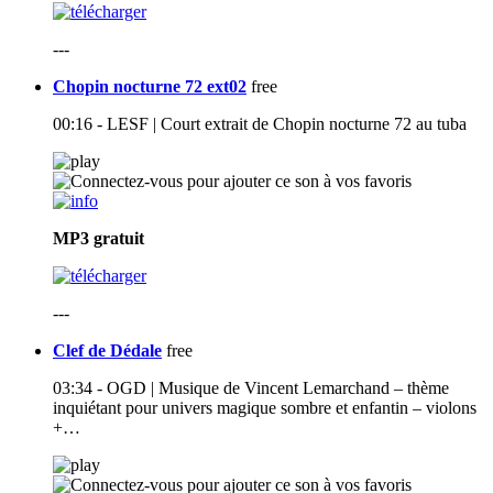
---
Chopin nocturne 72 ext02
free
00:16 - LESF | Court extrait de Chopin nocturne 72 au tuba
MP3
gratuit
---
Clef de Dédale
free
03:34 - OGD | Musique de Vincent Lemarchand – thème
inquiétant pour univers magique sombre et enfantin – violons
+…