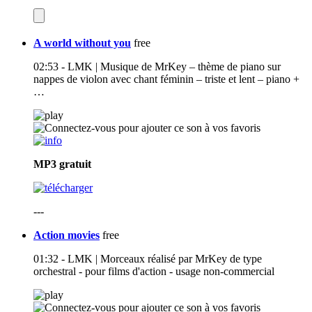
A world without you
free
02:53 - LMK | Musique de MrKey – thème de piano sur
nappes de violon avec chant féminin – triste et lent – piano +
…
MP3
gratuit
---
Action movies
free
01:32 - LMK | Morceaux réalisé par MrKey de type
orchestral - pour films d'action - usage non-commercial