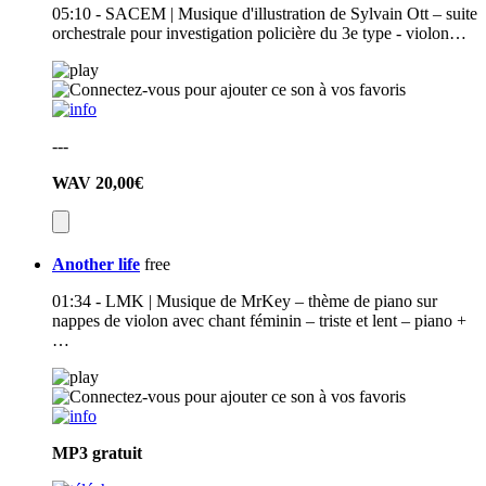
05:10 - SACEM | Musique d'illustration de Sylvain Ott – suite
orchestrale pour investigation policière du 3e type - violon…
---
WAV
20,00€
Another life
free
01:34 - LMK | Musique de MrKey – thème de piano sur
nappes de violon avec chant féminin – triste et lent – piano +
…
MP3
gratuit