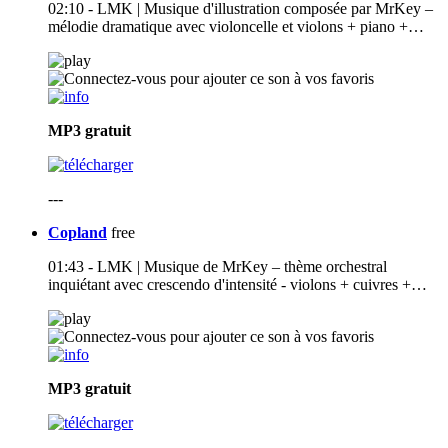
02:10 - LMK | Musique d'illustration composée par MrKey –
mélodie dramatique avec violoncelle et violons + piano +…
MP3
gratuit
---
Copland
free
01:43 - LMK | Musique de MrKey – thème orchestral
inquiétant avec crescendo d'intensité - violons + cuivres +…
MP3
gratuit