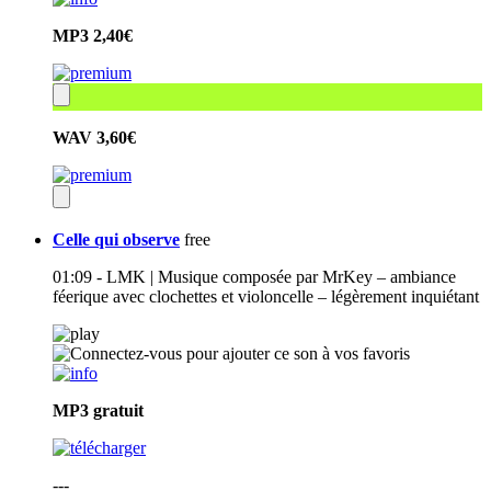
MP3
2,40€
WAV
3,60€
Celle qui observe
free
01:09 - LMK | Musique composée par MrKey – ambiance
féerique avec clochettes et violoncelle – légèrement inquiétant
MP3
gratuit
---