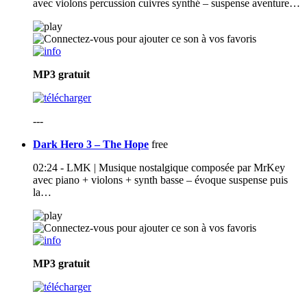
avec violons percussion cuivres synthé – suspense aventure…
MP3
gratuit
---
Dark Hero 3 – The Hope
free
02:24 - LMK | Musique nostalgique composée par MrKey
avec piano + violons + synth basse – évoque suspense puis
la…
MP3
gratuit