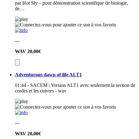
par Hot Sly – pour démonstration scientifique de biologie,
de…
---
WAV
20,00€
Adventurous dawn of life ALT1
01:44 - SACEM | Version ALT1 avec seulement la section de
cordes et les cuivres - wav
---
WAV
20,00€