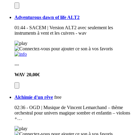
Adventurous dawn of life ALT2
01:44 - SACEM | Version ALT2 avec seulement les
instruments à vent et les cuivres - wav
---
WAV
20,00€
Alchimie d'un rêve
free
02:36 - OGD | Musique de Vincent Lemarchand – thème
orchestral pour univers magique sombre et enfantin – violons
+…