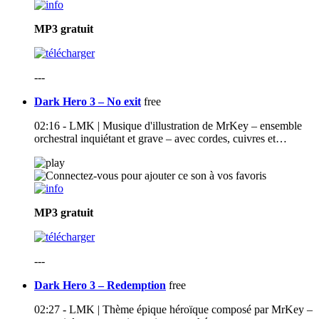
MP3
gratuit
---
Dark Hero 3 – No exit
free
02:16 - LMK | Musique d'illustration de MrKey – ensemble
orchestral inquiétant et grave – avec cordes, cuivres et…
MP3
gratuit
---
Dark Hero 3 – Redemption
free
02:27 - LMK | Thème épique héroïque composé par MrKey –