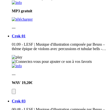
MP3
gratuit
---
Crok 01
01:09 - LESF | Musique d'illustration composée par Beuss –
thème épique de violons avec percussions et tubular bells -…
---
WAV
19,20€
Crok 03
00:48 - LESF | Musique d'illustration composée par Beuss –