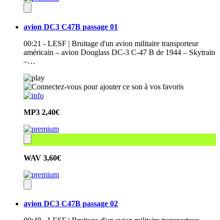
avion DC3 C47B passage 01
00:21 - LESF | Bruitage d'un avion militaire transporteur
américain – avion Douglass DC-3 C-47 B de 1944 – Skytrain
–…
MP3
2,40€
WAV
3,60€
avion DC3 C47B passage 02