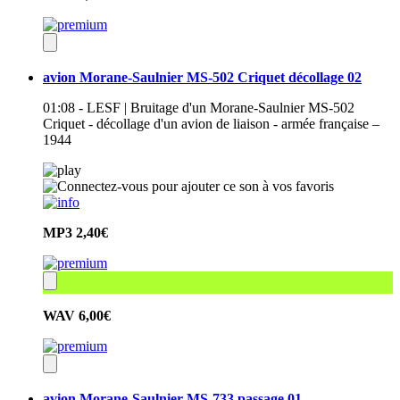
avion Morane-Saulnier MS-502 Criquet décollage 02
01:08 - LESF | Bruitage d'un Morane-Saulnier MS-502
Criquet - décollage d'un avion de liaison - armée française –
1944
MP3
2,40€
WAV
6,00€
avion Morane-Saulnier MS-733 passage 01