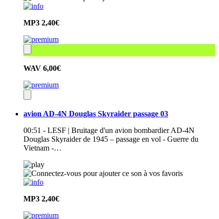
MP3
2,40€
WAV
6,00€
avion AD-4N Douglas Skyraider passage 03
00:51 - LESF | Bruitage d'un avion bombardier AD-4N
Douglas Skyraider de 1945 – passage en vol - Guerre du
Vietnam -…
MP3
2,40€