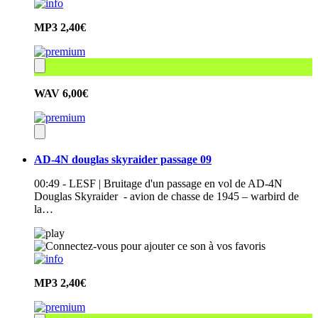
MP3
2,40€
WAV
6,00€
AD-4N douglas skyraider passage 09
00:49 - LESF | Bruitage d'un passage en vol de AD-4N
Douglas Skyraider - avion de chasse de 1945 – warbird de
la…
MP3
2,40€