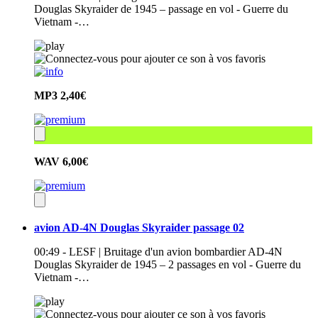
Douglas Skyraider de 1945 – passage en vol - Guerre du
Vietnam -…
MP3
2,40€
WAV
6,00€
avion AD-4N Douglas Skyraider passage 02
00:49 - LESF | Bruitage d'un avion bombardier AD-4N
Douglas Skyraider de 1945 – 2 passages en vol - Guerre du
Vietnam -…