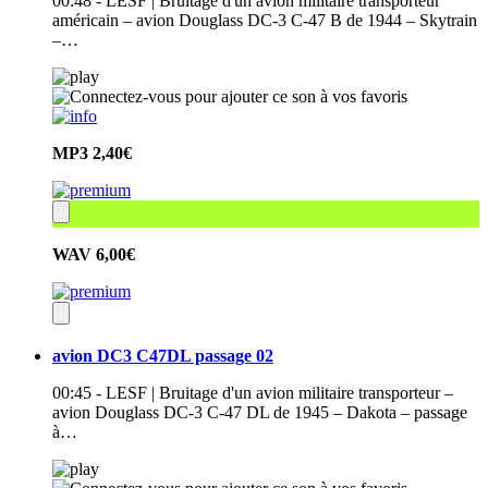
00:48 - LESF | Bruitage d'un avion militaire transporteur
américain – avion Douglass DC-3 C-47 B de 1944 – Skytrain
–…
MP3
2,40€
WAV
6,00€
avion DC3 C47DL passage 02
00:45 - LESF | Bruitage d'un avion militaire transporteur –
avion Douglass DC-3 C-47 DL de 1945 – Dakota – passage
à…