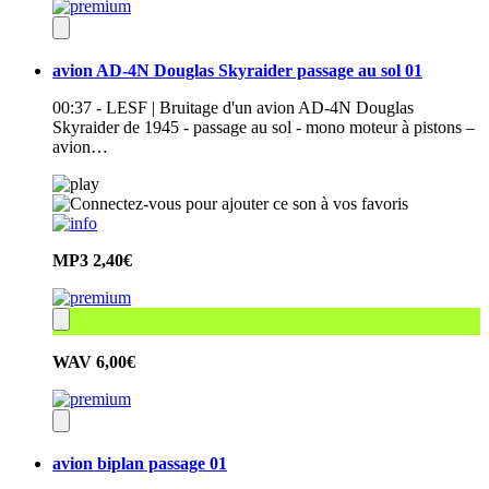
avion AD-4N Douglas Skyraider passage au sol 01
00:37 - LESF | Bruitage d'un avion AD-4N Douglas
Skyraider de 1945 - passage au sol - mono moteur à pistons –
avion…
MP3
2,40€
WAV
6,00€
avion biplan passage 01