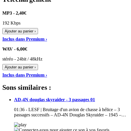
MP3 - 2,40€
192 Kbps
Ajouter au panier ›
Inclus dans Premium ›
WAV - 6,00€
stéréo - 24bit / 48kHz
Ajouter au panier ›
Inclus dans Premium ›
Sons similaires :
AD-4N douglas skyraider - 3 passages 01
01:36 - LESF | Bruitage d'un avion de chasse à hélice – 3
passages successifs – AD-4N Douglas Skyraider – 1945 –…