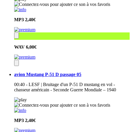
MP3
2,40€
WAV
6,00€
avion Mustang P-51 D passage 05
00:40 - LESF | Bruitage d'un P-51 D mustang en vol -
chasseur américain - Seconde Guerre Mondiale – 1940
MP3
2,40€