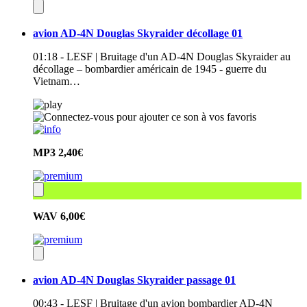
avion AD-4N Douglas Skyraider décollage 01
01:18 - LESF | Bruitage d'un AD-4N Douglas Skyraider au
décollage – bombardier américain de 1945 - guerre du
Vietnam…
MP3
2,40€
WAV
6,00€
avion AD-4N Douglas Skyraider passage 01
00:43 - LESF | Bruitage d'un avion bombardier AD-4N