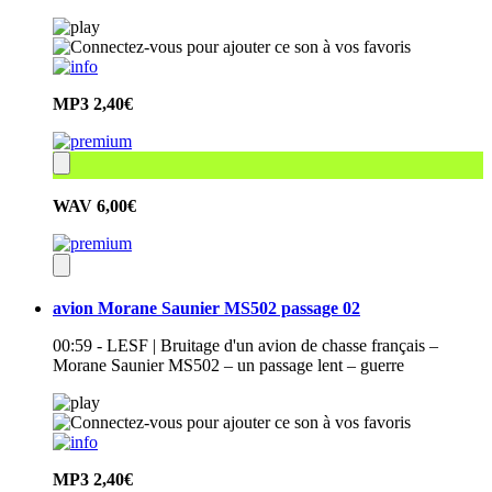
MP3
2,40€
WAV
6,00€
avion Morane Saunier MS502 passage 02
00:59 - LESF | Bruitage d'un avion de chasse français –
Morane Saunier MS502 – un passage lent – guerre
MP3
2,40€