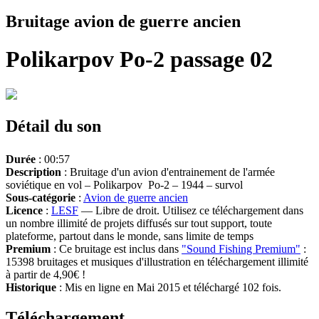
Bruitage avion de guerre ancien
Polikarpov Po-2 passage 02
Détail du son
Durée
: 00:57
Description
: Bruitage d'un avion d'entrainement de l'armée
soviétique en vol – Polikarpov Po-2 – 1944 – survol
Sous-catégorie
:
Avion de guerre ancien
Licence
:
LESF
— Libre de droit. Utilisez ce téléchargement dans
un nombre illimité de projets diffusés sur tout support, toute
plateforme, partout dans le monde, sans limite de temps
Premium
: Ce bruitage est inclus dans
"Sound Fishing Premium"
:
15398 bruitages et musiques d'illustration en téléchargement illimité
à partir de 4,90€ !
Historique
: Mis en ligne en Mai 2015 et téléchargé 102 fois.
Téléchargement