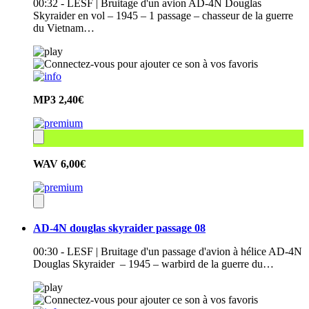
00:32 - LESF | Bruitage d'un avion AD-4N Douglas
Skyraider en vol – 1945 – 1 passage – chasseur de la guerre
du Vietnam…
MP3
2,40€
WAV
6,00€
AD-4N douglas skyraider passage 08
00:30 - LESF | Bruitage d'un passage d'avion à hélice AD-4N
Douglas Skyraider – 1945 – warbird de la guerre du…