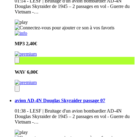
01:14 - LESF | Bruitage d'un avion bombardier AD-4N
Douglas Skyraider de 1945 – 2 passages en vol - Guerre du
Vietnam -…
MP3
2,40€
WAV
6,00€
avion AD-4N Douglas Skyraider passage 07
01:38 - LESF | Bruitage d'un avion bombardier AD-4N
Douglas Skyraider de 1945 – 2 passages en vol - Guerre du
Vietnam -…