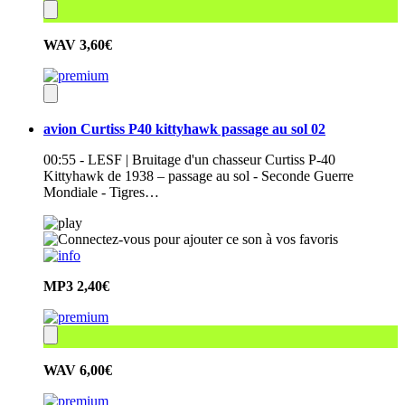
WAV
3,60€
avion Curtiss P40 kittyhawk passage au sol 02
00:55 - LESF | Bruitage d'un chasseur Curtiss P-40
Kittyhawk de 1938 – passage au sol - Seconde Guerre
Mondiale - Tigres…
MP3
2,40€
WAV
6,00€