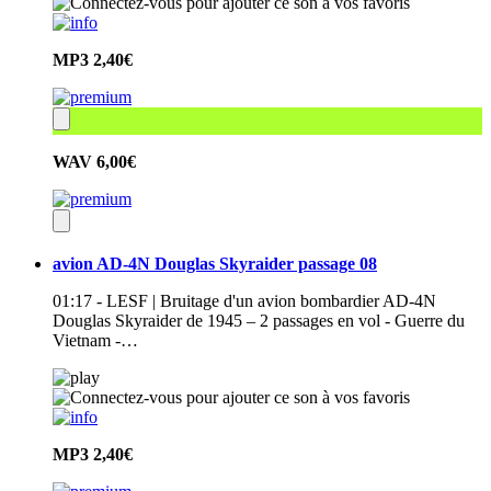
MP3
2,40€
WAV
6,00€
avion AD-4N Douglas Skyraider passage 08
01:17 - LESF | Bruitage d'un avion bombardier AD-4N
Douglas Skyraider de 1945 – 2 passages en vol - Guerre du
Vietnam -…
MP3
2,40€