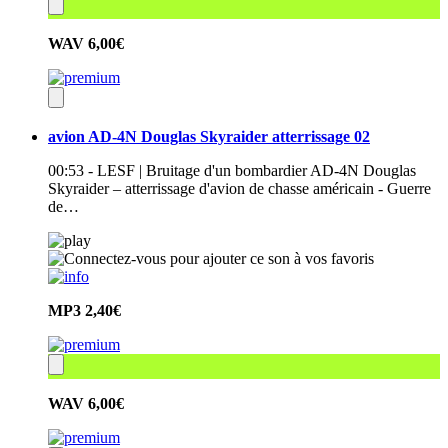
WAV
6,00€
avion AD-4N Douglas Skyraider atterrissage 02
00:53 - LESF | Bruitage d'un bombardier AD-4N Douglas
Skyraider – atterrissage d'avion de chasse américain - Guerre
de…
MP3
2,40€
WAV
6,00€