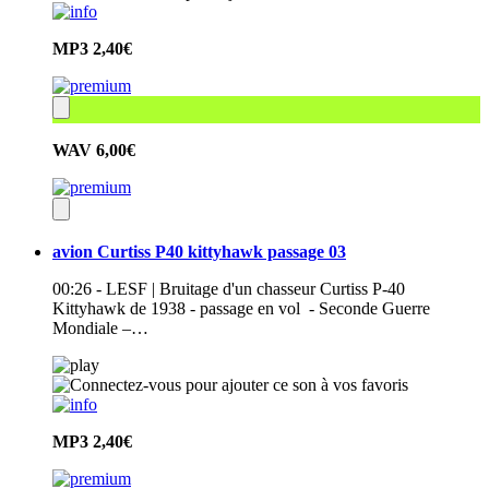
MP3
2,40€
WAV
6,00€
avion Curtiss P40 kittyhawk passage 03
00:26 - LESF | Bruitage d'un chasseur Curtiss P-40
Kittyhawk de 1938 - passage en vol - Seconde Guerre
Mondiale –…
MP3
2,40€