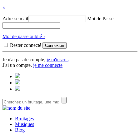
×
Adresse mail
Mot de Passe
Mot de passe oublié ?
Rester connecté
Je n'ai pas de compte,
je m'inscris
J'ai un compte,
je me connecte
Bruitages
Musiques
Blog