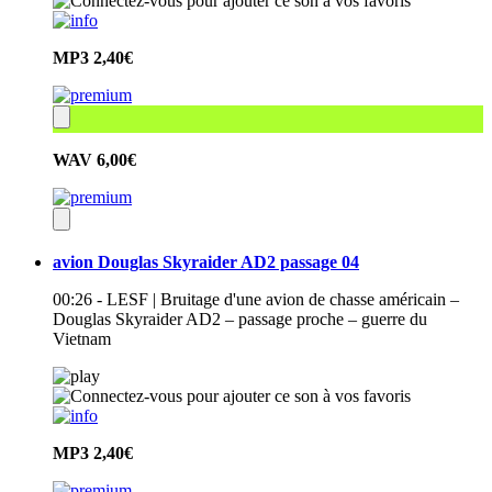
MP3
2,40€
WAV
6,00€
avion Douglas Skyraider AD2 passage 04
00:26 - LESF | Bruitage d'une avion de chasse américain –
Douglas Skyraider AD2 – passage proche – guerre du
Vietnam
MP3
2,40€