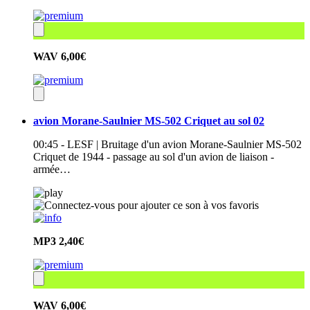
WAV
6,00€
avion Morane-Saulnier MS-502 Criquet au sol 02
00:45 - LESF | Bruitage d'un avion Morane-Saulnier MS-502
Criquet de 1944 - passage au sol d'un avion de liaison -
armée…
MP3
2,40€
WAV
6,00€