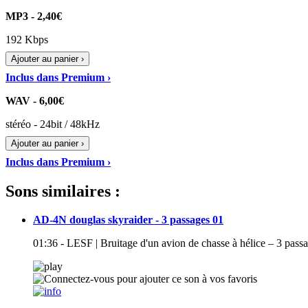
MP3 - 2,40€
192 Kbps
Ajouter au panier ›
Inclus dans Premium ›
WAV - 6,00€
stéréo - 24bit / 48kHz
Ajouter au panier ›
Inclus dans Premium ›
Sons similaires :
AD-4N douglas skyraider - 3 passages 01
01:36 - LESF | Bruitage d'un avion de chasse à hélice – 3 pa