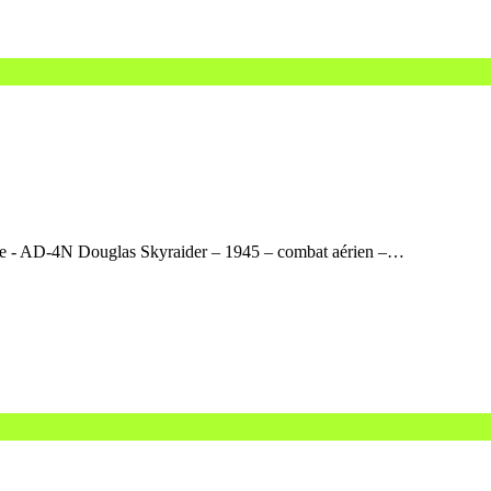
lice - AD-4N Douglas Skyraider – 1945 – combat aérien –…