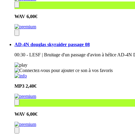
WAV
6,00€
AD-4N douglas skyraider passage 08
00:30 - LESF | Bruitage d'un passage d'avion à hélice AD-4N
MP3
2,40€
WAV
6,00€