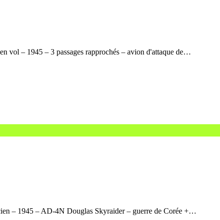
en vol – 1945 – 3 passages rapprochés – avion d'attaque de…
ncien – 1945 – AD-4N Douglas Skyraider – guerre de Corée +…