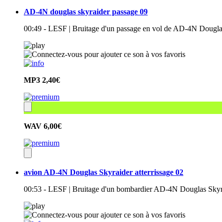
AD-4N douglas skyraider passage 09
00:49 - LESF | Bruitage d'un passage en vol de AD-4N Dougla
MP3
2,40€
WAV
6,00€
avion AD-4N Douglas Skyraider atterrissage 02
00:53 - LESF | Bruitage d'un bombardier AD-4N Douglas Skyrai