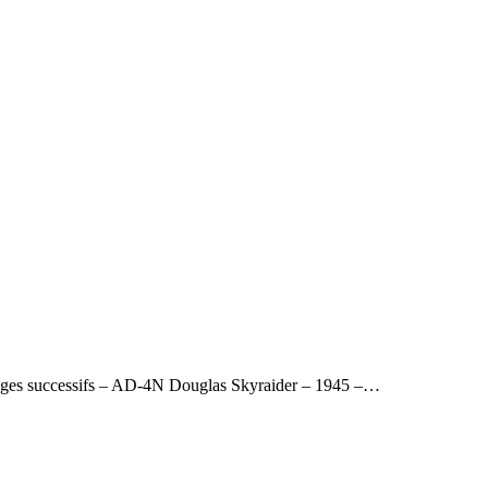
ssages successifs – AD-4N Douglas Skyraider – 1945 –…