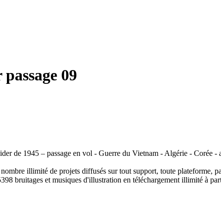
 passage 09
er de 1945 – passage en vol - Guerre du Vietnam - Algérie - Corée - 
ombre illimité de projets diffusés sur tout support, toute plateforme, p
398 bruitages et musiques d'illustration en téléchargement illimité à part