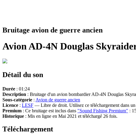
Bruitage avion de guerre ancien
Avion AD-4N Douglas Skyraider
Détail du son
Durée
: 01:24
Description
: Bruitage d'un avion bombardier AD-4N Douglas Skyraid
Sous-catégorie
:
Avion de guerre ancien
Licence
:
LESF
— Libre de droit. Utilisez ce téléchargement dans un n
Premium
: Ce bruitage est inclus dans
"Sound Fishing Premium"
: 15
Historique
: Mis en ligne en Mai 2021 et téléchargé 26 fois.
Téléchargement