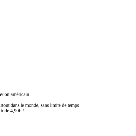
avion américain
artout dans le monde, sans limite de temps
ir de 4,90€ !