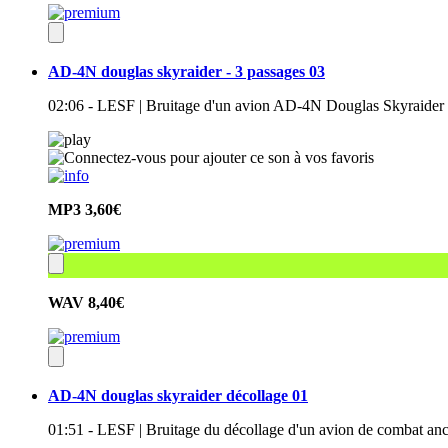
AD-4N douglas skyraider - 3 passages 03
02:06 - LESF | Bruitage d'un avion AD-4N Douglas Skyraider 
MP3
3,60€
WAV
8,40€
AD-4N douglas skyraider décollage 01
01:51 - LESF | Bruitage du décollage d'un avion de combat a