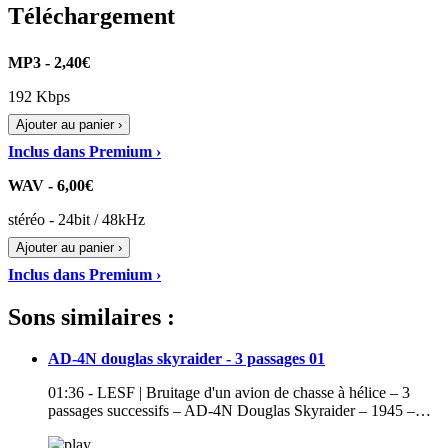
Téléchargement
MP3 - 2,40€
192 Kbps
Ajouter au panier ›
Inclus dans Premium ›
WAV - 6,00€
stéréo - 24bit / 48kHz
Ajouter au panier ›
Inclus dans Premium ›
Sons similaires :
AD-4N douglas skyraider - 3 passages 01
01:36 - LESF | Bruitage d'un avion de chasse à hélice – 3
passages successifs – AD-4N Douglas Skyraider – 1945 –…