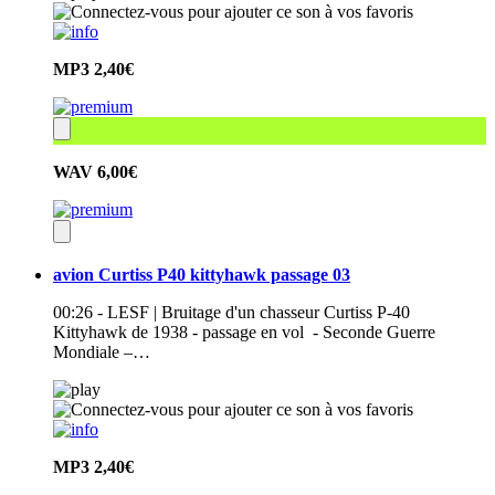
MP3
2,40€
WAV
6,00€
avion Curtiss P40 kittyhawk passage 03
00:26 - LESF | Bruitage d'un chasseur Curtiss P-40
Kittyhawk de 1938 - passage en vol - Seconde Guerre
Mondiale –…
MP3
2,40€