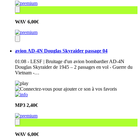
WAV
6,00€
avion AD-4N Douglas Skyraider passage 04
01:08 - LESF | Bruitage d'un avion bombardier AD-4N
Douglas Skyraider de 1945 – 2 passages en vol - Guerre du
Vietnam -…
MP3
2,40€
WAV
6,00€