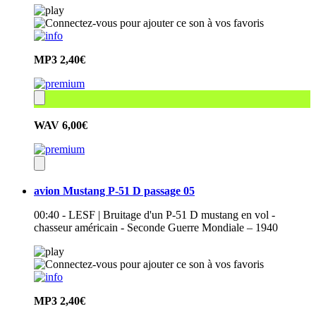
MP3
2,40€
WAV
6,00€
avion Mustang P-51 D passage 05
00:40 - LESF | Bruitage d'un P-51 D mustang en vol -
chasseur américain - Seconde Guerre Mondiale – 1940
MP3
2,40€