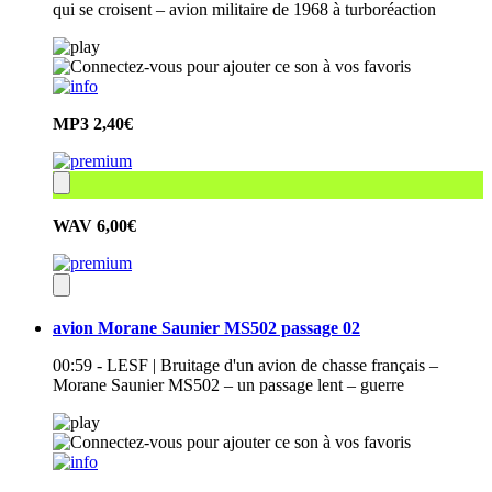
qui se croisent – avion militaire de 1968 à turboréaction
MP3
2,40€
WAV
6,00€
avion Morane Saunier MS502 passage 02
00:59 - LESF | Bruitage d'un avion de chasse français –
Morane Saunier MS502 – un passage lent – guerre