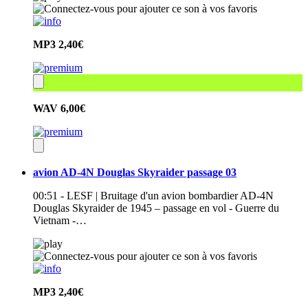
MP3
2,40€
WAV
6,00€
avion AD-4N Douglas Skyraider passage 03
00:51 - LESF | Bruitage d'un avion bombardier AD-4N
Douglas Skyraider de 1945 – passage en vol - Guerre du
Vietnam -…
MP3
2,40€