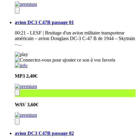
avion DC3 C47B passage 01
00:21 - LESF | Bruitage d'un avion militaire transporteur
américain – avion Douglass DC-3 C-47 B de 1944 – Skytrain
–…
MP3
2,40€
WAV
3,60€
avion DC3 C47B passage 02