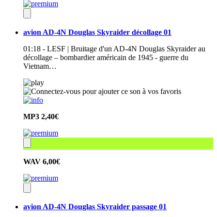
avion AD-4N Douglas Skyraider décollage 01
01:18 - LESF | Bruitage d'un AD-4N Douglas Skyraider au
décollage – bombardier américain de 1945 - guerre du
Vietnam…
MP3
2,40€
WAV
6,00€
avion AD-4N Douglas Skyraider passage 01