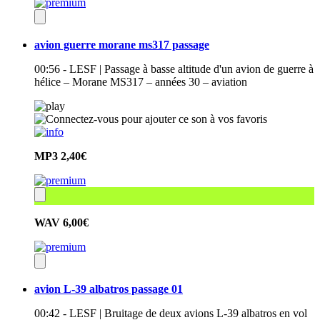
avion guerre morane ms317 passage
00:56 - LESF | Passage à basse altitude d'un avion de guerre à
hélice – Morane MS317 – années 30 – aviation
MP3
2,40€
WAV
6,00€
avion L-39 albatros passage 01
00:42 - LESF | Bruitage de deux avions L-39 albatros en vol