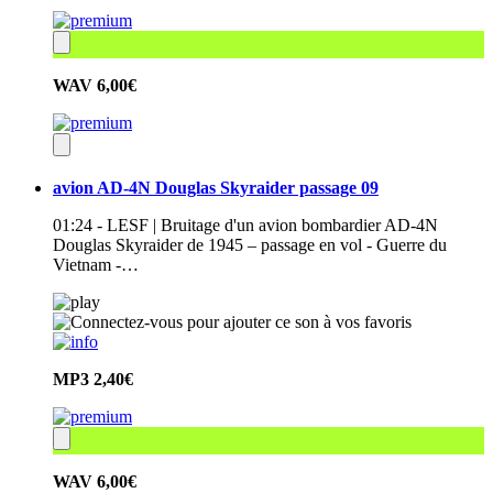
WAV
6,00€
avion AD-4N Douglas Skyraider passage 09
01:24 - LESF | Bruitage d'un avion bombardier AD-4N
Douglas Skyraider de 1945 – passage en vol - Guerre du
Vietnam -…
MP3
2,40€
WAV
6,00€