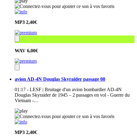
MP3
2,40€
WAV
6,00€
avion AD-4N Douglas Skyraider passage 08
01:17 - LESF | Bruitage d'un avion bombardier AD-4N
Douglas Skyraider de 1945 – 2 passages en vol - Guerre du
Vietnam -…
MP3
2,40€