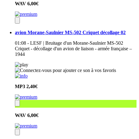
WAV
6,00€
avion Morane-Saulnier MS-502 Criquet décollage 02
01:08 - LESF | Bruitage d'un Morane-Saulnier MS-502
Criquet - décollage d'un avion de liaison - armée française –
1944
MP3
2,40€
WAV
6,00€