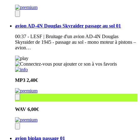
avion AD-4N Douglas Skyraider passage au sol 01
00:37 - LESF | Bruitage d'un avion AD-4N Douglas
Skyraider de 1945 - passage au sol - mono moteur à pistons –
avion…
MP3
2,40€
WAV
6,00€
avion biplan passage 01