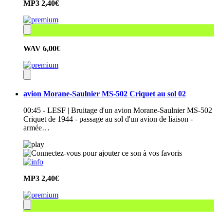
MP3
2,40€
WAV
6,00€
avion Morane-Saulnier MS-502 Criquet au sol 02
00:45 - LESF | Bruitage d'un avion Morane-Saulnier MS-502
Criquet de 1944 - passage au sol d'un avion de liaison -
armée…
MP3
2,40€