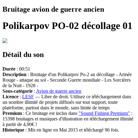
Bruitage avion de guerre ancien
Polikarpov PO-02 décollage 01
Détail du son
Durée
: 00:51
Description
: Bruitage d'un Polikarpov Po-2 au décollage - Armée
Rouge - attaque au sol - Seconde Guerre mondiale - Les Sorcières
de la Nuit - 1928 -
Sous-catégorie
:
Avion de guerre ancien
Licence
:
LESF
— Libre de droit. Utilisez ce téléchargement dans
un nombre illimité de projets diffusés sur tout support, toute
plateforme, partout dans le monde, sans limite de temps
Premium
: Ce bruitage est inclus dans
"Sound Fishing Premium"
:
15398 bruitages et musiques d'illustration en téléchargement illimité
à partir de 4,90€ !
Historique
: Mis en ligne en Mai 2015 et téléchargé 96 fois.