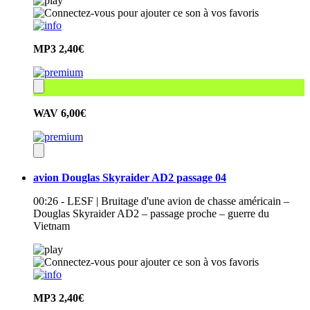
MP3
2,40€
WAV
6,00€
avion Douglas Skyraider AD2 passage 04
00:26 - LESF | Bruitage d'une avion de chasse américain –
Douglas Skyraider AD2 – passage proche – guerre du
Vietnam
MP3
2,40€