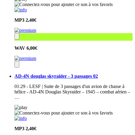
MP3
2,40€
WAV
6,00€
AD-4N douglas skyraider - 3 passages 02
01:29 - LESF | Suite de 3 passages d'un avion de chasse à
hélice - AD-4N Douglas Skyraider – 1945 – combat aérien –
…
MP3
2,40€