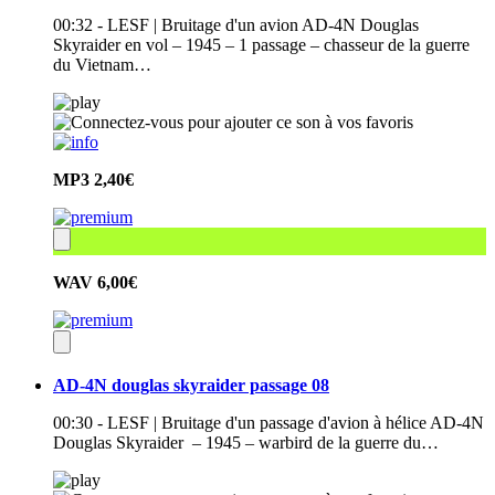
00:32 - LESF | Bruitage d'un avion AD-4N Douglas
Skyraider en vol – 1945 – 1 passage – chasseur de la guerre
du Vietnam…
MP3
2,40€
WAV
6,00€
AD-4N douglas skyraider passage 08
00:30 - LESF | Bruitage d'un passage d'avion à hélice AD-4N
Douglas Skyraider – 1945 – warbird de la guerre du…