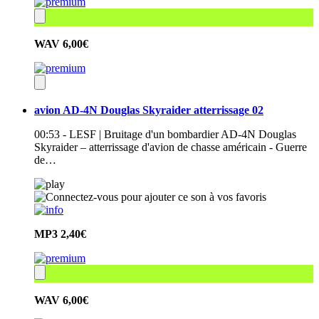
WAV
6,00€
avion AD-4N Douglas Skyraider atterrissage 02
00:53 - LESF | Bruitage d'un bombardier AD-4N Douglas
Skyraider – atterrissage d'avion de chasse américain - Guerre
de…
MP3
2,40€
WAV
6,00€