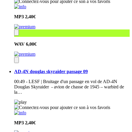
MP3
2,40€
WAV
6,00€
AD-4N douglas skyraider passage 09
00:49 - LESF | Bruitage d'un passage en vol de AD-4N
Douglas Skyraider - avion de chasse de 1945 – warbird de
la…
MP3
2,40€