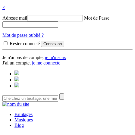
×
Adresse mail
Mot de Passe
Mot de passe oublié ?
Rester connecté
Je n'ai pas de compte,
je m'inscris
J'ai un compte,
je me connecte
Bruitages
Musiques
Blog