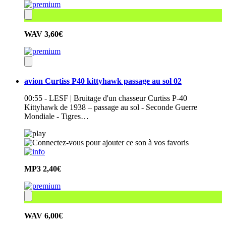
WAV
3,60€
avion Curtiss P40 kittyhawk passage au sol 02
00:55 - LESF | Bruitage d'un chasseur Curtiss P-40
Kittyhawk de 1938 – passage au sol - Seconde Guerre
Mondiale - Tigres…
MP3
2,40€
WAV
6,00€