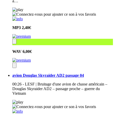
à…
MP3
2,40€
WAV
6,00€
avion Douglas Skyraider AD2 passage 04
00:26 - LESF | Bruitage d'une avion de chasse américain –
Douglas Skyraider AD2 – passage proche – guerre du
Vietnam