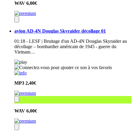
WAV
6,00€
avion AD-4N Douglas Skyraider décollage 01
01:18 - LESF | Bruitage d'un AD-4N Douglas Skyraider au
décollage – bombardier américain de 1945 - guerre du
Vietnam…
MP3
2,40€
WAV
6,00€