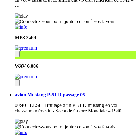
…
MP3
2,40€
WAV
6,00€
avion Mustang P-51 D passage 05
00:40 - LESF | Bruitage d'un P-51 D mustang en vol -
chasseur américain - Seconde Guerre Mondiale – 1940