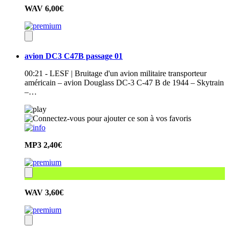
WAV
6,00€
avion DC3 C47B passage 01
00:21 - LESF | Bruitage d'un avion militaire transporteur
américain – avion Douglass DC-3 C-47 B de 1944 – Skytrain
–…
MP3
2,40€
WAV
3,60€