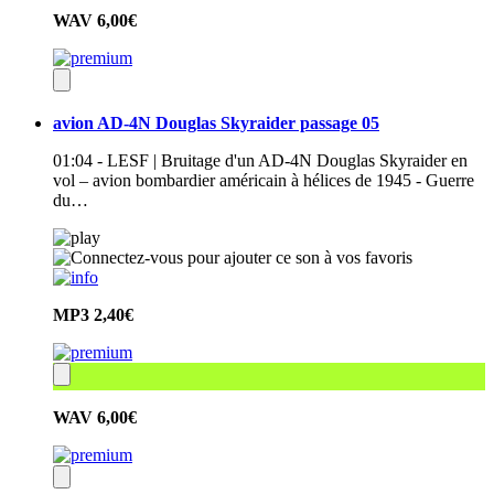
WAV
6,00€
avion AD-4N Douglas Skyraider passage 05
01:04 - LESF | Bruitage d'un AD-4N Douglas Skyraider en
vol – avion bombardier américain à hélices de 1945 - Guerre
du…
MP3
2,40€
WAV
6,00€