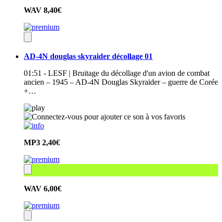
WAV
8,40€
AD-4N douglas skyraider décollage 01
01:51 - LESF | Bruitage du décollage d'un avion de combat
ancien – 1945 – AD-4N Douglas Skyraider – guerre de Corée
+…
MP3
2,40€
WAV
6,00€