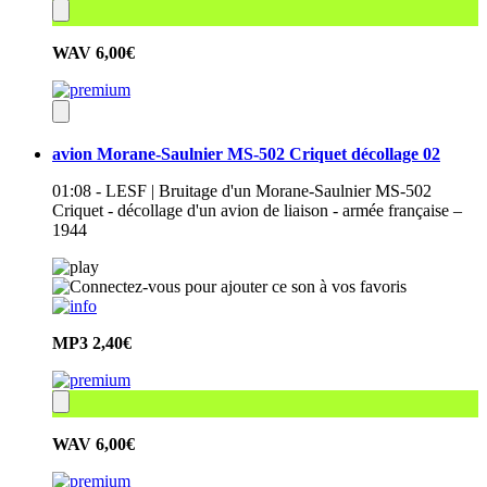
WAV
6,00€
avion Morane-Saulnier MS-502 Criquet décollage 02
01:08 - LESF | Bruitage d'un Morane-Saulnier MS-502
Criquet - décollage d'un avion de liaison - armée française –
1944
MP3
2,40€
WAV
6,00€