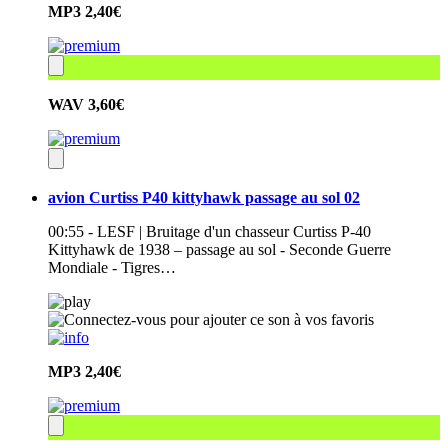
MP3
2,40€
WAV
3,60€
avion Curtiss P40 kittyhawk passage au sol 02
00:55 - LESF | Bruitage d'un chasseur Curtiss P-40
Kittyhawk de 1938 – passage au sol - Seconde Guerre
Mondiale - Tigres…
MP3
2,40€