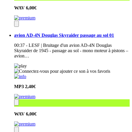
WAV
6,00€
avion AD-4N Douglas Skyraider passage au sol 01
00:37 - LESF | Bruitage d'un avion AD-4N Douglas
Skyraider de 1945 - passage au sol - mono moteur à pistons –
avion…
MP3
2,40€
WAV
6,00€