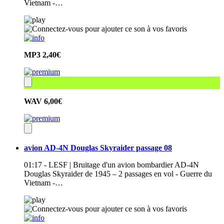
Vietnam -…
MP3
2,40€
WAV
6,00€
avion AD-4N Douglas Skyraider passage 08
01:17 - LESF | Bruitage d'un avion bombardier AD-4N
Douglas Skyraider de 1945 – 2 passages en vol - Guerre du
Vietnam -…