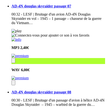
AD-4N douglas skyraider passage 07
00:32 - LESF | Bruitage d'un avion AD-4N Douglas
Skyraider en vol – 1945 – 1 passage – chasseur de la guerre
du Vietnam…
MP3
2,40€
WAV
6,00€
AD-4N douglas skyraider passage 08
00:30 - LESF | Bruitage d'un passage d'avion à hélice AD-4N
Douglas Skyraider – 1945 – warbird de la guerre du…