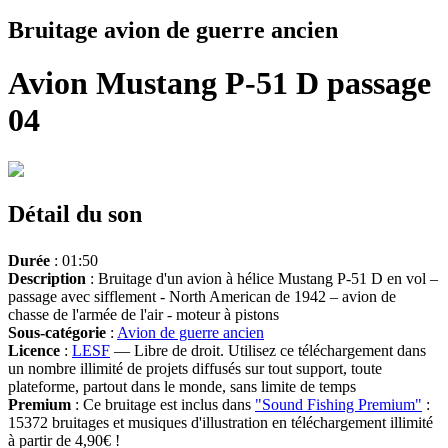
Bruitage avion de guerre ancien
Avion Mustang P-51 D passage
04
Détail du son
Durée
: 01:50
Description
: Bruitage d'un avion à hélice Mustang P-51 D en vol –
passage avec sifflement - North American de 1942 – avion de
chasse de l'armée de l'air - moteur à pistons
Sous-catégorie
:
Avion de guerre ancien
Licence
:
LESF
— Libre de droit. Utilisez ce téléchargement dans
un nombre illimité de projets diffusés sur tout support, toute
plateforme, partout dans le monde, sans limite de temps
Premium
: Ce bruitage est inclus dans
"Sound Fishing Premium"
:
15372 bruitages et musiques d'illustration en téléchargement illimité
à partir de 4,90€ !