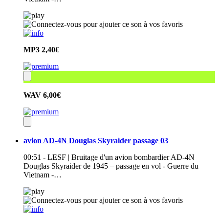
MP3
2,40€
WAV
6,00€
avion AD-4N Douglas Skyraider passage 03
00:51 - LESF | Bruitage d'un avion bombardier AD-4N
Douglas Skyraider de 1945 – passage en vol - Guerre du
Vietnam -…