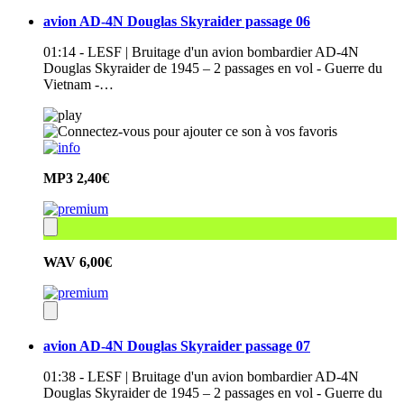
avion AD-4N Douglas Skyraider passage 06
01:14 - LESF | Bruitage d'un avion bombardier AD-4N
Douglas Skyraider de 1945 – 2 passages en vol - Guerre du
Vietnam -…
MP3
2,40€
WAV
6,00€
avion AD-4N Douglas Skyraider passage 07
01:38 - LESF | Bruitage d'un avion bombardier AD-4N
Douglas Skyraider de 1945 – 2 passages en vol - Guerre du