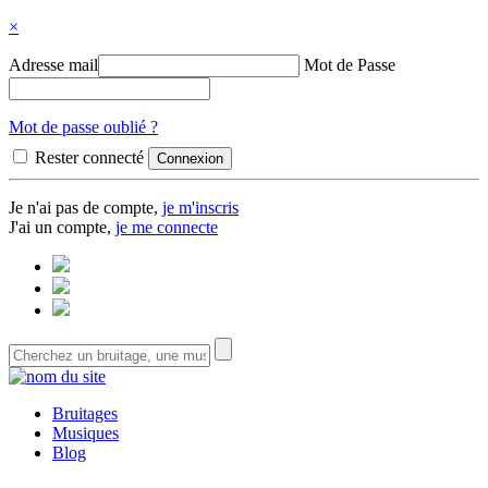
×
Adresse mail
Mot de Passe
Mot de passe oublié ?
Rester connecté
Je n'ai pas de compte,
je m'inscris
J'ai un compte,
je me connecte
Bruitages
Musiques
Blog