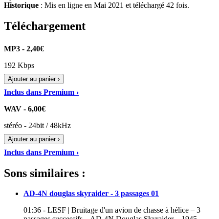
Historique
: Mis en ligne en Mai 2021 et téléchargé 42 fois.
Téléchargement
MP3 - 2,40€
192 Kbps
Ajouter au panier ›
Inclus dans Premium ›
WAV - 6,00€
stéréo - 24bit / 48kHz
Ajouter au panier ›
Inclus dans Premium ›
Sons similaires :
AD-4N douglas skyraider - 3 passages 01
01:36 - LESF | Bruitage d'un avion de chasse à hélice – 3
passages successifs – AD-4N Douglas Skyraider – 1945 –…