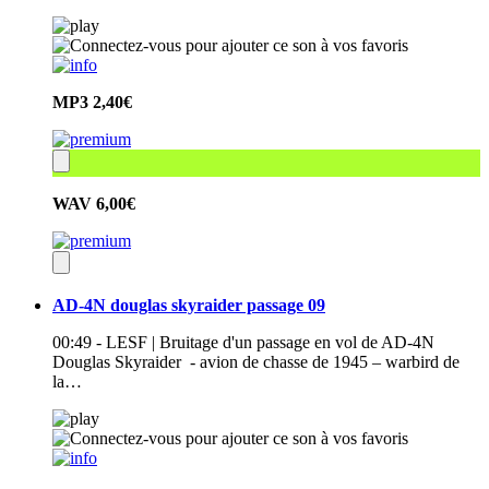
MP3
2,40€
WAV
6,00€
AD-4N douglas skyraider passage 09
00:49 - LESF | Bruitage d'un passage en vol de AD-4N
Douglas Skyraider - avion de chasse de 1945 – warbird de
la…