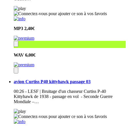
MP3
2,40€
WAV
6,00€
avion Curtiss P40 kittyhawk passage 03
00:26 - LESF | Bruitage d'un chasseur Curtiss P-40
Kittyhawk de 1938 - passage en vol - Seconde Guerre
Mondiale –…