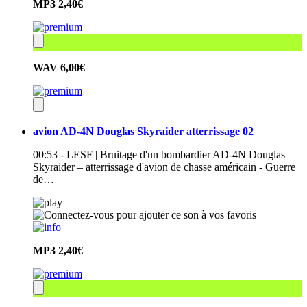
MP3
2,40€
WAV
6,00€
avion AD-4N Douglas Skyraider atterrissage 02
00:53 - LESF | Bruitage d'un bombardier AD-4N Douglas
Skyraider – atterrissage d'avion de chasse américain - Guerre
de…
MP3
2,40€