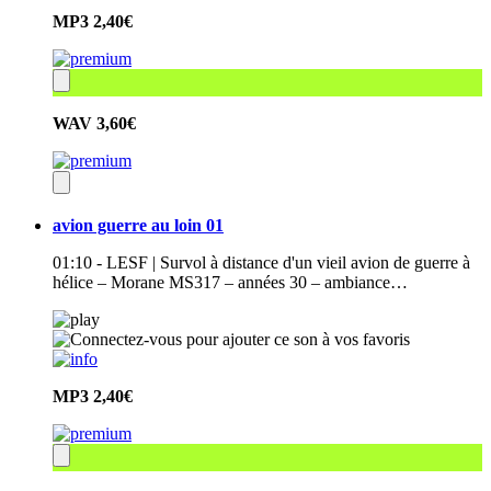
MP3
2,40€
WAV
3,60€
avion guerre au loin 01
01:10 - LESF | Survol à distance d'un vieil avion de guerre à
hélice – Morane MS317 – années 30 – ambiance…
MP3
2,40€