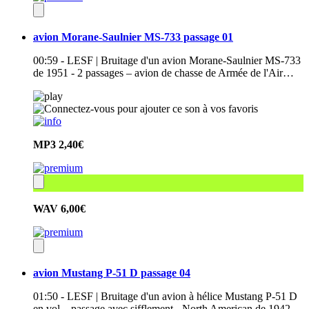
avion Morane-Saulnier MS-733 passage 01
00:59 - LESF | Bruitage d'un avion Morane-Saulnier MS-733
de 1951 - 2 passages – avion de chasse de Armée de l'Air…
MP3
2,40€
WAV
6,00€
avion Mustang P-51 D passage 04
01:50 - LESF | Bruitage d'un avion à hélice Mustang P-51 D
en vol – passage avec sifflement - North American de 1942 –