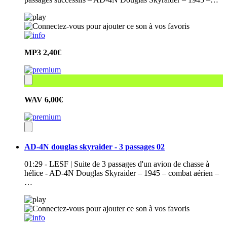
MP3
2,40€
WAV
6,00€
AD-4N douglas skyraider - 3 passages 02
01:29 - LESF | Suite de 3 passages d'un avion de chasse à
hélice - AD-4N Douglas Skyraider – 1945 – combat aérien –
…