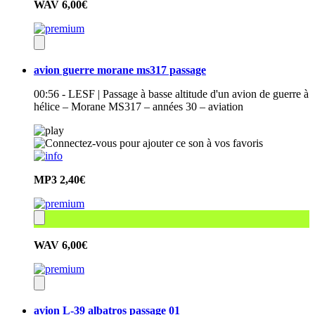
WAV
6,00€
avion guerre morane ms317 passage
00:56 - LESF | Passage à basse altitude d'un avion de guerre à
hélice – Morane MS317 – années 30 – aviation
MP3
2,40€
WAV
6,00€
avion L-39 albatros passage 01