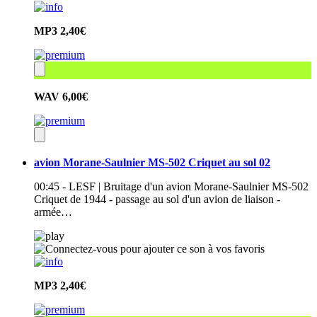
MP3
2,40€
WAV
6,00€
avion Morane-Saulnier MS-502 Criquet au sol 02
00:45 - LESF | Bruitage d'un avion Morane-Saulnier MS-502
Criquet de 1944 - passage au sol d'un avion de liaison -
armée…
MP3
2,40€