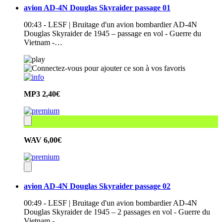
avion AD-4N Douglas Skyraider passage 01
00:43 - LESF | Bruitage d'un avion bombardier AD-4N
Douglas Skyraider de 1945 – passage en vol - Guerre du
Vietnam -…
MP3
2,40€
WAV
6,00€
avion AD-4N Douglas Skyraider passage 02
00:49 - LESF | Bruitage d'un avion bombardier AD-4N
Douglas Skyraider de 1945 – 2 passages en vol - Guerre du
Vietnam -…