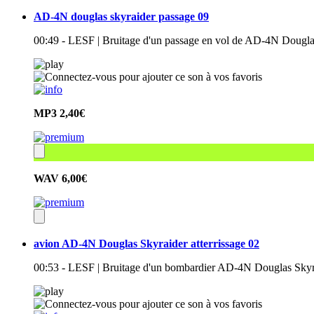
AD-4N douglas skyraider passage 09
00:49 - LESF | Bruitage d'un passage en vol de AD-4N Dougla
MP3
2,40€
WAV
6,00€
avion AD-4N Douglas Skyraider atterrissage 02
00:53 - LESF | Bruitage d'un bombardier AD-4N Douglas Skyrai