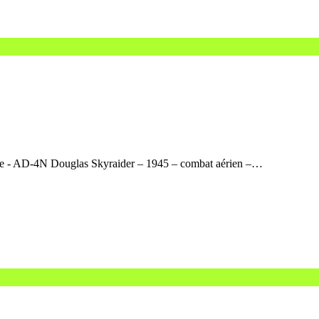
lice - AD-4N Douglas Skyraider – 1945 – combat aérien –…