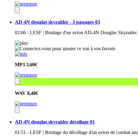
AD-4N douglas skyraider - 3 passages 03
02:06 - LESF | Bruitage d'un avion AD-4N Douglas Skyraider 
MP3
3,60€
WAV
8,40€
AD-4N douglas skyraider décollage 01
01:51 - LESF | Bruitage du décollage d'un avion de combat a