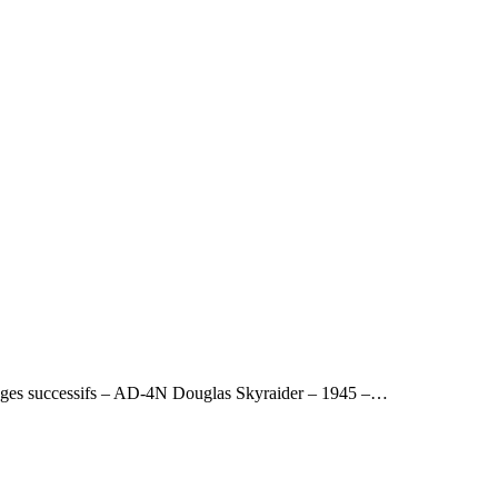
ssages successifs – AD-4N Douglas Skyraider – 1945 –…