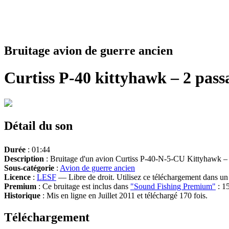
Bruitage avion de guerre ancien
Curtiss P-40 kittyhawk – 2 pass
Détail du son
Durée
: 01:44
Description
: Bruitage d'un avion Curtiss P-40-N-5-CU Kittyhawk – 1
Sous-catégorie
:
Avion de guerre ancien
Licence
:
LESF
— Libre de droit. Utilisez ce téléchargement dans un n
Premium
: Ce bruitage est inclus dans
"Sound Fishing Premium"
: 15
Historique
: Mis en ligne en Juillet 2011 et téléchargé 170 fois.
Téléchargement