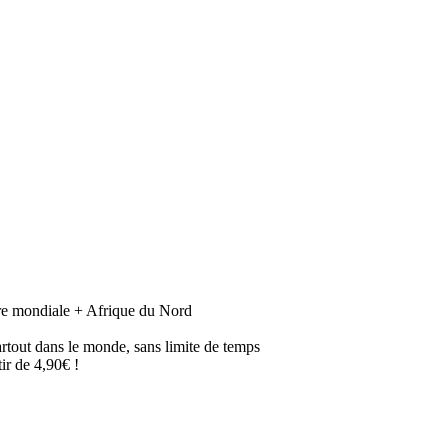
rre mondiale + Afrique du Nord
artout dans le monde, sans limite de temps
ir de 4,90€ !