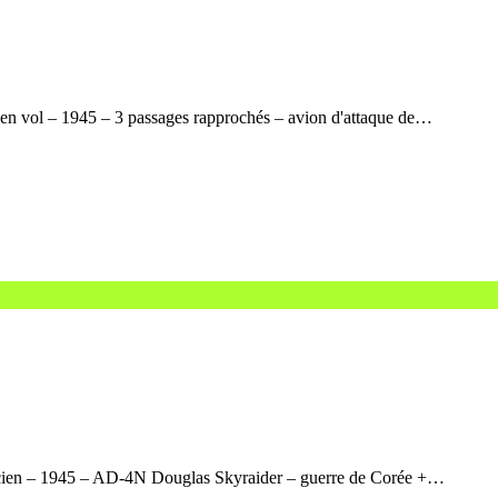
en vol – 1945 – 3 passages rapprochés – avion d'attaque de…
ncien – 1945 – AD-4N Douglas Skyraider – guerre de Corée +…