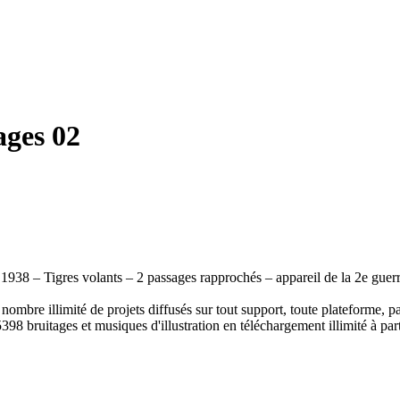
ages 02
938 – Tigres volants – 2 passages rapprochés – appareil de la 2e gue
ombre illimité de projets diffusés sur tout support, toute plateforme, p
398 bruitages et musiques d'illustration en téléchargement illimité à part