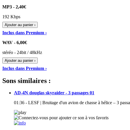
MP3 - 2,40€
192 Kbps
Ajouter au panier ›
Inclus dans Premium ›
WAV - 6,00€
stéréo - 24bit / 48kHz
Ajouter au panier ›
Inclus dans Premium ›
Sons similaires :
AD-4N douglas skyraider - 3 passages 01
01:36 - LESF | Bruitage d'un avion de chasse à hélice – 3 pa