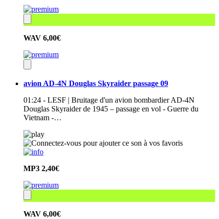
WAV
6,00€
avion AD-4N Douglas Skyraider passage 09
01:24 - LESF | Bruitage d'un avion bombardier AD-4N
Douglas Skyraider de 1945 – passage en vol - Guerre du
Vietnam -…
MP3
2,40€
WAV
6,00€