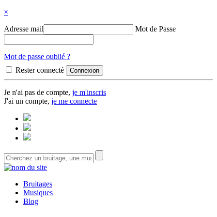
×
Adresse mail
Mot de Passe
Mot de passe oublié ?
Rester connecté
Je n'ai pas de compte,
je m'inscris
J'ai un compte,
je me connecte
Bruitages
Musiques
Blog