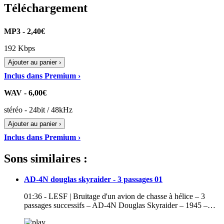
Téléchargement
MP3 - 2,40€
192 Kbps
Ajouter au panier ›
Inclus dans Premium ›
WAV - 6,00€
stéréo - 24bit / 48kHz
Ajouter au panier ›
Inclus dans Premium ›
Sons similaires :
AD-4N douglas skyraider - 3 passages 01
01:36 - LESF | Bruitage d'un avion de chasse à hélice – 3
passages successifs – AD-4N Douglas Skyraider – 1945 –…