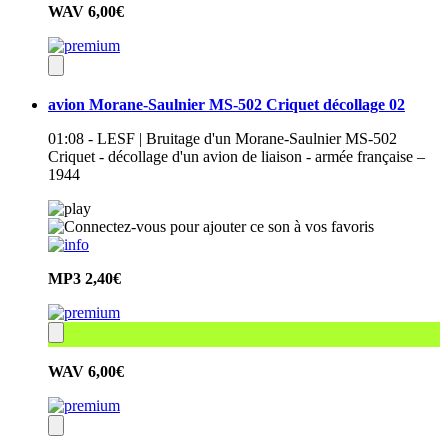
WAV
6,00€
avion Morane-Saulnier MS-502 Criquet décollage 02
01:08 - LESF | Bruitage d'un Morane-Saulnier MS-502
Criquet - décollage d'un avion de liaison - armée française –
1944
MP3
2,40€
WAV
6,00€