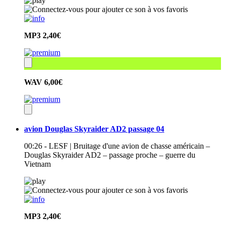
MP3
2,40€
WAV
6,00€
avion Douglas Skyraider AD2 passage 04
00:26 - LESF | Bruitage d'une avion de chasse américain –
Douglas Skyraider AD2 – passage proche – guerre du
Vietnam
MP3
2,40€