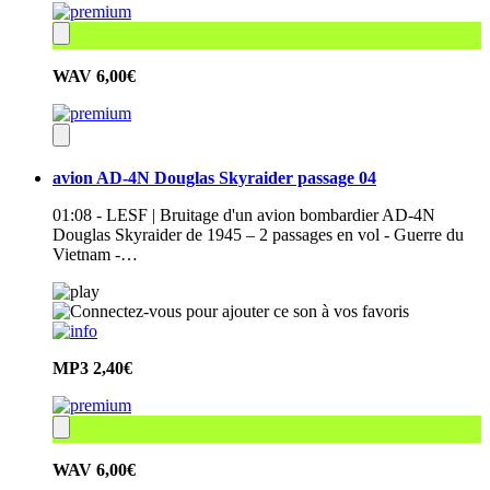
WAV
6,00€
avion AD-4N Douglas Skyraider passage 04
01:08 - LESF | Bruitage d'un avion bombardier AD-4N
Douglas Skyraider de 1945 – 2 passages en vol - Guerre du
Vietnam -…
MP3
2,40€
WAV
6,00€