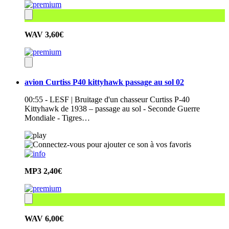
WAV
3,60€
avion Curtiss P40 kittyhawk passage au sol 02
00:55 - LESF | Bruitage d'un chasseur Curtiss P-40
Kittyhawk de 1938 – passage au sol - Seconde Guerre
Mondiale - Tigres…
MP3
2,40€
WAV
6,00€