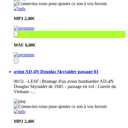
MP3
2,40€
WAV
6,00€
avion AD-4N Douglas Skyraider passage 03
00:51 - LESF | Bruitage d'un avion bombardier AD-4N
Douglas Skyraider de 1945 – passage en vol - Guerre du
Vietnam -…
MP3
2,40€