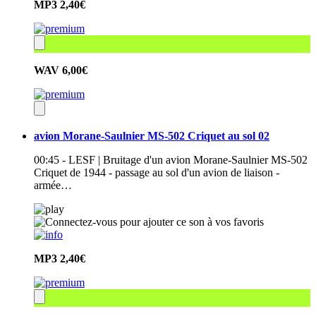
MP3
2,40€
WAV
6,00€
avion Morane-Saulnier MS-502 Criquet au sol 02
00:45 - LESF | Bruitage d'un avion Morane-Saulnier MS-502
Criquet de 1944 - passage au sol d'un avion de liaison -
armée…
MP3
2,40€