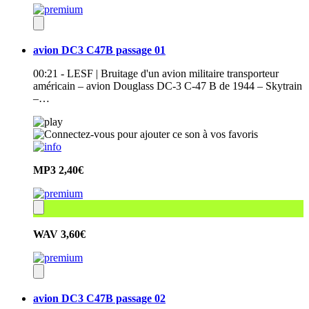
avion DC3 C47B passage 01
00:21 - LESF | Bruitage d'un avion militaire transporteur
américain – avion Douglass DC-3 C-47 B de 1944 – Skytrain
–…
MP3
2,40€
WAV
3,60€
avion DC3 C47B passage 02