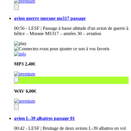
avion guerre morane ms317 passage
00:56 - LESF | Passage à basse altitude d'un avion de guerre à
hélice – Morane MS317 – années 30 – aviation
MP3
2,40€
WAV
6,00€
avion L-39 albatros passage 01
00:42 - LESF | Bruitage de deux avions L-39 albatros en vol