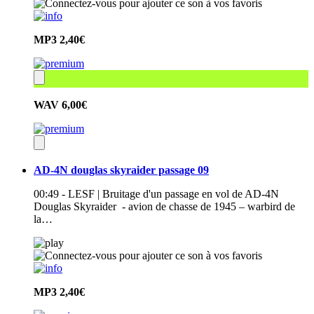
MP3
2,40€
WAV
6,00€
AD-4N douglas skyraider passage 09
00:49 - LESF | Bruitage d'un passage en vol de AD-4N
Douglas Skyraider - avion de chasse de 1945 – warbird de
la…
MP3
2,40€