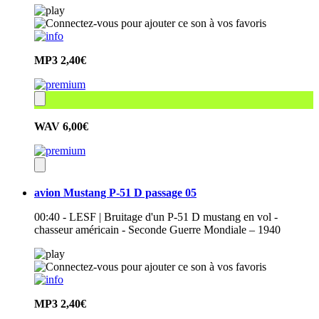
MP3
2,40€
WAV
6,00€
avion Mustang P-51 D passage 05
00:40 - LESF | Bruitage d'un P-51 D mustang en vol -
chasseur américain - Seconde Guerre Mondiale – 1940
MP3
2,40€