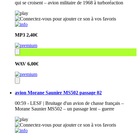
qui se croisent – avion militaire de 1968 à turboréaction
MP3
2,40€
WAV
6,00€
avion Morane Saunier MS502 passage 02
00:59 - LESF | Bruitage d'un avion de chasse français –
Morane Saunier MS502 – un passage lent – guerre