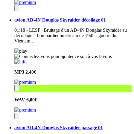
avion AD-4N Douglas Skyraider décollage 01
01:18 - LESF | Bruitage d'un AD-4N Douglas Skyraider au
décollage – bombardier américain de 1945 - guerre du
Vietnam…
MP3
2,40€
WAV
6,00€
avion AD-4N Douglas Skyraider passage 01