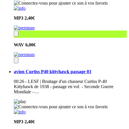
MP3
2,40€
WAV
6,00€
avion Curtiss P40 kittyhawk passage 03
00:26 - LESF | Bruitage d'un chasseur Curtiss P-40
Kittyhawk de 1938 - passage en vol - Seconde Guerre
Mondiale –…
MP3
2,40€