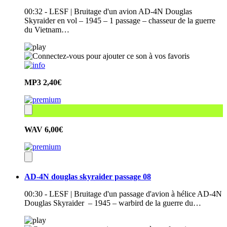
00:32 - LESF | Bruitage d'un avion AD-4N Douglas
Skyraider en vol – 1945 – 1 passage – chasseur de la guerre
du Vietnam…
MP3
2,40€
WAV
6,00€
AD-4N douglas skyraider passage 08
00:30 - LESF | Bruitage d'un passage d'avion à hélice AD-4N
Douglas Skyraider – 1945 – warbird de la guerre du…