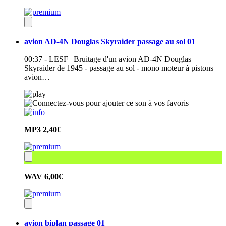
avion AD-4N Douglas Skyraider passage au sol 01
00:37 - LESF | Bruitage d'un avion AD-4N Douglas
Skyraider de 1945 - passage au sol - mono moteur à pistons –
avion…
MP3
2,40€
WAV
6,00€
avion biplan passage 01