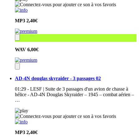
MP3
2,40€
WAV
6,00€
AD-4N douglas skyraider - 3 passages 02
01:29 - LESF | Suite de 3 passages d'un avion de chasse à
hélice - AD-4N Douglas Skyraider – 1945 – combat aérien –
…
MP3
2,40€