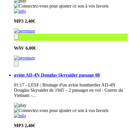
MP3
2,40€
WAV
6,00€
avion AD-4N Douglas Skyraider passage 08
01:17 - LESF | Bruitage d'un avion bombardier AD-4N
Douglas Skyraider de 1945 – 2 passages en vol - Guerre du
Vietnam -…
MP3
2,40€