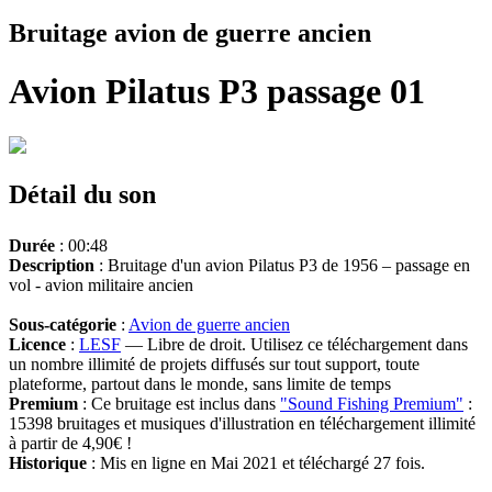
Bruitage avion de guerre ancien
Avion Pilatus P3 passage 01
Détail du son
Durée
: 00:48
Description
: Bruitage d'un avion Pilatus P3 de 1956 – passage en
vol - avion militaire ancien
Sous-catégorie
:
Avion de guerre ancien
Licence
:
LESF
— Libre de droit. Utilisez ce téléchargement dans
un nombre illimité de projets diffusés sur tout support, toute
plateforme, partout dans le monde, sans limite de temps
Premium
: Ce bruitage est inclus dans
"Sound Fishing Premium"
:
15398 bruitages et musiques d'illustration en téléchargement illimité
à partir de 4,90€ !
Historique
: Mis en ligne en Mai 2021 et téléchargé 27 fois.