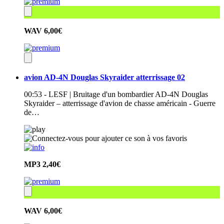
WAV
6,00€
avion AD-4N Douglas Skyraider atterrissage 02
00:53 - LESF | Bruitage d'un bombardier AD-4N Douglas
Skyraider – atterrissage d'avion de chasse américain - Guerre
de…
MP3
2,40€
WAV
6,00€