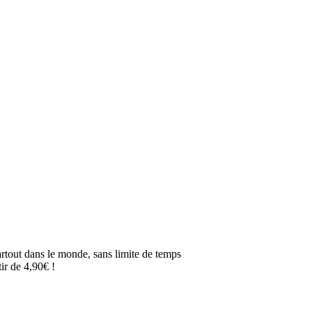
artout dans le monde, sans limite de temps
ir de 4,90€ !