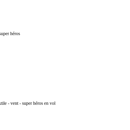
 super héros
tile - vent - super héros en vol