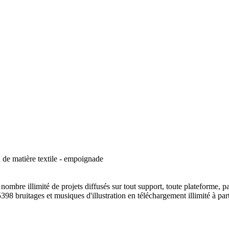
n de matière textile - empoignade
ombre illimité de projets diffusés sur tout support, toute plateforme, p
398 bruitages et musiques d'illustration en téléchargement illimité à part