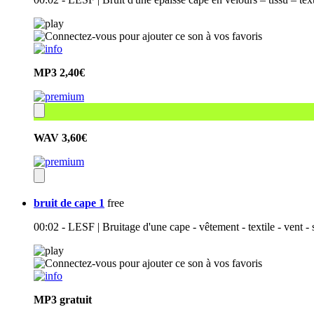
MP3
2,40€
WAV
3,60€
bruit de cape 1
free
00:02 - LESF | Bruitage d'une cape - vêtement - textile - vent -
MP3
gratuit