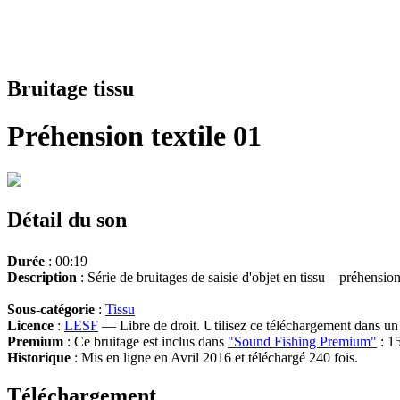
Bruitage tissu
Préhension textile 01
Détail du son
Durée
: 00:19
Description
: Série de bruitages de saisie d'objet en tissu – préhensio
Sous-catégorie
:
Tissu
Licence
:
LESF
— Libre de droit. Utilisez ce téléchargement dans un n
Premium
: Ce bruitage est inclus dans
"Sound Fishing Premium"
: 15
Historique
: Mis en ligne en Avril 2016 et téléchargé 240 fois.
Téléchargement