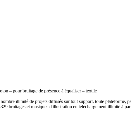
on – pour bruitage de présence à équaliser – textile
ombre illimité de projets diffusés sur tout support, toute plateforme, p
329 bruitages et musiques d'illustration en téléchargement illimité à part