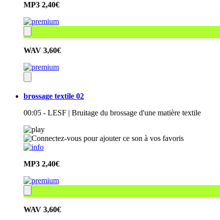
MP3
2,40€
WAV
3,60€
brossage textile 02
00:05 - LESF | Bruitage du brossage d'une matière textile
MP3
2,40€
WAV
3,60€