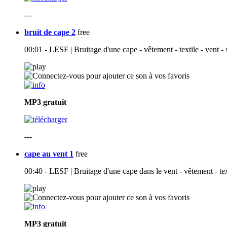
---
bruit de cape 2
free
00:01 - LESF | Bruitage d'une cape - vêtement - textile - vent -
MP3
gratuit
---
cape au vent 1
free
00:40 - LESF | Bruitage d'une cape dans le vent - vêtement - tex
MP3
gratuit