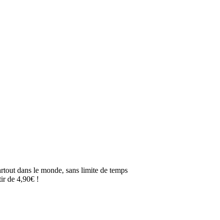
artout dans le monde, sans limite de temps
ir de 4,90€ !