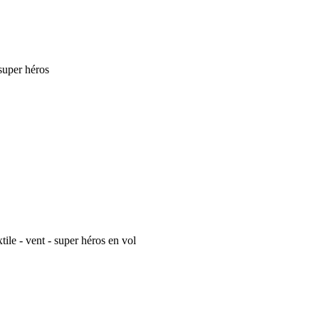
 super héros
tile - vent - super héros en vol