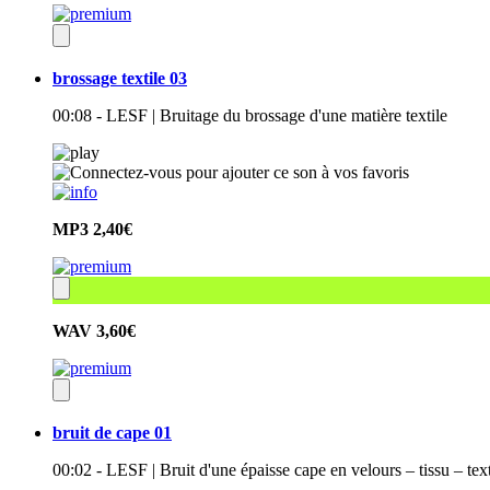
brossage textile 03
00:08 - LESF | Bruitage du brossage d'une matière textile
MP3
2,40€
WAV
3,60€
bruit de cape 01
00:02 - LESF | Bruit d'une épaisse cape en velours – tissu – tex