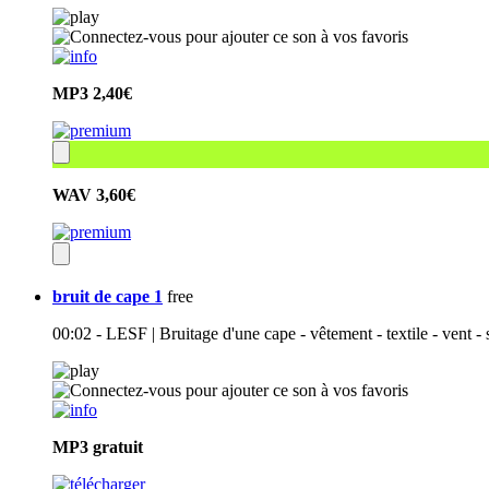
MP3
2,40€
WAV
3,60€
bruit de cape 1
free
00:02 - LESF | Bruitage d'une cape - vêtement - textile - vent -
MP3
gratuit