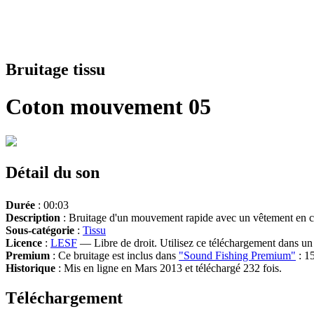
Bruitage tissu
Coton mouvement 05
Détail du son
Durée
: 00:03
Description
: Bruitage d'un mouvement rapide avec un vêtement en cot
Sous-catégorie
:
Tissu
Licence
:
LESF
— Libre de droit. Utilisez ce téléchargement dans un n
Premium
: Ce bruitage est inclus dans
"Sound Fishing Premium"
: 15
Historique
: Mis en ligne en Mars 2013 et téléchargé 232 fois.
Téléchargement