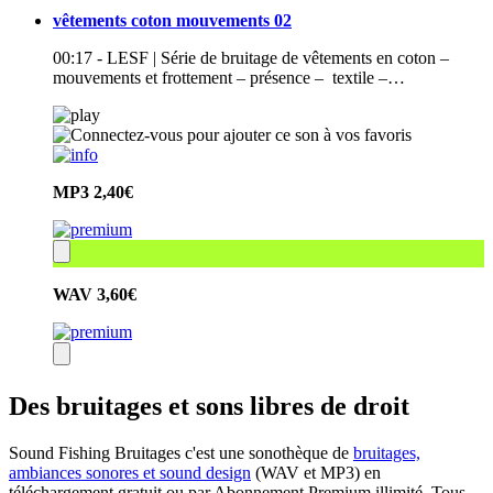
vêtements coton mouvements 02
00:17 - LESF | Série de bruitage de vêtements en coton –
mouvements et frottement – présence – textile –…
MP3
2,40€
WAV
3,60€
Des bruitages et sons libres de droit
Sound Fishing Bruitages c'est une sonothèque de
bruitages,
ambiances sonores et sound design
(WAV et MP3) en
téléchargement gratuit ou par Abonnement Premium illimité. Tous