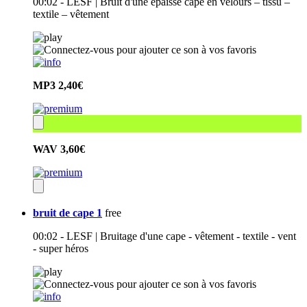
00:02 - LESF | Bruit d'une épaisse cape en velours – tissu –
textile – vêtement
MP3
2,40€
WAV
3,60€
bruit de cape 1
free
00:02 - LESF | Bruitage d'une cape - vêtement - textile - vent
- super héros