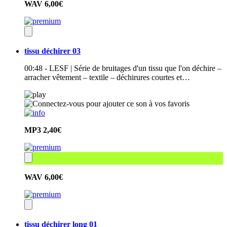
WAV
6,00€
tissu déchirer 03
00:48 - LESF | Série de bruitages d'un tissu que l'on déchire –
arracher vêtement – textile – déchirures courtes et…
MP3
2,40€
WAV
6,00€
tissu déchirer long 01