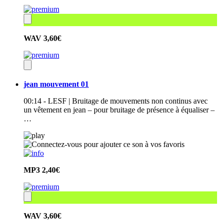
WAV
3,60€
jean mouvement 01
00:14 - LESF | Bruitage de mouvements non continus avec
un vêtement en jean – pour bruitage de présence à équaliser –
…
MP3
2,40€
WAV
3,60€