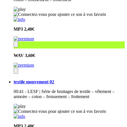
MP3
2,40€
WAV
3,60€
textile mouvement 02
00:41 - LESF | Série de bruitages de textile – vêtement –
armoire – coton – froissement – frottement
MP3
2,40€