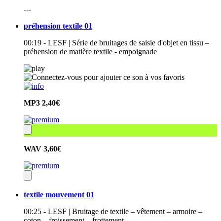
---
préhension textile 01
00:19 - LESF | Série de bruitages de saisie d'objet en tissu –
préhension de matière textile - empoignade
MP3
2,40€
WAV
3,60€
textile mouvement 01
00:25 - LESF | Bruitage de textile – vêtement – armoire –
coton – froissement – frottement