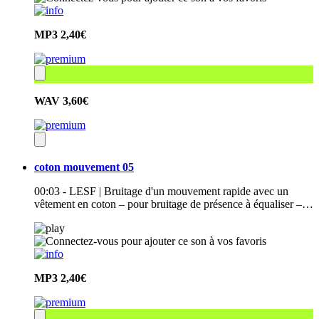
MP3
2,40€
WAV
3,60€
coton mouvement 05
00:03 - LESF | Bruitage d'un mouvement rapide avec un
vêtement en coton – pour bruitage de présence à équaliser –…
MP3
2,40€