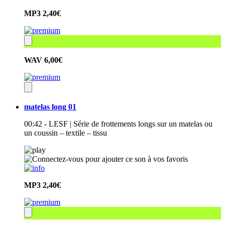
MP3
2,40€
WAV
6,00€
matelas long 01
00:42 - LESF | Série de frottements longs sur un matelas ou
un coussin – textile – tissu
MP3
2,40€