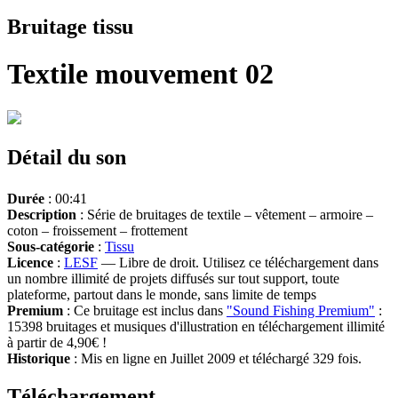
Bruitage tissu
Textile mouvement 02
Détail du son
Durée
: 00:41
Description
: Série de bruitages de textile – vêtement – armoire –
coton – froissement – frottement
Sous-catégorie
:
Tissu
Licence
:
LESF
— Libre de droit. Utilisez ce téléchargement dans
un nombre illimité de projets diffusés sur tout support, toute
plateforme, partout dans le monde, sans limite de temps
Premium
: Ce bruitage est inclus dans
"Sound Fishing Premium"
:
15398 bruitages et musiques d'illustration en téléchargement illimité
à partir de 4,90€ !
Historique
: Mis en ligne en Juillet 2009 et téléchargé 329 fois.
Téléchargement