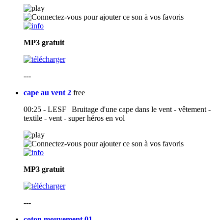
MP3
gratuit
---
cape au vent 2
free
00:25 - LESF | Bruitage d'une cape dans le vent - vêtement -
textile - vent - super héros en vol
MP3
gratuit
---
coton mouvement 01