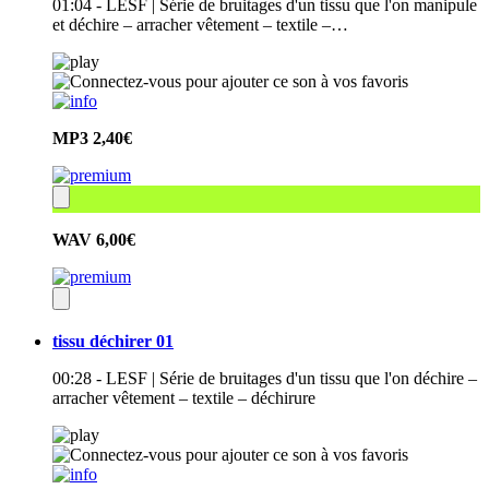
01:04 - LESF | Série de bruitages d'un tissu que l'on manipule
et déchire – arracher vêtement – textile –…
MP3
2,40€
WAV
6,00€
tissu déchirer 01
00:28 - LESF | Série de bruitages d'un tissu que l'on déchire –
arracher vêtement – textile – déchirure