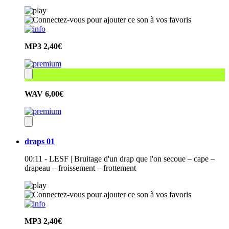
MP3
2,40€
WAV
6,00€
draps 01
00:11 - LESF | Bruitage d'un drap que l'on secoue – cape –
drapeau – froissement – frottement
MP3
2,40€