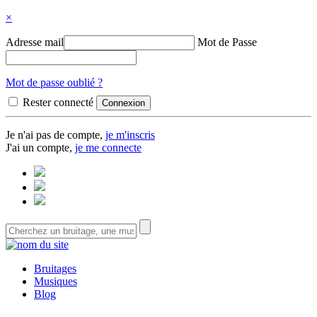
×
Adresse mail
Mot de Passe
Mot de passe oublié ?
Rester connecté
Je n'ai pas de compte,
je m'inscris
J'ai un compte,
je me connecte
Bruitages
Musiques
Blog