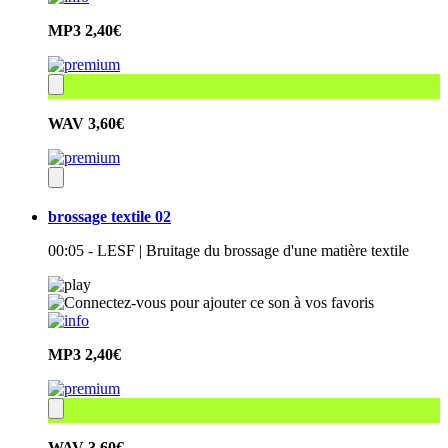
MP3
2,40€
WAV
3,60€
brossage textile 02
00:05 - LESF | Bruitage du brossage d'une matière textile
MP3
2,40€
WAV
3,60€