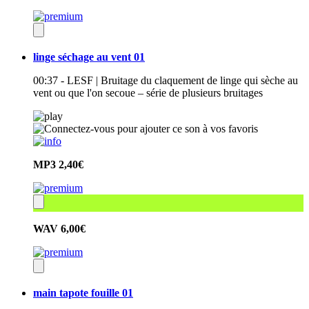
linge séchage au vent 01
00:37 - LESF | Bruitage du claquement de linge qui sèche au
vent ou que l'on secoue – série de plusieurs bruitages
MP3
2,40€
WAV
6,00€
main tapote fouille 01