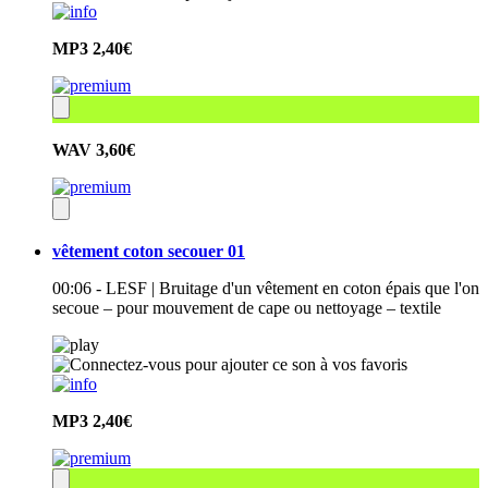
MP3
2,40€
WAV
3,60€
vêtement coton secouer 01
00:06 - LESF | Bruitage d'un vêtement en coton épais que l'on
secoue – pour mouvement de cape ou nettoyage – textile
MP3
2,40€