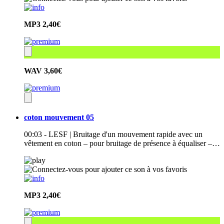
MP3
2,40€
WAV
3,60€
coton mouvement 05
00:03 - LESF | Bruitage d'un mouvement rapide avec un
vêtement en coton – pour bruitage de présence à équaliser –…
MP3
2,40€