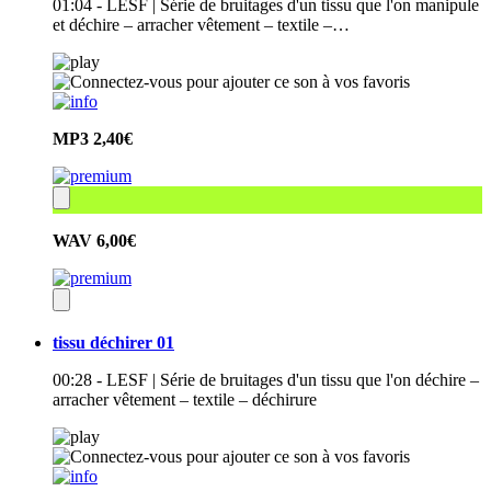
01:04 - LESF | Série de bruitages d'un tissu que l'on manipule
et déchire – arracher vêtement – textile –…
MP3
2,40€
WAV
6,00€
tissu déchirer 01
00:28 - LESF | Série de bruitages d'un tissu que l'on déchire –
arracher vêtement – textile – déchirure