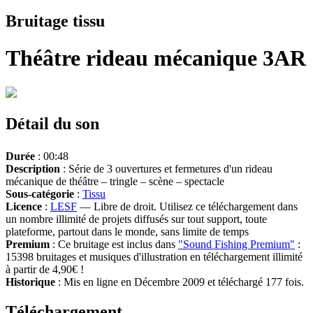
Bruitage tissu
Théâtre rideau mécanique 3AR
Détail du son
Durée
: 00:48
Description
: Série de 3 ouvertures et fermetures d'un rideau
mécanique de théâtre – tringle – scène – spectacle
Sous-catégorie
:
Tissu
Licence
:
LESF
— Libre de droit. Utilisez ce téléchargement dans
un nombre illimité de projets diffusés sur tout support, toute
plateforme, partout dans le monde, sans limite de temps
Premium
: Ce bruitage est inclus dans
"Sound Fishing Premium"
:
15398 bruitages et musiques d'illustration en téléchargement illimité
à partir de 4,90€ !
Historique
: Mis en ligne en Décembre 2009 et téléchargé 177 fois.
Téléchargement