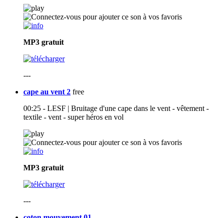
MP3
gratuit
---
cape au vent 2
free
00:25 - LESF | Bruitage d'une cape dans le vent - vêtement -
textile - vent - super héros en vol
MP3
gratuit
---
coton mouvement 01