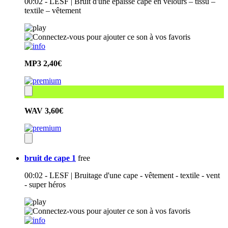
00:02 - LESF | Bruit d'une épaisse cape en velours – tissu –
textile – vêtement
MP3
2,40€
WAV
3,60€
bruit de cape 1
free
00:02 - LESF | Bruitage d'une cape - vêtement - textile - vent
- super héros