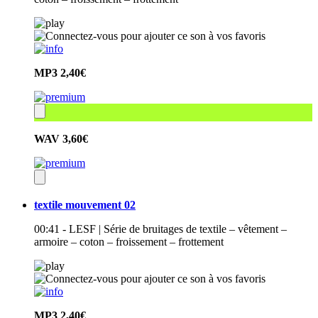
MP3
2,40€
WAV
3,60€
textile mouvement 02
00:41 - LESF | Série de bruitages de textile – vêtement –
armoire – coton – froissement – frottement
MP3
2,40€