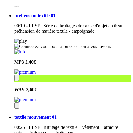
---
préhension textile 01
00:19 - LESF | Série de bruitages de saisie d'objet en tissu –
préhension de matière textile - empoignade
MP3
2,40€
WAV
3,60€
textile mouvement 01
00:25 - LESF | Bruitage de textile – vêtement – armoire –
coton – froissement – frottement