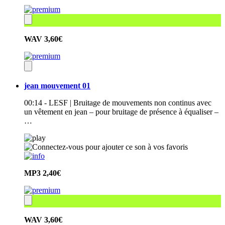
WAV
3,60€
jean mouvement 01
00:14 - LESF | Bruitage de mouvements non continus avec
un vêtement en jean – pour bruitage de présence à équaliser –
…
MP3
2,40€
WAV
3,60€