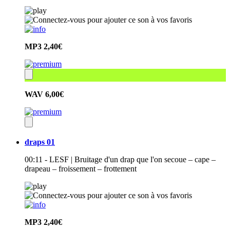
MP3
2,40€
WAV
6,00€
draps 01
00:11 - LESF | Bruitage d'un drap que l'on secoue – cape –
drapeau – froissement – frottement
MP3
2,40€