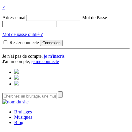
×
Adresse mail
Mot de Passe
Mot de passe oublié ?
Rester connecté
Je n'ai pas de compte,
je m'inscris
J'ai un compte,
je me connecte
Bruitages
Musiques
Blog