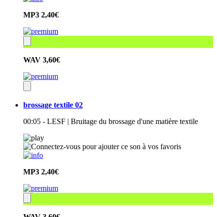
MP3
2,40€
WAV
3,60€
brossage textile 02
00:05 - LESF | Bruitage du brossage d'une matière textile
MP3
2,40€
WAV
3,60€