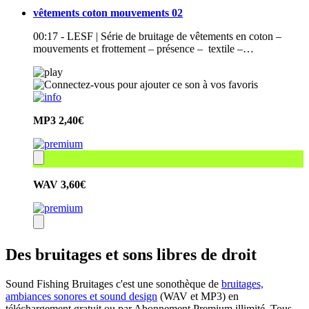
vêtements coton mouvements 02
00:17 - LESF | Série de bruitage de vêtements en coton –
mouvements et frottement – présence – textile –…
MP3
2,40€
WAV
3,60€
Des bruitages et sons libres de droit
Sound Fishing Bruitages c'est une sonothèque de
bruitages,
ambiances sonores et sound design
(WAV et MP3) en
téléchargement gratuit ou par Abonnement Premium illimité. Tous