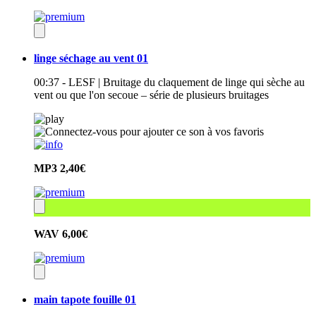
linge séchage au vent 01
00:37 - LESF | Bruitage du claquement de linge qui sèche au
vent ou que l'on secoue – série de plusieurs bruitages
MP3
2,40€
WAV
6,00€
main tapote fouille 01