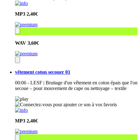
MP3
2,40€
WAV
3,60€
vêtement coton secouer 01
00:06 - LESF | Bruitage d'un vêtement en coton épais que l'on
secoue – pour mouvement de cape ou nettoyage – textile
MP3
2,40€