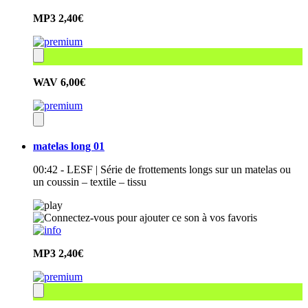
MP3
2,40€
WAV
6,00€
matelas long 01
00:42 - LESF | Série de frottements longs sur un matelas ou
un coussin – textile – tissu
MP3
2,40€