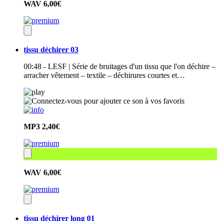
WAV
6,00€
tissu déchirer 03
00:48 - LESF | Série de bruitages d'un tissu que l'on déchire –
arracher vêtement – textile – déchirures courtes et…
MP3
2,40€
WAV
6,00€
tissu déchirer long 01