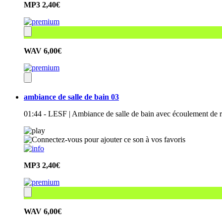
MP3
2,40€
WAV
6,00€
ambiance de salle de bain 03
01:44 - LESF | Ambiance de salle de bain avec écoulement de r
MP3
2,40€
WAV
6,00€