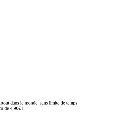
artout dans le monde, sans limite de temps
ir de 4,90€ !