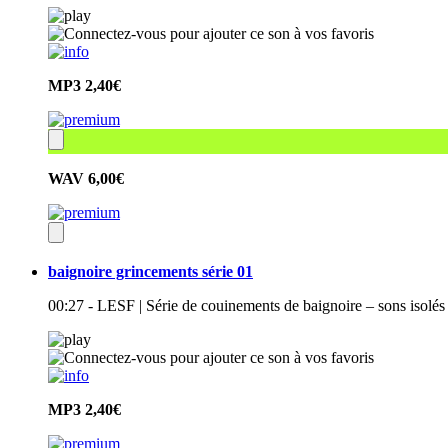
MP3
2,40€
WAV
6,00€
baignoire grincements série 01
00:27 - LESF | Série de couinements de baignoire – sons isolés
MP3
2,40€