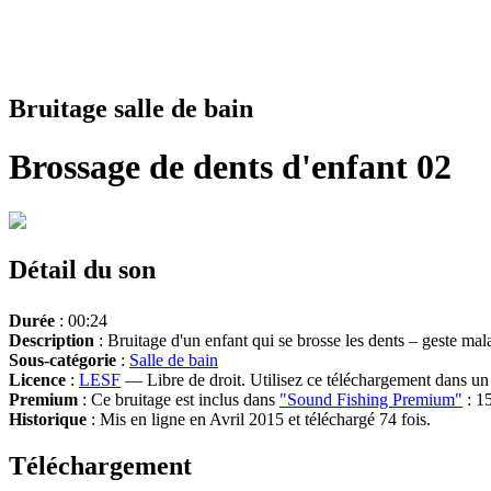
Bruitage salle de bain
Brossage de dents d'enfant 02
Détail du son
Durée
: 00:24
Description
: Bruitage d'un enfant qui se brosse les dents – geste mala
Sous-catégorie
:
Salle de bain
Licence
:
LESF
— Libre de droit. Utilisez ce téléchargement dans un n
Premium
: Ce bruitage est inclus dans
"Sound Fishing Premium"
: 15
Historique
: Mis en ligne en Avril 2015 et téléchargé 74 fois.
Téléchargement