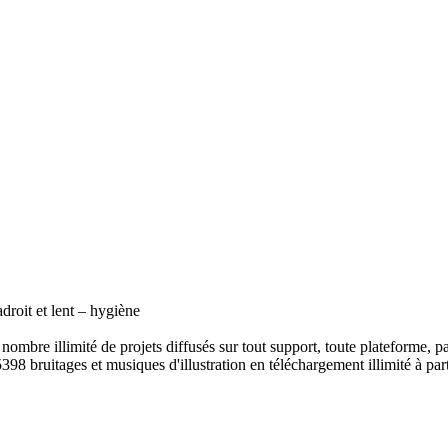
droit et lent – hygiène
ombre illimité de projets diffusés sur tout support, toute plateforme, p
398 bruitages et musiques d'illustration en téléchargement illimité à part