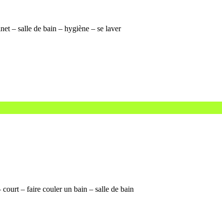
et – salle de bain – hygiène – se laver
court – faire couler un bain – salle de bain