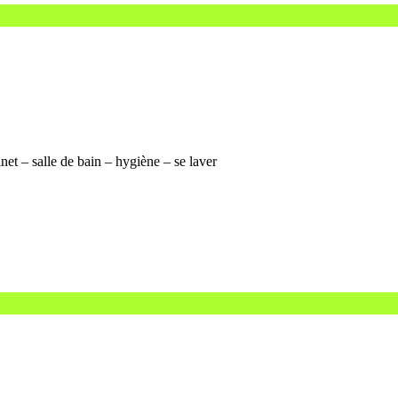
et – salle de bain – hygiène – se laver