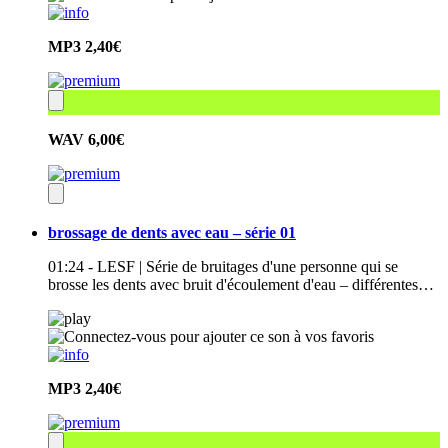
MP3
2,40€
WAV
6,00€
brossage de dents avec eau – série 01
01:24 - LESF | Série de bruitages d'une personne qui se
brosse les dents avec bruit d'écoulement d'eau – différentes…
MP3
2,40€