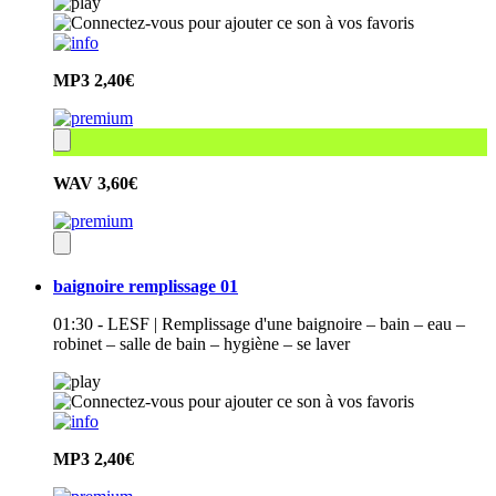
MP3
2,40€
WAV
3,60€
baignoire remplissage 01
01:30 - LESF | Remplissage d'une baignoire – bain – eau –
robinet – salle de bain – hygiène – se laver
MP3
2,40€