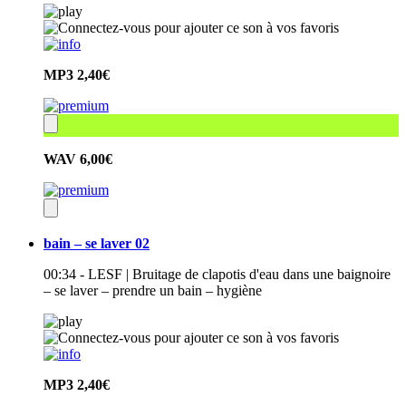
MP3
2,40€
WAV
6,00€
bain – se laver 02
00:34 - LESF | Bruitage de clapotis d'eau dans une baignoire
– se laver – prendre un bain – hygiène
MP3
2,40€