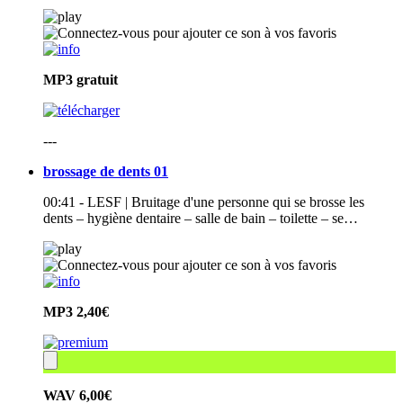
MP3
gratuit
---
brossage de dents 01
00:41 - LESF | Bruitage d'une personne qui se brosse les
dents – hygiène dentaire – salle de bain – toilette – se…
MP3
2,40€
WAV
6,00€