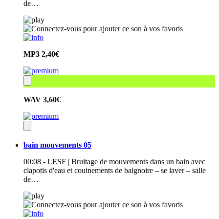
de…
MP3
2,40€
WAV
3,60€
bain mouvements 05
00:08 - LESF | Bruitage de mouvements dans un bain avec
clapotis d'eau et couinements de baignoire – se laver – salle
de…