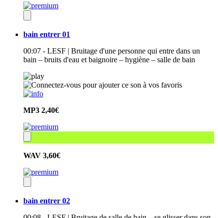
bain entrer 01
00:07 - LESF | Bruitage d'une personne qui entre dans un
bain – bruits d'eau et baignoire – hygiène – salle de bain
MP3
2,40€
WAV
3,60€
bain entrer 02
00:08 - LESF | Bruitage de salle de bain – se glisser dans son