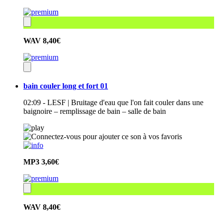
WAV
8,40€
bain couler long et fort 01
02:09 - LESF | Bruitage d'eau que l'on fait couler dans une
baignoire – remplissage de bain – salle de bain
MP3
3,60€
WAV
8,40€