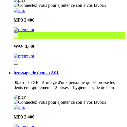
MP3
2,40€
WAV
3,60€
brossage de dents x2 01
00:36 - LESF | Bruitage d'une personne qui se brosse les
dents énergiquement – 2 prises – hygiène – salle de bain
MP3
2,40€