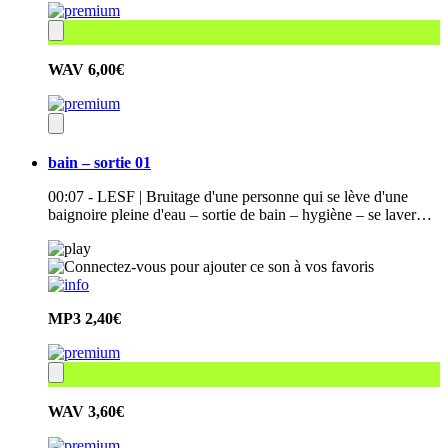
WAV
6,00€
bain – sortie 01
00:07 - LESF | Bruitage d'une personne qui se lève d'une
baignoire pleine d'eau – sortie de bain – hygiène – se laver…
MP3
2,40€
WAV
3,60€