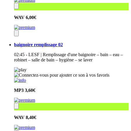
WAV
6,00€
baignoire remplissage 02
02:45 - LESF | Remplissage d'une baignoire – bain – eau –
robinet – salle de bain – hygiène – se laver
MP3
3,60€
WAV
8,40€