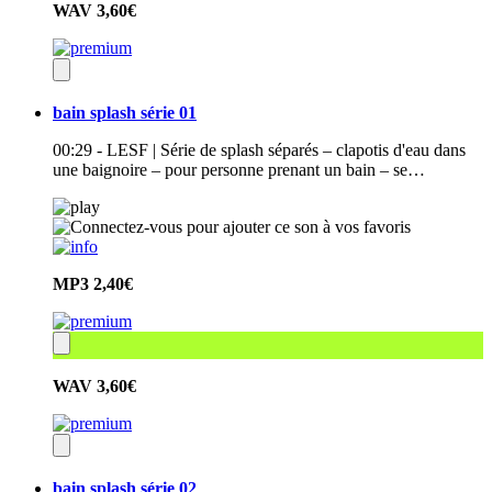
WAV
3,60€
bain splash série 01
00:29 - LESF | Série de splash séparés – clapotis d'eau dans
une baignoire – pour personne prenant un bain – se…
MP3
2,40€
WAV
3,60€
bain splash série 02