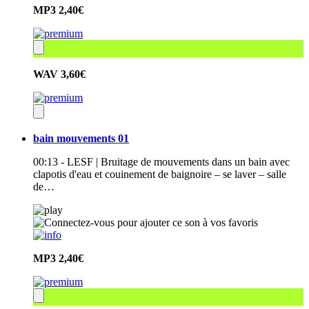
MP3
2,40€
WAV
3,60€
bain mouvements 01
00:13 - LESF | Bruitage de mouvements dans un bain avec
clapotis d'eau et couinement de baignoire – se laver – salle
de…
MP3
2,40€