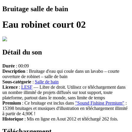
Bruitage salle de bain
Eau robinet court 02
Détail du son
Durée
: 00:09
Description
: Bruitage d'eau qui coule dans un lavabo – courte
ouverture de robinet – salle de bain
Sous-catégorie
:
Salle de bain
Licence
:
LESF
— Libre de droit. Utilisez ce téléchargement dans
un nombre illimité de projets diffusés sur tout support, toute
plateforme, partout dans le monde, sans limite de temps
Premium
: Ce bruitage est inclus dans
"Sound Fishing Premium"
:
15398 bruitages et musiques d'illustration en téléchargement illimité
à partir de 4,90€ !
Historique
: Mis en ligne en Aout 2012 et téléchargé 262 fois.
Téléchargement