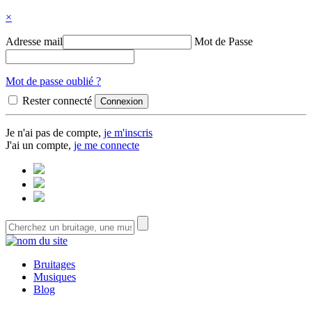
×
Adresse mail
Mot de Passe
Mot de passe oublié ?
Rester connecté
Je n'ai pas de compte,
je m'inscris
J'ai un compte,
je me connecte
Bruitages
Musiques
Blog