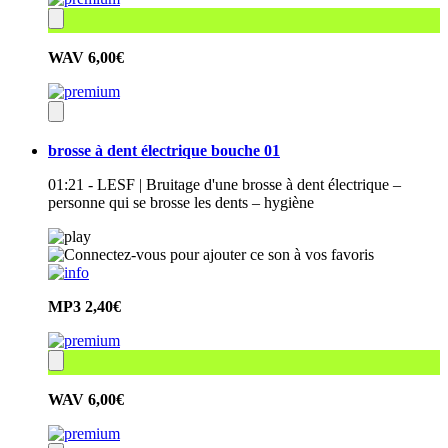
WAV
6,00€
brosse à dent électrique bouche 01
01:21 - LESF | Bruitage d'une brosse à dent électrique –
personne qui se brosse les dents – hygiène
MP3
2,40€
WAV
6,00€