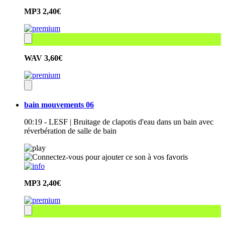
MP3
2,40€
WAV
3,60€
bain mouvements 06
00:19 - LESF | Bruitage de clapotis d'eau dans un bain avec
réverbération de salle de bain
MP3
2,40€