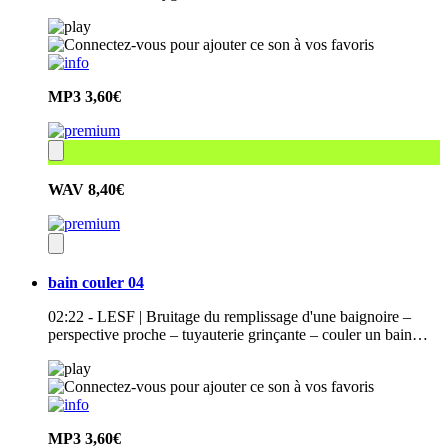
MP3
3,60€
WAV
8,40€
bain couler 04
02:22 - LESF | Bruitage du remplissage d'une baignoire –
perspective proche – tuyauterie grinçante – couler un bain…
MP3
3,60€