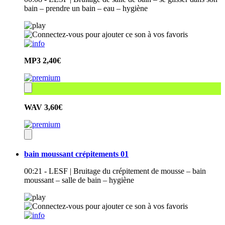
bain – prendre un bain – eau – hygiène
MP3
2,40€
WAV
3,60€
bain moussant crépitements 01
00:21 - LESF | Bruitage du crépitement de mousse – bain
moussant – salle de bain – hygiène