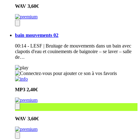
WAV
3,60€
bain mouvements 02
00:14 - LESF | Bruitage de mouvements dans un bain avec
clapotis d'eau et couinements de baignoire – se laver – salle
de…
MP3
2,40€
WAV
3,60€