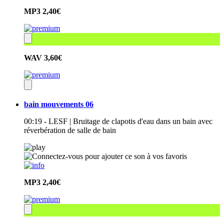
MP3
2,40€
WAV
3,60€
bain mouvements 06
00:19 - LESF | Bruitage de clapotis d'eau dans un bain avec
réverbération de salle de bain
MP3
2,40€