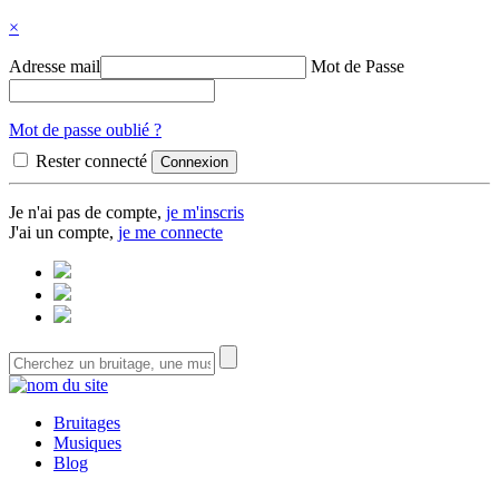
×
Adresse mail
Mot de Passe
Mot de passe oublié ?
Rester connecté
Je n'ai pas de compte,
je m'inscris
J'ai un compte,
je me connecte
Bruitages
Musiques
Blog