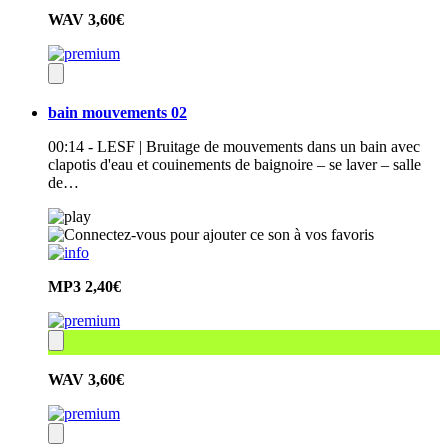
WAV
3,60€
bain mouvements 02
00:14 - LESF | Bruitage de mouvements dans un bain avec
clapotis d'eau et couinements de baignoire – se laver – salle
de…
MP3
2,40€
WAV
3,60€