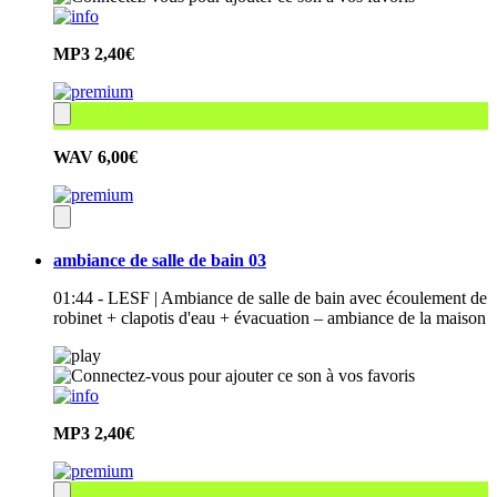
MP3
2,40€
WAV
6,00€
ambiance de salle de bain 03
01:44 - LESF | Ambiance de salle de bain avec écoulement de
robinet + clapotis d'eau + évacuation – ambiance de la maison
MP3
2,40€