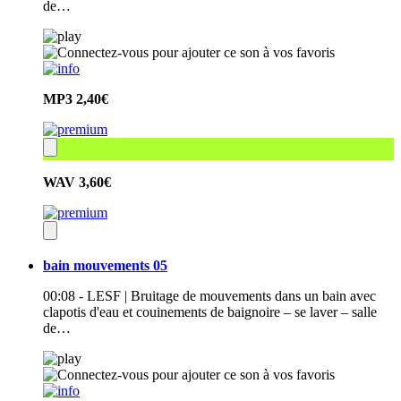
de…
MP3
2,40€
WAV
3,60€
bain mouvements 05
00:08 - LESF | Bruitage de mouvements dans un bain avec
clapotis d'eau et couinements de baignoire – se laver – salle
de…