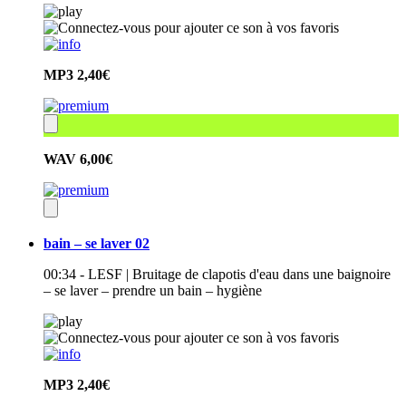
MP3
2,40€
WAV
6,00€
bain – se laver 02
00:34 - LESF | Bruitage de clapotis d'eau dans une baignoire
– se laver – prendre un bain – hygiène
MP3
2,40€