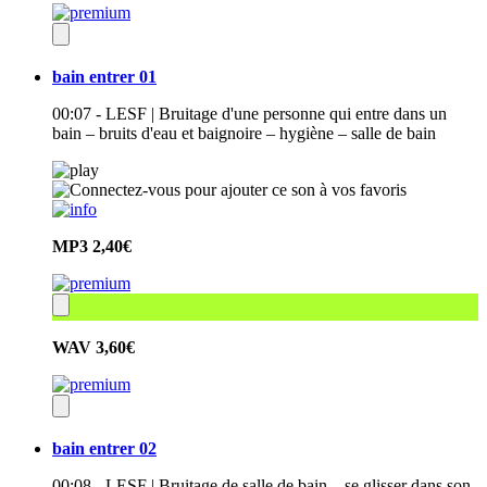
bain entrer 01
00:07 - LESF | Bruitage d'une personne qui entre dans un
bain – bruits d'eau et baignoire – hygiène – salle de bain
MP3
2,40€
WAV
3,60€
bain entrer 02
00:08 - LESF | Bruitage de salle de bain – se glisser dans son