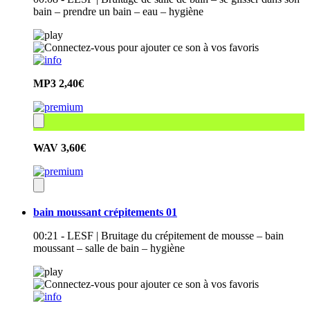
bain – prendre un bain – eau – hygiène
MP3
2,40€
WAV
3,60€
bain moussant crépitements 01
00:21 - LESF | Bruitage du crépitement de mousse – bain
moussant – salle de bain – hygiène