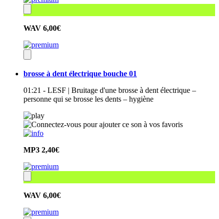
WAV
6,00€
brosse à dent électrique bouche 01
01:21 - LESF | Bruitage d'une brosse à dent électrique –
personne qui se brosse les dents – hygiène
MP3
2,40€
WAV
6,00€