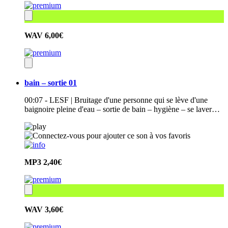
WAV
6,00€
bain – sortie 01
00:07 - LESF | Bruitage d'une personne qui se lève d'une
baignoire pleine d'eau – sortie de bain – hygiène – se laver…
MP3
2,40€
WAV
3,60€