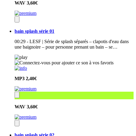
WAV
3,60€
bain splash série 01
00:29 - LESF | Série de splash séparés – clapotis d'eau dans
une baignoire – pour personne prenant un bain – se…
MP3
2,40€
WAV
3,60€
bain splash série 02