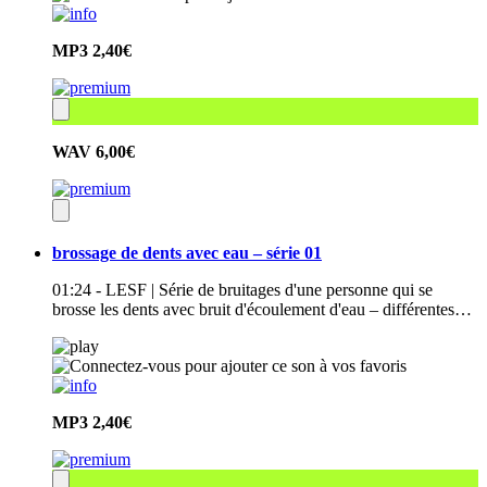
MP3
2,40€
WAV
6,00€
brossage de dents avec eau – série 01
01:24 - LESF | Série de bruitages d'une personne qui se
brosse les dents avec bruit d'écoulement d'eau – différentes…
MP3
2,40€