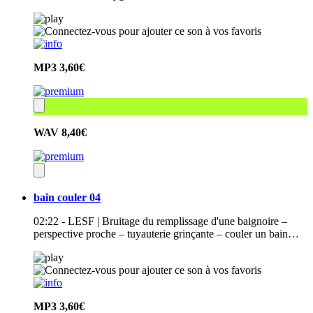
MP3
3,60€
WAV
8,40€
bain couler 04
02:22 - LESF | Bruitage du remplissage d'une baignoire –
perspective proche – tuyauterie grinçante – couler un bain…
MP3
3,60€