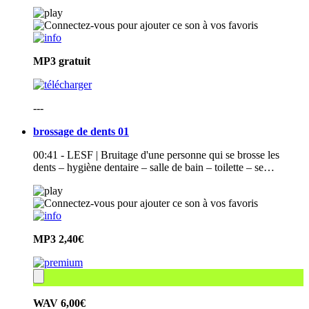
MP3
gratuit
---
brossage de dents 01
00:41 - LESF | Bruitage d'une personne qui se brosse les
dents – hygiène dentaire – salle de bain – toilette – se…
MP3
2,40€
WAV
6,00€