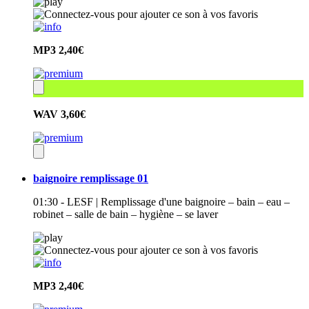
MP3
2,40€
WAV
3,60€
baignoire remplissage 01
01:30 - LESF | Remplissage d'une baignoire – bain – eau –
robinet – salle de bain – hygiène – se laver
MP3
2,40€