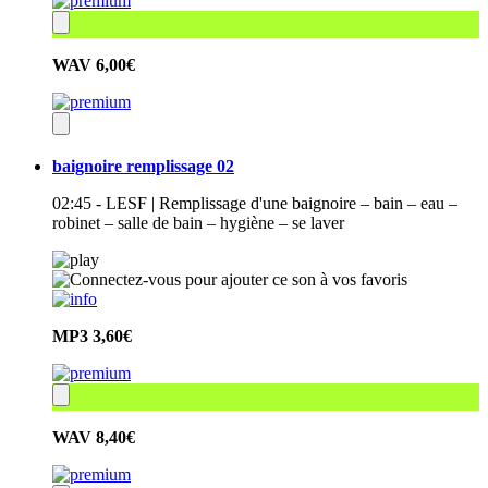
WAV
6,00€
baignoire remplissage 02
02:45 - LESF | Remplissage d'une baignoire – bain – eau –
robinet – salle de bain – hygiène – se laver
MP3
3,60€
WAV
8,40€