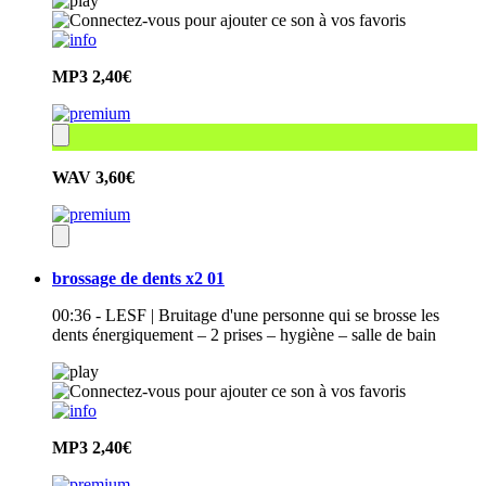
MP3
2,40€
WAV
3,60€
brossage de dents x2 01
00:36 - LESF | Bruitage d'une personne qui se brosse les
dents énergiquement – 2 prises – hygiène – salle de bain
MP3
2,40€