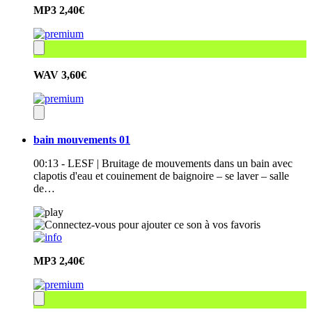
MP3
2,40€
WAV
3,60€
bain mouvements 01
00:13 - LESF | Bruitage de mouvements dans un bain avec
clapotis d'eau et couinement de baignoire – se laver – salle
de…
MP3
2,40€