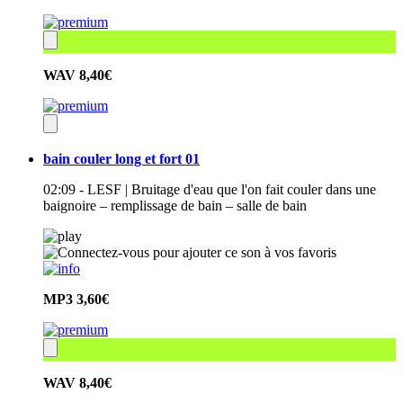
WAV
8,40€
bain couler long et fort 01
02:09 - LESF | Bruitage d'eau que l'on fait couler dans une
baignoire – remplissage de bain – salle de bain
MP3
3,60€
WAV
8,40€