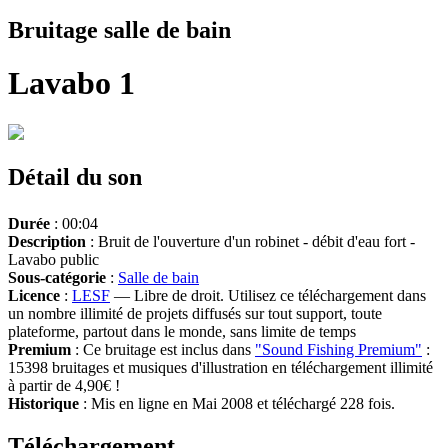
Bruitage salle de bain
Lavabo 1
Détail du son
Durée
: 00:04
Description
: Bruit de l'ouverture d'un robinet - débit d'eau fort -
Lavabo public
Sous-catégorie
:
Salle de bain
Licence
:
LESF
— Libre de droit. Utilisez ce téléchargement dans
un nombre illimité de projets diffusés sur tout support, toute
plateforme, partout dans le monde, sans limite de temps
Premium
: Ce bruitage est inclus dans
"Sound Fishing Premium"
:
15398 bruitages et musiques d'illustration en téléchargement illimité
à partir de 4,90€ !
Historique
: Mis en ligne en Mai 2008 et téléchargé 228 fois.
Téléchargement