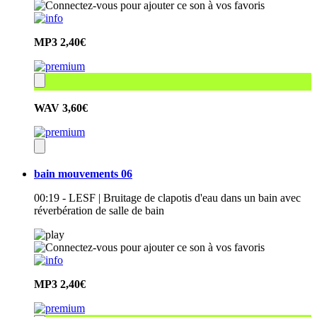
MP3
2,40€
WAV
3,60€
bain mouvements 06
00:19 - LESF | Bruitage de clapotis d'eau dans un bain avec
réverbération de salle de bain
MP3
2,40€