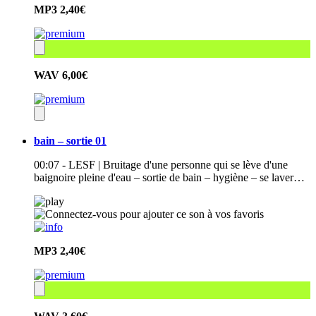
MP3
2,40€
WAV
6,00€
bain – sortie 01
00:07 - LESF | Bruitage d'une personne qui se lève d'une
baignoire pleine d'eau – sortie de bain – hygiène – se laver…
MP3
2,40€