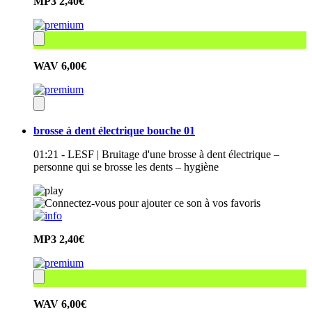
MP3
2,40€
WAV
6,00€
brosse à dent électrique bouche 01
01:21 - LESF | Bruitage d'une brosse à dent électrique –
personne qui se brosse les dents – hygiène
MP3
2,40€
WAV
6,00€