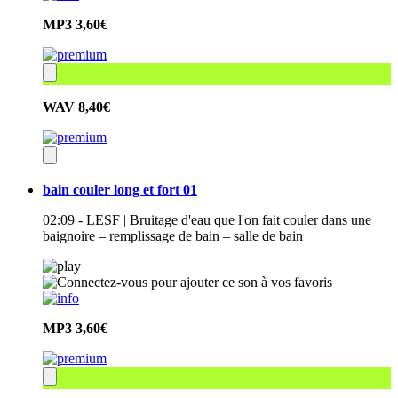
MP3
3,60€
WAV
8,40€
bain couler long et fort 01
02:09 - LESF | Bruitage d'eau que l'on fait couler dans une
baignoire – remplissage de bain – salle de bain
MP3
3,60€