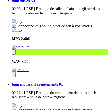
bain entrer 02
00:08 - LESF | Bruitage de salle de bain – se glisser dans son
bain – prendre un bain – eau – hygiène
MP3
2,40€
WAV
3,60€
bain moussant crépitements 01
00:21 - LESF | Bruitage du crépitement de mousse – bain
moussant – salle de bain – hygiène