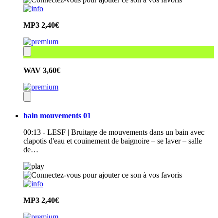
MP3
2,40€
WAV
3,60€
bain mouvements 01
00:13 - LESF | Bruitage de mouvements dans un bain avec
clapotis d'eau et couinement de baignoire – se laver – salle
de…
MP3
2,40€