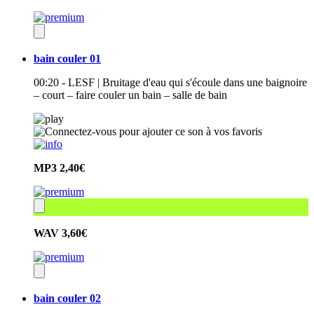
bain couler 01
00:20 - LESF | Bruitage d'eau qui s'écoule dans une baignoire
– court – faire couler un bain – salle de bain
MP3
2,40€
WAV
3,60€
bain couler 02