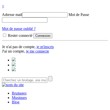
×
Adresse mail
Mot de Passe
Mot de passe oublié ?
Rester connecté
Je n'ai pas de compte,
je m'inscris
J'ai un compte,
je me connecte
Bruitages
Musiques
Blog