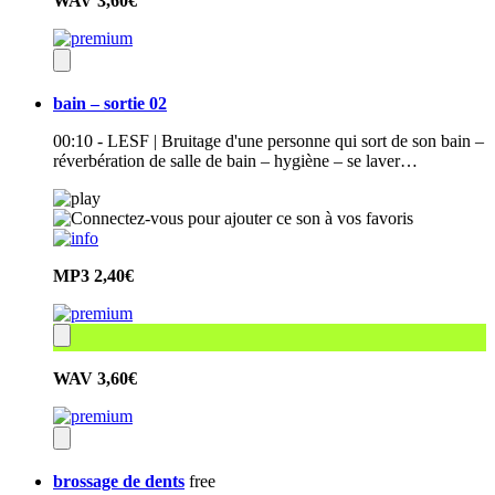
WAV
3,60€
bain – sortie 02
00:10 - LESF | Bruitage d'une personne qui sort de son bain –
réverbération de salle de bain – hygiène – se laver…
MP3
2,40€
WAV
3,60€
brossage de dents
free