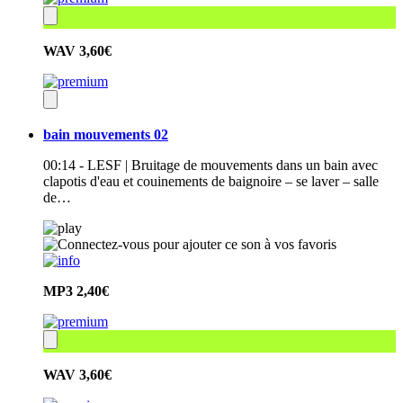
WAV
3,60€
bain mouvements 02
00:14 - LESF | Bruitage de mouvements dans un bain avec
clapotis d'eau et couinements de baignoire – se laver – salle
de…
MP3
2,40€
WAV
3,60€