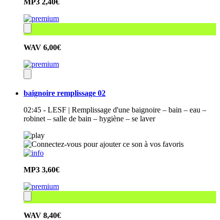
MP3
2,40€
WAV
6,00€
baignoire remplissage 02
02:45 - LESF | Remplissage d'une baignoire – bain – eau –
robinet – salle de bain – hygiène – se laver
MP3
3,60€
WAV
8,40€