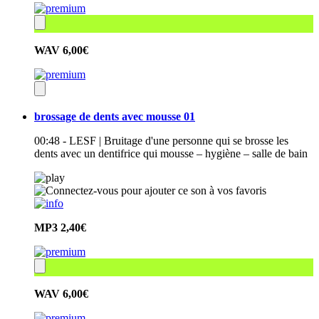
WAV
6,00€
brossage de dents avec mousse 01
00:48 - LESF | Bruitage d'une personne qui se brosse les
dents avec un dentifrice qui mousse – hygiène – salle de bain
MP3
2,40€
WAV
6,00€