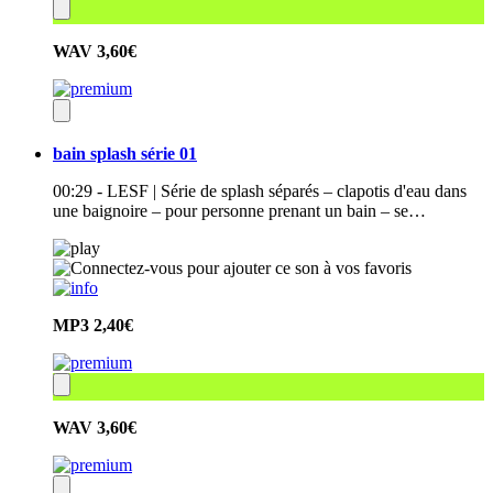
WAV
3,60€
bain splash série 01
00:29 - LESF | Série de splash séparés – clapotis d'eau dans
une baignoire – pour personne prenant un bain – se…
MP3
2,40€
WAV
3,60€