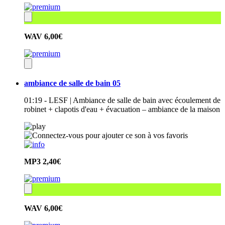
WAV
6,00€
ambiance de salle de bain 05
01:19 - LESF | Ambiance de salle de bain avec écoulement de
robinet + clapotis d'eau + évacuation – ambiance de la maison
MP3
2,40€
WAV
6,00€