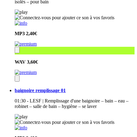
isolés – pour bain
MP3
2,40€
WAV
3,60€
baignoire remplissage 01
01:30 - LESF | Remplissage d'une baignoire – bain – eau –
robinet – salle de bain – hygiène – se laver