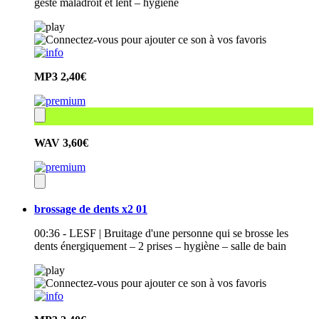
geste maladroit et lent – hygiène
MP3
2,40€
WAV
3,60€
brossage de dents x2 01
00:36 - LESF | Bruitage d'une personne qui se brosse les
dents énergiquement – 2 prises – hygiène – salle de bain