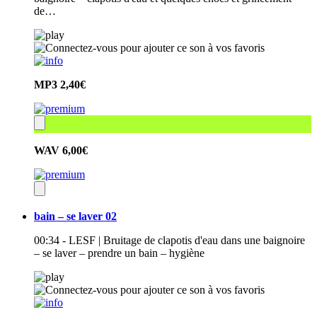
de…
MP3
2,40€
WAV
6,00€
bain – se laver 02
00:34 - LESF | Bruitage de clapotis d'eau dans une baignoire
– se laver – prendre un bain – hygiène