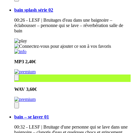
bain splash série 02
00:26 - LESF | Bruitages d'eau dans une baignoire –
éclabousser – personne qui se lave – réverbération salle de
bain
MP3
2,40€
WAV
3,60€
bain – se laver 01
00:32 - LESF | Bruitage d'une personne qui se lave dans une
baignoire – clapotis d'eau et quelques chocs et grincement