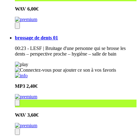
WAV
6,00€
brossage de dents 01
00:23 - LESF | Bruitage d'une personne qui se brosse les
dents – perspective proche – hygiène – salle de bain
MP3
2,40€
WAV
3,60€