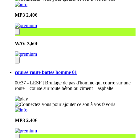
MP3
2,40€
WAV
3,60€
course route bottes homme 01
00:37 - LESF | Bruitage de pas d'homme qui courre sur une
route – course sur route béton ou ciment – asphalte
MP3
2,40€