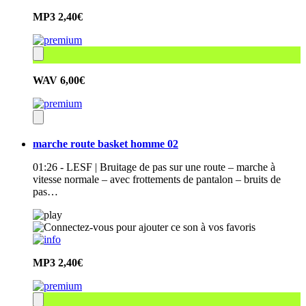
MP3
2,40€
WAV
6,00€
marche route basket homme 02
01:26 - LESF | Bruitage de pas sur une route – marche à
vitesse normale – avec frottements de pantalon – bruits de
pas…
MP3
2,40€