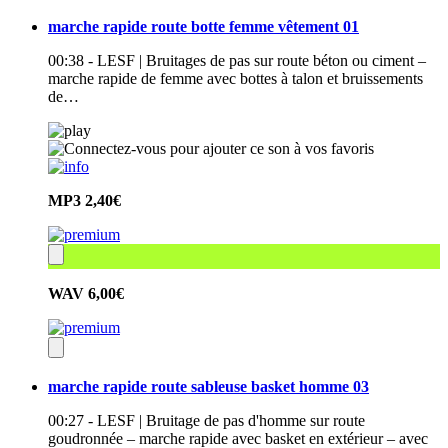
marche rapide route botte femme vêtement 01
00:38 - LESF | Bruitages de pas sur route béton ou ciment –
marche rapide de femme avec bottes à talon et bruissements
de…
MP3
2,40€
WAV
6,00€
marche rapide route sableuse basket homme 03
00:27 - LESF | Bruitage de pas d'homme sur route
goudronnée – marche rapide avec basket en extérieur – avec