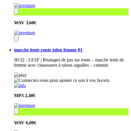
WAV
3,60€
marche lente route talon femme 01
00:32 - LESF | Bruitages de pas sur route – marche lente de
femme avec chaussures à talons aiguilles – catimini
MP3
2,40€
WAV
6,00€