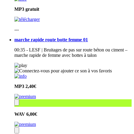
MP3
gratuit
---
marche rapide route botte femme 01
00:35 - LESF | Bruitages de pas sur route béton ou ciment –
marche rapide de femme avec bottes à talon
MP3
2,40€
WAV
6,00€