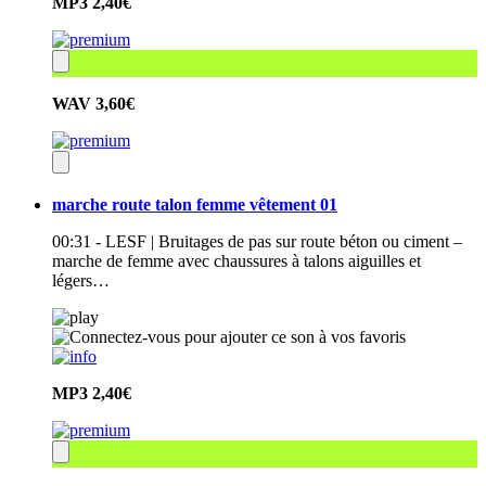
MP3
2,40€
WAV
3,60€
marche route talon femme vêtement 01
00:31 - LESF | Bruitages de pas sur route béton ou ciment –
marche de femme avec chaussures à talons aiguilles et
légers…
MP3
2,40€