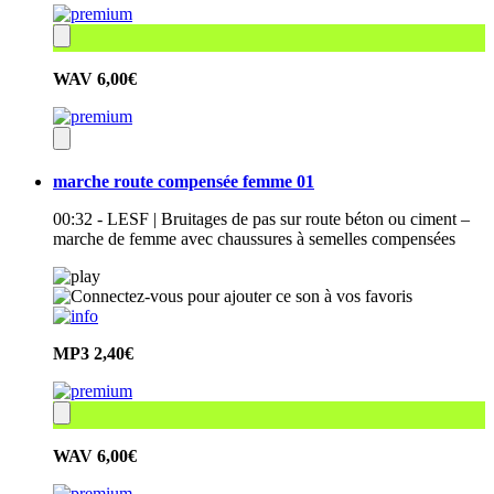
WAV
6,00€
marche route compensée femme 01
00:32 - LESF | Bruitages de pas sur route béton ou ciment –
marche de femme avec chaussures à semelles compensées
MP3
2,40€
WAV
6,00€