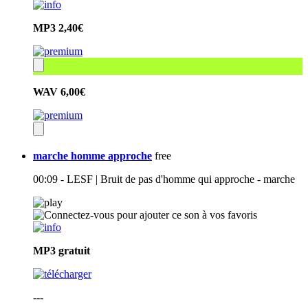
MP3
2,40€
WAV
6,00€
marche homme approche
free
00:09 - LESF | Bruit de pas d'homme qui approche - marche
MP3
gratuit
---