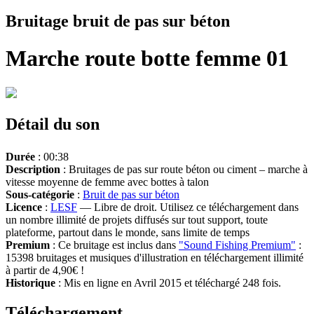
Bruitage bruit de pas sur béton
Marche route botte femme 01
Détail du son
Durée
: 00:38
Description
: Bruitages de pas sur route béton ou ciment – marche à
vitesse moyenne de femme avec bottes à talon
Sous-catégorie
:
Bruit de pas sur béton
Licence
:
LESF
— Libre de droit. Utilisez ce téléchargement dans
un nombre illimité de projets diffusés sur tout support, toute
plateforme, partout dans le monde, sans limite de temps
Premium
: Ce bruitage est inclus dans
"Sound Fishing Premium"
:
15398 bruitages et musiques d'illustration en téléchargement illimité
à partir de 4,90€ !
Historique
: Mis en ligne en Avril 2015 et téléchargé 248 fois.
Téléchargement