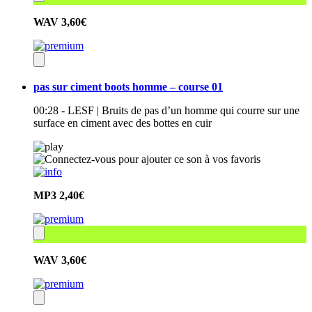
WAV
3,60€
pas sur ciment boots homme – course 01
00:28 - LESF | Bruits de pas d’un homme qui courre sur une
surface en ciment avec des bottes en cuir
MP3
2,40€
WAV
3,60€