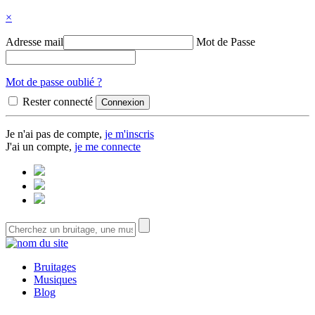
×
Adresse mail
Mot de Passe
Mot de passe oublié ?
Rester connecté
Je n'ai pas de compte,
je m'inscris
J'ai un compte,
je me connecte
Bruitages
Musiques
Blog