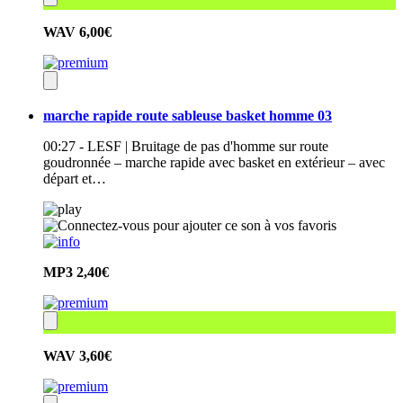
WAV
6,00€
marche rapide route sableuse basket homme 03
00:27 - LESF | Bruitage de pas d'homme sur route
goudronnée – marche rapide avec basket en extérieur – avec
départ et…
MP3
2,40€
WAV
3,60€