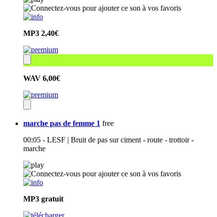
MP3
2,40€
WAV
6,00€
marche pas de femme 1
free
00:05 - LESF | Bruit de pas sur ciment - route - trottoir -
marche
MP3
gratuit