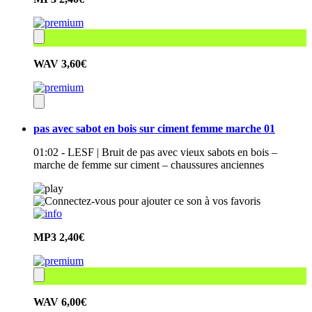
WAV
3,60€
pas avec sabot en bois sur ciment femme marche 01
01:02 - LESF | Bruit de pas avec vieux sabots en bois –
marche de femme sur ciment – chaussures anciennes
MP3
2,40€
WAV
6,00€