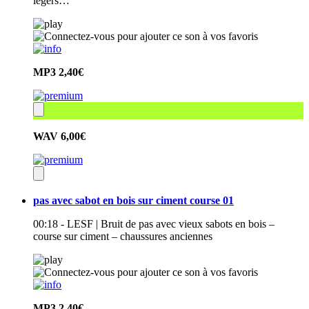
légers…
MP3
2,40€
WAV
6,00€
pas avec sabot en bois sur ciment course 01
00:18 - LESF | Bruit de pas avec vieux sabots en bois –
course sur ciment – chaussures anciennes
MP3
2,40€