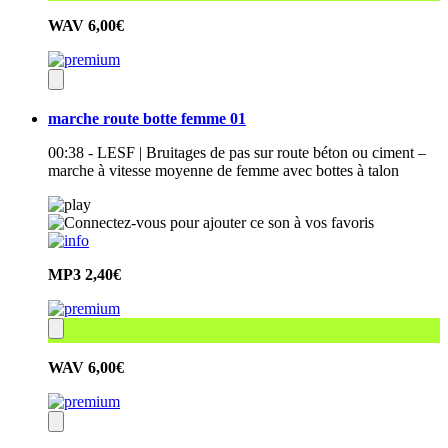
WAV
6,00€
marche route botte femme 01
00:38 - LESF | Bruitages de pas sur route béton ou ciment –
marche à vitesse moyenne de femme avec bottes à talon
MP3
2,40€
WAV
6,00€