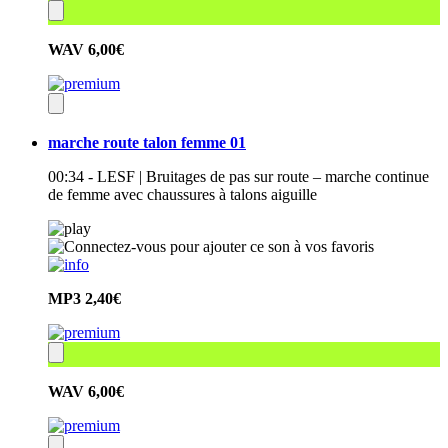
WAV
6,00€
marche route talon femme 01
00:34 - LESF | Bruitages de pas sur route – marche continue
de femme avec chaussures à talons aiguille
MP3
2,40€
WAV
6,00€