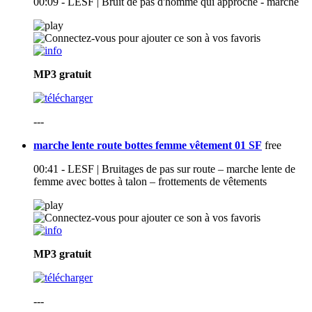
00:09 - LESF | Bruit de pas d'homme qui approche - marche
MP3
gratuit
---
marche lente route bottes femme vêtement 01 SF
free
00:41 - LESF | Bruitages de pas sur route – marche lente de
femme avec bottes à talon – frottements de vêtements
MP3
gratuit
---