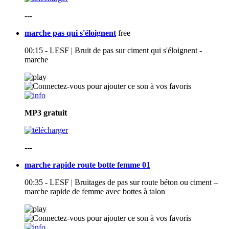
---
marche pas qui s'éloignent
free
00:15 - LESF | Bruit de pas sur ciment qui s'éloignent -
marche
MP3
gratuit
---
marche rapide route botte femme 01
00:35 - LESF | Bruitages de pas sur route béton ou ciment –
marche rapide de femme avec bottes à talon