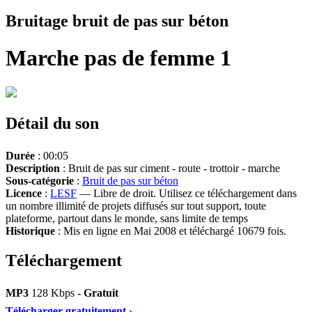
Bruitage bruit de pas sur béton
Marche pas de femme 1
Détail du son
Durée
: 00:05
Description
: Bruit de pas sur ciment - route - trottoir - marche
Sous-catégorie
:
Bruit de pas sur béton
Licence
:
LESF
— Libre de droit. Utilisez ce téléchargement dans
un nombre illimité de projets diffusés sur tout support, toute
plateforme, partout dans le monde, sans limite de temps
Historique
: Mis en ligne en Mai 2008 et téléchargé 10679 fois.
Téléchargement
MP3
128 Kbps -
Gratuit
Télécharger gratuitement ›