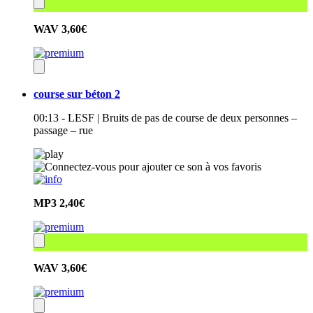
WAV
3,60€
course sur béton 2
00:13 - LESF | Bruits de pas de course de deux personnes –
passage – rue
MP3
2,40€
WAV
3,60€