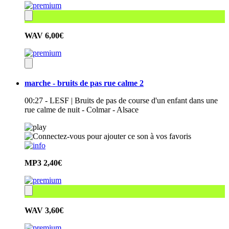
WAV
6,00€
marche - bruits de pas rue calme 2
00:27 - LESF | Bruits de pas de course d'un enfant dans une
rue calme de nuit - Colmar - Alsace
MP3
2,40€
WAV
3,60€