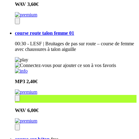
WAV
3,60€
course route talon femme 01
00:30 - LESF | Bruitages de pas sur route – course de femme
avec chaussures à talon aiguille
MP3
2,40€
WAV
6,00€