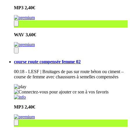
MP3
2,40€
WAV
3,60€
course route compensée femme 02
00:18 - LESF | Bruitages de pas sur route béton ou ciment –
course de femme avec chaussures à semelles compensées
MP3
2,40€