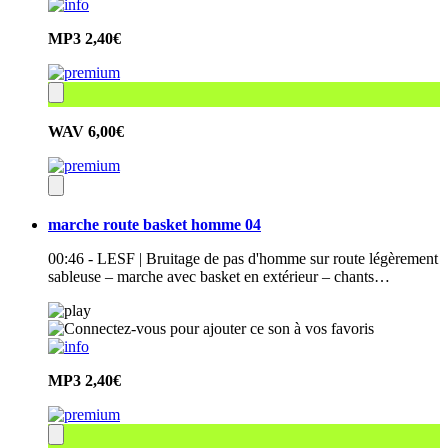
MP3
2,40€
WAV
6,00€
marche route basket homme 04
00:46 - LESF | Bruitage de pas d'homme sur route légèrement
sableuse – marche avec basket en extérieur – chants…
MP3
2,40€