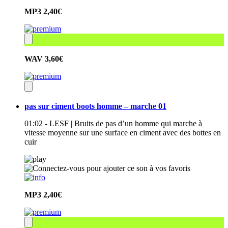
MP3
2,40€
WAV
3,60€
pas sur ciment boots homme – marche 01
01:02 - LESF | Bruits de pas d’un homme qui marche à
vitesse moyenne sur une surface en ciment avec des bottes en
cuir
MP3
2,40€