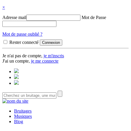
×
Adresse mail
Mot de Passe
Mot de passe oublié ?
Rester connecté
Je n'ai pas de compte,
je m'inscris
J'ai un compte,
je me connecte
Bruitages
Musiques
Blog