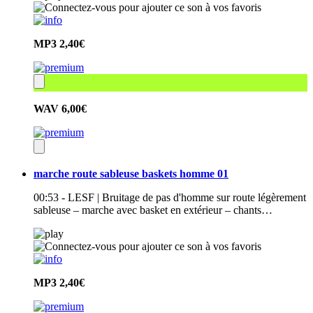
MP3
2,40€
WAV
6,00€
marche route sableuse baskets homme 01
00:53 - LESF | Bruitage de pas d'homme sur route légèrement
sableuse – marche avec basket en extérieur – chants…
MP3
2,40€