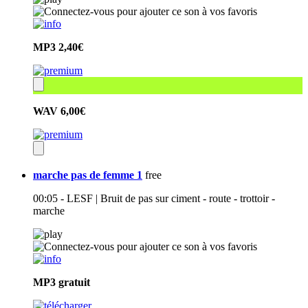
MP3
2,40€
WAV
6,00€
marche pas de femme 1
free
00:05 - LESF | Bruit de pas sur ciment - route - trottoir -
marche
MP3
gratuit