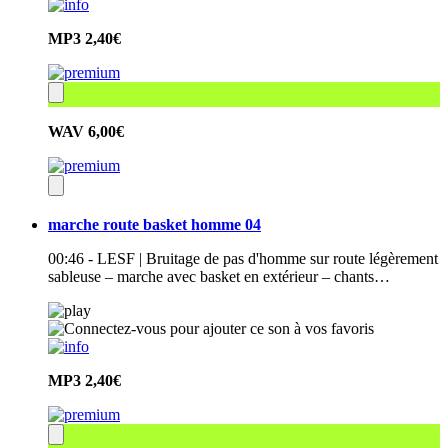
MP3
2,40€
WAV
6,00€
marche route basket homme 04
00:46 - LESF | Bruitage de pas d'homme sur route légèrement
sableuse – marche avec basket en extérieur – chants…
MP3
2,40€