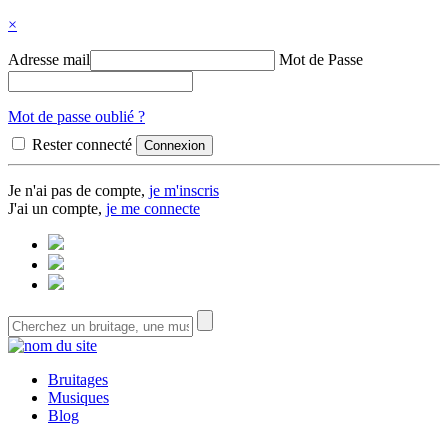
×
Adresse mail
Mot de Passe
Mot de passe oublié ?
Rester connecté
Je n'ai pas de compte,
je m'inscris
J'ai un compte,
je me connecte
Bruitages
Musiques
Blog