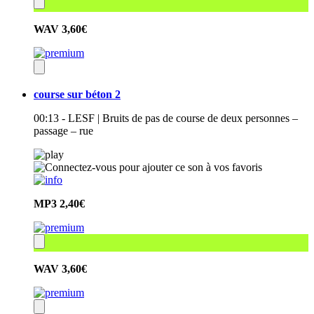
WAV
3,60€
course sur béton 2
00:13 - LESF | Bruits de pas de course de deux personnes –
passage – rue
MP3
2,40€
WAV
3,60€