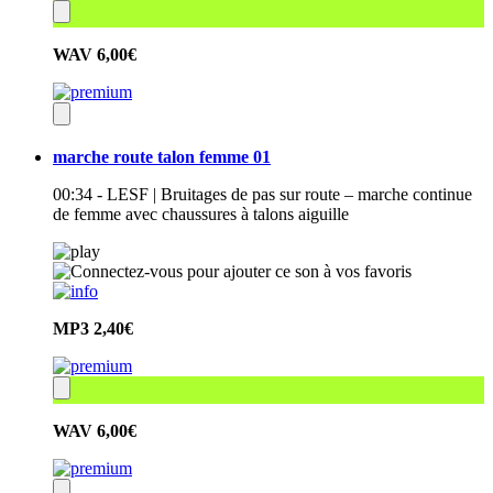
WAV
6,00€
marche route talon femme 01
00:34 - LESF | Bruitages de pas sur route – marche continue
de femme avec chaussures à talons aiguille
MP3
2,40€
WAV
6,00€