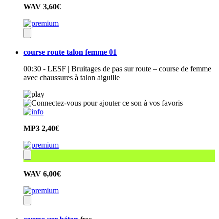
WAV
3,60€
course route talon femme 01
00:30 - LESF | Bruitages de pas sur route – course de femme
avec chaussures à talon aiguille
MP3
2,40€
WAV
6,00€