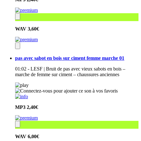
WAV
3,60€
pas avec sabot en bois sur ciment femme marche 01
01:02 - LESF | Bruit de pas avec vieux sabots en bois –
marche de femme sur ciment – chaussures anciennes
MP3
2,40€
WAV
6,00€