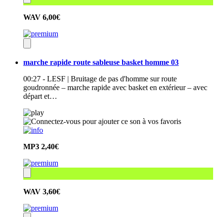
WAV
6,00€
marche rapide route sableuse basket homme 03
00:27 - LESF | Bruitage de pas d'homme sur route
goudronnée – marche rapide avec basket en extérieur – avec
départ et…
MP3
2,40€
WAV
3,60€