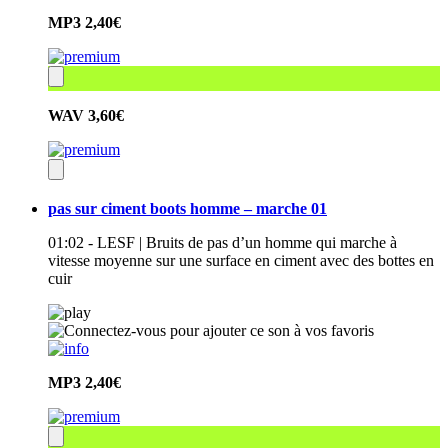
MP3
2,40€
WAV
3,60€
pas sur ciment boots homme – marche 01
01:02 - LESF | Bruits de pas d’un homme qui marche à
vitesse moyenne sur une surface en ciment avec des bottes en
cuir
MP3
2,40€