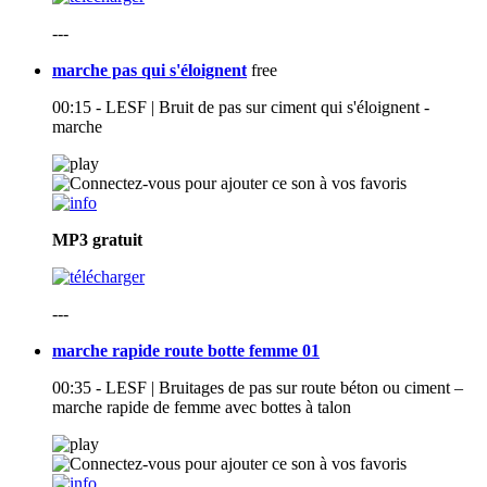
---
marche pas qui s'éloignent
free
00:15 - LESF | Bruit de pas sur ciment qui s'éloignent -
marche
MP3
gratuit
---
marche rapide route botte femme 01
00:35 - LESF | Bruitages de pas sur route béton ou ciment –
marche rapide de femme avec bottes à talon