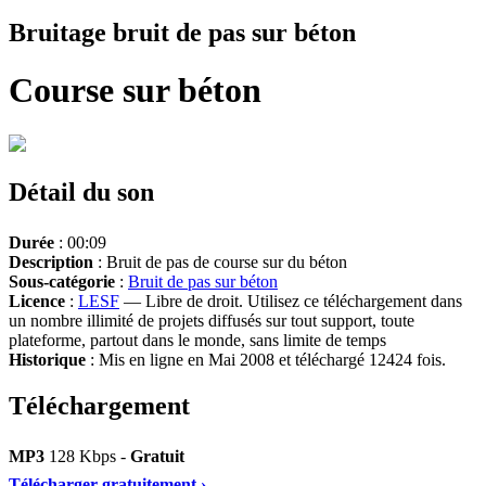
Bruitage bruit de pas sur béton
Course sur béton
Détail du son
Durée
: 00:09
Description
: Bruit de pas de course sur du béton
Sous-catégorie
:
Bruit de pas sur béton
Licence
:
LESF
— Libre de droit. Utilisez ce téléchargement dans
un nombre illimité de projets diffusés sur tout support, toute
plateforme, partout dans le monde, sans limite de temps
Historique
: Mis en ligne en Mai 2008 et téléchargé 12424 fois.
Téléchargement
MP3
128 Kbps -
Gratuit
Télécharger gratuitement ›