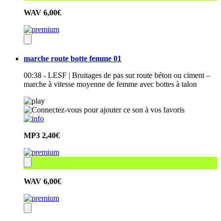
WAV
6,00€
marche route botte femme 01
00:38 - LESF | Bruitages de pas sur route béton ou ciment –
marche à vitesse moyenne de femme avec bottes à talon
MP3
2,40€
WAV
6,00€