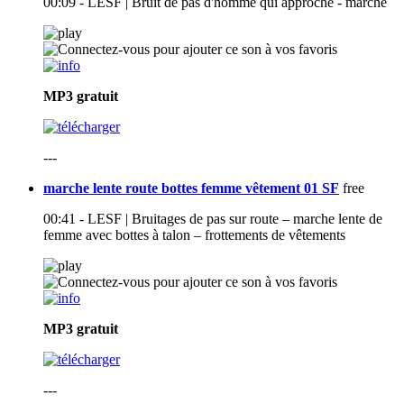
00:09 - LESF | Bruit de pas d'homme qui approche - marche
MP3
gratuit
---
marche lente route bottes femme vêtement 01 SF
free
00:41 - LESF | Bruitages de pas sur route – marche lente de
femme avec bottes à talon – frottements de vêtements
MP3
gratuit
---