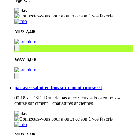
légers…
MP3
2,40€
WAV
6,00€
pas avec sabot en bois sur ciment course 01
00:18 - LESF | Bruit de pas avec vieux sabots en bois –
course sur ciment – chaussures anciennes
MP3
2,40€