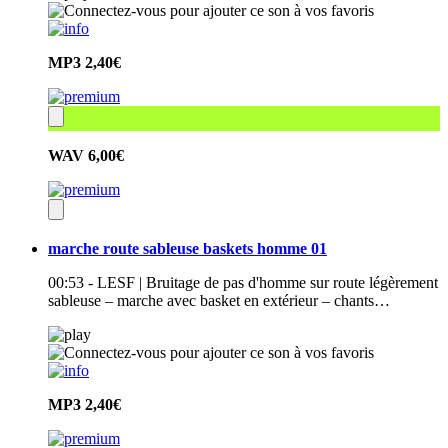
MP3
2,40€
WAV
6,00€
marche route sableuse baskets homme 01
00:53 - LESF | Bruitage de pas d'homme sur route légèrement
sableuse – marche avec basket en extérieur – chants…
MP3
2,40€