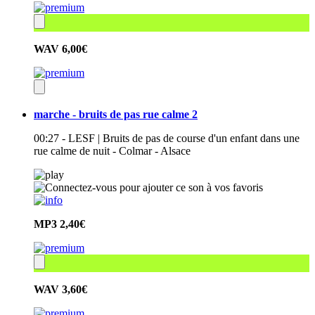
WAV
6,00€
marche - bruits de pas rue calme 2
00:27 - LESF | Bruits de pas de course d'un enfant dans une
rue calme de nuit - Colmar - Alsace
MP3
2,40€
WAV
3,60€