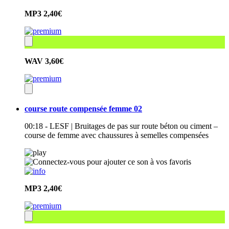
MP3
2,40€
WAV
3,60€
course route compensée femme 02
00:18 - LESF | Bruitages de pas sur route béton ou ciment –
course de femme avec chaussures à semelles compensées
MP3
2,40€