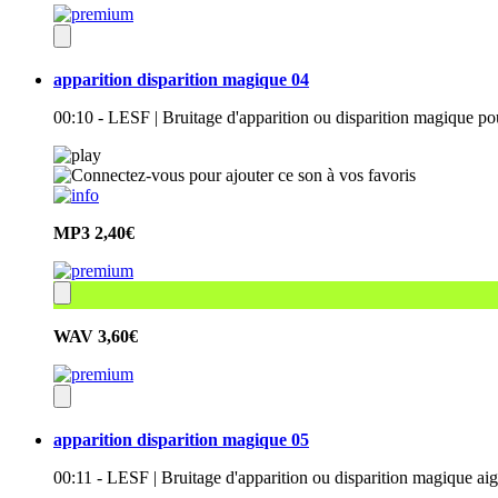
apparition disparition magique 04
00:10 - LESF | Bruitage d'apparition ou disparition magique po
MP3
2,40€
WAV
3,60€
apparition disparition magique 05
00:11 - LESF | Bruitage d'apparition ou disparition magique ai