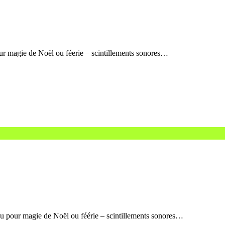
ur magie de Noël ou féerie – scintillements sonores…
gu pour magie de Noël ou féérie – scintillements sonores…