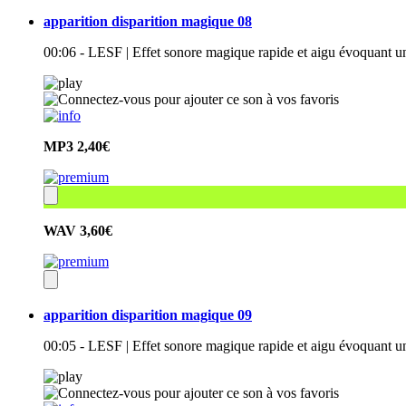
apparition disparition magique 08
00:06 - LESF | Effet sonore magique rapide et aigu évoquant u
MP3
2,40€
WAV
3,60€
apparition disparition magique 09
00:05 - LESF | Effet sonore magique rapide et aigu évoquant u