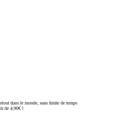
artout dans le monde, sans limite de temps
ir de 4,90€ !