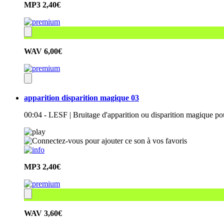
MP3
2,40€
WAV
6,00€
apparition disparition magique 03
00:04 - LESF | Bruitage d'apparition ou disparition magique po
MP3
2,40€
WAV
3,60€