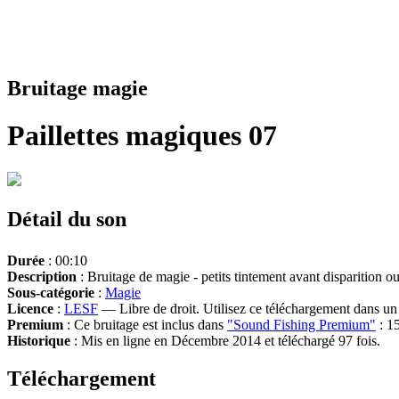
Bruitage magie
Paillettes magiques 07
Détail du son
Durée
: 00:10
Description
: Bruitage de magie - petits tintement avant disparition 
Sous-catégorie
:
Magie
Licence
:
LESF
— Libre de droit. Utilisez ce téléchargement dans un n
Premium
: Ce bruitage est inclus dans
"Sound Fishing Premium"
: 15
Historique
: Mis en ligne en Décembre 2014 et téléchargé 97 fois.
Téléchargement