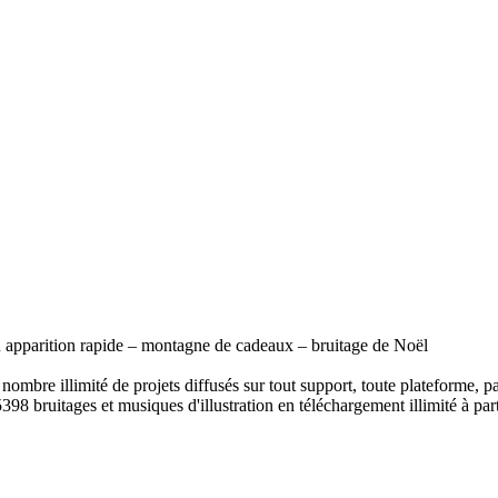
ou apparition rapide – montagne de cadeaux – bruitage de Noël
ombre illimité de projets diffusés sur tout support, toute plateforme, p
398 bruitages et musiques d'illustration en téléchargement illimité à part