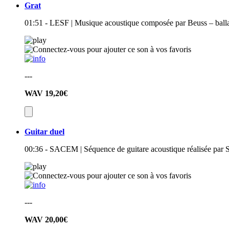
Grat
01:51 - LESF | Musique acoustique composée par Beuss – ballad
---
WAV
19,20€
Guitar duel
00:36 - SACEM | Séquence de guitare acoustique réalisée par Sy
---
WAV
20,00€