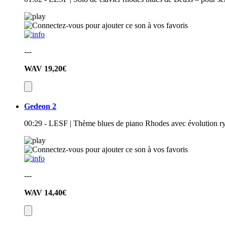
---
WAV
19,20€
Gedeon 2
00:29 - LESF | Thème blues de piano Rhodes avec évolution 
---
WAV
14,40€