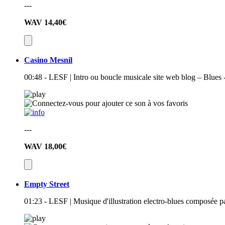
---
WAV
14,40€
Casino Mesnil
00:48 - LESF | Intro ou boucle musicale site web blog – Blues
---
WAV
18,00€
Empty Street
01:23 - LESF | Musique d'illustration electro-blues composée 