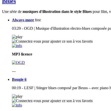
Blues
Une série de
musiques d'illustration dans le style Blues
pour film, 
Always more
free
03:29 - OGD | Musique d'illustration electro-blues composée pa
MP3
licence
---
Bougie 6
00:19 - LESF | Stinger blues composé par Beuss – avec piano 