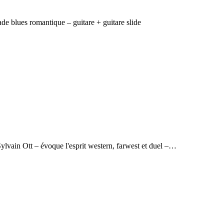
e blues romantique – guitare + guitare slide
lvain Ott – évoque l'esprit western, farwest et duel –…