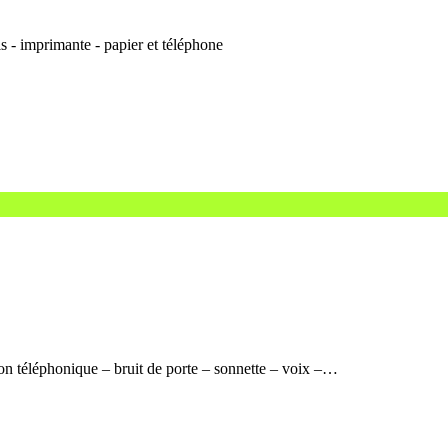
s - imprimante - papier et téléphone
n téléphonique – bruit de porte – sonnette – voix –…