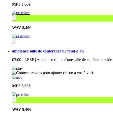
MP3
3,60€
WAV
8,40€
ambiance salle de conférence 02 fond d'air
03:00 - LESF | Ambiance calme d'une salle de conférence vide
MP3
3,60€
WAV
8,40€