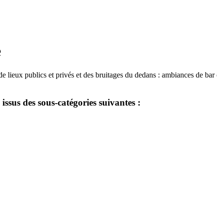
e
e lieux publics et privés et des bruitages du dedans : ambiances de bar e
ssus des sous-catégories suivantes :