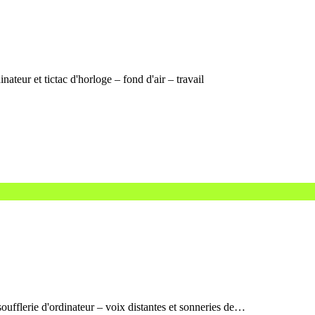
teur et tictac d'horloge – fond d'air – travail
oufflerie d'ordinateur – voix distantes et sonneries de…