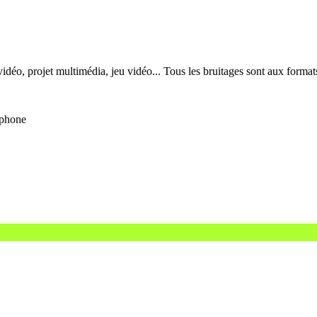
déo, projet multimédia, jeu vidéo... Tous les bruitages sont aux format
éphone