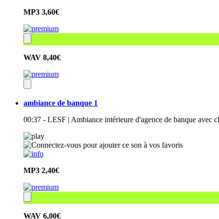
MP3
3,60€
WAV
8,40€
ambiance de banque 1
00:37 - LESF | Ambiance intérieure d'agence de banque avec cl
MP3
2,40€
WAV
6,00€