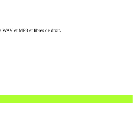
s WAV et MP3 et libres de droit.