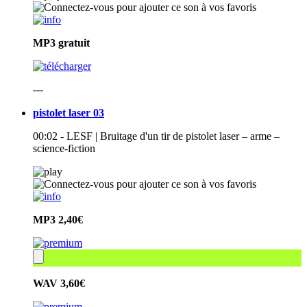
MP3
gratuit
---
pistolet laser 03
00:02 - LESF | Bruitage d'un tir de pistolet laser – arme –
science-fiction
MP3
2,40€
WAV
3,60€