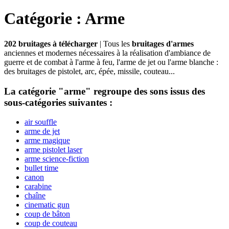
Catégorie : Arme
202 bruitages à télécharger
| Tous les
bruitages d'armes
anciennes et modernes nécessaires à la réalisation d'ambiance de
guerre et de combat à l'arme à feu, l'arme de jet ou l'arme blanche :
des bruitages de pistolet, arc, épée, missile, couteau...
La catégorie "arme" regroupe des sons issus des
sous-catégories suivantes :
air souffle
arme de jet
arme magique
arme pistolet laser
arme science-fiction
bullet time
canon
carabine
chaîne
cinematic gun
coup de bâton
coup de couteau