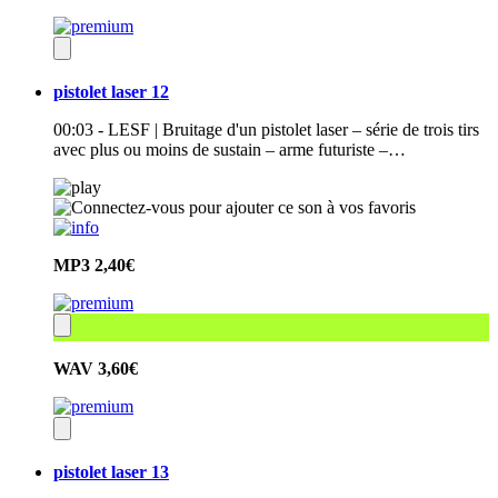
pistolet laser 12
00:03 - LESF | Bruitage d'un pistolet laser – série de trois tirs
avec plus ou moins de sustain – arme futuriste –…
MP3
2,40€
WAV
3,60€
pistolet laser 13