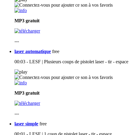
MP3
gratuit
---
laser automatique
free
00:03 - LESF | Plusieurs coups de pistolet laser - tir - espace
MP3
gratuit
---
laser simple
free
00:01 - LESF | 1 coup de pistolet laser - tir - espace