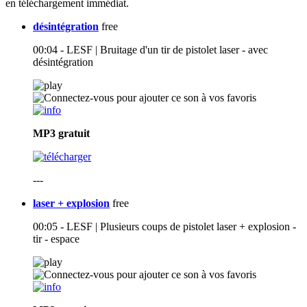
en téléchargement immédiat.
désintégration
free
00:04 - LESF | Bruitage d'un tir de pistolet laser - avec
désintégration
MP3
gratuit
---
laser + explosion
free
00:05 - LESF | Plusieurs coups de pistolet laser + explosion -
tir - espace