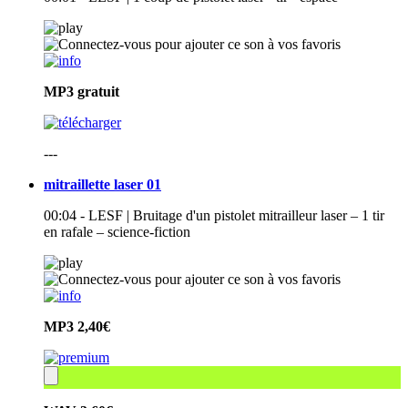
MP3
gratuit
---
mitraillette laser 01
00:04 - LESF | Bruitage d'un pistolet mitrailleur laser – 1 tir
en rafale – science-fiction
MP3
2,40€