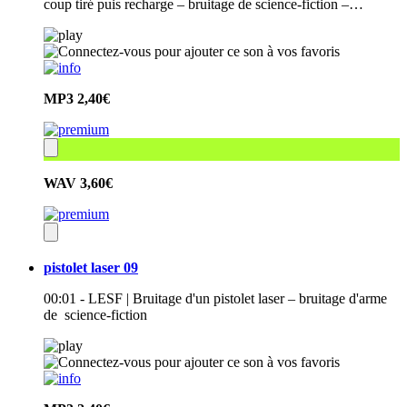
coup tiré puis recharge – bruitage de science-fiction –…
MP3
2,40€
WAV
3,60€
pistolet laser 09
00:01 - LESF | Bruitage d'un pistolet laser – bruitage d'arme
de science-fiction