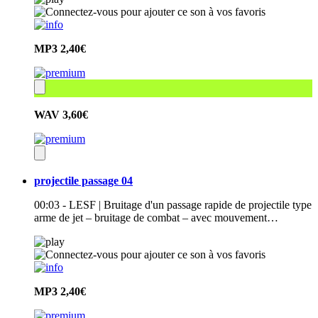
MP3
2,40€
WAV
3,60€
projectile passage 04
00:03 - LESF | Bruitage d'un passage rapide de projectile type
arme de jet – bruitage de combat – avec mouvement…
MP3
2,40€