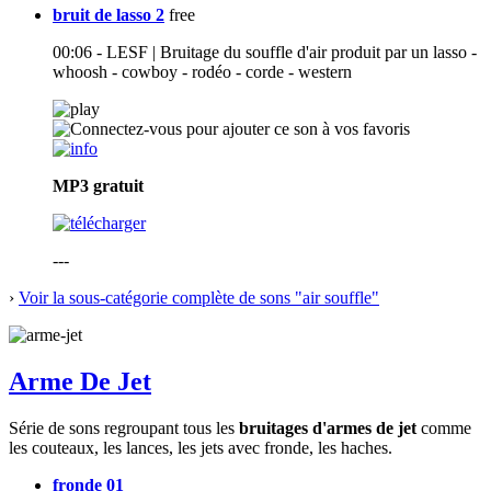
bruit de lasso 2
free
00:06 - LESF | Bruitage du souffle d'air produit par un lasso -
whoosh - cowboy - rodéo - corde - western
MP3
gratuit
---
›
Voir la sous-catégorie complète de sons "air souffle"
Arme De Jet
Série de sons regroupant tous les
bruitages d'armes de jet
comme
les couteaux, les lances, les jets avec fronde, les haches.
fronde 01