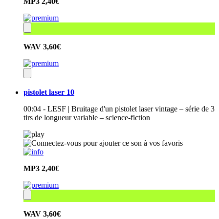
MP3
2,40€
WAV
3,60€
pistolet laser 10
00:04 - LESF | Bruitage d'un pistolet laser vintage – série de 3
tirs de longueur variable – science-fiction
MP3
2,40€
WAV
3,60€