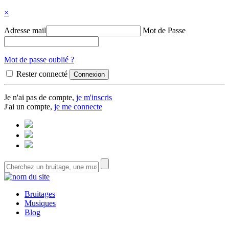
×
Adresse mail
Mot de Passe
Mot de passe oublié ?
Rester connecté
Je n'ai pas de compte,
je m'inscris
J'ai un compte,
je me connecte
Bruitages
Musiques
Blog