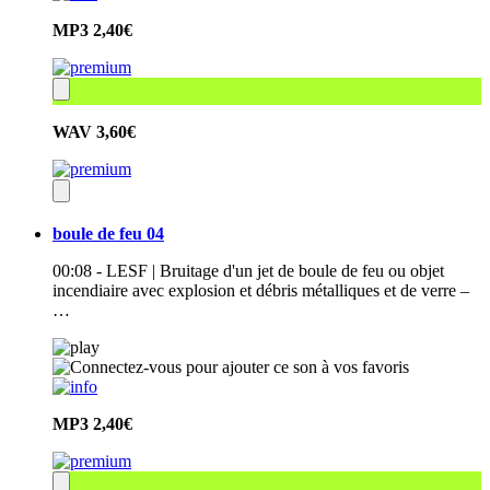
MP3
2,40€
WAV
3,60€
boule de feu 04
00:08 - LESF | Bruitage d'un jet de boule de feu ou objet
incendiaire avec explosion et débris métalliques et de verre –
…
MP3
2,40€