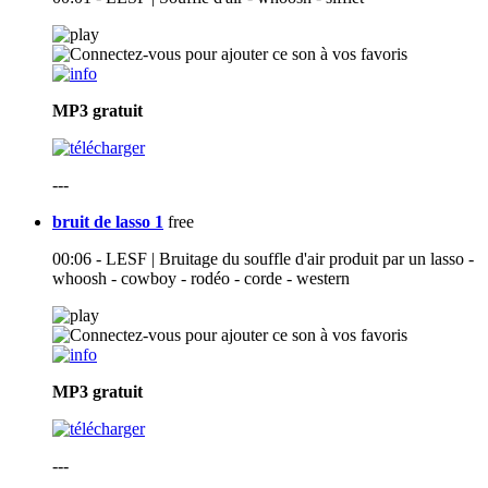
MP3
gratuit
---
bruit de lasso 1
free
00:06 - LESF | Bruitage du souffle d'air produit par un lasso -
whoosh - cowboy - rodéo - corde - western
MP3
gratuit
---