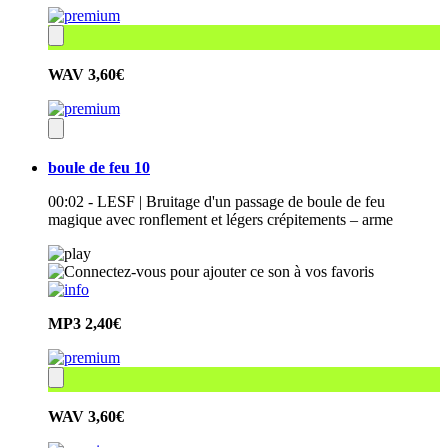
WAV
3,60€
boule de feu 10
00:02 - LESF | Bruitage d'un passage de boule de feu
magique avec ronflement et légers crépitements – arme
MP3
2,40€
WAV
3,60€