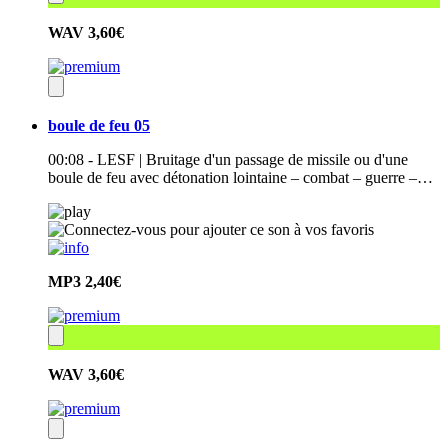
WAV
3,60€
boule de feu 05
00:08 - LESF | Bruitage d'un passage de missile ou d'une
boule de feu avec détonation lointaine – combat – guerre –…
MP3
2,40€
WAV
3,60€