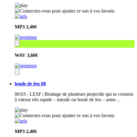
MP3
2,40€
WAV
3,60€
boule de feu 08
00:03 - LESF | Bruitage de plusieurs projectile qui se croisent
à vitesse très rapide – missile ou boule de feu – arme…
MP3
2,40€