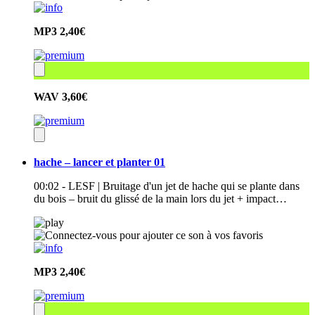
MP3
2,40€
WAV
3,60€
hache – lancer et planter 01
00:02 - LESF | Bruitage d'un jet de hache qui se plante dans
du bois – bruit du glissé de la main lors du jet + impact…
MP3
2,40€