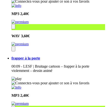
MP3
2,40€
WAV
3,60€
frapper à la porte
00:09 - LESF | Bruitage cartoon – frapper à la porte
violemment – dessin animé
MP3
2,40€