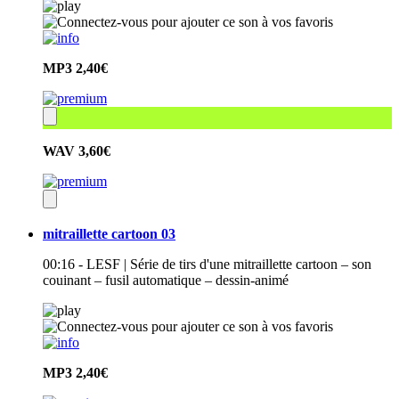
MP3
2,40€
WAV
3,60€
mitraillette cartoon 03
00:16 - LESF | Série de tirs d'une mitraillette cartoon – son
couinant – fusil automatique – dessin-animé
MP3
2,40€