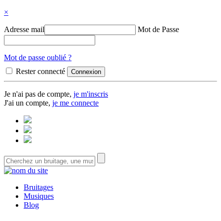
×
Adresse mail
Mot de Passe
Mot de passe oublié ?
Rester connecté
Je n'ai pas de compte,
je m'inscris
J'ai un compte,
je me connecte
Bruitages
Musiques
Blog