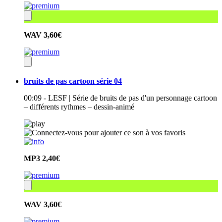
WAV
3,60€
bruits de pas cartoon série 04
00:09 - LESF | Série de bruits de pas d'un personnage cartoon
– différents rythmes – dessin-animé
MP3
2,40€
WAV
3,60€