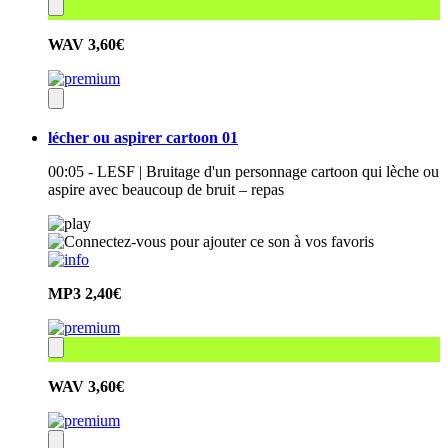
WAV
3,60€
lécher ou aspirer cartoon 01
00:05 - LESF | Bruitage d'un personnage cartoon qui lèche ou
aspire avec beaucoup de bruit – repas
MP3
2,40€
WAV
3,60€