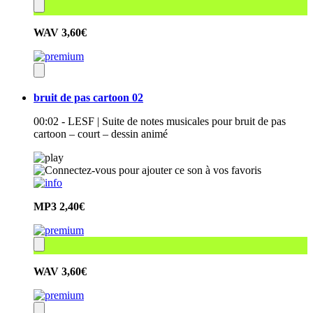
WAV
3,60€
bruit de pas cartoon 02
00:02 - LESF | Suite de notes musicales pour bruit de pas
cartoon – court – dessin animé
MP3
2,40€
WAV
3,60€