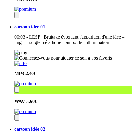
cartoon idée 01
00:03 - LESF | Bruitage évoquant l'apparition d'une idée –
ting – triangle métallique – ampoule – illumination
MP3
2,40€
WAV
3,60€
cartoon idée 02