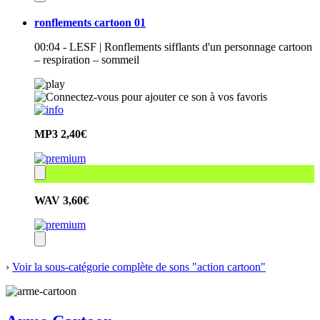
ronflements cartoon 01
00:04 - LESF | Ronflements sifflants d'un personnage cartoon
– respiration – sommeil
MP3
2,40€
WAV
3,60€
›
Voir la sous-catégorie complète de sons "action cartoon"