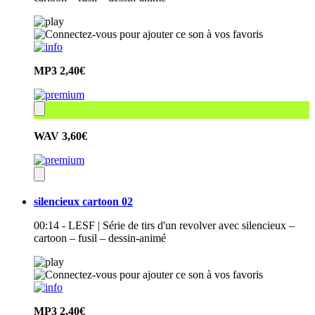
MP3
2,40€
WAV
3,60€
silencieux cartoon 02
00:14 - LESF | Série de tirs d'un revolver avec silencieux –
cartoon – fusil – dessin-animé
MP3
2,40€