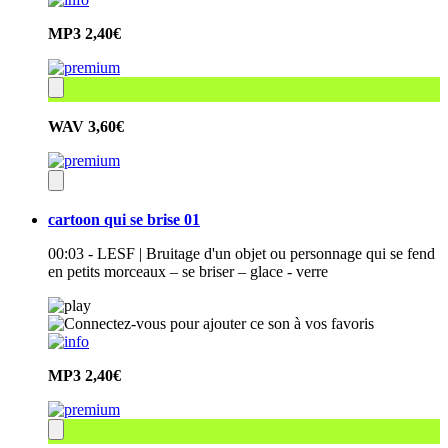
MP3
2,40€
WAV
3,60€
cartoon qui se brise 01
00:03 - LESF | Bruitage d'un objet ou personnage qui se fend
en petits morceaux – se briser – glace - verre
MP3
2,40€