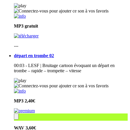
MP3
gratuit
---
départ en trombe 02
00:03 - LESF | Bruitage cartoon évoquant un départ en
trombe – rapide – trompette – vitesse
MP3
2,40€
WAV
3,60€