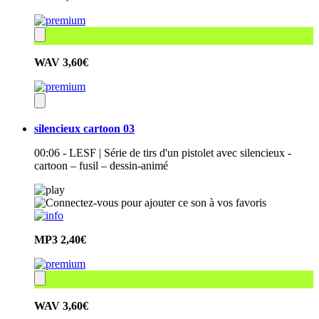
WAV
3,60€
silencieux cartoon 03
00:06 - LESF | Série de tirs d'un pistolet avec silencieux -
cartoon – fusil – dessin-animé
MP3
2,40€
WAV
3,60€