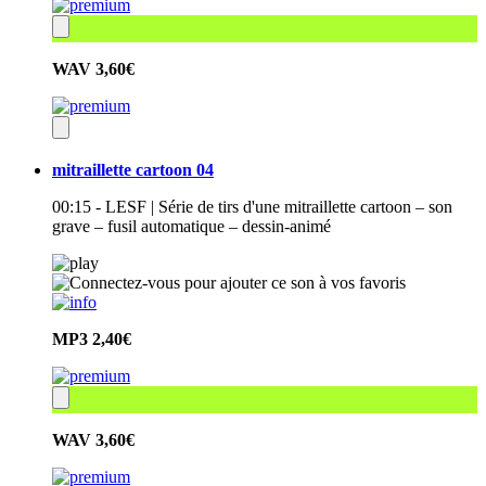
WAV
3,60€
mitraillette cartoon 04
00:15 - LESF | Série de tirs d'une mitraillette cartoon – son
grave – fusil automatique – dessin-animé
MP3
2,40€
WAV
3,60€