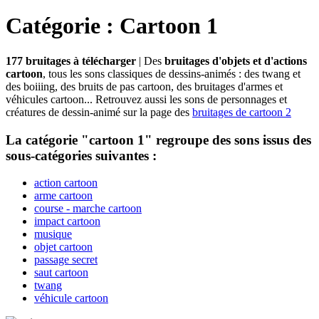
Catégorie : Cartoon 1
177 bruitages à télécharger
| Des
bruitages d'objets et d'actions
cartoon
, tous les sons classiques de dessins-animés : des twang et
des boiiing, des bruits de pas cartoon, des bruitages d'armes et
véhicules cartoon... Retrouvez aussi les sons de personnages et
créatures de dessin-animé sur la page des
bruitages de cartoon 2
La catégorie "cartoon 1" regroupe des sons issus des
sous-catégories suivantes :
action cartoon
arme cartoon
course - marche cartoon
impact cartoon
musique
objet cartoon
passage secret
saut cartoon
twang
véhicule cartoon