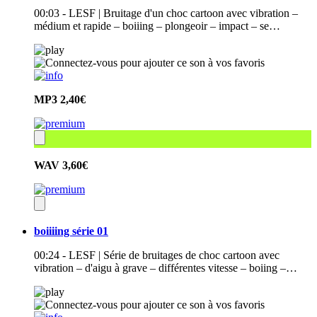
00:03 - LESF | Bruitage d'un choc cartoon avec vibration –
médium et rapide – boiiing – plongeoir – impact – se…
MP3
2,40€
WAV
3,60€
boiiiing série 01
00:24 - LESF | Série de bruitages de choc cartoon avec
vibration – d'aigu à grave – différentes vitesse – boiing –…