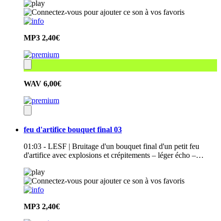
MP3
2,40€
WAV
6,00€
feu d'artifice bouquet final 03
01:03 - LESF | Bruitage d'un bouquet final d'un petit feu
d'artifice avec explosions et crépitements – léger écho –…
MP3
2,40€