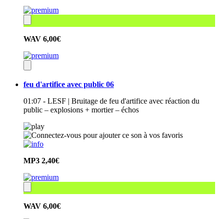
WAV
6,00€
feu d'artifice avec public 06
01:07 - LESF | Bruitage de feu d'artifice avec réaction du
public – explosions + mortier – échos
MP3
2,40€
WAV
6,00€