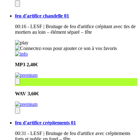
feu d'artifice chandelle 01
00:16 - LESF | Bruitage de feu d'artifice crépitant avec tirs de
mortiers au loin – élément séparé – fête
MP3
2,40€
WAV
3,60€
feu d'artifice crépitements 01
00:31 - LESF | Bruitage de feu d'artifice avec crépitements
forts et public en fond – fête