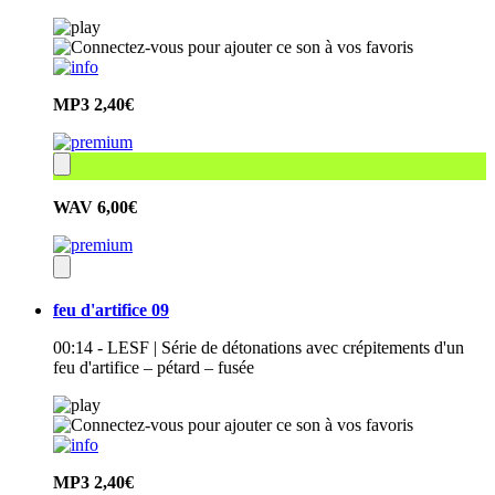
MP3
2,40€
WAV
6,00€
feu d'artifice 09
00:14 - LESF | Série de détonations avec crépitements d'un
feu d'artifice – pétard – fusée
MP3
2,40€