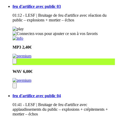
feu d'artifice avec public 03
01:12 - LESF | Bruitage de feu d'artifice avec réaction du
public – explosions + mortier – échos
MP3
2,40€
WAV
6,00€
feu d'artifice avec public 04
01:41 - LESF | Bruitage de feu d'artifice avec
applaudissements du public – explosions + crépitements +
mortier – échos