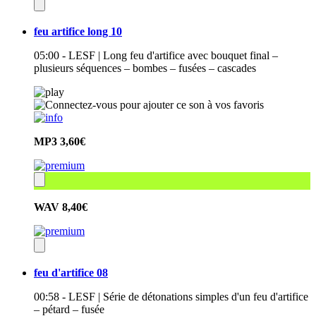
feu artifice long 10
05:00 - LESF | Long feu d'artifice avec bouquet final –
plusieurs séquences – bombes – fusées – cascades
MP3
3,60€
WAV
8,40€
feu d'artifice 08
00:58 - LESF | Série de détonations simples d'un feu d'artifice
– pétard – fusée