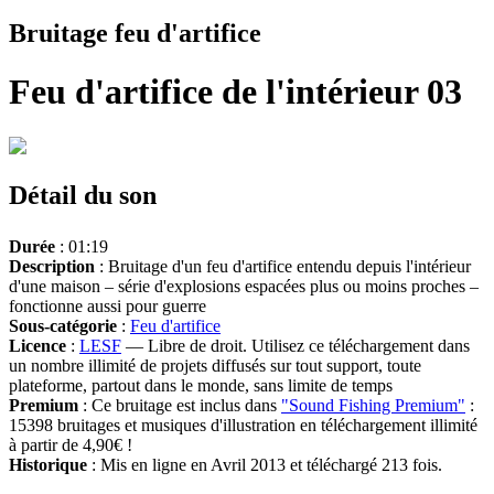
Bruitage feu d'artifice
Feu d'artifice de l'intérieur 03
Détail du son
Durée
: 01:19
Description
: Bruitage d'un feu d'artifice entendu depuis l'intérieur
d'une maison – série d'explosions espacées plus ou moins proches –
fonctionne aussi pour guerre
Sous-catégorie
:
Feu d'artifice
Licence
:
LESF
— Libre de droit. Utilisez ce téléchargement dans
un nombre illimité de projets diffusés sur tout support, toute
plateforme, partout dans le monde, sans limite de temps
Premium
: Ce bruitage est inclus dans
"Sound Fishing Premium"
:
15398 bruitages et musiques d'illustration en téléchargement illimité
à partir de 4,90€ !
Historique
: Mis en ligne en Avril 2013 et téléchargé 213 fois.