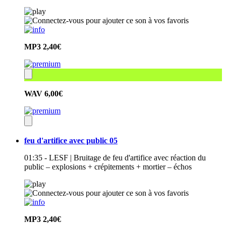
MP3
2,40€
WAV
6,00€
feu d'artifice avec public 05
01:35 - LESF | Bruitage de feu d'artifice avec réaction du
public – explosions + crépitements + mortier – échos
MP3
2,40€