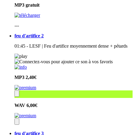
MP3
gratuit
---
feu d'artifice 2
01:45 - LESF | Feu d'artifice moyennement dense + pétards
MP3
2,40€
WAV
6,00€
feu d'artifice 3