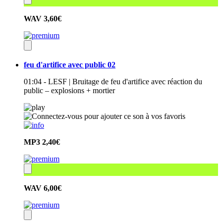
WAV
3,60€
feu d'artifice avec public 02
01:04 - LESF | Bruitage de feu d'artifice avec réaction du
public – explosions + mortier
MP3
2,40€
WAV
6,00€