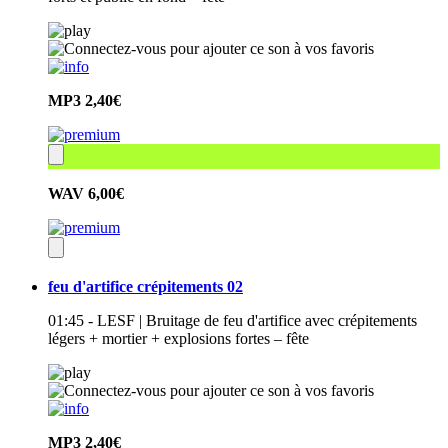
MP3
2,40€
WAV
6,00€
feu d'artifice crépitements 02
01:45 - LESF | Bruitage de feu d'artifice avec crépitements
légers + mortier + explosions fortes – fête
MP3
2,40€