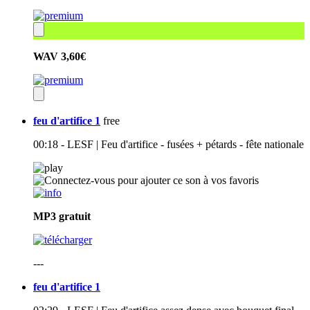
WAV
3,60€
feu d'artifice 1
free
00:18 - LESF | Feu d'artifice - fusées + pétards - fête nationale
MP3
gratuit
---
feu d'artifice 1