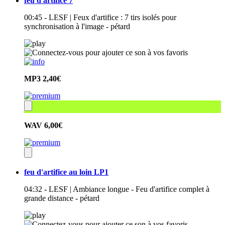
feu d'artifice 7
00:45 - LESF | Feux d'artifice : 7 tirs isolés pour
synchronisation à l'image - pétard
MP3
2,40€
WAV
6,00€
feu d'artifice au loin LP1
04:32 - LESF | Ambiance longue - Feu d'artifice complet à
grande distance - pétard