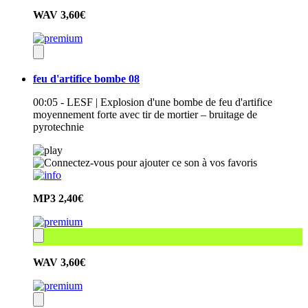
WAV
3,60€
feu d'artifice bombe 08
00:05 - LESF | Explosion d'une bombe de feu d'artifice
moyennement forte avec tir de mortier – bruitage de
pyrotechnie
MP3
2,40€
WAV
3,60€