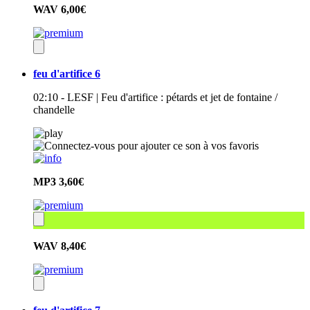
WAV
6,00€
feu d'artifice 6
02:10 - LESF | Feu d'artifice : pétards et jet de fontaine /
chandelle
MP3
3,60€
WAV
8,40€