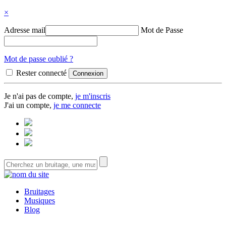
×
Adresse mail
Mot de Passe
Mot de passe oublié ?
Rester connecté
Je n'ai pas de compte,
je m'inscris
J'ai un compte,
je me connecte
Bruitages
Musiques
Blog