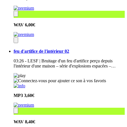
WAV
6,00€
feu d'artifice de l'intérieur 02
03:26 - LESF | Bruitage d'un feu d'artifice perçu depuis
l'intérieur d'une maison – série d'explosions espacées –…
MP3
3,60€
WAV
8,40€