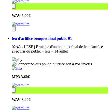
WAV
6,00€
feu d'artifice bouquet final public 01
02:43 - LESF | Bruitage d'un bouquet final de feu d'artifice
avec cris du public – fête – 14 juillet
MP3
3,60€
WAV
8,40€