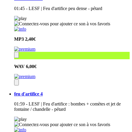
01:45 - LESF | Feu d'artifice peu dense - pétard
MP3
2,40€
WAV
6,00€
feu d'artifice 4
01:59 - LESF | Feu d'artifice : bombes + comètes et jet de
fontaine / chandelle - pétard