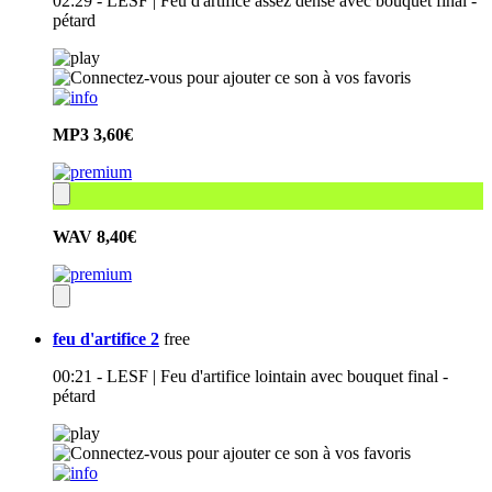
02:29 - LESF | Feu d'artifice assez dense avec bouquet final -
pétard
MP3
3,60€
WAV
8,40€
feu d'artifice 2
free
00:21 - LESF | Feu d'artifice lointain avec bouquet final -
pétard