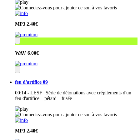
MP3
2,40€
WAV
6,00€
feu d'artifice 09
00:14 - LESF | Série de détonations avec crépitements d'un
feu d'artifice – pétard – fusée
MP3
2,40€