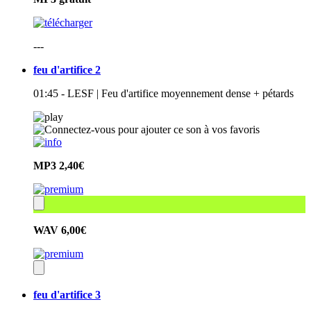
---
feu d'artifice 2
01:45 - LESF | Feu d'artifice moyennement dense + pétards
MP3
2,40€
WAV
6,00€
feu d'artifice 3