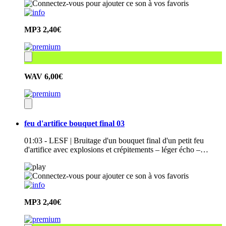
MP3
2,40€
WAV
6,00€
feu d'artifice bouquet final 03
01:03 - LESF | Bruitage d'un bouquet final d'un petit feu
d'artifice avec explosions et crépitements – léger écho –…
MP3
2,40€