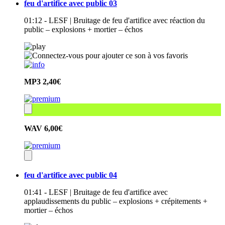
feu d'artifice avec public 03
01:12 - LESF | Bruitage de feu d'artifice avec réaction du
public – explosions + mortier – échos
MP3
2,40€
WAV
6,00€
feu d'artifice avec public 04
01:41 - LESF | Bruitage de feu d'artifice avec
applaudissements du public – explosions + crépitements +
mortier – échos