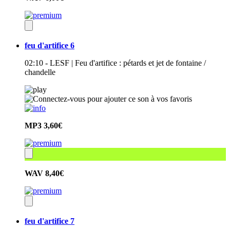
feu d'artifice 6
02:10 - LESF | Feu d'artifice : pétards et jet de fontaine /
chandelle
MP3
3,60€
WAV
8,40€
feu d'artifice 7