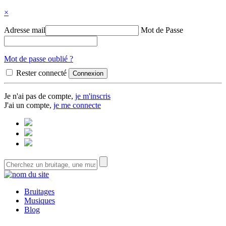
×
Adresse mail
Mot de Passe
Mot de passe oublié ?
Rester connecté
Je n'ai pas de compte,
je m'inscris
J'ai un compte,
je me connecte
Bruitages
Musiques
Blog