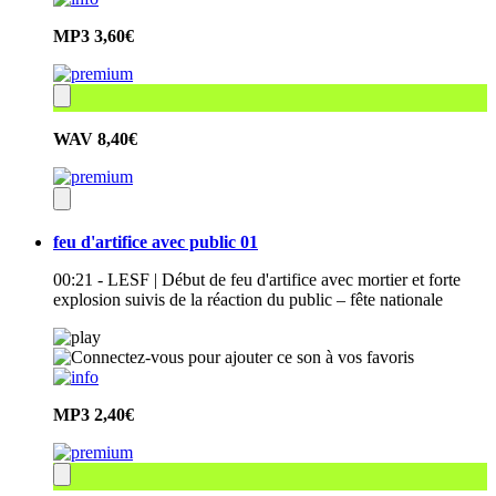
MP3
3,60€
WAV
8,40€
feu d'artifice avec public 01
00:21 - LESF | Début de feu d'artifice avec mortier et forte
explosion suivis de la réaction du public – fête nationale
MP3
2,40€