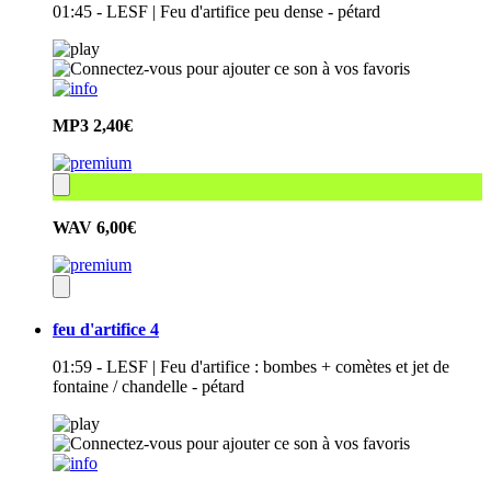
01:45 - LESF | Feu d'artifice peu dense - pétard
MP3
2,40€
WAV
6,00€
feu d'artifice 4
01:59 - LESF | Feu d'artifice : bombes + comètes et jet de
fontaine / chandelle - pétard