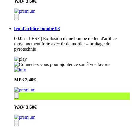
WAV
3,60€
feu d'artifice bombe 08
00:05 - LESF | Explosion d'une bombe de feu d'artifice
moyennement forte avec tir de mortier – bruitage de
pyrotechnie
MP3
2,40€
WAV
3,60€