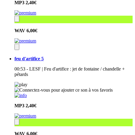
MP3
2,40€
WAV
6,00€
feu d'artifice 5
00:53 - LESF | Feu d'artifice : jet de fontaine / chandelle +
pétards
MP3
2,40€
WAV
6,00€