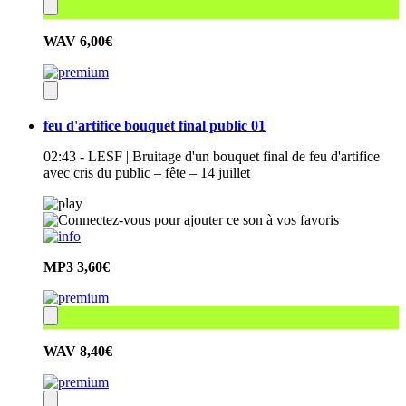
WAV
6,00€
feu d'artifice bouquet final public 01
02:43 - LESF | Bruitage d'un bouquet final de feu d'artifice
avec cris du public – fête – 14 juillet
MP3
3,60€
WAV
8,40€