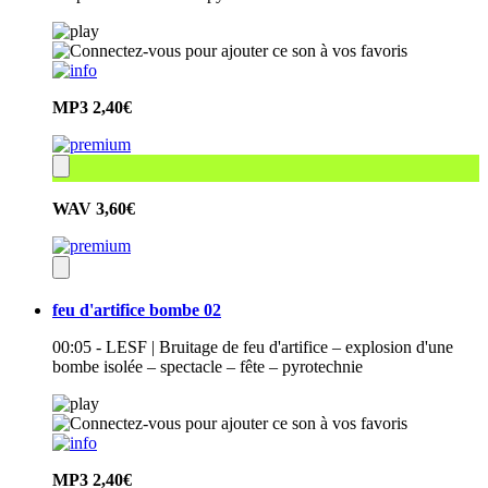
MP3
2,40€
WAV
3,60€
feu d'artifice bombe 02
00:05 - LESF | Bruitage de feu d'artifice – explosion d'une
bombe isolée – spectacle – fête – pyrotechnie
MP3
2,40€