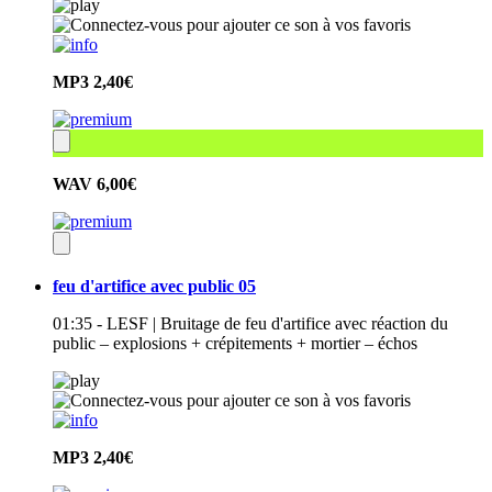
MP3
2,40€
WAV
6,00€
feu d'artifice avec public 05
01:35 - LESF | Bruitage de feu d'artifice avec réaction du
public – explosions + crépitements + mortier – échos
MP3
2,40€