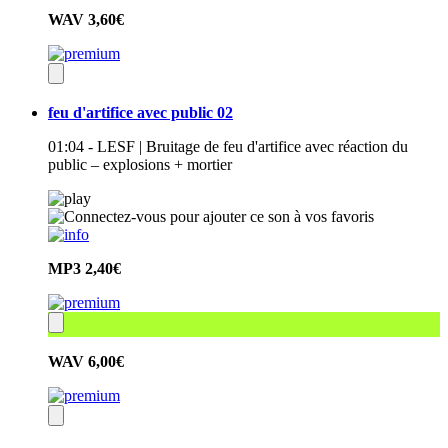
WAV
3,60€
feu d'artifice avec public 02
01:04 - LESF | Bruitage de feu d'artifice avec réaction du
public – explosions + mortier
MP3
2,40€
WAV
6,00€