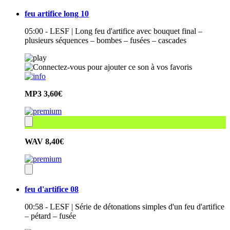
feu artifice long 10
05:00 - LESF | Long feu d'artifice avec bouquet final –
plusieurs séquences – bombes – fusées – cascades
MP3
3,60€
WAV
8,40€
feu d'artifice 08
00:58 - LESF | Série de détonations simples d'un feu d'artifice
– pétard – fusée