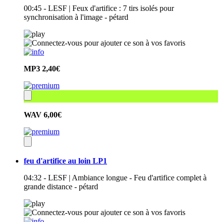
00:45 - LESF | Feux d'artifice : 7 tirs isolés pour
synchronisation à l'image - pétard
MP3
2,40€
WAV
6,00€
feu d'artifice au loin LP1
04:32 - LESF | Ambiance longue - Feu d'artifice complet à
grande distance - pétard