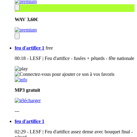
WAV
3,60€
feu d'artifice 1
free
00:18 - LESF | Feu d'artifice - fusées + pétards - fête nationale
MP3
gratuit
---
feu d'artifice 1
02:29 - LESF | Feu d'artifice assez dense avec bouquet final -