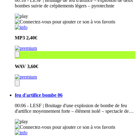
00:18 - LESF | Bruitage de feu d'artifice – explosion de deux
bombes suivie de crépitements légers – pyrotechnie
MP3
2,40€
WAV
3,60€
feu d'artifice bombe 06
00:06 - LESF | Bruitage d'une explosion de bombe de feu
d'artifice moyennement forte – élément isolé – spectacle de…