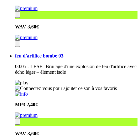
WAV
3,60€
feu d'artifice bombe 03
00:05 - LESF | Bruitage d'une explosion de feu d'artifice avec
écho léger – élément isolé
MP3
2,40€
WAV
3,60€