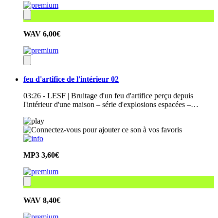
WAV
6,00€
feu d'artifice de l'intérieur 02
03:26 - LESF | Bruitage d'un feu d'artifice perçu depuis
l'intérieur d'une maison – série d'explosions espacées –…
MP3
3,60€
WAV
8,40€