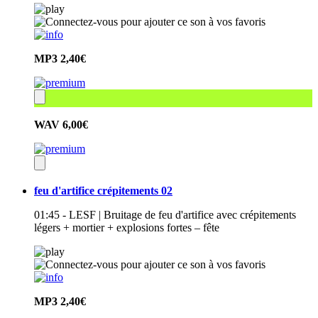
MP3
2,40€
WAV
6,00€
feu d'artifice crépitements 02
01:45 - LESF | Bruitage de feu d'artifice avec crépitements
légers + mortier + explosions fortes – fête
MP3
2,40€