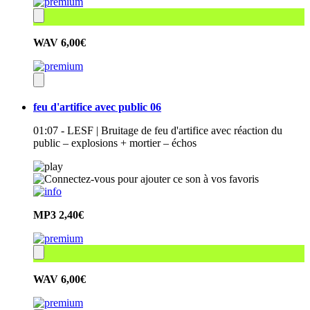
WAV
6,00€
feu d'artifice avec public 06
01:07 - LESF | Bruitage de feu d'artifice avec réaction du
public – explosions + mortier – échos
MP3
2,40€
WAV
6,00€