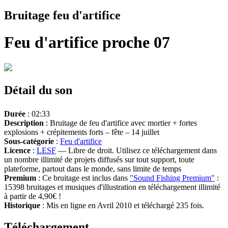
Bruitage feu d'artifice
Feu d'artifice proche 07
Détail du son
Durée
: 02:33
Description
: Bruitage de feu d'artifice avec mortier + fortes
explosions + crépitements forts – fête – 14 juillet
Sous-catégorie
:
Feu d'artifice
Licence
:
LESF
— Libre de droit. Utilisez ce téléchargement dans
un nombre illimité de projets diffusés sur tout support, toute
plateforme, partout dans le monde, sans limite de temps
Premium
: Ce bruitage est inclus dans
"Sound Fishing Premium"
:
15398 bruitages et musiques d'illustration en téléchargement illimité
à partir de 4,90€ !
Historique
: Mis en ligne en Avril 2010 et téléchargé 235 fois.
Téléchargement