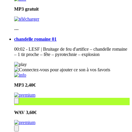
MP3
gratuit
---
chandelle romaine 01
00:02 - LESF | Bruitage de feu d'artifice – chandelle romaine
– 1 tir proche – fête – pyrotechnie – explosion
MP3
2,40€
WAV
3,60€