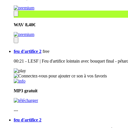
WAV
8,40€
feu d'artifice 2
free
00:21 - LESF | Feu d'artifice lointain avec bouquet final - pétar
MP3
gratuit
---
feu d'artifice 2