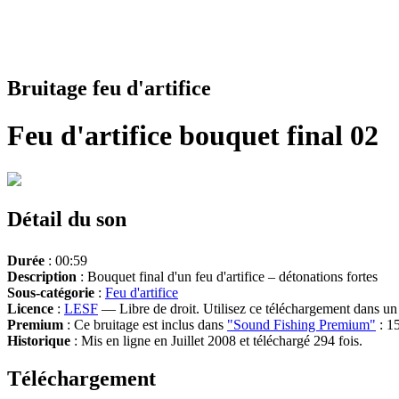
Bruitage feu d'artifice
Feu d'artifice bouquet final 02
Détail du son
Durée
: 00:59
Description
: Bouquet final d'un feu d'artifice – détonations fortes
Sous-catégorie
:
Feu d'artifice
Licence
:
LESF
— Libre de droit. Utilisez ce téléchargement dans un n
Premium
: Ce bruitage est inclus dans
"Sound Fishing Premium"
: 15
Historique
: Mis en ligne en Juillet 2008 et téléchargé 294 fois.
Téléchargement