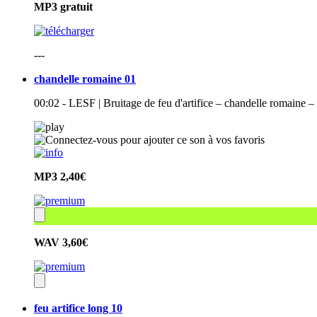
MP3
gratuit
---
chandelle romaine 01
00:02 - LESF | Bruitage de feu d'artifice – chandelle romaine – 
MP3
2,40€
WAV
3,60€
feu artifice long 10