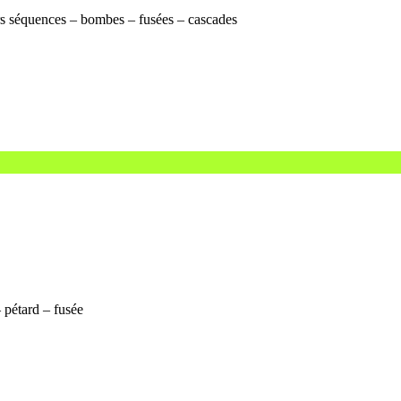
urs séquences – bombes – fusées – cascades
– pétard – fusée