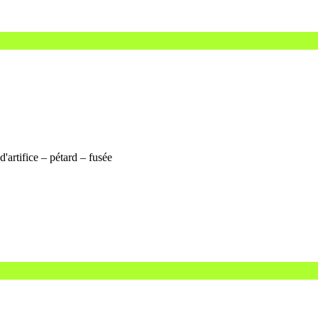
'artifice – pétard – fusée