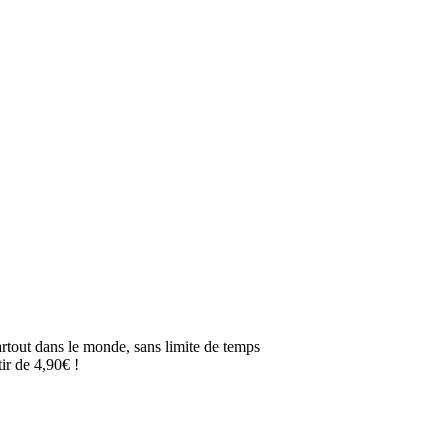
artout dans le monde, sans limite de temps
ir de 4,90€ !