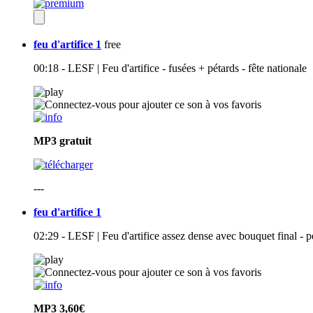
feu d'artifice 1
free
00:18 - LESF | Feu d'artifice - fusées + pétards - fête nationale
MP3
gratuit
---
feu d'artifice 1
02:29 - LESF | Feu d'artifice assez dense avec bouquet final - p
MP3
3,60€