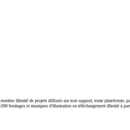
ombre illimité de projets diffusés sur tout support, toute plateforme, p
398 bruitages et musiques d'illustration en téléchargement illimité à part