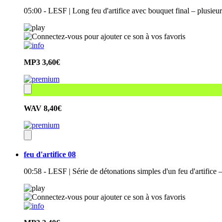
05:00 - LESF | Long feu d'artifice avec bouquet final – plusie
MP3
3,60€
WAV
8,40€
feu d'artifice 08
00:58 - LESF | Série de détonations simples d'un feu d'artifice 