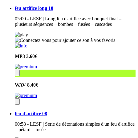
feu artifice long 10
05:00 - LESF | Long feu d'artifice avec bouquet final –
plusieurs séquences – bombes – fusées – cascades
MP3
3,60€
WAV
8,40€
feu d'artifice 08
00:58 - LESF | Série de détonations simples d'un feu d'artifice
– pétard – fusée