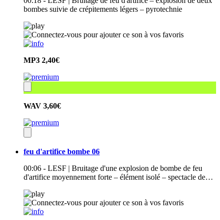
00:18 - LESF | Bruitage de feu d'artifice – explosion de deux
bombes suivie de crépitements légers – pyrotechnie
MP3
2,40€
WAV
3,60€
feu d'artifice bombe 06
00:06 - LESF | Bruitage d'une explosion de bombe de feu
d'artifice moyennement forte – élément isolé – spectacle de…