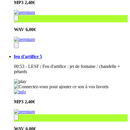
MP3
2,40€
WAV
6,00€
feu d'artifice 5
00:53 - LESF | Feu d'artifice : jet de fontaine / chandelle +
pétards
MP3
2,40€
WAV
6,00€