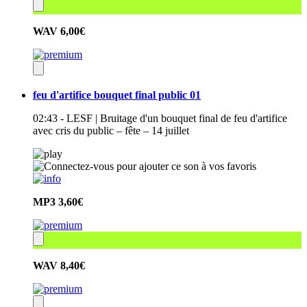
WAV
6,00€
feu d'artifice bouquet final public 01
02:43 - LESF | Bruitage d'un bouquet final de feu d'artifice
avec cris du public – fête – 14 juillet
MP3
3,60€
WAV
8,40€