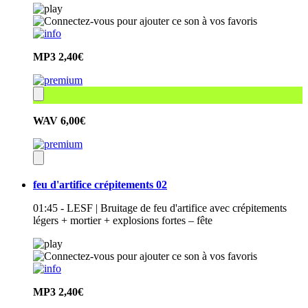
MP3
2,40€
WAV
6,00€
feu d'artifice crépitements 02
01:45 - LESF | Bruitage de feu d'artifice avec crépitements
légers + mortier + explosions fortes – fête
MP3
2,40€