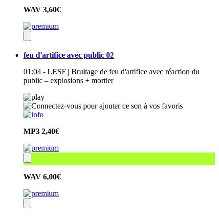
WAV
3,60€
feu d'artifice avec public 02
01:04 - LESF | Bruitage de feu d'artifice avec réaction du
public – explosions + mortier
MP3
2,40€
WAV
6,00€