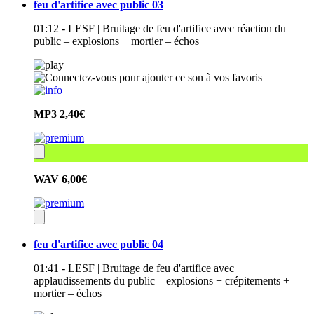
feu d'artifice avec public 03
01:12 - LESF | Bruitage de feu d'artifice avec réaction du
public – explosions + mortier – échos
MP3
2,40€
WAV
6,00€
feu d'artifice avec public 04
01:41 - LESF | Bruitage de feu d'artifice avec
applaudissements du public – explosions + crépitements +
mortier – échos