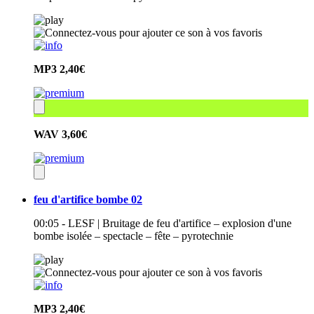
MP3
2,40€
WAV
3,60€
feu d'artifice bombe 02
00:05 - LESF | Bruitage de feu d'artifice – explosion d'une
bombe isolée – spectacle – fête – pyrotechnie
MP3
2,40€