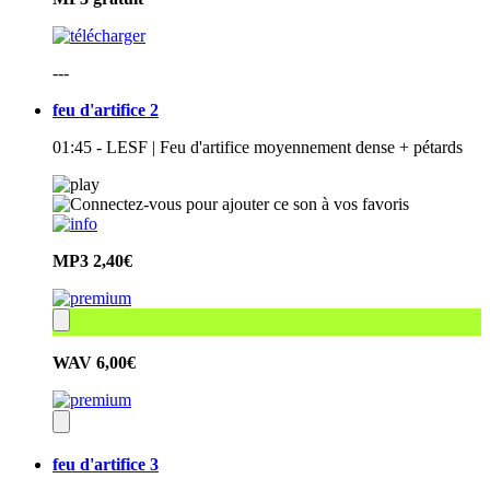
---
feu d'artifice 2
01:45 - LESF | Feu d'artifice moyennement dense + pétards
MP3
2,40€
WAV
6,00€
feu d'artifice 3