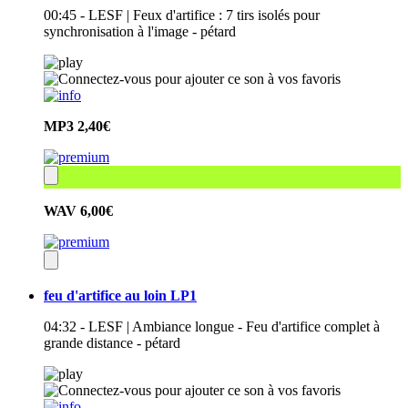
00:45 - LESF | Feux d'artifice : 7 tirs isolés pour
synchronisation à l'image - pétard
MP3
2,40€
WAV
6,00€
feu d'artifice au loin LP1
04:32 - LESF | Ambiance longue - Feu d'artifice complet à
grande distance - pétard