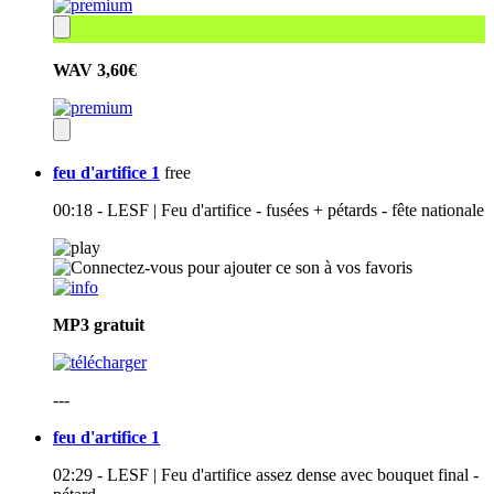
WAV
3,60€
feu d'artifice 1
free
00:18 - LESF | Feu d'artifice - fusées + pétards - fête nationale
MP3
gratuit
---
feu d'artifice 1
02:29 - LESF | Feu d'artifice assez dense avec bouquet final -