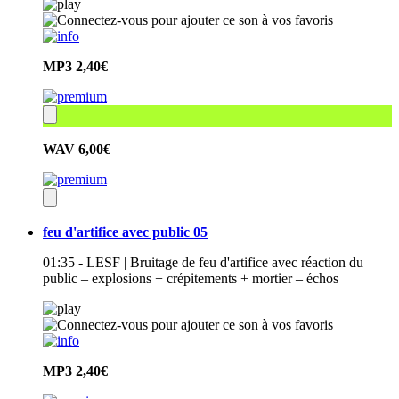
MP3
2,40€
WAV
6,00€
feu d'artifice avec public 05
01:35 - LESF | Bruitage de feu d'artifice avec réaction du
public – explosions + crépitements + mortier – échos
MP3
2,40€