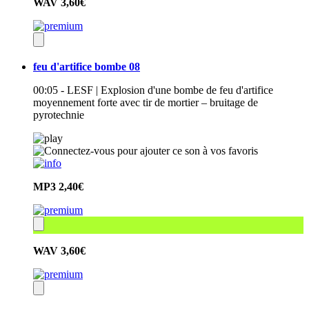
WAV
3,60€
feu d'artifice bombe 08
00:05 - LESF | Explosion d'une bombe de feu d'artifice
moyennement forte avec tir de mortier – bruitage de
pyrotechnie
MP3
2,40€
WAV
3,60€