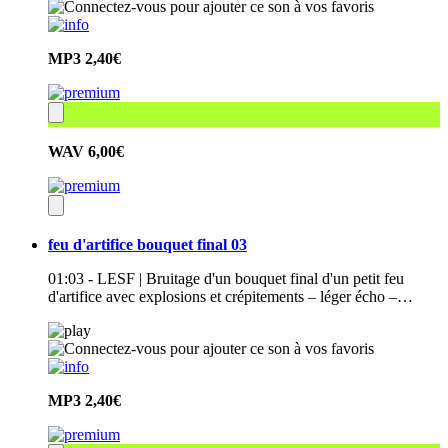
MP3
2,40€
WAV
6,00€
feu d'artifice bouquet final 03
01:03 - LESF | Bruitage d'un bouquet final d'un petit feu
d'artifice avec explosions et crépitements – léger écho –…
MP3
2,40€