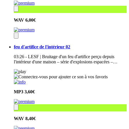
WAV
6,00€
feu d'artifice de l'intérieur 02
03:26 - LESF | Bruitage d'un feu d'artifice perçu depuis
l'intérieur d'une maison – série d'explosions espacées –…
MP3
3,60€
WAV
8,40€