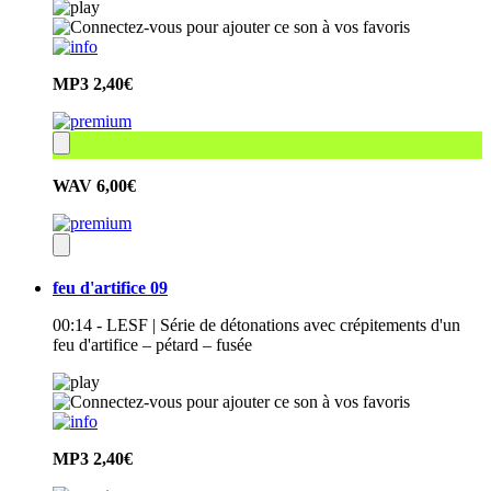
MP3
2,40€
WAV
6,00€
feu d'artifice 09
00:14 - LESF | Série de détonations avec crépitements d'un
feu d'artifice – pétard – fusée
MP3
2,40€