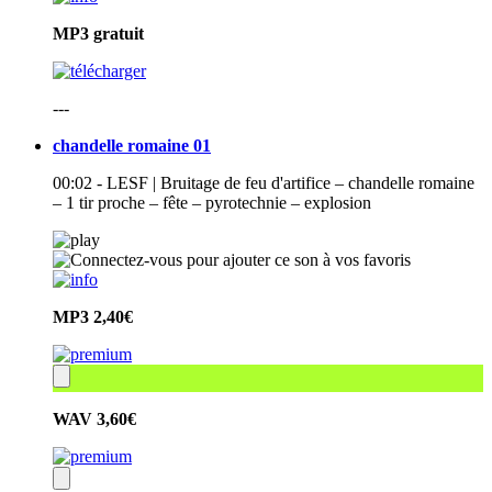
MP3
gratuit
---
chandelle romaine 01
00:02 - LESF | Bruitage de feu d'artifice – chandelle romaine
– 1 tir proche – fête – pyrotechnie – explosion
MP3
2,40€
WAV
3,60€