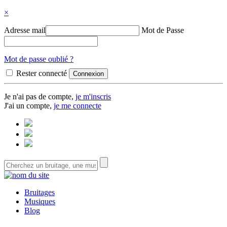
×
Adresse mail
Mot de Passe
Mot de passe oublié ?
Rester connecté
Je n'ai pas de compte,
je m'inscris
J'ai un compte,
je me connecte
Bruitages
Musiques
Blog