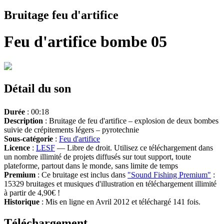
Bruitage feu d'artifice
Feu d'artifice bombe 05
Détail du son
Durée
: 00:18
Description
: Bruitage de feu d'artifice – explosion de deux bombes
suivie de crépitements légers – pyrotechnie
Sous-catégorie
:
Feu d'artifice
Licence
:
LESF
— Libre de droit. Utilisez ce téléchargement dans
un nombre illimité de projets diffusés sur tout support, toute
plateforme, partout dans le monde, sans limite de temps
Premium
: Ce bruitage est inclus dans
"Sound Fishing Premium"
:
15329 bruitages et musiques d'illustration en téléchargement illimité
à partir de 4,90€ !
Historique
: Mis en ligne en Avril 2012 et téléchargé 141 fois.
Téléchargement