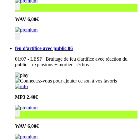
WAV
6,00€
feu d'artifice avec public 06
01:07 - LESF | Bruitage de feu d'artifice avec réaction du
public – explosions + mortier – échos
MP3
2,40€
WAV
6,00€