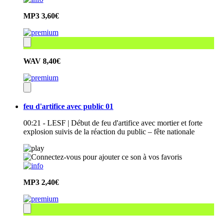
MP3
3,60€
WAV
8,40€
feu d'artifice avec public 01
00:21 - LESF | Début de feu d'artifice avec mortier et forte
explosion suivis de la réaction du public – fête nationale
MP3
2,40€