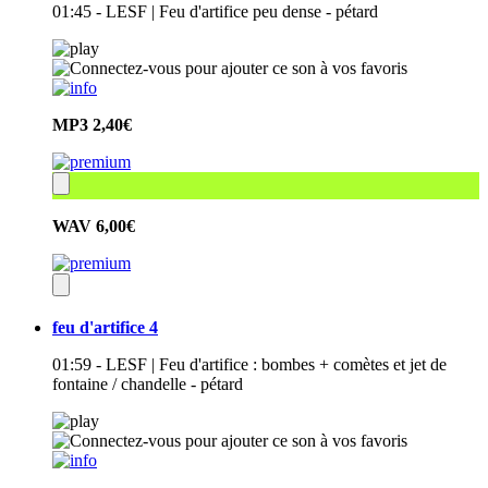
01:45 - LESF | Feu d'artifice peu dense - pétard
MP3
2,40€
WAV
6,00€
feu d'artifice 4
01:59 - LESF | Feu d'artifice : bombes + comètes et jet de
fontaine / chandelle - pétard