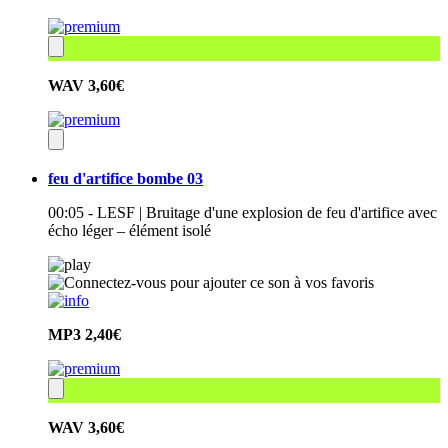
WAV
3,60€
feu d'artifice bombe 03
00:05 - LESF | Bruitage d'une explosion de feu d'artifice avec
écho léger – élément isolé
MP3
2,40€
WAV
3,60€