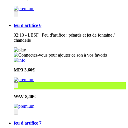
feu d'artifice 6
02:10 - LESF | Feu d'artifice : pétards et jet de fontaine /
chandelle
MP3
3,60€
WAV
8,40€
feu d'artifice 7